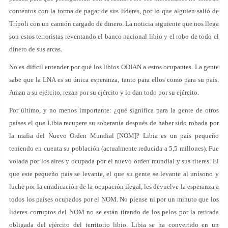
contentos con la forma de pagar de sus líderes, por lo que alguien salió de
Trípoli con un camión cargado de dinero. La noticia siguiente que nos llega
son estos terroristas reventando el banco nacional libio y el robo de todo el
dinero de sus arcas.
No es difícil entender por qué los libios ODIAN a estos ocupantes. La gente
sabe que la LNA es su única esperanza, tanto para ellos como para su país.
Aman a su ejército, rezan por su ejército y lo dan todo por su ejército.
Por último, y no menos importante: ¿qué significa para la gente de otros
países el que Libia recupere su soberanía después de haber sido robada por
la mafia del Nuevo Orden Mundial [NOM]? Libia es un país pequeño
teniendo en cuenta su población (actualmente reducida a 5,5 millones). Fue
volada por los aires y ocupada por el nuevo orden mundial y sus títeres. El
que este pequeño país se levante, el que su gente se levante al unísono y
luche por la erradicación de la ocupación ilegal, les devuelve la esperanza a
todos los países ocupados por el NOM. No piense ni por un minuto que los
líderes corruptos del NOM no se están tirando de los pelos por la retirada
obligada del ejército del territorio libio. Libia se ha convertido en un