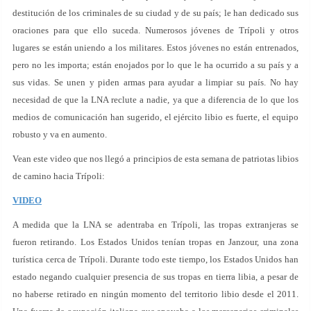
destitución de los criminales de su ciudad y de su país; le han dedicado sus
oraciones para que ello suceda. Numerosos jóvenes de Trípoli y otros
lugares se están uniendo a los militares. Estos jóvenes no están entrenados,
pero no les importa; están enojados por lo que le ha ocurrido a su país y a
sus vidas. Se unen y piden armas para ayudar a limpiar su país. No hay
necesidad de que la LNA reclute a nadie, ya que a diferencia de lo que los
medios de comunicación han sugerido, el ejército libio es fuerte, el equipo
robusto y va en aumento.
Vean este video que nos llegó a principios de esta semana de patriotas libios
de camino hacia Trípoli:
VIDEO
A medida que la LNA se adentraba en Trípoli, las tropas extranjeras se
fueron retirando. Los Estados Unidos tenían tropas en Janzour, una zona
turística cerca de Trípoli. Durante todo este tiempo, los Estados Unidos han
estado negando cualquier presencia de sus tropas en tierra libia, a pesar de
no haberse retirado en ningún momento del territorio libio desde el 2011.