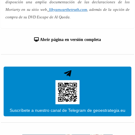
disposción una amplia documentación de las declaraciones de los
Moriarty en su sitio web,
libyanwarthetruth.com
, además de la opción de
compra de su DVD
Escape de Al Qaeda
.
Abrir página en versión completa
Suscríbete a nuestro canal de Telegram de geoestrategia.eu