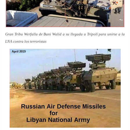
Gran Tribu Werfalla de Bani Walid a su llegada a Trípolí para unirse a la
LNA contra los terroristas