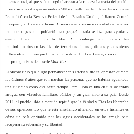
internacional, al que se le otorgó el acceso a la riqueza bancaria del pueblo
libio con una cifra que ascendía a 500 mil millones de dólares. Esta suma se
"custodió" en la Reserva Federal de los Estados Unidos, el Banco Central
Europeo y el Banco de Japón. A pesar de esta enorme cantidad de recursos
monetarios para una población tan pequeña, nada se hizo para ayudar y
asistir al asediado pueblo libio. Sin embargo son muchos los
multimillonarios en las filas de terroristas, falsos políticos y extranjeros
influyentes que manejan Libia como si de su feudo se tratara, como si fueran
los protagonistas de la serie
Mad Max.
El pueblo libio que eligió permanecer en su tierra sufrió tal opresión durante
los últimos 8 años que son muchas las personas que no habrían aguantado
una situación como esta tanto tiempo. Pero Libia es una cultura de tribus
antigua con vínculos familiares sólidos y un gran amor a su país. Desde
2011, el pueblo libio a menudo repitió que la Verdad y Dios los liberarían
de sus opresores. Lo que le está enseñando al mundo en estos instantes es
cómo un país oprimido por los ogros occidentales se las arregla para
recuperar su soberanía y su libertad.