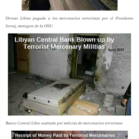
Divisas Libias pagada a los mercenarios terroristas por el Presidente
Serraj, monigote de la ONU
Banco Central Libio asaltado por milicias de mercenarios terroristas