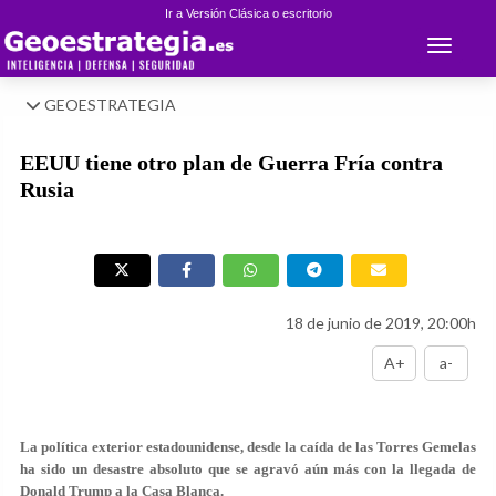
Ir a Versión Clásica o escritorio
Toggle 
GEOESTRATEGIA
EEUU tiene otro plan de Guerra Fría contra
Rusia
18 de junio de 2019, 20:00h
A+
a-
La política exterior estadounidense, desde la caída de las Torres Gemelas
ha sido un desastre absoluto que se agravó aún más con la llegada de
Donald Trump a la Casa Blanca.