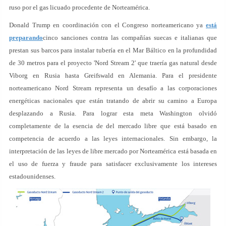
ruso por el gas licuado procedente de Norteamérica.
Donald Trump en coordinación con el Congreso norteamericano ya
está
preparando
cinco sanciones contra las compañías suecas e italianas que
prestan sus barcos para instalar tubería en el Mar Báltico en la profundidad
de 30 metros para el proyecto 'Nord Stream 2' que traería gas natural desde
Viborg en Rusia hasta Greifswald en Alemania. Para el presidente
norteamericano Nord Stream representa un desafío a las corporaciones
energéticas nacionales que están tratando de abrir su camino a Europa
desplazando a Rusia. Para lograr esta meta Washington olvidó
completamente de la esencia de del mercado libre que está basado en
competencia de acuerdo a las leyes internacionales. Sin embargo, la
interpretación de las leyes de libre mercado por Norteamérica está basada en
el uso de fuerza y fraude para satisfacer exclusivamente los intereses
estadounidenses.