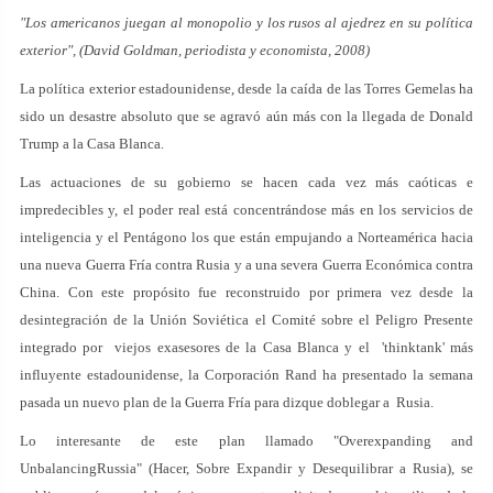
"Los americanos juegan al monopolio y los rusos al ajedrez en su política
exterior", (David Goldman, periodista y economista, 2008)
La política exterior estadounidense, desde la caída de las Torres Gemelas ha
sido un desastre absoluto que se agravó aún más con la llegada de Donald
Trump a la Casa Blanca.
Las actuaciones de su gobierno se hacen cada vez más caóticas e
impredecibles y, el poder real está concentrándose más en los servicios de
inteligencia y el Pentágono los que están empujando a Norteamérica hacia
una nueva Guerra Fría contra Rusia y a una severa Guerra Económica contra
China. Con este propósito fue reconstruido por primera vez desde la
desintegración de la Unión Soviética el Comité sobre el Peligro Presente
integrado por viejos exasesores de la Casa Blanca y el 'thinktank' más
influyente estadounidense, la Corporación Rand ha presentado la semana
pasada un nuevo plan de la Guerra Fría para dizque doblegar a Rusia.
Lo interesante de este plan llamado "Overexpanding and
UnbalancingRussia" (Hacer, Sobre Expandir y Desequilibrar a Rusia), se