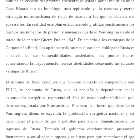
publica en vísperas del próximo encuentro solicitado por el inquilino de la
Casa Blanca con su homólogo ruso repitiendo ya la cansona y eterna
estrategia norteamericana de tratar de asustar a los que consideran sus
adversarios. En realidad este plan está concebido y utiliza prácticamente los
mismos instrumentos de presión y amenazas que hizo Washington desde el
inicio de la anterior Guerra Fría en 1945. De acuerdo a los estrategas de la
Corporación Rand, "las opciones más prometedoras para doblegar a Rusia es
a través de sus vulnerabilidades, ansiedades, sus puntos fuertes
concentrando la mayor atención en sus debilidades, socavando las actuales
ventajas de Rusia".
El informe de Rand concluye que "en este contexto de competencia con
EEUU, la economía de Rusia, que es pequeña y dependiente en la
exportación energética, representa el área de mayor vulnerabilidad" que
debe ser explotada por Norteamérica. Para esto lo primero que debe hacer
Washington, dicen, es expandir la producción energética nacional y así
hacer bajar el precio de gas y petróleo para afectar dramáticamente los
ingresos de Rusia. También el gobierno estadounidense presionará
fuertemente a sus aliados europeos y asiáticos para que reemplacen el gas