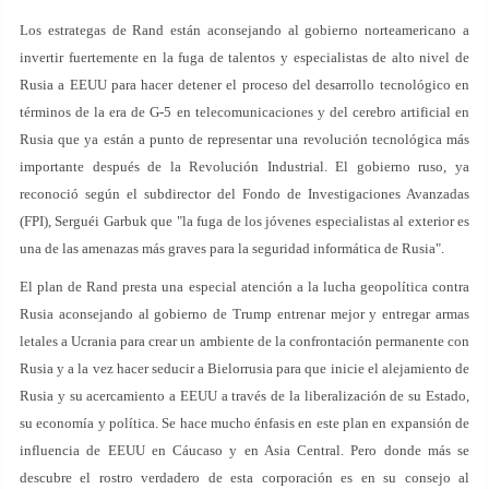
Los estrategas de Rand están aconsejando al gobierno norteamericano a
invertir fuertemente en la fuga de talentos y especialistas de alto nivel de
Rusia a EEUU para hacer detener el proceso del desarrollo tecnológico en
términos de la era de G-5 en telecomunicaciones y del cerebro artificial en
Rusia que ya están a punto de representar una revolución tecnológica más
importante después de la Revolución Industrial. El gobierno ruso, ya
reconoció según el subdirector del Fondo de Investigaciones Avanzadas
(FPI), Serguéi Garbuk que "la fuga de los jóvenes especialistas al exterior es
una de las amenazas más graves para la seguridad informática de Rusia".
El plan de Rand presta una especial atención a la lucha geopolítica contra
Rusia aconsejando al gobierno de Trump entrenar mejor y entregar armas
letales a Ucrania para crear un ambiente de la confrontación permanente con
Rusia y a la vez hacer seducir a Bielorrusia para que inicie el alejamiento de
Rusia y su acercamiento a EEUU a través de la liberalización de su Estado,
su economía y política. Se hace mucho énfasis en este plan en expansión de
influencia de EEUU en Cáucaso y en Asia Central. Pero donde más se
descubre el rostro verdadero de esta corporación es en su consejo al