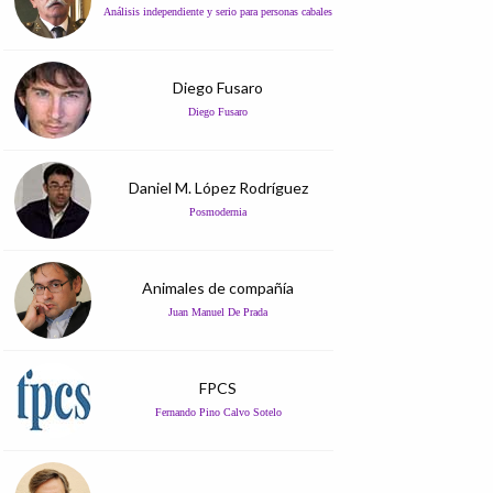
Análisis independiente y serio para personas cabales
Diego Fusaro
Diego Fusaro
Daniel M. López Rodríguez
Posmodernia
Animales de compañía
Juan Manuel De Prada
FPCS
Fernando Pino Calvo Sotelo