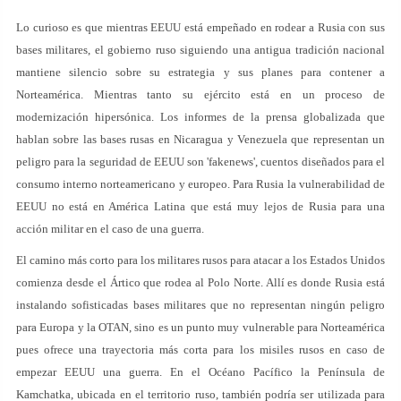
Lo curioso es que mientras EEUU está empeñado en rodear a Rusia con sus
bases militares, el gobierno ruso siguiendo una antigua tradición nacional
mantiene silencio sobre su estrategia y sus planes para contener a
Norteamérica. Mientras tanto su ejército está en un proceso de
modernización hipersónica. Los informes de la prensa globalizada que
hablan sobre las bases rusas en Nicaragua y Venezuela que representan un
peligro para la seguridad de EEUU son 'fakenews', cuentos diseñados para el
consumo interno norteamericano y europeo. Para Rusia la vulnerabilidad de
EEUU no está en América Latina que está muy lejos de Rusia para una
acción militar en el caso de una guerra.
El camino más corto para los militares rusos para atacar a los Estados Unidos
comienza desde el Ártico que rodea al Polo Norte. Allí es donde Rusia está
instalando sofisticadas bases militares que no representan ningún peligro
para Europa y la OTAN, sino es un punto muy vulnerable para Norteamérica
pues ofrece una trayectoria más corta para los misiles rusos en caso de
empezar EEUU una guerra. En el Océano Pacífico la Península de
Kamchatka, ubicada en el territorio ruso, también podría ser utilizada para