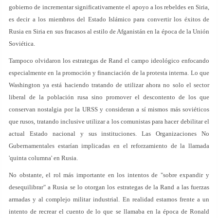
gobierno de incrementar significativamente el apoyo a los rebeldes en Siria,
es decir a los miembros del Estado Islámico para convertir los éxitos de
Rusia en Siria en sus fracasos al estilo de Afganistán en la época de la Unión
Soviética.
Tampoco olvidaron los estrategas de Rand el campo ideológico enfocando
especialmente en la promoción y financiación de la protesta interna. Lo que
Washington ya está haciendo tratando de utilizar ahora no solo el sector
liberal de la población rusa sino promover el descontento de los que
conservan nostalgia por la URSS y consideran a sí mismos más soviéticos
que rusos, tratando inclusive utilizar a los comunistas para hacer debilitar el
actual Estado nacional y sus instituciones. Las Organizaciones No
Gubernamentales estarían implicadas en el reforzamiento de la llamada
'quinta columna' en Rusia.
No obstante, el rol más importante en los intentos de "sobre expandir y
desequilibrar" a Rusia se lo otorgan los estrategas de la Rand a las fuerzas
armadas y al complejo militar industrial. En realidad estamos frente a un
intento de recrear el cuento de lo que se llamaba en la época de Ronald