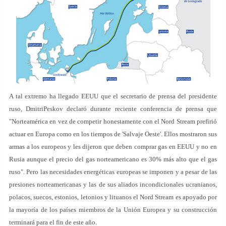
A tal extremo ha llegado EEUU que el secretario de prensa del presidente
ruso, DmitriPeskov declaró durante reciente conferencia de prensa que
"Norteamérica en vez de competir honestamente con el Nord Stream prefirió
actuar en Europa como en los tiempos de 'Salvaje Oeste'. Ellos mostraron sus
armas a los europeos y les dijeron que deben comprar gas en EEUU y no en
Rusia aunque el precio del gas norteamericano es 30% más alto que el gas
ruso". Pero las necesidades energéticas europeas se imponen y a pesar de las
presiones norteamericanas y las de sus aliados incondicionales ucranianos,
polacos, suecos, estonios, letonios y lituanos el Nord Stream es apoyado por
la mayoría de los países miembros de la Unión Europea y su construcción
terminará para el fin de este año.