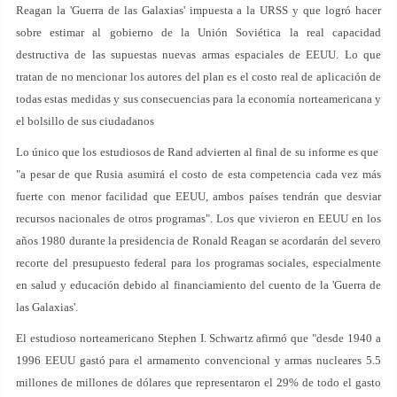
Reagan la 'Guerra de las Galaxias' impuesta a la URSS y que logró hacer
sobre estimar al gobierno de la Unión Soviética la real capacidad
destructiva de las supuestas nuevas armas espaciales de EEUU. Lo que
tratan de no mencionar los autores del plan es el costo real de aplicación de
todas estas medidas y sus consecuencias para la economía norteamericana y
el bolsillo de sus ciudadanos
Lo único que los estudiosos de Rand advierten al final de su informe es que
"a pesar de que Rusia asumirá el costo de esta competencia cada vez más
fuerte con menor facilidad que EEUU, ambos países tendrán que desviar
recursos nacionales de otros programas". Los que vivieron en EEUU en los
años 1980 durante la presidencia de Ronald Reagan se acordarán del severo
recorte del presupuesto federal para los programas sociales, especialmente
en salud y educación debido al financiamiento del cuento de la 'Guerra de
las Galaxias'.
El estudioso norteamericano Stephen I. Schwartz afirmó que "desde 1940 a
1996 EEUU gastó para el armamento convencional y armas nucleares 5.5
millones de millones de dólares que representaron el 29% de todo el gasto