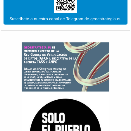
Suscríbete a nuestro canal de Telegram de geoestrategia.eu