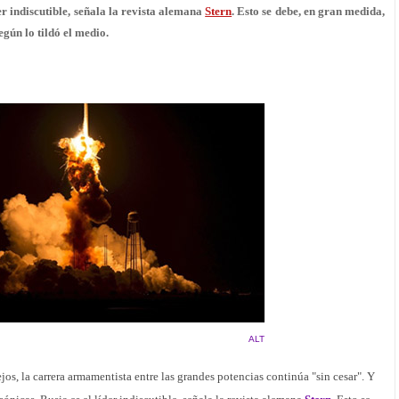
er indiscutible, señala la revista alemana
Stern
. Esto se debe, en gran medida,
gún lo tildó el medio.
ALT
ejos, la carrera armamentista entre las grandes potencias continúa "sin cesar". Y