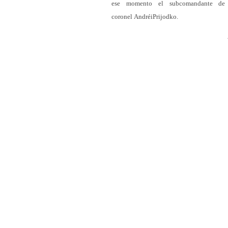
ese momento el subcomandante de l
coronel AndréiPrijodko.