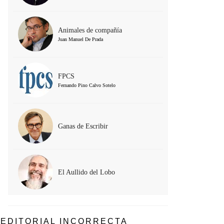
Animales de compañía
Juan Manuel De Prada
FPCS
Fernando Pino Calvo Sotelo
Ganas de Escribir
El Aullido del Lobo
EDITORIAL INCORRECTA