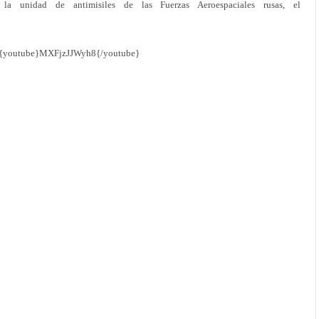
a unidad de antimisiles de las Fuerzas Aeroespaciales rusas, el
{youtube}MXFjzJJWyh8{/youtube}