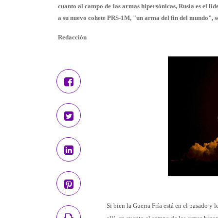
cuanto al campo de las armas hipersónicas, Rusia es el líd
a su nuevo cohete PRS-1M, "un arma del fin del mundo", se
Redacción
Si bien la Guerra Fría está en el pasado y l