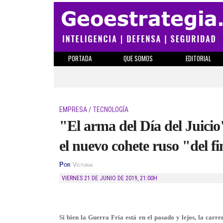
PORTADA
QUE SOMOS
EDITORIAL
EMPRESA / TECNOLOGÍA
"El arma del Día del Juici
el nuevo cohete ruso "del 
Por
Victoria
VIERNES 21 DE JUNIO DE 2019
,
21:00H
Si bien la Guerra Fría está en el pasado y lejos, la carr