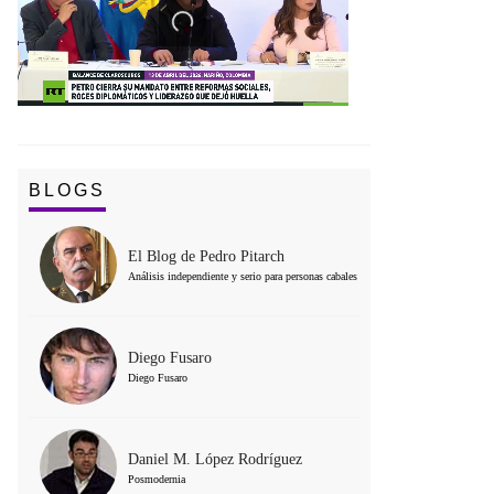
BLOGS
El Blog de Pedro Pitarch
Análisis independiente y serio para personas cabales
Diego Fusaro
Diego Fusaro
Daniel M. López Rodríguez
Posmodernia