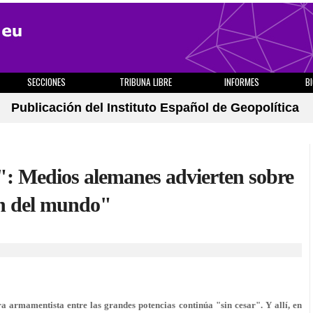
SECCIONES
TRIBUNA LIBRE
INFORMES
B
Publicación del Instituto Español de Geopolítica
o": Medios alemanes advierten sobre
fin del mundo"
era armamentista entre las grandes potencias continúa "sin cesar". Y allí, en