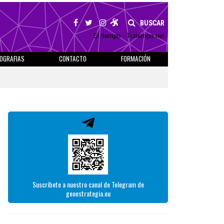
BUSCAR
El tiempo - Tutiempo.net
IOGRAFIAS
CONTACTO
FORMACIÓN
Suscríbete a nuestro canal de Telegram de
geoestrategia.eu