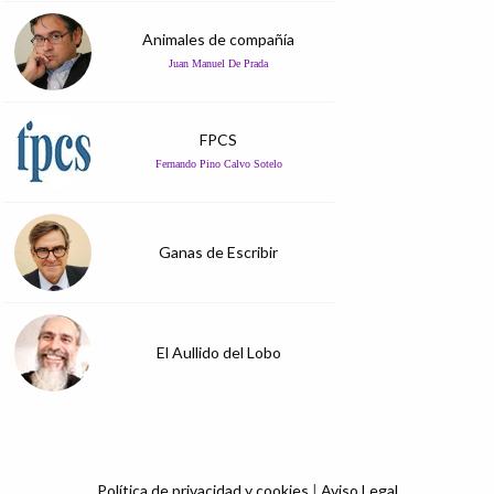
Animales de compañía
Juan Manuel De Prada
FPCS
Fernando Pino Calvo Sotelo
Ganas de Escribir
El Aullido del Lobo
Política de privacidad y cookies
|
Aviso Legal