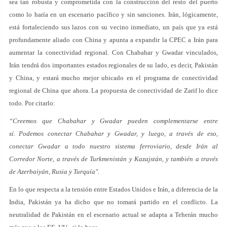
sea tan robusta y comprometida con la construcción del resto del puerto
como lo haría en un escenario pacífico y sin sanciones. Irán, lógicamente,
está fortaleciendo sus lazos con su vecino inmediato, un país que ya está
profundamente aliado con China y apunta a expandir la CPEC a Irán para
aumentar la conectividad regional. Con Chabahar y Gwadar vinculados,
Irán tendrá dos importantes estados regionales de su lado, es decir, Pakistán
y China, y estará mucho mejor ubicado en el programa de conectividad
regional de China que ahora. La propuesta de conectividad de Zarif lo dice
todo. Por citarlo:
“Creemos que Chabahar y Gwadar pueden complementarse entre
sí. Podemos conectar Chabahar y Gwadar, y luego, a través de eso,
conectar Gwadar a todo nuestro sistema ferroviario, desde Irán al
Corredor Norte, a través de Turkmenistán y Kazajstán, y también a través
de Azerbaiyán, Rusia y Turquía".
En lo que respecta a la tensión entre Estados Unidos e Irán, a diferencia de la
India, Pakistán ya ha dicho que no tomará partido en el conflicto. La
neutralidad de Pakistán en el escenario actual se adapta a Teherán mucho