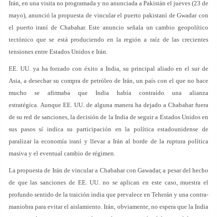
Irán, en una visita no programada y no anunciada a Pakistán el jueves (23 de
mayo), anunció la propuesta de vincular el puerto pakistaní de Gwadar con
el puerto iraní de Chabahar. Este anuncio señala un cambio geopolítico
tectónico que se está produciendo en la región a raíz de las crecientes
tensiones entre Estados Unidos e Irán.
EE. UU. ya ha forzado con éxito a India, su principal aliado en el sur de
Asia, a desechar su compra de petróleo de Irán, un país con el que no hace
mucho se afirmaba que India había contraído una alianza
estratégica. Aunque EE. UU. de alguna manera ha dejado a Chabahar fuera
de su red de sanciones, la decisión de la India de seguir a Estados Unidos en
sus pasos sí indica su participación en la política estadounidense de
paralizar la economía iraní y llevar a Irán al borde de la ruptura política
masiva y el eventual cambio de régimen.
La propuesta de Irán de vincular a Chabahar con Gawadar, a pesar del hecho
de que las sanciones de EE. UU. no se aplican en este caso, muestra el
profundo sentido de la traición india que prevalece en Teherán y una contra-
maniobra para evitar el aislamiento. Irán, obviamente, no espera que la India