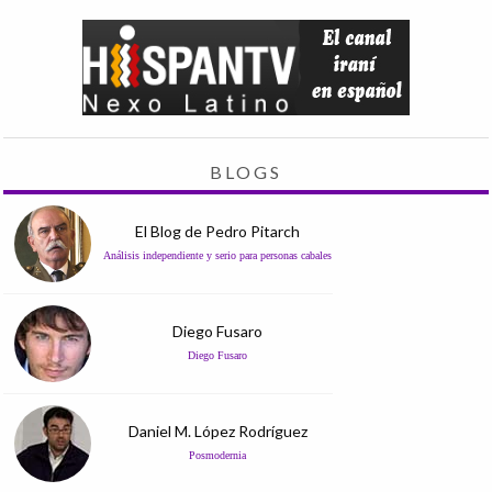
BLOGS
El Blog de Pedro Pitarch
Análisis independiente y serio para personas cabales
Diego Fusaro
Diego Fusaro
Daniel M. López Rodríguez
Posmodernia