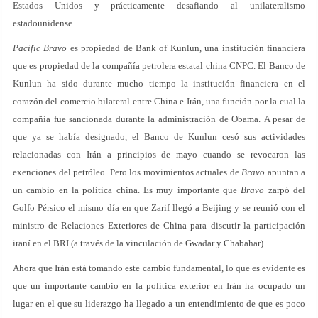
Estados Unidos y prácticamente desafiando al unilateralismo
estadounidense.
Pacific Bravo
es propiedad de Bank of Kunlun, una institución financiera
que es propiedad de la compañía petrolera estatal china CNPC. El Banco de
Kunlun ha sido durante mucho tiempo la institución financiera en el
corazón del comercio bilateral entre China e Irán, una función por la cual la
compañía fue sancionada durante la administración de Obama. A pesar de
que ya se había designado, el Banco de Kunlun cesó sus actividades
relacionadas con Irán a principios de mayo cuando se revocaron las
exenciones del petróleo. Pero los movimientos actuales de
Bravo
apuntan a
un cambio en la política china. Es muy importante que
Bravo
zarpó del
Golfo Pérsico el mismo día en que Zarif llegó a Beijing y se reunió con el
ministro de Relaciones Exteriores de China para discutir la participación
iraní en el BRI (a través de la vinculación de Gwadar y Chabahar).
Ahora que Irán está tomando este cambio fundamental, lo que es evidente es
que un importante cambio en la política exterior en Irán ha ocupado un
lugar en el que su liderazgo ha llegado a un entendimiento de que es poco