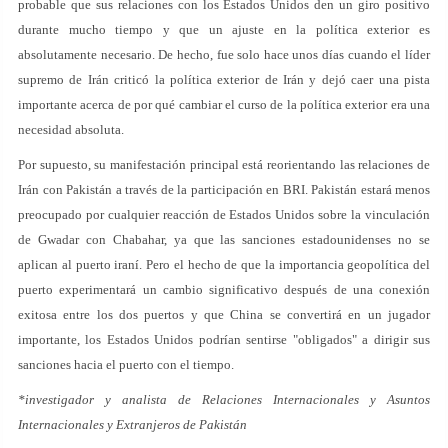
probable que sus relaciones con los Estados Unidos den un giro positivo
durante mucho tiempo y que un ajuste en la política exterior es
absolutamente necesario. De hecho, fue solo hace unos días cuando el líder
supremo de Irán criticó la política exterior de Irán y dejó caer una pista
importante acerca de por qué cambiar el curso de la política exterior era una
necesidad absoluta.
Por supuesto, su manifestación principal está reorientando las relaciones de
Irán con Pakistán a través de la participación en BRI. Pakistán estará menos
preocupado por cualquier reacción de Estados Unidos sobre la vinculación
de Gwadar con Chabahar, ya que las sanciones estadounidenses no se
aplican al puerto iraní. Pero el hecho de que la importancia geopolítica del
puerto experimentará un cambio significativo después de una conexión
exitosa entre los dos puertos y que China se convertirá en un jugador
importante, los Estados Unidos podrían sentirse "obligados" a dirigir sus
sanciones hacia el puerto con el tiempo.
*investigador y analista de Relaciones Internacionales y Asuntos
Internacionales y Extranjeros de Pakistán