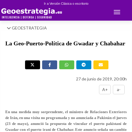
Ir a Versión Clásica o escritorio
Toggle 
GEOESTRATEGIA
La Geo-Puerto-Política de Gwadar y Chabahar
27 de junio de 2019, 20:00h
A+
a-
En una medida muy sorprendente, el ministro de Relaciones Exteriores
de Irán, en una visita no programada y no anunciada a Pakistán el jueves
(23 de mayo), anunció la propuesta de vincular el puerto pakistaní de
Gwadar con el puerto iraní de Chabahar. Este anuncio señala un cambio