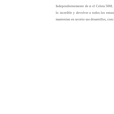
Independientemente de si el Celera 500L r
lo increíble y devolver a todos los entu
mantenían en secreto sus desarrollos, concl