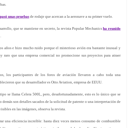
bas.
pasó unas pruebas
de rodaje que acercan a la aeronave a su primer vuelo.
arrollo, que se mantiene en secreto, la revista Popular Mechanics
ha reunido
.
os años e hizo mucho ruido porque el misterioso avión era bastante inusual y
muy raro que una empresa comercial no promocione sus proyectos para atraer
tos, los participantes de los foros de aviación llevaron a cabo toda una
ablecieron que su desarrollador es Otto Aviation, empresa de EEUU.
otipo se llama Celera 500L, pero, desafortunadamente, esto es lo único que se
lo demás son detalles sacados de la solicitud de patente o una interpretación de
sibles en las imágenes, observa la revista.
rar una eficiencia increíble: hasta diez veces menos consumo de combustible