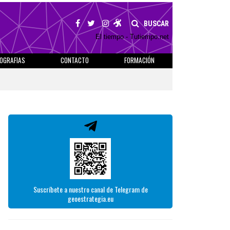
BUSCAR
El tiempo - Tutiempo.net
IOGRAFIAS
CONTACTO
FORMACIÓN
Suscríbete a nuestro canal de Telegram de
geoestrategia.eu