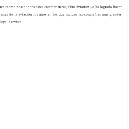
ealmente posee todas estas características, Otto Aviation ya ha logrado hacer
siastas de la aviación los años en los que incluso las compañías más grandes
uye la revista.