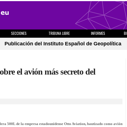
SECCIONES
TRIBUNA LIBRE
INFORMES
B
Publicación del Instituto Español de Geopolítica
obre el avión más secreto del
l Celera 500L de la empresa estadounidense Otto Aviation, bautizado como avión