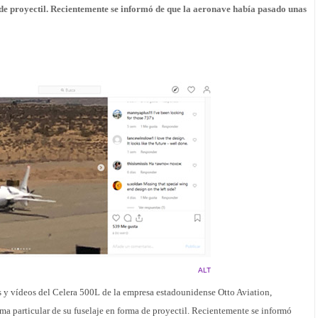
a de proyectil. Recientemente se informó de que la aeronave había pasado unas
ALT
tos y vídeos del Celera 500L de la empresa estadounidense Otto Aviation,
ma particular de su fuselaje en forma de proyectil. Recientemente se informó