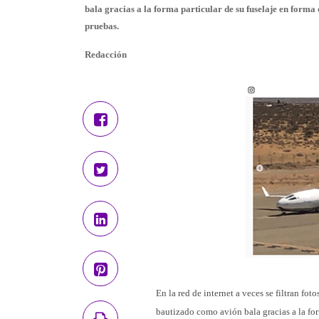
bala gracias a la forma particular de su fuselaje en form
pruebas.
Redacción
En la red de internet a veces se filtran fo
bautizado como avión bala gracias a la for