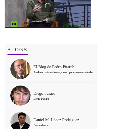
BLOGS
El Blog de Pedro Pitarch
Análisis independiente y serio para personas cabales
Diego Fusaro
Diego Fusaro
Daniel M. López Rodríguez
Posmodernia