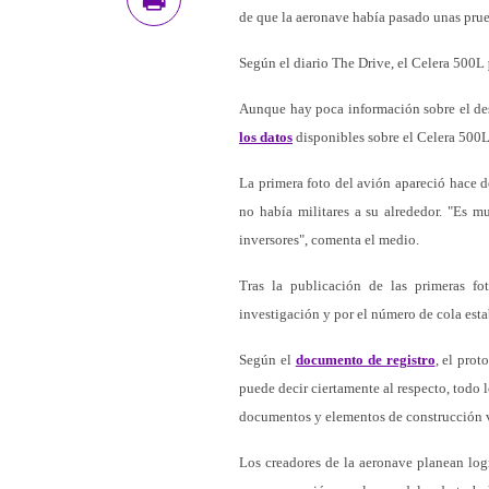
de que la aeronave había pasado unas prue
Según el diario The Drive, el Celera 500L
Aunque hay poca información sobre el des
los datos
disponibles sobre el Celera 500L
La primera foto del avión apareció hace d
no había militares a su alrededor. "Es 
inversores", comenta el medio.
Tras la publicación de las primeras fo
investigación y por el número de cola est
Según el
documento de registro
, el prot
puede decir ciertamente al respecto, todo 
documentos y elementos de construcción vi
Los creadores de la aeronave planean log