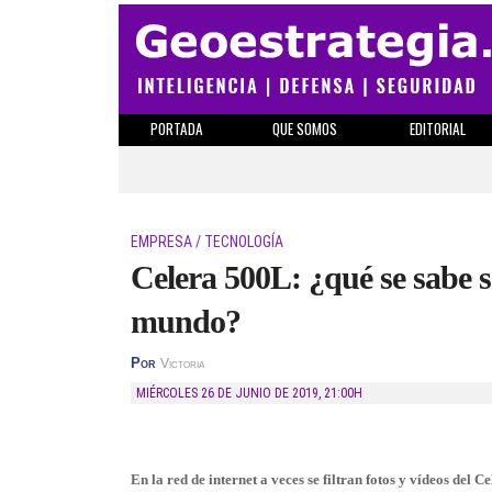
PORTADA
QUE SOMOS
EDITORIAL
EMPRESA / TECNOLOGÍA
Celera 500L: ¿qué se sabe s
mundo?
Por
Victoria
MIÉRCOLES 26 DE JUNIO DE 2019
,
21:00H
En la red de internet a veces se filtran fotos y vídeos de