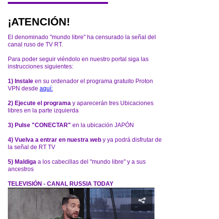
¡ATENCIÓN!
El denominado "mundo libre" ha censurado la señal del
canal ruso de TV RT.
Para poder seguir viéndolo en nuestro portal siga las
instrucciones siguientes:
1) Instale
en su ordenador el programa gratuito Proton
VPN desde
aquí:
2) Ejecute el programa
y aparecerán tres Ubicaciones
libres en la parte izquierda
3) Pulse "CONECTAR"
en la ubicación JAPÓN
4) Vuelva a entrar en nuestra web
y ya podrá disfrutar de
la señal de RT TV
5) Maldiga
a los cabecillas del "mundo libre" y a sus
ancestros
TELEVISIÓN - CANAL RUSSIA TODAY