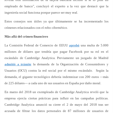
empleado de banco", concluyó el experto a la vez que destacó que la
ingeniería social funciona porque parece ser muy real.
Estos consejos son útiles ya que últimamente se ha incrementado los
crímenes relacionados con el robo cibernético.
Más allá del crimen financiero
La Comisión Federal de Comercio de EEUU
aprobó
una multa de 5.000
millones de dólares que tendría que pagar Facebook por su rol en el
escándalo de Cambridge Analytica. Previamente un juzgado de Madrid
admitió a trámite
la demanda de la Organización de Consumidores y
Usuarios (OCU) contra la red social por el mismo escándalo. Según la
demanda, el gigante tecnológico debería indemnizar con 200 euros —más
de 225 dólares— a cada uno de sus usuarios en España por daño moral.
En marzo del 2018 un exempleado de Cambridge Analytica reveló que la
empresa ejercía ciertas prácticas para influir en las campañas políticas.
Cambridge Analytica anunció su cierre el 2 de mayo del 2018 tras ser
acusada de filtrar los datos personales de 87 millones de usuarios de