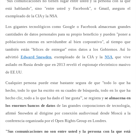
"Sus comunicaciones no tienen lugar entre usted y la persona con la que
está hablando", sino "entre usted y Facebook", o Gmail, asegura el
exempleado de la CIA y la NSA.
Los gigantes tecnológicos como Google o Facebook almacenan grandes
cantidades de datos personales para su propio beneficio y pueden "poner a
poblaciones enteras en servidumbre al bien corporativo", al tiempo que
también están "felices de entregar" estos datos a los Gobiernos. Así lo
advirtió
Edward Snowden
, exempleado de la CIA y la
NSA
, que vive
asilado en Rusia desde que en 2013 reveló el espionaje electrónico masivo
de EE.UU.
Cualquier persona puede estar bastante segura de que "todo lo que ha
hecho, todo lo que ha escrito en su cuadro de búsqueda, todo en lo que ha
hecho clic, todo a lo que ha dado el 'me gusta'", se registra y
se almacena en
los enormes bancos de datos
de las grandes corporaciones de tecnología,
afirmó Snowden al dirigirse por conexión audiovisual desde Moscú a la
conferencia organizada por el Open Rights Group en Londres.
"Sus comunicaciones no son entre usted y la persona con la que está