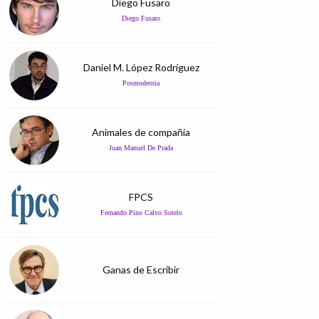
Diego Fusaro
Diego Fusaro
Daniel M. López Rodríguez
Posmodernia
Animales de compañía
Juan Manuel De Prada
FPCS
Fernando Pino Calvo Sotelo
Ganas de Escribir