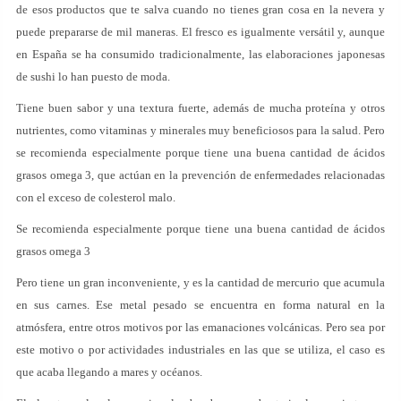
de esos productos que te salva cuando no tienes gran cosa en la nevera y
puede prepararse de mil maneras. El fresco es igualmente versátil y, aunque
en España se ha consumido tradicionalmente, las elaboraciones japonesas
de sushi lo han puesto de moda.
Tiene buen sabor y una textura fuerte, además de mucha proteína y otros
nutrientes, como vitaminas y minerales muy beneficiosos para la salud. Pero
se recomienda especialmente porque tiene una buena cantidad de ácidos
grasos omega 3, que actúan en la prevención de enfermedades relacionadas
con el exceso de colesterol malo.
Se recomienda especialmente porque tiene una buena cantidad de ácidos
grasos omega 3
Pero tiene un gran inconveniente, y es la cantidad de mercurio que acumula
en sus carnes. Ese metal pesado se encuentra en forma natural en la
atmósfera, entre otros motivos por las emanaciones volcánicas. Pero sea por
este motivo o por actividades industriales en las que se utiliza, el caso es
que acaba llegando a mares y océanos.