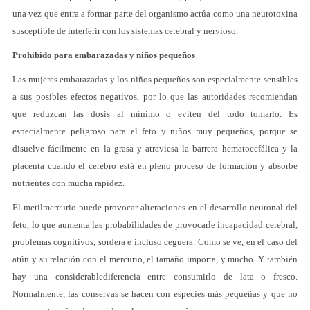
una vez que entra a formar parte del organismo actúa como una neurotoxina
susceptible de interferir con los sistemas cerebral y nervioso.
Prohibido para embarazadas y niños pequeños
Las mujeres embarazadas y los niños pequeños son especialmente sensibles
a sus posibles efectos negativos, por lo que las autoridades recomiendan
que reduzcan las dosis al mínimo o eviten del todo tomarlo. Es
especialmente peligroso para el feto y niños muy pequeños, porque se
disuelve fácilmente en la grasa y atraviesa la barrera hematocefálica y la
placenta cuando el cerebro está en pleno proceso de formación y absorbe
nutrientes con mucha rapidez.
El metilmercurio puede provocar alteraciones en el desarrollo neuronal del
feto, lo que aumenta las probabilidades de provocarle incapacidad cerebral,
problemas cognitivos, sordera e incluso ceguera. Como se ve, en el caso del
atún y su relación con el mercurio, el tamaño importa, y mucho. Y también
hay una considerablediferencia entre consumirlo de lata o fresco.
Normalmente, las conservas se hacen con especies más pequeñas y que no