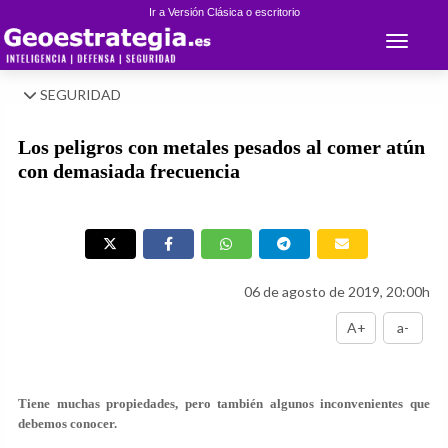
Ir a Versión Clásica o escritorio
Toggle 
SEGURIDAD
Los peligros con metales pesados al comer atún
con demasiada frecuencia
06 de agosto de 2019, 20:00h
A+
a-
Tiene muchas propiedades, pero también algunos inconvenientes que
debemos conocer.