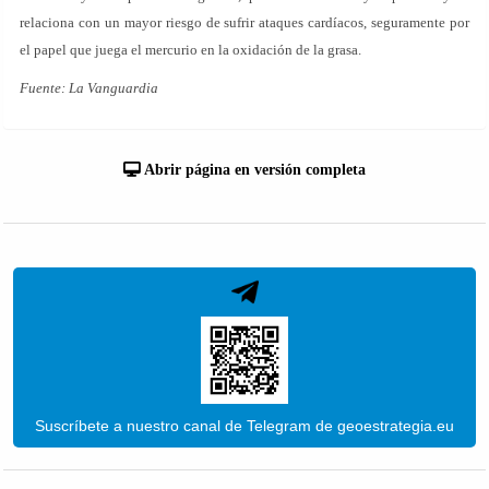
relaciona con un mayor riesgo de sufrir ataques cardíacos, seguramente por
el papel que juega el mercurio en la oxidación de la grasa.
Fuente: La Vanguardia
Abrir página en versión completa
Suscríbete a nuestro canal de Telegram de geoestrategia.eu