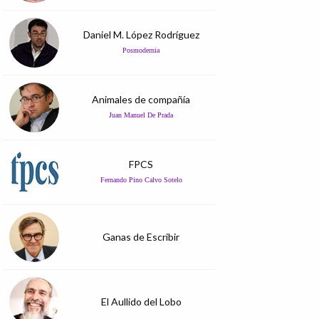
Daniel M. López Rodríguez
Posmodernia
Animales de compañía
Juan Manuel De Prada
FPCS
Fernando Pino Calvo Sotelo
Ganas de Escribir
El Aullido del Lobo