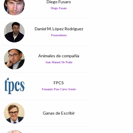
Diego Fusaro
Diego Fusaro
Daniel M. López Rodríguez
Posmodernia
Animales de compañía
Juan Manuel De Prada
FPCS
Fernando Pino Calvo Sotelo
Ganas de Escribir