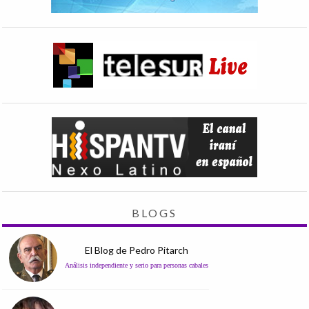
BLOGS
El Blog de Pedro Pitarch
Análisis independiente y serio para personas cabales