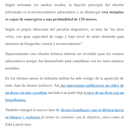
Según informan los medios locales, la función principal del tiburón
robotizado es el reconocimiento subacuático y se afirma que
esta máquina
es capaz de sumergirse a una profundidad de 150 metros
.
Según el propio fabricante del peculiar dispositivo, se trata de "un dron
veloz, con gran capacidad de carga y bajo nivel de ruido diseñado para
misiones de búsqueda, control y reconocimiento".
Supuestamente este tiburón biónico debería ser invisible para los sonares
subacuáticos porque fue desarrollado para camuflarse con los seres marinos
normales.
En los últimos meses la industria militar ha sido testigo de la aparición de
toda clase de drones 'exóticos'. Así,
los internautas publicaron un vídeo de
un dron con una carabina
anclada a su parte baja
y
otro de un dron con un
lanzallamas
.
También emergió la nueva clase de
drones kamikazes, que se dirigen hacia
su blanco y explotan
al entrar en contacto con el objetivo, tales como el
Zala Lancet ruso.