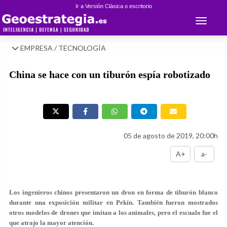
Ir a Versión Clásica o escritorio
Toggle 
EMPRESA / TECNOLOGÍA
China se hace con un tiburón espía robotizado
05 de agosto de 2019, 20:00h
A+
a-
Los ingenieros chinos presentaron un dron en forma de tiburón blanco
durante una exposición militar en Pekín. También fueron mostrados
otros modelos de drones que imitan a los animales, pero el escualo fue el
que atrajo la mayor atención.