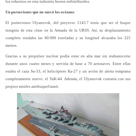
los esfuerzos en esta industria fueron redistribuidos.
Un portaviones que no surcó los océanos
El portaviones Ulyanovsk, del proyecto 1143.7 tenía que ser el buque
insignia de esta clase en la Armada de la URSS. Así, su desplazamiento
completo rondaba las 80.000 toneladas y su longitud alcazaba los 325
metros.
Gracias a su propulsor nuclear podía estar en alta mar sin reabastecerse
durante unos cuatro meses y serviría de base a 70 aeronaves. Entre ellas
estaba el caza Su-33, el helicóptero Ka-27 y un avión de alerta temprana
completamente nuevo: el YaK-44. Además, el Ulyanovsk contaría con sus
propios misiles antibuqueGranit.