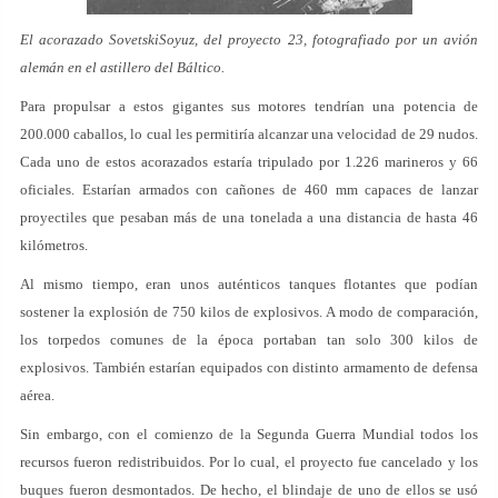
El acorazado SovetskiSoyuz, del proyecto 23, fotografiado por un avión
alemán en el astillero del Báltico.
Para propulsar a estos gigantes sus motores tendrían una potencia de
200.000 caballos, lo cual les permitiría alcanzar una velocidad de 29 nudos.
Cada uno de estos acorazados estaría tripulado por 1.226 marineros y 66
oficiales. Estarían armados con cañones de 460 mm capaces de lanzar
proyectiles que pesaban más de una tonelada a una distancia de hasta 46
kilómetros.
Al mismo tiempo, eran unos auténticos tanques flotantes que podían
sostener la explosión de 750 kilos de explosivos. A modo de comparación,
los torpedos comunes de la época portaban tan solo 300 kilos de
explosivos. También estarían equipados con distinto armamento de defensa
aérea.
Sin embargo, con el comienzo de la Segunda Guerra Mundial todos los
recursos fueron redistribuidos. Por lo cual, el proyecto fue cancelado y los
buques fueron desmontados. De hecho, el blindaje de uno de ellos se usó