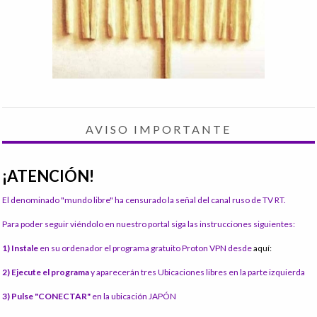
AVISO IMPORTANTE
¡ATENCIÓN!
El denominado "mundo libre" ha censurado la señal del canal ruso de TV RT.
Para poder seguir viéndolo en nuestro portal siga las instrucciones siguientes:
1) Instale
en su ordenador el programa gratuito Proton VPN desde
aquí:
2) Ejecute el programa
y aparecerán tres Ubicaciones libres en la parte izquierda
3) Pulse "CONECTAR"
en la ubicación JAPÓN