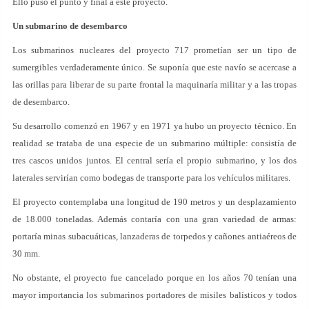
Ello puso el punto y final a este proyecto.
Un submarino de desembarco
Los submarinos nucleares del proyecto 717 prometían ser un tipo de
sumergibles verdaderamente único. Se suponía que este navío se acercase a
las orillas para liberar de su parte frontal la maquinaría militar y a las tropas
de desembarco.
Su desarrollo comenzó en 1967 y en 1971 ya hubo un proyecto técnico. En
realidad se trataba de una especie de un submarino múltiple: consistía de
tres cascos unidos juntos. El central sería el propio submarino, y los dos
laterales servirían como bodegas de transporte para los vehículos militares.
El proyecto contemplaba una longitud de 190 metros y un desplazamiento
de 18.000 toneladas. Además contaría con una gran variedad de armas:
portaría minas subacuáticas, lanzaderas de torpedos y cañones antiaéreos de
30 mm.
No obstante, el proyecto fue cancelado porque en los años 70 tenían una
mayor importancia los submarinos portadores de misiles balísticos y todos