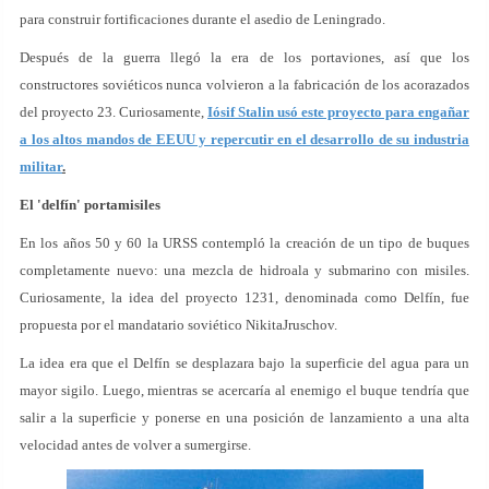
para construir fortificaciones durante el asedio de Leningrado.
Después de la guerra llegó la era de los portaviones, así que los
constructores soviéticos nunca volvieron a la fabricación de los acorazados
del proyecto 23. Curiosamente,
Iósif Stalin usó este proyecto para engañar
a los altos mandos de EEUU y repercutir en el desarrollo de su industria
militar
.
El 'delfín' portamisiles
En los años 50 y 60 la URSS contempló la creación de un tipo de buques
completamente nuevo: una mezcla de hidroala y submarino con misiles.
Curiosamente, la idea del proyecto 1231, denominada como Delfín, fue
propuesta por el mandatario soviético NikitaJruschov.
La idea era que el Delfín se desplazara bajo la superficie del agua para un
mayor sigilo. Luego, mientras se acercaría al enemigo el buque tendría que
salir a la superficie y ponerse en una posición de lanzamiento a una alta
velocidad antes de volver a sumergirse.