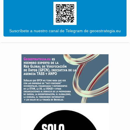
Suscríbete a nuestro canal de Telegram de geoestrategia.eu