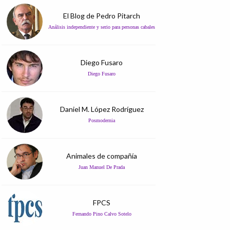
El Blog de Pedro Pitarch
Análisis independiente y serio para personas cabales
Diego Fusaro
Diego Fusaro
Daniel M. López Rodríguez
Posmodernia
Animales de compañía
Juan Manuel De Prada
FPCS
Fernando Pino Calvo Sotelo