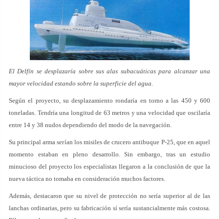
El Delfín se desplazaría sobre sus alas subacuáticas para alcanzar una
mayor velocidad estando sobre la superficie del agua.
Según el proyecto, su desplazamiento rondaría en torno a las 450 y 600
toneladas. Tendría una longitud de 63 metros y una velocidad que oscilaría
entre 14 y 38 nudos dependiendo del modo de la navegación.
Su principal arma serían los misiles de crucero antibuque P-25, que en aquel
momento estaban en pleno desarrollo. Sin embargo, tras un estudio
minucioso del proyecto los especialistas llegaron a la conclusión de que la
nueva táctica no tomaba en consideración muchos factores.
Además, destacaron que su nivel de protección no sería superior al de las
lanchas ordinarias, pero su fabricación sí sería sustancialmente más costosa.