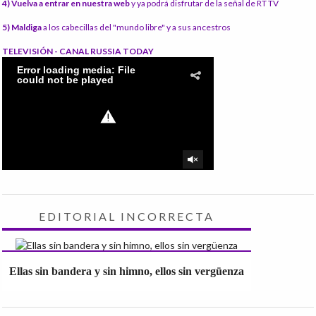
4) Vuelva a entrar en nuestra web
y ya podrá disfrutar de la señal de RT TV
5) Maldiga
a los cabecillas del "mundo libre" y a sus ancestros
TELEVISIÓN - CANAL RUSSIA TODAY
EDITORIAL INCORRECTA
Ellas sin bandera y sin himno, ellos sin vergüenza