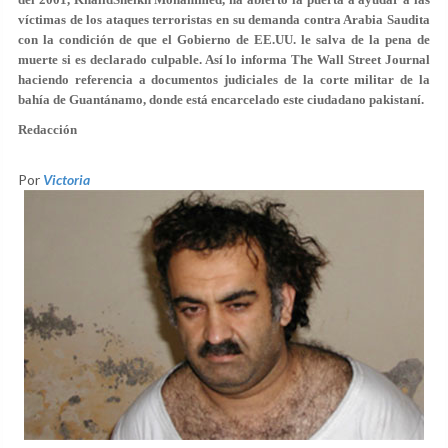
víctimas de los ataques terroristas en su demanda contra Arabia Saudita
con la condición de que el Gobierno de EE.UU. le salva de la pena de
muerte si es declarado culpable. Así lo informa The Wall Street Journal
haciendo referencia a documentos judiciales de la corte militar de la
bahía de Guantánamo, donde está encarcelado este ciudadano pakistaní.
Redacción
Por
Victoria