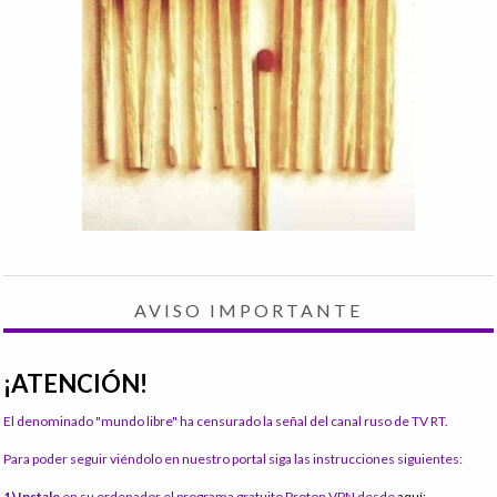
AVISO IMPORTANTE
¡ATENCIÓN!
El denominado "mundo libre" ha censurado la señal del canal ruso de TV RT.
Para poder seguir viéndolo en nuestro portal siga las instrucciones siguientes:
1) Instale
en su ordenador el programa gratuito Proton VPN desde
aquí: