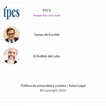
FPCS
Fernando Pino Calvo Sotelo
Ganas de Escribir
El Aullido del Lobo
Política de privacidad y cookies
|
Aviso Legal
©Copyright 2026