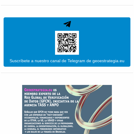
Suscríbete a nuestro canal de Telegram de geoestrategia.eu