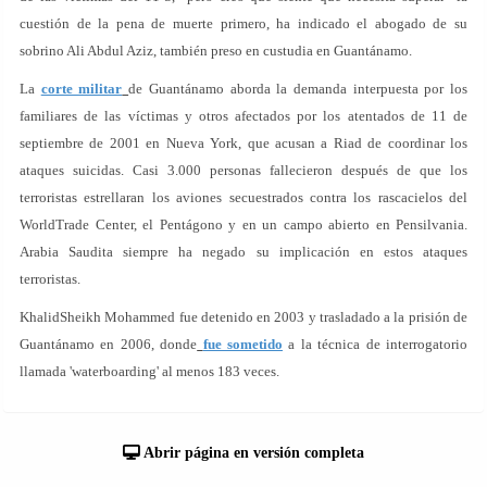
cuestión de la pena de muerte primero, ha indicado el abogado de su
sobrino Ali Abdul Aziz, también preso en custudia en Guantánamo.
La
corte militar
de Guantánamo aborda la demanda interpuesta por los
familiares de las víctimas y otros afectados por los atentados de 11 de
septiembre de 2001 en Nueva York, que acusan a Riad de coordinar los
ataques suicidas. Casi 3.000 personas fallecieron después de que los
terroristas estrellaran los aviones secuestrados contra los rascacielos del
WorldTrade Center, el Pentágono y en un campo abierto en Pensilvania.
Arabia Saudita siempre ha negado su implicación en estos ataques
terroristas.
KhalidSheikh Mohammed fue detenido en 2003 y trasladado a la prisión de
Guantánamo en 2006, donde
fue sometido
a la técnica de interrogatorio
llamada 'waterboarding' al menos 183 veces.
Abrir página en versión completa