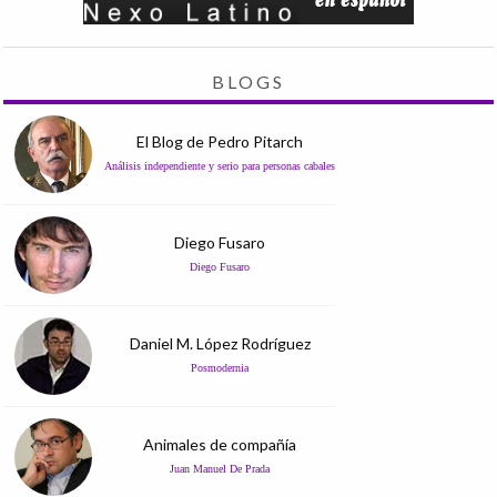
BLOGS
El Blog de Pedro Pitarch
Análisis independiente y serio para personas cabales
Diego Fusaro
Diego Fusaro
Daniel M. López Rodríguez
Posmodernia
Animales de compañía
Juan Manuel De Prada