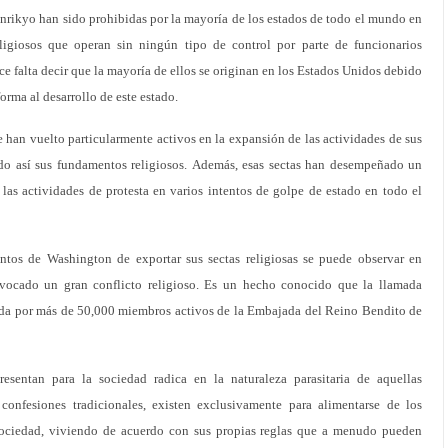
nrikyo han sido prohibidas por la mayoría de los estados de todo el mundo en
eligiosos que operan sin ningún tipo de control por parte de funcionarios
 falta decir que la mayoría de ellos se originan en los Estados Unidos debido
forma al desarrollo de este estado.
e han vuelto particularmente activos en la expansión de las actividades de sus
ando así sus fundamentos religiosos. Además, esas sectas han desempeñado un
 las actividades de protesta en varios intentos de golpe de estado en todo el
ntos de Washington de exportar sus sectas religiosas se puede observar en
vocado un gran conflicto religioso. Es un hecho conocido que la llamada
a por más de 50,000 miembros activos de la Embajada del Reino Bendito de
presentan para la sociedad radica en la naturaleza parasitaria de aquellas
 confesiones tradicionales, existen exclusivamente para alimentarse de los
sociedad, viviendo de acuerdo con sus propias reglas que a menudo pueden