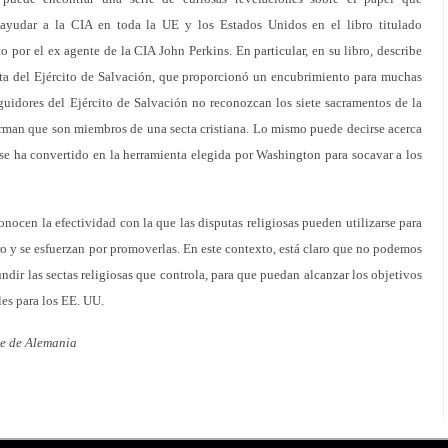
 ayudar a la CIA en toda la UE y los Estados Unidos en el libro titulado
 por el ex agente de la CIA John Perkins. En particular, en su libro, describe
ta del Ejército de Salvación, que proporcionó un encubrimiento para muchas
guidores del Ejército de Salvación no reconozcan los siete sacramentos de la
irman que son miembros de una secta cristiana. Lo mismo puede decirse acerca
 se ha convertido en la herramienta elegida por Washington para socavar a los
conocen la efectividad con la que las disputas religiosas pueden utilizarse para
ro y se esfuerzan por promoverlas. En este contexto, está claro que no podemos
ndir las sectas religiosas que controla, para que puedan alcanzar los objetivos
es para los EE. UU.
te de Alemania