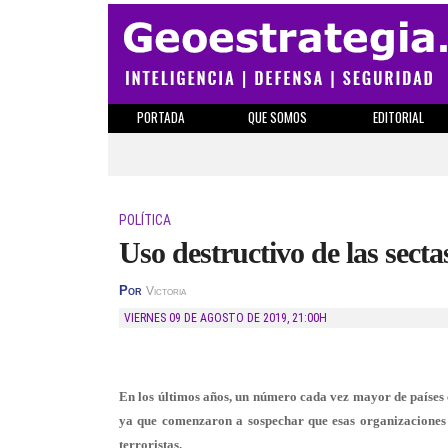
PORTADA
QUE SOMOS
EDITORIAL
POLÍTICA
Uso destructivo de las sect
Por
Victoria
VIERNES 09 DE AGOSTO DE 2019
,
21:00H
En los últimos años, un número cada vez mayor de países c
ya que comenzaron a sospechar que esas organizaciones 
terroristas.