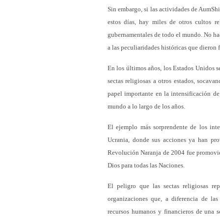
Sin embargo, si las actividades de AumShi
estos días, hay miles de otros cultos r
gubernamentales de todo el mundo. No hace
a las peculiaridades históricas que dieron 
En los últimos años, los Estados Unidos s
sectas religiosas a otros estados, socav
papel importante en la intensificación de
mundo a lo largo de los años.
El ejemplo más sorprendente de los inte
Ucrania, donde sus acciones ya han pro
Revolución Naranja de 2004 fue promovid
Dios para todas las Naciones.
El peligro que las sectas religiosas re
organizaciones que, a diferencia de las
recursos humanos y financieros de una 