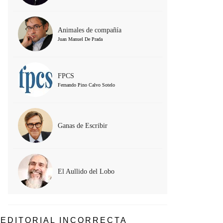
Animales de compañía
Juan Manuel De Prada
FPCS
Fernando Pino Calvo Sotelo
Ganas de Escribir
El Aullido del Lobo
EDITORIAL INCORRECTA