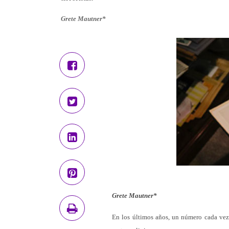
Grete Mautner*
Grete Mautner*
En los últimos años, un número cada vez 