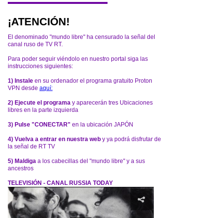
¡ATENCIÓN!
El denominado "mundo libre" ha censurado la señal del
canal ruso de TV RT.
Para poder seguir viéndolo en nuestro portal siga las
instrucciones siguientes:
1) Instale
en su ordenador el programa gratuito Proton
VPN desde
aquí:
2) Ejecute el programa
y aparecerán tres Ubicaciones
libres en la parte izquierda
3) Pulse "CONECTAR"
en la ubicación JAPÓN
4) Vuelva a entrar en nuestra web
y ya podrá disfrutar de
la señal de RT TV
5) Maldiga
a los cabecillas del "mundo libre" y a sus
ancestros
TELEVISIÓN - CANAL RUSSIA TODAY