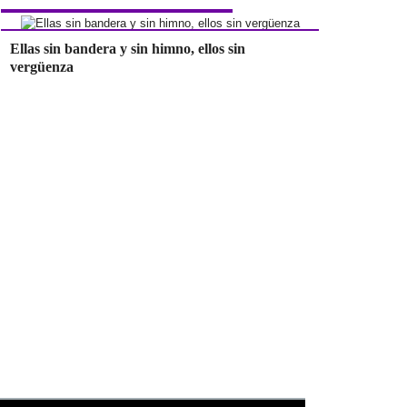
Ellas sin bandera y sin himno, ellos sin
vergüenza