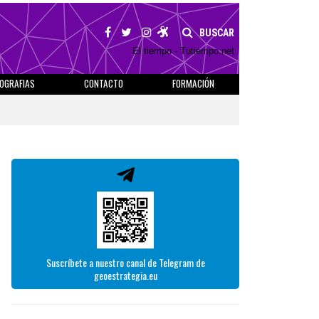
BUSCAR
El tiempo - Tutiempo.net
IOGRAFIAS
CONTACTO
FORMACIÓN
Suscríbete a nuestro canal de Telegram de
geoestrategia.eu