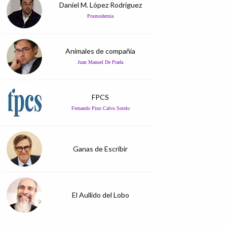
Daniel M. López Rodríguez
Posmodernia
Animales de compañía
Juan Manuel De Prada
FPCS
Fernando Pino Calvo Sotelo
Ganas de Escribir
El Aullido del Lobo