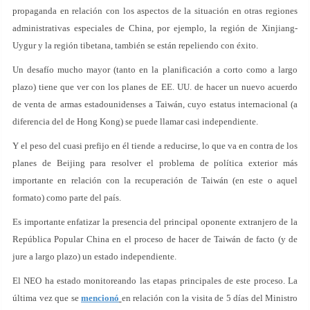
propaganda en relación con los aspectos de la situación en otras regiones
administrativas especiales de China, por ejemplo, la región de Xinjiang-
Uygur y la región tibetana, también se están repeliendo con éxito.
Un desafío mucho mayor (tanto en la planificación a corto como a largo
plazo) tiene que ver con los planes de EE. UU. de hacer un nuevo acuerdo
de venta de armas estadounidenses a Taiwán, cuyo estatus internacional (a
diferencia del de Hong Kong) se puede llamar casi independiente.
Y el peso del cuasi prefijo en él tiende a reducirse, lo que va en contra de los
planes de Beijing para resolver el problema de política exterior más
importante en relación con la recuperación de Taiwán (en este o aquel
formato) como parte del país.
Es importante enfatizar la presencia del principal oponente extranjero de la
República Popular China en el proceso de hacer de Taiwán de facto (y de
jure a largo plazo) un estado independiente.
El NEO ha estado monitoreando las etapas principales de este proceso. La
última vez que se
mencionó
en relación con la visita de 5 días del Ministro