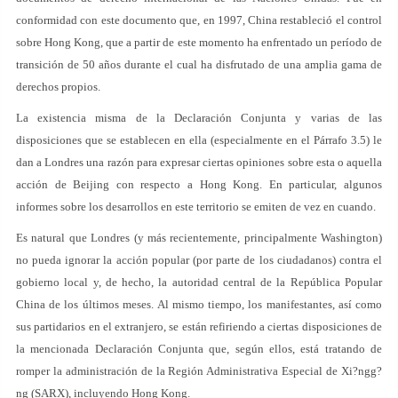
conformidad con este documento que, en 1997, China restableció el control
sobre Hong Kong, que a partir de este momento ha enfrentado un período de
transición de 50 años durante el cual ha disfrutado de una amplia gama de
derechos propios.
La existencia misma de la Declaración Conjunta y varias de las
disposiciones que se establecen en ella (especialmente en el Párrafo 3.5) le
dan a Londres una razón para expresar ciertas opiniones sobre esta o aquella
acción de Beijing con respecto a Hong Kong. En particular, algunos
informes sobre los desarrollos en este territorio se emiten de vez en cuando.
Es natural que Londres (y más recientemente, principalmente Washington)
no pueda ignorar la acción popular (por parte de los ciudadanos) contra el
gobierno local y, de hecho, la autoridad central de la República Popular
China de los últimos meses. Al mismo tiempo, los manifestantes, así como
sus partidarios en el extranjero, se están refiriendo a ciertas disposiciones de
la mencionada Declaración Conjunta que, según ellos, está tratando de
romper la administración de la Región Administrativa Especial de Xi?ngg?
ng (SARX), incluyendo Hong Kong.