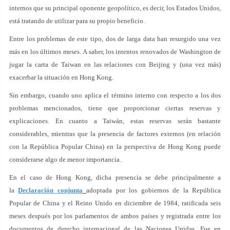
internos que su principal oponente geopolítico, es decir, los Estados Unidos,
está tratando de utilizar para su propio beneficio.
Entre los problemas de este tipo, dos de larga data han resurgido una vez
más en los últimos meses. A saber, los intentos renovados de Washington de
jugar la carta de Taiwan en las relaciones con Beijing y (una vez más)
exacerbar la situación en Hong Kong.
Sin embargo, cuando uno aplica el término interno con respecto a los dos
problemas mencionados, tiene que proporcionar ciertas reservas y
explicaciones. En cuanto a Taiwán, estas reservas serán bastante
considerables, mientras que la presencia de factores externos (en relación
con la República Popular China) en la perspectiva de Hong Kong puede
considerarse algo de menor importancia.
En el caso de Hong Kong, dicha presencia se debe principalmente a
la
Declaración conjunta
adoptada por los gobiernos de la República
Popular de China y el Reino Unido en diciembre de 1984, ratificada seis
meses después por los parlamentos de ambos países y registrada entre los
documentos de derecho internacional de las Naciones Unidas. Fue en