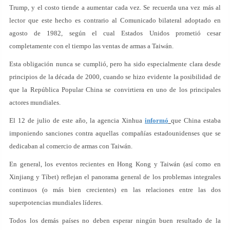
Trump, y el costo tiende a aumentar cada vez. Se recuerda una vez más al
lector que este hecho es contrario al Comunicado bilateral adoptado en
agosto de 1982, según el cual Estados Unidos prometió cesar
completamente con el tiempo las ventas de armas a Taiwán.
Esta obligación nunca se cumplió, pero ha sido especialmente clara desde
principios de la década de 2000, cuando se hizo evidente la posibilidad de
que la República Popular China se convirtiera en uno de los principales
actores mundiales.
El 12 de julio de este año, la agencia Xinhua
informó
que China estaba
imponiendo sanciones contra aquellas compañías estadounidenses que se
dedicaban al comercio de armas con Taiwán.
En general, los eventos recientes en Hong Kong y Taiwán (así como en
Xinjiang y Tíbet) reflejan el panorama general de los problemas integrales
continuos (o más bien crecientes) en las relaciones entre las dos
superpotencias mundiales líderes.
Todos los demás países no deben esperar ningún buen resultado de la