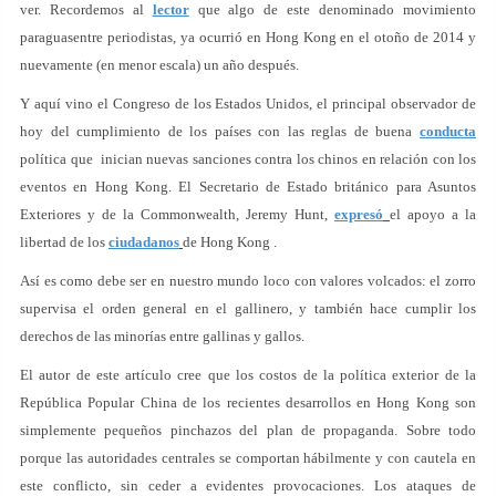
ver. Recordemos al
lector
que algo de este denominado movimiento
paraguasentre periodistas, ya ocurrió en Hong Kong en el otoño de 2014 y
nuevamente (en menor escala) un año después.
Y aquí vino el Congreso de los Estados Unidos, el principal observador de
hoy del cumplimiento de los países con las reglas de buena
conducta
política que inician nuevas sanciones contra los chinos en relación con los
eventos en Hong Kong. El Secretario de Estado británico para Asuntos
Exteriores y de la Commonwealth, Jeremy Hunt,
expresó
el apoyo a la
libertad de los
ciudadanos
de Hong Kong .
Así es como debe ser en nuestro mundo loco con valores volcados: el zorro
supervisa el orden general en el gallinero, y también hace cumplir los
derechos de las minorías entre gallinas y gallos.
El autor de este artículo cree que los costos de la política exterior de la
República Popular China de los recientes desarrollos en Hong Kong son
simplemente pequeños pinchazos del plan de propaganda. Sobre todo
porque las autoridades centrales se comportan hábilmente y con cautela en
este conflicto, sin ceder a evidentes provocaciones. Los ataques de