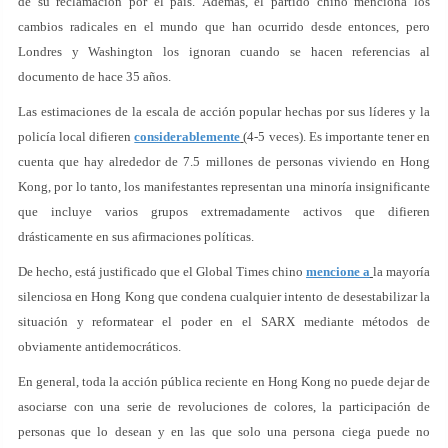
de su reclamación por el país. Además, el partido chino menciona los
cambios radicales en el mundo que han ocurrido desde entonces, pero
Londres y Washington los ignoran cuando se hacen referencias al
documento de hace 35 años.
Las estimaciones de la escala de acción popular hechas por sus líderes y la
policía local difieren
considerablemente
(4-5 veces). Es importante tener en
cuenta que hay alrededor de 7.5 millones de personas viviendo en Hong
Kong, por lo tanto, los manifestantes representan una minoría insignificante
que incluye varios grupos extremadamente activos que difieren
drásticamente en sus afirmaciones políticas.
De hecho, está justificado que el Global Times chino
mencione a
la mayoría
silenciosa en Hong Kong que condena cualquier intento de desestabilizar la
situación y reformatear el poder en el SARX mediante métodos de
obviamente antidemocráticos.
En general, toda la acción pública reciente en Hong Kong no puede dejar de
asociarse con una serie de revoluciones de colores, la participación de
personas que lo desean y en las que solo una persona ciega puede no