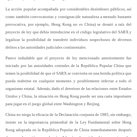
La acción popular acompañada por considerables desórdenes públicos, así
como también convocatorias y consignas (de naturaleza a menudo bastante
provocativa, por ejemplo, Hong Kong no es China) se desató a raíz del
proyecto de ley que debía introducirse en el código legislativo del SARX y
legalizar la posibilidad de transferir individuos sospechosos de diversos
delitos a las autoridades judiciales continentales.
Parece indudable que el proyecto de ley mencionado anteriormente fue
iniciado por las autoridades centrales de la República Popular China que
temen la posibilidad de que el SARX se convierta en una herida política que
pueda reabrirse en cualquier momento y posiblemente infectar a todo el
organismo estatal. Además, dado el deterioro de las relaciones entre Estados
Unidos y China, la situación en Hong Kong puede ser una carta importante
para jugar en el juego global entre Washington y Beijing.
China no niega la eficacia de la Declaración conjunta de 1985, sin embargo,
insiste en la importancia primordial de la Ley Fundamental sobre Hong
Kong adoptada en la República Popular de China inmediatamente después