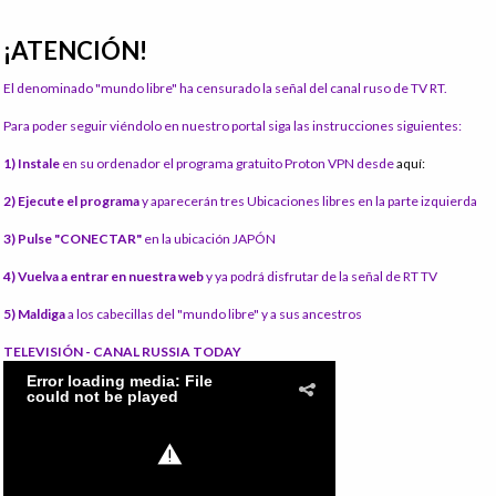
¡ATENCIÓN!
El denominado "mundo libre" ha censurado la señal del canal ruso de TV RT.
Para poder seguir viéndolo en nuestro portal siga las instrucciones siguientes:
1) Instale
en su ordenador el programa gratuito Proton VPN desde
aquí:
2) Ejecute el programa
y aparecerán tres Ubicaciones libres en la parte izquierda
3) Pulse "CONECTAR"
en la ubicación JAPÓN
4) Vuelva a entrar en nuestra web
y ya podrá disfrutar de la señal de RT TV
5) Maldiga
a los cabecillas del "mundo libre" y a sus ancestros
TELEVISIÓN - CANAL RUSSIA TODAY