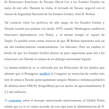
de Relaciones Exteriores de Taiwán, David Lee a los Estados Unidos, en
mayo de este año. Durante su visita, el invitado de Taiwan negoció con el
Asesor de Seguridad Nacional de los Estados Unidos, John R. Bolton.
Tal contacto entre los políticos de alto rango de los Estados Unidos y
Taiwán ocurrió por primera vez desde 1979, cuando Washington estableció
relaciones diplomáticas con Pekín, y al mismo tiempo se separó de
Taipéi. Es posible tener ciertas reservas de que JR Bolton representa solo un
ala del establecimiento estadounidense: los halcones. Pero no cambia el
hecho de que los Estados Unidos dieron un paso importante para dar a las
relaciones con Taiwán el estatus de un diálogo interestatal regular.
La misma tendencia se ve reforzada por las filtraciones de los medios que
afirman que el Pentágono
notificó
al Congreso su intención de vender otro
lote de armas a Taiwán (principalmente tanques Abrams y sistemas portátiles
de defensa aérea FIM-92 StingerMan) por un monto de aproximadamente $
2,2 mil millones. .
Al
comentar
sobre el mensaje mencionado anteriormente, el Global Times
señala que ya es el cuarto acuerdo de este tipo para la administración de D.