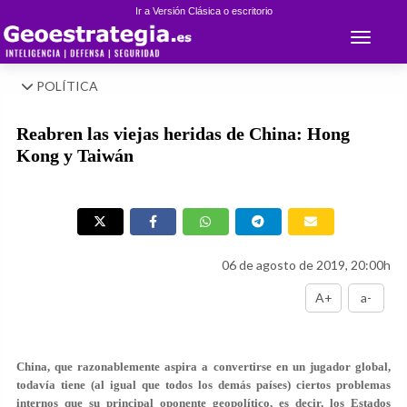
Ir a Versión Clásica o escritorio
Toggle 
POLÍTICA
Reabren las viejas heridas de China: Hong
Kong y Taiwán
06 de agosto de 2019, 20:00h
A+
a-
China, que razonablemente aspira a convertirse en un jugador global,
todavía tiene (al igual que todos los demás países) ciertos problemas
internos que su principal oponente geopolítico, es decir, los Estados