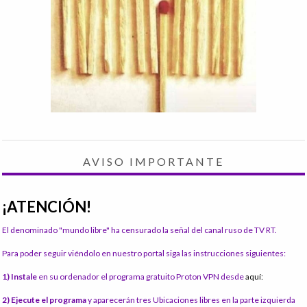
AVISO IMPORTANTE
¡ATENCIÓN!
El denominado "mundo libre" ha censurado la señal del canal ruso de TV RT.
Para poder seguir viéndolo en nuestro portal siga las instrucciones siguientes:
1) Instale
en su ordenador el programa gratuito Proton VPN desde
aquí:
2) Ejecute el programa
y aparecerán tres Ubicaciones libres en la parte izquierda