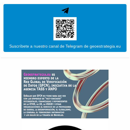
Suscríbete a nuestro canal de Telegram de geoestrategia.eu