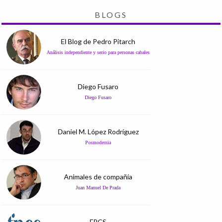
BLOGS
El Blog de Pedro Pitarch
Análisis independiente y serio para personas cabales
Diego Fusaro
Diego Fusaro
Daniel M. López Rodríguez
Posmodernia
Animales de compañía
Juan Manuel De Prada
FPCS