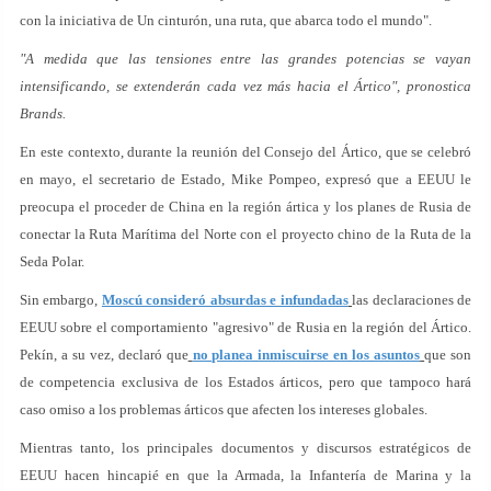
con la iniciativa de Un cinturón, una ruta, que abarca todo el mundo".
"A medida que las tensiones entre las grandes potencias se vayan
intensificando, se extenderán cada vez más hacia el Ártico", pronostica
Brands.
En este contexto, durante la reunión del Consejo del Ártico, que se celebró
en mayo, el secretario de Estado, Mike Pompeo, expresó que a EEUU le
preocupa el proceder de China en la región ártica y los planes de Rusia de
conectar la Ruta Marítima del Norte con el proyecto chino de la Ruta de la
Seda Polar.
Sin embargo,
Moscú consideró absurdas e infundadas
las declaraciones de
EEUU sobre el comportamiento "agresivo" de Rusia en la región del Ártico.
Pekín, a su vez, declaró que
no planea inmiscuirse en los asuntos
que son
de competencia exclusiva de los Estados árticos, pero que tampoco hará
caso omiso a los problemas árticos que afecten los intereses globales.
Mientras tanto, los principales documentos y discursos estratégicos de
EEUU hacen hincapié en que la Armada, la Infantería de Marina y la