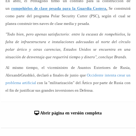
En abril, el Pentágono firmó un contrato para la construcción de
un
rompehielos de clase pesada para la Guardia Costera
.
Se construirá
como parte del programa Polar Security Cutter (PSC), según el cual se
planea construir tres naves de clase media y pesada.
"Todo bien, pero apenas satisfactorio: entre la escasez de rompehielos, la
falta de infraestructura e instalaciones adecuadas al norte del círculo
polar ártico y otras carencias, Estados Unidos se encuentra en una
situación de desventaja que requerirá tiempo y dinero", concluye Brands.
Al mismo tiempo, el viceministro de Asuntos Exteriores de Rusia,
AlexandrGrushkó, declaró a finales de junio que
Occidente intenta crear un
problema artificial
con la "militarización" del Ártico por parte de Rusia con
el fin de justificar sus grandes inversiones en Defensa.
Abrir página en versión completa