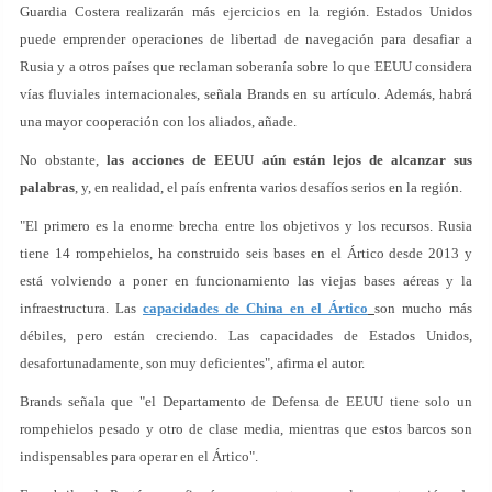
Guardia Costera realizarán más ejercicios en la región. Estados Unidos
puede emprender operaciones de libertad de navegación para desafiar a
Rusia y a otros países que reclaman soberanía sobre lo que EEUU considera
vías fluviales internacionales, señala Brands en su artículo. Además, habrá
una mayor cooperación con los aliados, añade.
No obstante,
las acciones de EEUU aún están lejos de alcanzar sus
palabras
, y, en realidad, el país enfrenta varios desafíos serios en la región.
"El primero es la enorme brecha entre los objetivos y los recursos. Rusia
tiene 14 rompehielos, ha construido seis bases en el Ártico desde 2013 y
está volviendo a poner en funcionamiento las viejas bases aéreas y la
infraestructura. Las
capacidades de China en el Ártico
son mucho más
débiles, pero están creciendo. Las capacidades de Estados Unidos,
desafortunadamente, son muy deficientes", afirma el autor.
Brands señala que "el Departamento de Defensa de EEUU tiene solo un
rompehielos pesado y otro de clase media, mientras que estos barcos son
indispensables para operar en el Ártico".