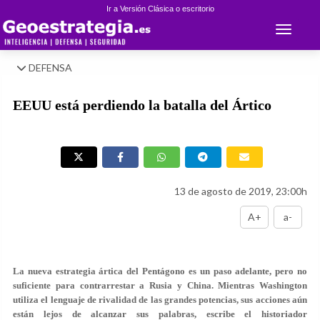
Ir a Versión Clásica o escritorio
Toggle 
DEFENSA
EEUU está perdiendo la batalla del Ártico
13 de agosto de 2019, 23:00h
A+
a-
La nueva estrategia ártica del Pentágono es un paso adelante, pero no
suficiente para contrarrestar a Rusia y China. Mientras Washington
utiliza el lenguaje de rivalidad de las grandes potencias, sus acciones aún
están lejos de alcanzar sus palabras, escribe el historiador