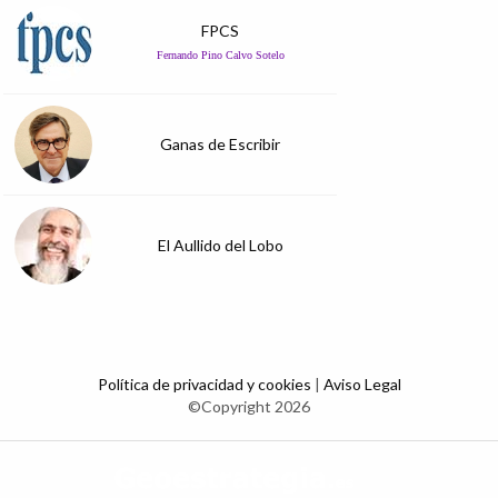
FPCS
Fernando Pino Calvo Sotelo
Ganas de Escribir
El Aullido del Lobo
Política de privacidad y cookies
|
Aviso Legal
©Copyright 2026