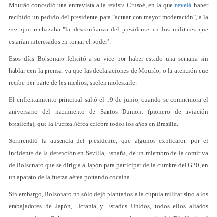
Mourão concedió una entrevista a la revista Crusoé, en la que
reveló
haber
recibido un pedido del presidente para "actuar con mayor moderación", a la
vez que rechazaba "la desconfianza del presidente en los militares que
estarían interesados en tomar el poder".
Esos días Bolsonaro felicitó a su vice por haber estado una semana sin
hablar con la prensa, ya que las declaraciones de Mourão, o la atención que
recibe por parte de los medios, suelen molestarle.
El enfrentamiento principal saltó el 19 de junio, cuando se conmemora el
aniversario del nacimiento de Santos Dumont (pionero de aviación
brasileña), que la Fuerza Aérea celebra todos los años en Brasilia.
Sorprendió la ausencia del presidente, que algunos explicaron por el
incidente de la detención en Sevilla, España, de un miembro de la comitiva
de Bolsonaro que se dirigía a Japón para participar de la cumbre del G20, en
un aparato de la fuerza aérea portando cocaína.
Sin embargo, Bolsonaro no sólo dejó plantados a la cúpula militar sino a los
embajadores de Japón, Ucrania y Estados Unidos, todos ellos aliados