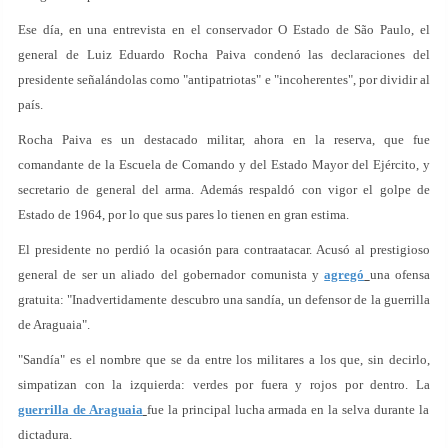
Ese día, en una entrevista en el conservador O Estado de São Paulo, el
general de Luiz Eduardo Rocha Paiva condenó las declaraciones del
presidente señalándolas como "antipatriotas" e "incoherentes", por dividir al
país.
Rocha Paiva es un destacado militar, ahora en la reserva, que fue
comandante de la Escuela de Comando y del Estado Mayor del Ejército, y
secretario de general del arma. Además respaldó con vigor el golpe de
Estado de 1964, por lo que sus pares lo tienen en gran estima.
El presidente no perdió la ocasión para contraatacar. Acusó al prestigioso
general de ser un aliado del gobernador comunista y
agregó
una ofensa
gratuita: "Inadvertidamente descubro una sandía, un defensor de la guerrilla
de Araguaia".
"Sandía" es el nombre que se da entre los militares a los que, sin decirlo,
simpatizan con la izquierda: verdes por fuera y rojos por dentro. La
guerrilla de Araguaia
fue la principal lucha armada en la selva durante la
dictadura.