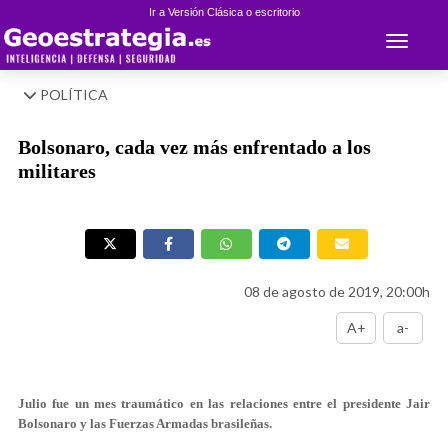
Ir a Versión Clásica o escritorio
Toggle 
POLÍTICA
Bolsonaro, cada vez más enfrentado a los
militares
08 de agosto de 2019, 20:00h
A+
a-
Julio fue un mes traumático en las relaciones entre el presidente Jair
Bolsonaro y las Fuerzas Armadas brasileñas.