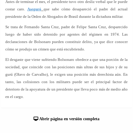
Antes de terminar el mes, el presidente tuvo otro desliz verbal que le puede
costar caro.
Aseguró
que sabe cómo desapareció el padre del actual
presidente de la Orden de Abogados de Brasil durante la dictadura militar.
Se trata de Fernando Santa Cruz, padre de Felipe Santa Cruz, desparecido
luego de haber sido detenido por agentes del régimen en 1974. Las
declaraciones de Bolsonaro pueden constituir delito, ya que dice conocer
cómo se produjo un crimen que está encubriendo.
El desgaste que viene sufriendo Bolsonaro obedece a que una porción de la
sociedad, que coincide con las posiciones más ultras de sus hijos y de su
gurú (Olavo de Carvalho), le exigen una posición más derechista aún. En
tanto, las colisiones con los militares puede ser el principal factor de
deterioro de la apoyatura de un presidente que lleva poco más de medio año
en el cargo.
Abrir página en versión completa