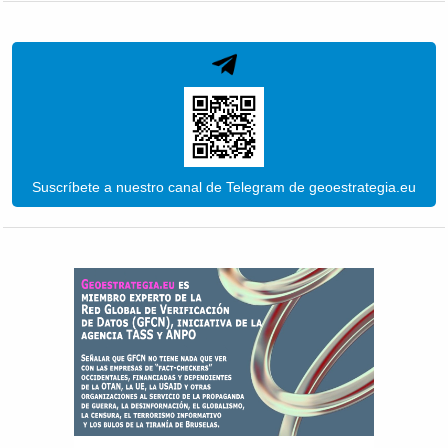
Suscríbete a nuestro canal de Telegram de geoestrategia.eu