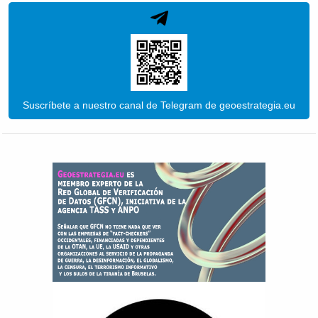
Suscríbete a nuestro canal de Telegram de geoestrategia.eu