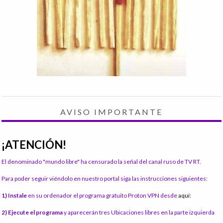
AVISO IMPORTANTE
¡ATENCIÓN!
El denominado "mundo libre" ha censurado la señal del canal ruso de TV RT.
Para poder seguir viéndolo en nuestro portal siga las instrucciones siguientes:
1) Instale
en su ordenador el programa gratuito Proton VPN desde
aquí:
2) Ejecute el programa
y aparecerán tres Ubicaciones libres en la parte izquierda