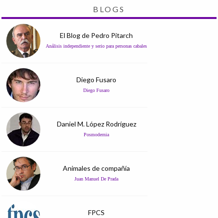
BLOGS
El Blog de Pedro Pitarch
Análisis independiente y serio para personas cabales
Diego Fusaro
Diego Fusaro
Daniel M. López Rodríguez
Posmodernia
Animales de compañía
Juan Manuel De Prada
FPCS