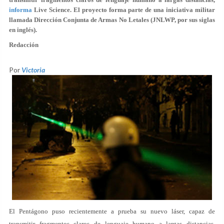
informa
Live Science. El proyecto forma parte de una iniciativa militar
llamada Dirección Conjunta de Armas No Letales (JNLWP, por sus siglas
en inglés).
Redacción
Por
Victoria
El Pentágono puso recientemente a prueba su nuevo láser, capaz de
transmitir fragmentos claros de lenguaje humano a largas distancias,