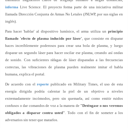
informa
Live Science. El proyecto forma parte de una iniciativa militar
llamada Dirección Conjunta de Armas No Letales (JNLWP, por sus siglas en
inglés).
Para hacer 'hablar' al dispositivo lumínico, el arma utiliza un
principio
llamado 'efecto de plasma inducido por láser'
, que consiste en disparar
haces increíblemente poderosos para crear una bola de plasma, y luego
disparar un segundo láser para hacer oscilar ese plasma, creando así ondas
de sonido. Con suficientes ráfagas de láser disparadas a las frecuencias
correctas, las vibraciones de plasma pueden realmente imitar el habla
humana, explica el portal.
De acuerdo con el
reporte
publicado en Military Times, el uso de esta
energía dirigida podría calentar la piel de un objetivo a niveles
extremadamente incómodos, pero sin quemarla, así como emitir ruidos
confusos o dar comandos de voz a la manera de
"Deténgase o nos veremos
obligados a disparar contra usted"
. Todo con el fin de someter a los
adversarios sin tener que matarlos.