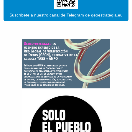
Suscríbete a nuestro canal de Telegram de geoestrategia.eu