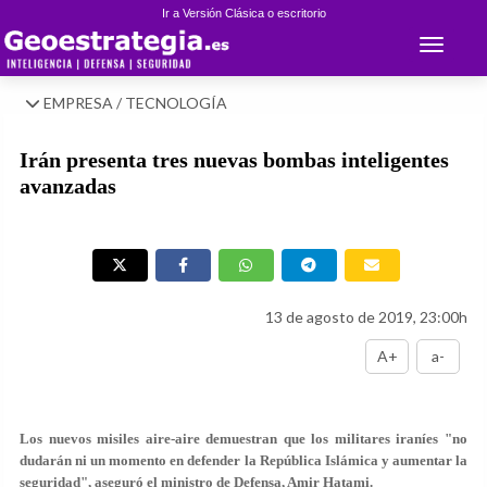
Ir a Versión Clásica o escritorio
Toggle 
EMPRESA / TECNOLOGÍA
Irán presenta tres nuevas bombas inteligentes
avanzadas
13 de agosto de 2019, 23:00h
A+
a-
Los nuevos misiles aire-aire demuestran que los militares iraníes "no
dudarán ni un momento en defender la República Islámica y aumentar la
seguridad", aseguró el ministro de Defensa, Amir Hatami.