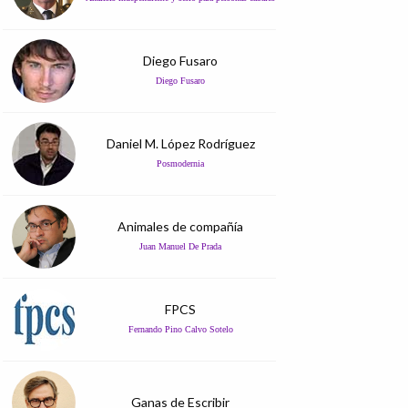
Diego Fusaro
Diego Fusaro
Daniel M. López Rodríguez
Posmodernia
Animales de compañía
Juan Manuel De Prada
FPCS
Fernando Pino Calvo Sotelo
Ganas de Escribir