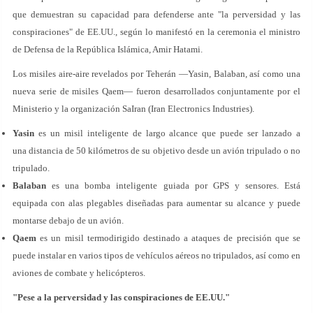
que demuestran su capacidad para defenderse ante "la perversidad y las
conspiraciones" de EE.UU., según lo manifestó en la ceremonia el ministro
de Defensa de la República Islámica, Amir Hatami.
Los misiles aire-aire revelados por Teherán —Yasin, Balaban, así como una
nueva serie de misiles Qaem— fueron desarrollados conjuntamente por el
Ministerio y la organización SaIran (Iran Electronics Industries).
Yasin
es un misil inteligente de largo alcance que puede ser lanzado a
una distancia de 50 kilómetros de su objetivo desde un avión tripulado o no
tripulado.
Balaban
es una bomba inteligente guiada por GPS y sensores. Está
equipada con alas plegables diseñadas para aumentar su alcance y puede
montarse debajo de un avión.
Qaem
es un misil termodirigido destinado a ataques de precisión que se
puede instalar en varios tipos de vehículos aéreos no tripulados, así como en
aviones de combate y helicópteros.
"Pese a la perversidad y las conspiraciones de EE.UU."