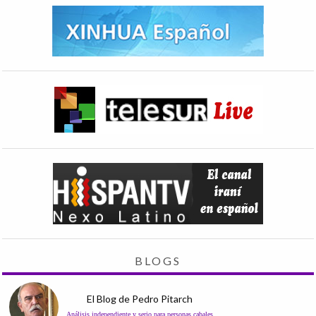
BLOGS
El Blog de Pedro Pitarch
Análisis independiente y serio para personas cabales