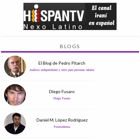
BLOGS
El Blog de Pedro Pitarch
Análisis independiente y serio para personas cabales
Diego Fusaro
Diego Fusaro
Daniel M. López Rodríguez
Posmodernia