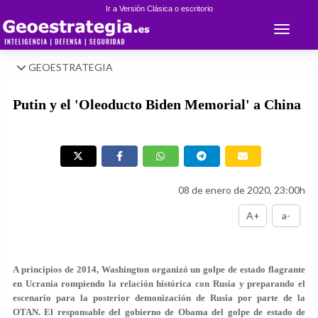
Ir a Versión Clásica o escritorio
Toggle 
GEOESTRATEGIA
Putin y el 'Oleoducto Biden Memorial' a China
08 de enero de 2020, 23:00h
A+
a-
A principios de 2014, Washington organizó un golpe de estado flagrante
en Ucrania rompiendo la relación histórica con Rusia y preparando el
escenario para la posterior demonización de Rusia por parte de la
OTAN. El responsable del gobierno de Obama del golpe de estado de