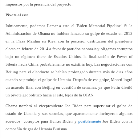
impuestos por la presencia del proyecto.
Pivote al este
Irónicamente, podemos llamar a esto el 'Biden Memorial Pipeline'. Si la
Administración de Obama no hubiera lanzado su golpe de estado en 2013
en la Plaza Maidan en Kiev, con la posterior destitución del presidente
electo en febrero de 2014 a favor de partidos neonazis y oligarcas corruptos
bajo un régimen títere de Estados Unidos, la finalización de Power of
Siberia hacia China probablemente no existiría hoy. Las negociaciones con
Beijing para el oleoducto se habían prolongado durante más de diez años
cuando se produjo el golpe de Ucrania. Después de ese golpe, Moscú logró
un acuerdo final con Beijing en cuestión de semanas, ya que Putin diseñó
un pivote geopolítico hacia el este, lejos de la OTAN.
Obama nombró al vicepresidente Joe Biden para supervisar el golpe de
estado de Ucrania y sus secuelas, que aparentemente incluyeron algunos
acuerdos corruptos para Hunter Biden y
posiblemente
Joe Biden con la
compañía de gas de Ucrania Burisma.