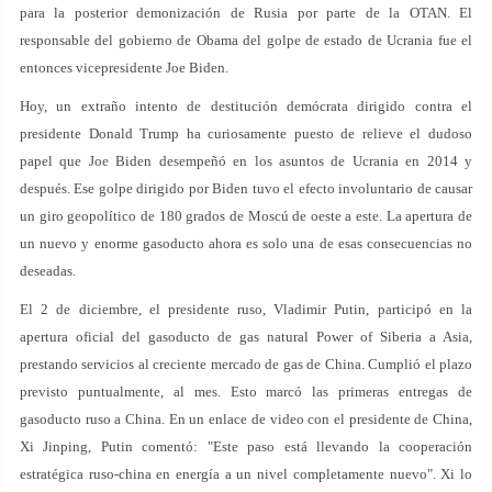
para la posterior demonización de Rusia por parte de la OTAN. El
responsable del gobierno de Obama del golpe de estado de Ucrania fue el
entonces vicepresidente Joe Biden.
Hoy, un extraño intento de destitución demócrata dirigido contra el
presidente Donald Trump ha curiosamente puesto de relieve el dudoso
papel que Joe Biden desempeñó en los asuntos de Ucrania en 2014 y
después. Ese golpe dirigido por Biden tuvo el efecto involuntario de causar
un giro geopolítico de 180 grados de Moscú de oeste a este. La apertura de
un nuevo y enorme gasoducto ahora es solo una de esas consecuencias no
deseadas.
El 2 de diciembre, el presidente ruso, Vladimir Putin, participó en la
apertura oficial del gasoducto de gas natural Power of Siberia a Asia,
prestando servicios al creciente mercado de gas de China. Cumplió el plazo
previsto puntualmente, al mes. Esto marcó las primeras entregas de
gasoducto ruso a China. En un enlace de video con el presidente de China,
Xi Jinping, Putin comentó: "Este paso está llevando la cooperación
estratégica ruso-china en energía a un nivel completamente nuevo". Xi lo