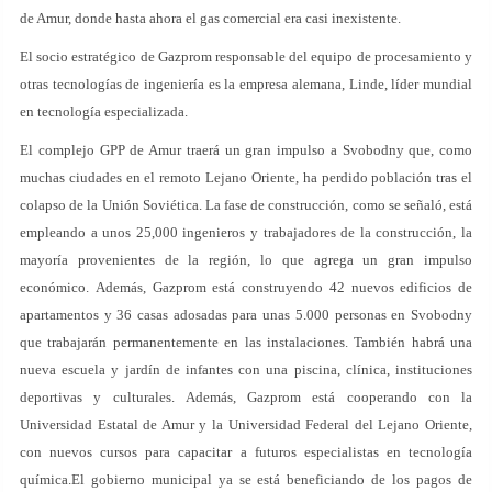
de Amur, donde hasta ahora el gas comercial era casi inexistente.
El socio estratégico de Gazprom responsable del equipo de procesamiento y
otras tecnologías de ingeniería es la empresa alemana, Linde, líder mundial
en tecnología especializada.
El complejo GPP de Amur traerá un gran impulso a Svobodny que, como
muchas ciudades en el remoto Lejano Oriente, ha perdido población tras el
colapso de la Unión Soviética. La fase de construcción, como se señaló, está
empleando a unos 25,000 ingenieros y trabajadores de la construcción, la
mayoría provenientes de la región, lo que agrega un gran impulso
económico. Además, Gazprom está construyendo 42 nuevos edificios de
apartamentos y 36 casas adosadas para unas 5.000 personas en Svobodny
que trabajarán permanentemente en las instalaciones. También habrá una
nueva escuela y jardín de infantes con una piscina, clínica, instituciones
deportivas y culturales. Además, Gazprom está cooperando con la
Universidad Estatal de Amur y la Universidad Federal del Lejano Oriente,
con nuevos cursos para capacitar a futuros especialistas en tecnología
química.El gobierno municipal ya se está beneficiando de los pagos de