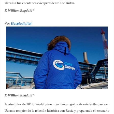
Ucrania fue el entonces vicepresidente Joe Biden.
F. William Engdahl*
Por
Elespiadigital
F. William Engdahl*
A principios de 2014, Washington organizó un golpe de estado flagrante en
Ucrania rompiendo la relación histórica con Rusia y preparando el escenario