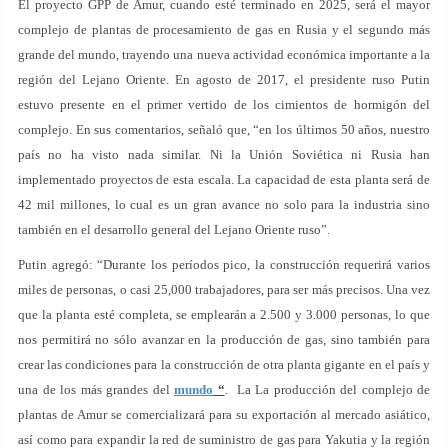
El proyecto GPP de Amur, cuando esté terminado en 2025, será el mayor
complejo de plantas de procesamiento de gas en Rusia y el segundo más
grande del mundo, trayendo una nueva actividad económica importante a la
región del Lejano Oriente. En agosto de 2017, el presidente ruso Putin
estuvo presente en el primer vertido de los cimientos de hormigón del
complejo. En sus comentarios, señaló que, “en los últimos 50 años, nuestro
país no ha visto nada similar. Ni la Unión Soviética ni Rusia han
implementado proyectos de esta escala. La capacidad de esta planta será de
42 mil millones, lo cual es un gran avance no solo para la industria sino
también en el desarrollo general del Lejano Oriente ruso”.
Putin agregó: “Durante los períodos pico, la construcción requerirá varios
miles de personas, o casi 25,000 trabajadores, para ser más precisos. Una vez
que la planta esté completa, se emplearán a 2.500 y 3.000 personas, lo que
nos permitirá no sólo avanzar en la producción de gas, sino también para
crear las condiciones para la construcción de otra planta gigante en el país y
una de los más grandes del
mundo
“
. La La producción del complejo de
plantas de Amur se comercializará para su exportación al mercado asiático,
así como para expandir la red de suministro de gas para Yakutia y la región