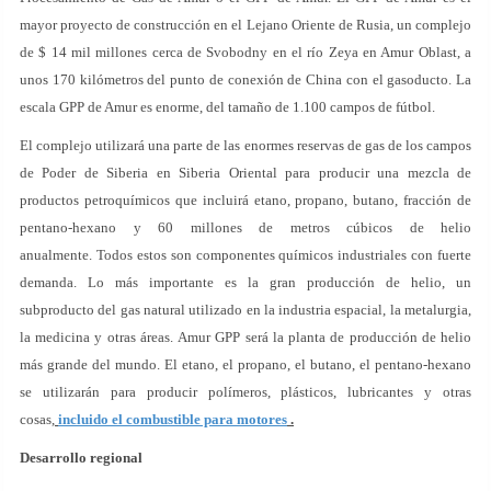
mayor proyecto de construcción en el Lejano Oriente de Rusia, un complejo
de $ 14 mil millones cerca de Svobodny en el río Zeya en Amur Oblast, a
unos 170 kilómetros del punto de conexión de China con el gasoducto. La
escala GPP de Amur es enorme, del tamaño de 1.100 campos de fútbol.
El complejo utilizará una parte de las enormes reservas de gas de los campos
de Poder de Siberia en Siberia Oriental para producir una mezcla de
productos petroquímicos que incluirá etano, propano, butano, fracción de
pentano-hexano y 60 millones de metros cúbicos de helio
anualmente. Todos estos son componentes químicos industriales con fuerte
demanda. Lo más importante es la gran producción de helio, un
subproducto del gas natural utilizado en la industria espacial, la metalurgia,
la medicina y otras áreas. Amur GPP será la planta de producción de helio
más grande del mundo. El etano, el propano, el butano, el pentano-hexano
se utilizarán para producir polímeros, plásticos, lubricantes y otras
cosas,
incluido el combustible para motores
.
Desarrollo regional