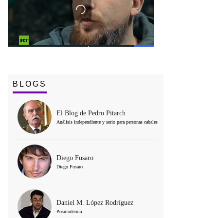
BLOGS
El Blog de Pedro Pitarch
Análisis independiente y serio para personas cabales
Diego Fusaro
Diego Fusaro
Daniel M. López Rodríguez
Posmodernia