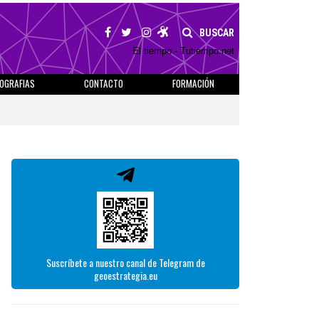
BUSCAR
El tiempo - Tutiempo.net
IOGRAFIAS
CONTACTO
FORMACIÓN
Suscríbete a nuestro canal de Telegram de
geoestrategia.eu