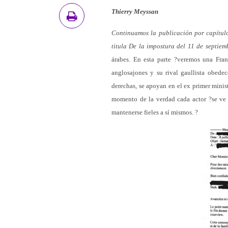
Thierry Meyssan
Continuamos la publicación por capítulo
titula De la impostura del 11 de septie
árabes. En esta parte ?veremos una Fran
anglosajones y su rival gaullista obede
derechas, se apoyan en el ex primer minis
momento de la verdad cada actor ?se ve 
mantenerse fieles a sí mismos. ?