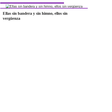
Ellas sin bandera y sin himno, ellos sin
vergüenza