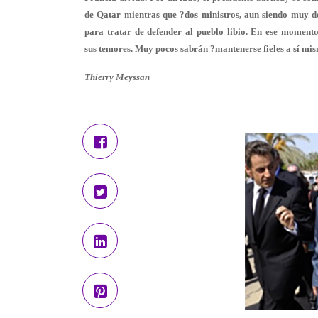
de Qatar mientras que ?dos ministros, aun siendo muy d
para tratar de defender al pueblo libio. En ese momento
sus temores. Muy pocos sabrán ?mantenerse fieles a sí mis
Thierry Meyssan