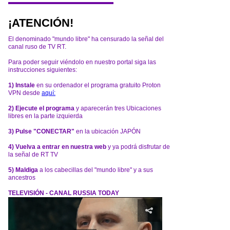
¡ATENCIÓN!
El denominado "mundo libre" ha censurado la señal del
canal ruso de TV RT.
Para poder seguir viéndolo en nuestro portal siga las
instrucciones siguientes:
1) Instale
en su ordenador el programa gratuito Proton
VPN desde
aquí:
2) Ejecute el programa
y aparecerán tres Ubicaciones
libres en la parte izquierda
3) Pulse "CONECTAR"
en la ubicación JAPÓN
4) Vuelva a entrar en nuestra web
y ya podrá disfrutar de
la señal de RT TV
5) Maldiga
a los cabecillas del "mundo libre" y a sus
ancestros
TELEVISIÓN - CANAL RUSSIA TODAY