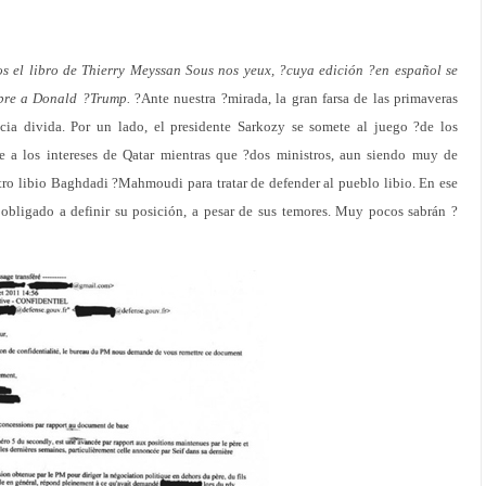
s el libro de Thierry Meyssan Sous nos yeux, ?cuya edición ?en español se
mbre a Donald ?Trump.
?Ante nuestra ?mirada, la gran farsa de las primaveras
cia divida. Por un lado, el presidente Sarkozy se somete al juego ?de los
ce a los intereses de Qatar mientras que ?dos ministros, aun siendo muy de
tro libio Baghdadi ?Mahmoudi para tratar de defender al pueblo libio. En ese
obligado a definir su posición, a pesar de sus temores. Muy pocos sabrán ?