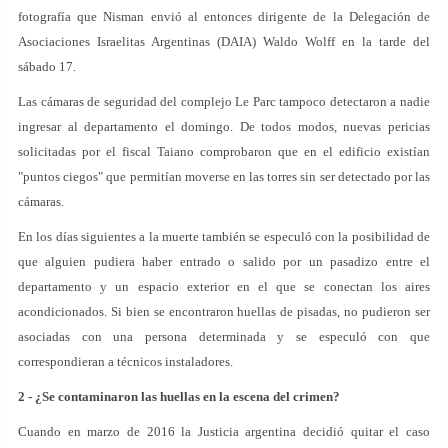
fotografía que Nisman envió al entonces dirigente de la Delegación de
Asociaciones Israelitas Argentinas (DAIA) Waldo Wolff en la tarde del
sábado 17.
Las cámaras de seguridad del complejo Le Parc tampoco detectaron a nadie
ingresar al departamento el domingo. De todos modos, nuevas pericias
solicitadas por el fiscal Taiano comprobaron que en el edificio existían
"puntos ciegos" que permitían moverse en las torres sin ser detectado por las
cámaras.
En los días siguientes a la muerte también se especuló con la posibilidad de
que alguien pudiera haber entrado o salido por un pasadizo entre el
departamento y un espacio exterior en el que se conectan los aires
acondicionados. Si bien se encontraron huellas de pisadas, no pudieron ser
asociadas con una persona determinada y se especuló con que
correspondieran a técnicos instaladores.
2 - ¿Se contaminaron las huellas en la escena del crimen?
Cuando en marzo de 2016 la Justicia argentina decidió quitar el caso