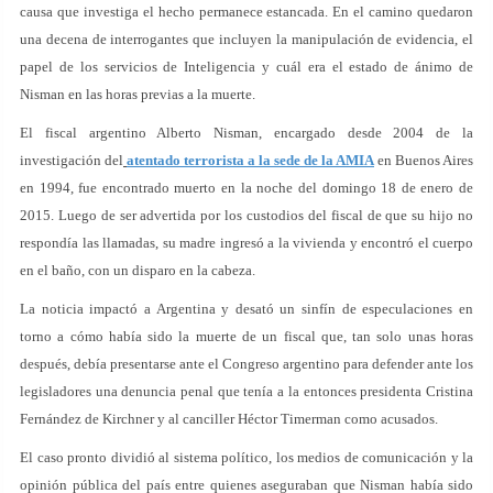
causa que investiga el hecho permanece estancada. En el camino quedaron
una decena de interrogantes que incluyen la manipulación de evidencia, el
papel de los servicios de Inteligencia y cuál era el estado de ánimo de
Nisman en las horas previas a la muerte.
El fiscal argentino Alberto Nisman, encargado desde 2004 de la
investigación del
atentado terrorista a la sede de la AMIA
en Buenos Aires
en 1994, fue encontrado muerto en la noche del domingo 18 de enero de
2015. Luego de ser advertida por los custodios del fiscal de que su hijo no
respondía las llamadas, su madre ingresó a la vivienda y encontró el cuerpo
en el baño, con un disparo en la cabeza.
La noticia impactó a Argentina y desató un sinfín de especulaciones en
torno a cómo había sido la muerte de un fiscal que, tan solo unas horas
después, debía presentarse ante el Congreso argentino para defender ante los
legisladores una denuncia penal que tenía a la entonces presidenta Cristina
Fernández de Kirchner y al canciller Héctor Timerman como acusados.
El caso pronto dividió al sistema político, los medios de comunicación y la
opinión pública del país entre quienes aseguraban que Nisman había sido