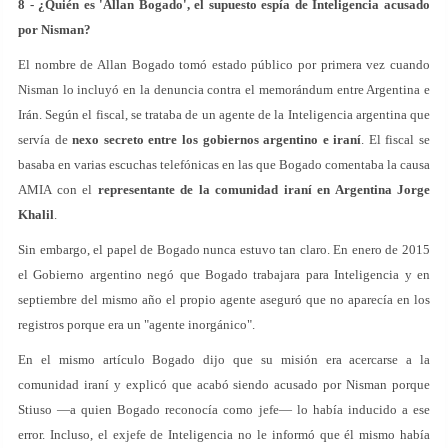
8 - ¿Quién es 'Allan Bogado', el supuesto espía de Inteligencia acusado
por Nisman?
El nombre de Allan Bogado tomó estado público por primera vez cuando
Nisman lo incluyó en la denuncia contra el memorándum entre Argentina e
Irán. Según el fiscal, se trataba de un agente de la Inteligencia argentina que
servía de
nexo secreto entre los gobiernos argentino e iraní
. El fiscal se
basaba en varias escuchas telefónicas en las que Bogado comentaba la causa
AMIA con el
representante de la comunidad iraní en Argentina Jorge
Khalil
.
Sin embargo, el papel de Bogado nunca estuvo tan claro. En enero de 2015
el Gobierno argentino negó que Bogado trabajara para Inteligencia y en
septiembre del mismo año el propio agente aseguró que no aparecía en los
registros porque era un "agente inorgánico".
En el mismo artículo Bogado dijo que su misión era acercarse a la
comunidad iraní y explicó que acabó siendo acusado por Nisman porque
Stiuso —a quien Bogado reconocía como jefe— lo había inducido a ese
error. Incluso, el exjefe de Inteligencia no le informó que él mismo había