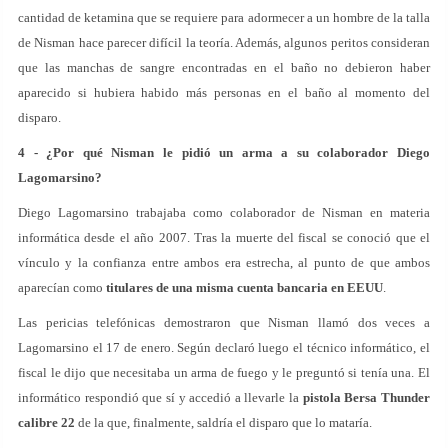
cantidad de ketamina que se requiere para adormecer a un hombre de la talla
de Nisman hace parecer difícil la teoría. Además, algunos peritos consideran
que las manchas de sangre encontradas en el baño no debieron haber
aparecido si hubiera habido más personas en el baño al momento del
disparo.
4 - ¿Por qué Nisman le pidió un arma a su colaborador Diego
Lagomarsino?
Diego Lagomarsino trabajaba como colaborador de Nisman en materia
informática desde el año 2007. Tras la muerte del fiscal se conoció que el
vínculo y la confianza entre ambos era estrecha, al punto de que ambos
aparecían como
titulares de una misma cuenta bancaria en EEUU
.
Las pericias telefónicas demostraron que Nisman llamó dos veces a
Lagomarsino el 17 de enero. Según declaró luego el técnico informático, el
fiscal le dijo que necesitaba un arma de fuego y le preguntó si tenía una. El
informático respondió que sí y accedió a llevarle la
pistola Bersa Thunder
calibre 22
de la que, finalmente, saldría el disparo que lo mataría.