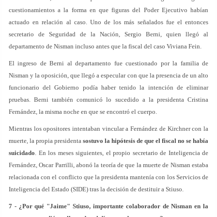
cuestionamientos a la forma en que figuras del Poder Ejecutivo habían
actuado en relación al caso. Uno de los más señalados fue el entonces
secretario de Seguridad de la Nación, Sergio Berni, quien llegó al
departamento de Nisman incluso antes que la fiscal del caso Viviana Fein.
El ingreso de Berni al departamento fue cuestionado por la familia de
Nisman y la oposición, que llegó a especular con que la presencia de un alto
funcionario del Gobierno podía haber tenido la intención de eliminar
pruebas. Berni también comunicó lo sucedido a la presidenta Cristina
Fernández, la misma noche en que se encontró el cuerpo.
Mientras los opositores intentaban vincular a Fernández de Kirchner con la
muerte, la propia presidenta
sostuvo la hipótesis de que el fiscal no se había
suicidado
. En los meses siguientes, el propio secretario de Inteligencia de
Fernández, Oscar Parrilli, abonó la teoría de que la muerte de Nisman estaba
relacionada con el conflicto que la presidenta mantenía con los Servicios de
Inteligencia del Estado (SIDE) tras la decisión de destituir a Stiuso.
7 - ¿Por qué "Jaime" Stiuso, importante colaborador de Nisman en la