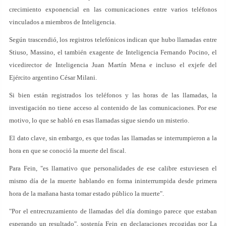
crecimiento exponencial en las comunicaciones entre varios teléfonos
vinculados a miembros de Inteligencia.
Según trascendió, los registros telefónicos indican que hubo llamadas entre
Stiuso, Massino, el también exagente de Inteligencia Fernando Pocino, el
vicedirector de Inteligencia Juan Martín Mena e incluso el exjefe del
Ejército argentino César Milani.
Si bien están registrados los teléfonos y las horas de las llamadas, la
investigación no tiene acceso al contenido de las comunicaciones. Por ese
motivo, lo que se habló en esas llamadas sigue siendo un misterio.
El dato clave, sin embargo, es que todas las llamadas se interrumpieron a la
hora en que se conoció la muerte del fiscal.
Para Fein, "es llamativo que personalidades de ese calibre estuviesen el
mismo día de la muerte hablando en forma ininterrumpida desde primera
hora de la mañana hasta tomar estado público la muerte".
"Por el entrecruzamiento de llamadas del día domingo parece que estaban
esperando un resultado", sostenía Fein en declaraciones recogidas por La