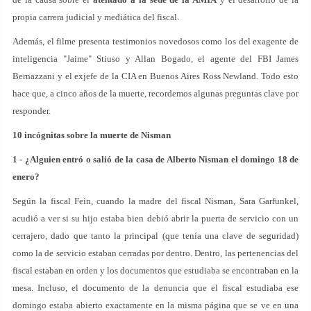
propia carrera judicial y mediática del fiscal.
Además, el filme presenta testimonios novedosos como los del exagente de
inteligencia "Jaime" Stiuso y Allan Bogado, el agente del FBI James
Bernazzani y el exjefe de la CIA en Buenos Aires Ross Newland. Todo esto
hace que, a cinco años de la muerte, recordemos algunas preguntas clave por
responder.
10 incógnitas sobre la muerte de Nisman
1 - ¿Alguien entró o salió de la casa de Alberto Nisman el domingo 18 de
enero?
Según la fiscal Fein, cuando la madre del fiscal Nisman, Sara Garfunkel,
acudió a ver si su hijo estaba bien debió abrir la puerta de servicio con un
cerrajero, dado que tanto la principal (que tenía una clave de seguridad)
como la de servicio estaban cerradas por dentro. Dentro, las pertenencias del
fiscal estaban en orden y los documentos que estudiaba se encontraban en la
mesa. Incluso, el documento de la denuncia que el fiscal estudiaba ese
domingo estaba abierto exactamente en la misma página que se ve en una