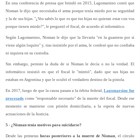
En una conferencia de prensa que brindó en 2015, Lagomarsino contó que
Nisman le dijo que necesitaba el arma porque tenía miedo por su seguridad
y la de sus hijas. "¿Vos sabés lo que es que tus hijas no quieran estar con vos
porque tienen miedo?", le preguntó el fiscal, de acuerdo al informático.
Según Lagomarsino, Nisman le dijo que la llevaría "en la guantera por si
viene algún loquito" y, tras insistirle por el arma, le confesó que no confiaba
ni siquiera en su custodia.
Sin embargo, persiste la duda de si Nisman le decía o no la verdad. El
informático insistió en que el fiscal le "mintió", dado que sus hijas no
estaban en Argentina y que le ocultó el verdadero destino de la pistola.
En 2017, luego de que la causa pasara a la órbita federal,
Lagomarsino fue
procesado
como "responsable necesario" de la muerte del fiscal. Desde ese
momento se mantiene con prisión domiciliaria, a la espera de nuevas
actuaciones de la Justicia.
5 - ¿Nisman tenía motivos para suicidarse?
Desde las primeras
horas posteriores a la muerte de Nisman
, el círculo