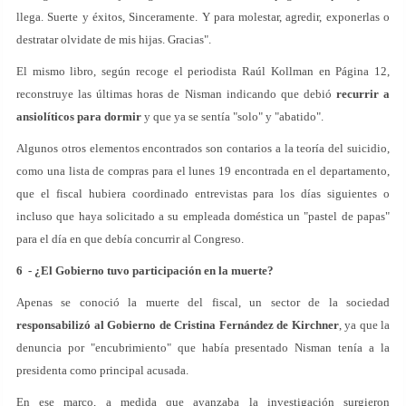
llega. Suerte y éxitos, Sinceramente. Y para molestar, agredir, exponerlas o
destratar olvidate de mis hijas. Gracias".
El mismo libro, según recoge el periodista Raúl Kollman en Página 12,
reconstruye las últimas horas de Nisman indicando que debió
recurrir a
ansiolíticos para dormir
y que ya se sentía "solo" y "abatido".
Algunos otros elementos encontrados son contarios a la teoría del suicidio,
como una lista de compras para el lunes 19 encontrada en el departamento,
que el fiscal hubiera coordinado entrevistas para los días siguientes o
incluso que haya solicitado a su empleada doméstica un "pastel de papas"
para el día en que debía concurrir al Congreso.
6 - ¿El Gobierno tuvo participación en la muerte?
Apenas se conoció la muerte del fiscal, un sector de la sociedad
responsabilizó al Gobierno de Cristina Fernández de Kirchner
, ya que la
denuncia por "encubrimiento" que había presentado Nisman tenía a la
presidenta como principal acusada.
En ese marco, a medida que avanzaba la investigación surgieron