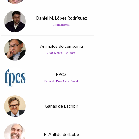
Daniel M. López Rodríguez
Posmodernia
Animales de compañía
Juan Manuel De Prada
FPCS
Fernando Pino Calvo Sotelo
Ganas de Escribir
El Aullido del Lobo