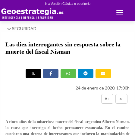
Ir a Versión Clásica o escritorio
Toggle 
SEGURIDAD
Las diez interrogantes sin respuesta sobre la
muerte del fiscal Nisman
24 de enero de 2020, 17:00h
A+
a-
A cinco años de la misteriosa muerte del fiscal argentino Alberto Nisman,
la causa que investiga el hecho permanece estancada. En el camino
quedaron una decena de interrogantes que incluyen la manipulación de