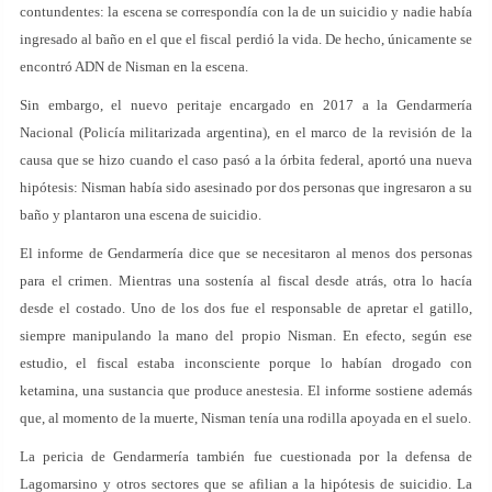
contundentes: la escena se correspondía con la de un suicidio y nadie había
ingresado al baño en el que el fiscal perdió la vida. De hecho, únicamente se
encontró ADN de Nisman en la escena.
Sin embargo, el nuevo peritaje encargado en 2017 a la Gendarmería
Nacional (Policía militarizada argentina), en el marco de la revisión de la
causa que se hizo cuando el caso pasó a la órbita federal, aportó una nueva
hipótesis: Nisman había sido asesinado por dos personas que ingresaron a su
baño y plantaron una escena de suicidio.
El informe de Gendarmería dice que se necesitaron al menos dos personas
para el crimen. Mientras una sostenía al fiscal desde atrás, otra lo hacía
desde el costado. Uno de los dos fue el responsable de apretar el gatillo,
siempre manipulando la mano del propio Nisman. En efecto, según ese
estudio, el fiscal estaba inconsciente porque lo habían drogado con
ketamina, una sustancia que produce anestesia. El informe sostiene además
que, al momento de la muerte, Nisman tenía una rodilla apoyada en el suelo.
La pericia de Gendarmería también fue cuestionada por la defensa de
Lagomarsino y otros sectores que se afilian a la hipótesis de suicidio. La