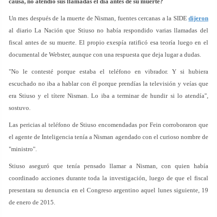
causa, no atendió sus llamadas el día antes de su muerte?
Un mes después de la muerte de Nisman, fuentes cercanas a la SIDE
dijeron
al diario La Nación que Stiuso no había respondido varias llamadas del
fiscal antes de su muerte. El propio exespía ratificó esa teoría luego en el
documental de Webster, aunque con una respuesta que deja lugar a dudas.
"No le contesté porque estaba el teléfono en vibrador. Y si hubiera
escuchado no iba a hablar con él porque prendías la televisión y veías que
era Stiuso y el títere Nisman. Lo iba a terminar de hundir si lo atendía",
sostuvo.
Las pericias al teléfono de Stiuso encomendadas por Fein corroboraron que
el agente de Inteligencia tenía a Nisman agendado con el curioso nombre de
"ministro".
Stiuso aseguró que tenía pensado llamar a Nisman, con quien había
coordinado acciones durante toda la investigación, luego de que el fiscal
presentara su denuncia en el Congreso argentino aquel lunes siguiente, 19
de enero de 2015.