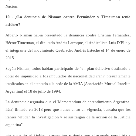
Nación.
10 - ¿La denuncia de Nisman contra Fernández y Timerman tenía
asidero?
Alberto Nisman había presentado la denuncia contra Cristina Fernández,
Héctor Timerman, el diputado Andrés Larroque, el sindicalista Luis D’Elia y
el integrante del movimiento Quebracho Andrés Esteche el 14 de enero de
2015.
Según Nisman, todos habían participado de "un plan delictivo destinado a
dotar de impunidad a los imputados de nacionalidad iraní" presuntamente
implicados en el atentado a la sede de la AMIA (Asociación Mutual Israelita
Argentina) el 18 de julio de 1994.
La denuncia aseguraba que el 'Memorándum de entendimiento Argentina-
Irán', firmado en 2013 pero que nunca entró en vigencia, buscaba que los
iraníes "eludan la investigación y se sustraigan de la acción de la Justicia
argentina".
Sin embargo, el Gobierno argentino sostenía que el acuerdo permitiría a