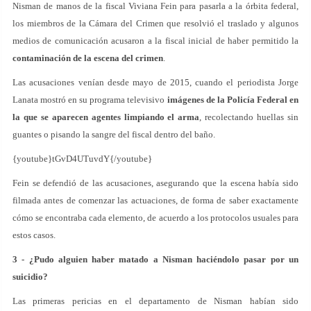
Nisman de manos de la fiscal Viviana Fein para pasarla a la órbita federal,
los miembros de la Cámara del Crimen que resolvió el traslado y algunos
medios de comunicación acusaron a la fiscal inicial de haber permitido la
contaminación de la escena del crimen
.
Las acusaciones venían desde mayo de 2015, cuando el periodista Jorge
Lanata mostró en su programa televisivo
imágenes de la Policía Federal en
la que se aparecen agentes limpiando el arma
, recolectando huellas sin
guantes o pisando la sangre del fiscal dentro del baño.
{youtube}tGvD4UTuvdY{/youtube}
Fein se defendió de las acusaciones, asegurando que la escena había sido
filmada antes de comenzar las actuaciones, de forma de saber exactamente
cómo se encontraba cada elemento, de acuerdo a los protocolos usuales para
estos casos.
3 - ¿Pudo alguien haber matado a Nisman haciéndolo pasar por un
suicidio?
Las primeras pericias en el departamento de Nisman habían sido