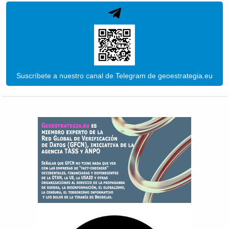
Suscríbete a nuestro canal de Telegram de geoestrategia.eu