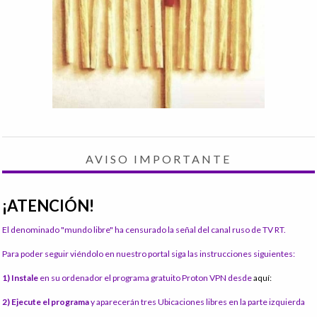
AVISO IMPORTANTE
¡ATENCIÓN!
El denominado "mundo libre" ha censurado la señal del canal ruso de TV RT.
Para poder seguir viéndolo en nuestro portal siga las instrucciones siguientes:
1) Instale
en su ordenador el programa gratuito Proton VPN desde
aquí:
2) Ejecute el programa
y aparecerán tres Ubicaciones libres en la parte izquierda