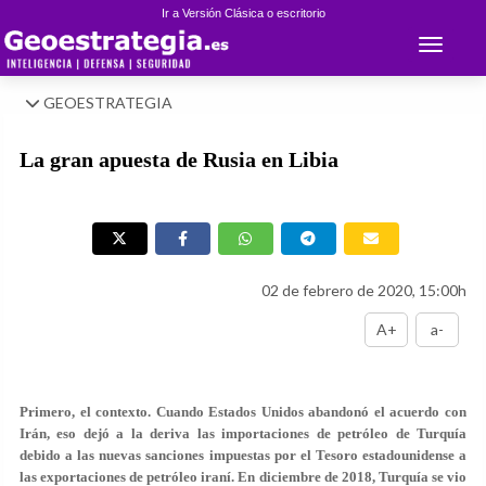
Ir a Versión Clásica o escritorio
Toggle 
GEOESTRATEGIA
La gran apuesta de Rusia en Libia
02 de febrero de 2020, 15:00h
A+
a-
Primero, el contexto. Cuando Estados Unidos abandonó el acuerdo con
Irán, eso dejó a la deriva las importaciones de petróleo de Turquía
debido a las nuevas sanciones impuestas por el Tesoro estadounidense a
las exportaciones de petróleo iraní. En diciembre de 2018, Turquía se vio