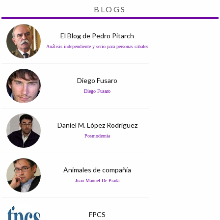
BLOGS
El Blog de Pedro Pitarch
Análisis independiente y serio para personas cabales
Diego Fusaro
Diego Fusaro
Daniel M. López Rodríguez
Posmodernia
Animales de compañía
Juan Manuel De Prada
FPCS