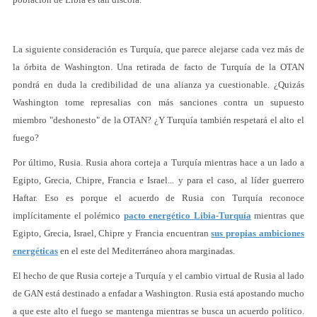
La siguiente consideración es Turquía, que parece alejarse cada vez más de
la órbita de Washington. Una retirada de facto de Turquía de la OTAN
pondrá en duda la credibilidad de una alianza ya cuestionable. ¿Quizás
Washington tome represalias con más sanciones contra un supuesto
miembro "deshonesto" de la OTAN? ¿Y Turquía también respetará el alto el
fuego?
Por último, Rusia. Rusia ahora corteja a Turquía mientras hace a un lado a
Egipto, Grecia, Chipre, Francia e Israel... y para el caso, al líder guerrero
Haftar. Eso es porque el acuerdo de Rusia con Turquía reconoce
implícitamente el polémico
pacto energético Libia-Turquía
mientras que
Egipto, Grecia, Israel, Chipre y Francia encuentran
sus propias ambiciones
energéticas
en el este del Mediterráneo ahora marginadas.
El hecho de que Rusia corteje a Turquía y el cambio virtual de Rusia al lado
de GAN está destinado a enfadar a Washington. Rusia está apostando mucho
a que este alto el fuego se mantenga mientras se busca un acuerdo político.