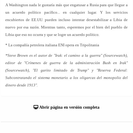
A Washington nada le gustaría más que engatusar a Rusia para que llegue a
un acuerdo político pacífico... en cualquier lugar. Y los servicios
encubiertos de EE.UU. pueden incluso intentar desestabilizar a Libia de
nuevo por esa razón. Mientras tanto, esperemos por el bien del pueblo de
Libia que eso no ocurra y que se logre un acuerdo político.
* La compañía petrolera italiana ENI opera en Tripolitania
*Steve Brown es el autor de "Irak: el camino a la guerra" (Sourcewatch),
editor de "Crímenes de guerra de la administración Bush en Irak"
(Sourcewatch), "El garito limitado de Trump" y "Reserva Federal:
Subcontratando el sistema monetario a los oligarcas del monopolio del
dinero desde 1913".
Abrir página en versión completa