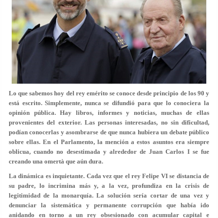
Lo que sabemos hoy del rey emérito se conoce desde principio de los 90 y
está escrito. Simplemente, nunca se difundió para que lo conociera la
opinión pública. Hay libros, informes y noticias, muchas de ellas
provenientes del exterior. Las personas interesadas, no sin dificultad,
podían conocerlas y asombrarse de que nunca hubiera un debate público
sobre ellas. En el Parlamento, la mención a estos asuntos era siempre
oblicua, cuando no desestimada y alrededor de Juan Carlos I se fue
creando una omertà que aún dura.
La dinámica es inquietante. Cada vez que el rey Felipe VI se distancia de
su padre, lo incrimina más y, a la vez, profundiza en la crisis de
legitimidad de la monarquía. La solución sería cortar de una vez y
denunciar la sistemática y permanente corrupción que había ido
anidando en torno a un rey obsesionado con acumular capital e