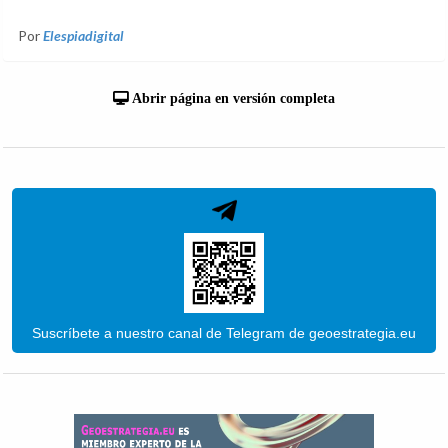
Por
Elespiadigital
Abrir página en versión completa
Suscríbete a nuestro canal de Telegram de geoestrategia.eu