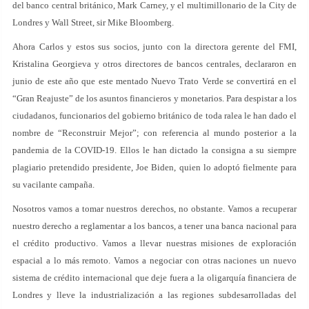
del banco central británico, Mark Carney, y el multimillonario de la City de
Londres y Wall Street, sir Mike Bloomberg.
Ahora Carlos y estos sus socios, junto con la directora gerente del FMI,
Kristalina Georgieva y otros directores de bancos centrales, declararon en
junio de este año que este mentado Nuevo Trato Verde se convertirá en el
“Gran Reajuste” de los asuntos financieros y monetarios. Para despistar a los
ciudadanos, funcionarios del gobierno británico de toda ralea le han dado el
nombre de “Reconstruir Mejor”; con referencia al mundo posterior a la
pandemia de la COVID-19. Ellos le han dictado la consigna a su siempre
plagiario pretendido presidente, Joe Biden, quien lo adoptó fielmente para
su vacilante campaña.
Nosotros vamos a tomar nuestros derechos, no obstante. Vamos a recuperar
nuestro derecho a reglamentar a los bancos, a tener una banca nacional para
el crédito productivo. Vamos a llevar nuestras misiones de exploración
espacial a lo más remoto. Vamos a negociar con otras naciones un nuevo
sistema de crédito internacional que deje fuera a la oligarquía financiera de
Londres y lleve la industrialización a las regiones subdesarrolladas del