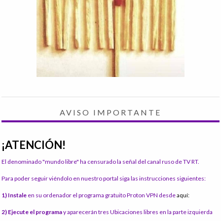
AVISO IMPORTANTE
¡ATENCIÓN!
El denominado "mundo libre" ha censurado la señal del canal ruso de TV RT.
Para poder seguir viéndolo en nuestro portal siga las instrucciones siguientes:
1) Instale
en su ordenador el programa gratuito Proton VPN desde
aquí:
2) Ejecute el programa
y aparecerán tres Ubicaciones libres en la parte izquierda