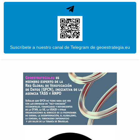
Suscríbete a nuestro canal de Telegram de geoestrategia.eu