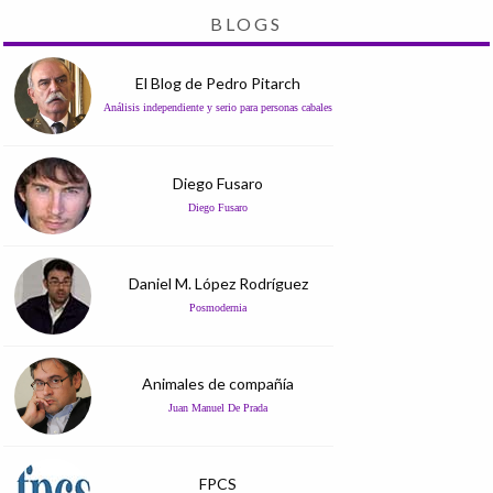
BLOGS
El Blog de Pedro Pitarch
Análisis independiente y serio para personas cabales
Diego Fusaro
Diego Fusaro
Daniel M. López Rodríguez
Posmodernia
Animales de compañía
Juan Manuel De Prada
FPCS