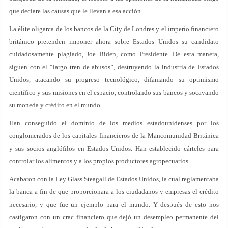
que declare las causas que le llevan a esa acción.
La élite oligarca de los bancos de la City de Londres y el imperio financiero
británico pretenden imponer ahora sobre Estados Unidos su candidato
cuidadosamente plagiado, Joe Biden, como Presidente. De esta manera,
siguen con el “largo tren de abusos”, destruyendo la industria de Estados
Unidos, atacando su progreso tecnológico, difamando su optimismo
científico y sus misiones en el espacio, controlando sus bancos y socavando
su moneda y crédito en el mundo.
Han conseguido el dominio de los medios estadounidenses por los
conglomerados de los capitales financieros de la Mancomunidad Británica
y sus socios anglófilos en Estados Unidos. Han establecido cárteles para
controlar los alimentos y a los propios productores agropecuarios.
Acabaron con la Ley Glass Steagall de Estados Unidos, la cual reglamentaba
la banca a fin de que proporcionara a los ciudadanos y empresas el crédito
necesario, y que fue un ejemplo para el mundo. Y después de esto nos
castigaron con un crac financiero que dejó un desempleo permanente del