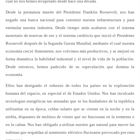
cual no nos hemos recuperado desde hace una década.
Desde la prematura muerte del Presidente Franklin Roosevelt, nos han
negado una banca nacional para construir nuestra infraestructura y para
estimular nuestra industria. Desde tiempo atrás acabaron con el sistema
monetario de reservas de oro y el sistema crediticio que inició el Presidente
Roosevelt después de la Segunda Guerra Mundial, mediante el cual nuestra
economía creció firmemente, nos volvimos más productivos, y se mejoró en
forma dramática la habilidad industrial y el nivel de vida de la población.
Desde entonces, hemos padecido de su especulación que domina la
economía.
Ellos han denigrado el esfuerzo de todos los países en la exploración
humana del espacio, en especial el de Estados Unidos. Nos han inculcado
tecnologías energéticas tan atrasadas que ni los fundadores de la república
utilizarían en su época, celdas solares que se cierran en la noche y en la
niebla, disparates de molinos de viento que no funcionan en la tormenta o
en la calma. Nos han obligado a utilizar nuestro gas natural para mover las
turbinas que respaldan al suministro eléctrico fluctuante provocado por esos