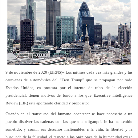
9 de noviembre de 2020 (EIRNS)– Los mítines cada vez más grandes y las
caravanas de automóviles del “Tren Trump” que se propagan por todo
Estados Unidos, en protesta por el intento de robo de la elección
presidencial, tienen motivos de fondo a los que Executive Intelligence
Review (EIR) está aportando claridad y propósito:
Cuando en el transcurso del humano acontecer se hace necesario a un
pueblo disolver las cadenas con las que una oligarquía le ha mantenido
sometido, y asumir sus derechos inalienables a la vida, la libertad y la
búsqueda de la felicidad, el respeto a las opiniones de la humanidad exige