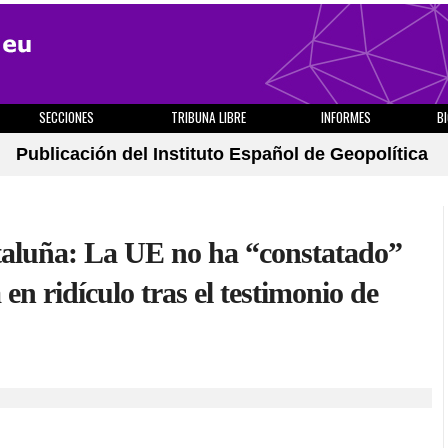
SECCIONES
TRIBUNA LIBRE
INFORMES
B
Publicación del Instituto Español de Geopolítica
taluña: La UE no ha “constatado”
en ridículo tras el testimonio de