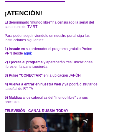
¡ATENCIÓN!
El denominado "mundo libre" ha censurado la señal del
canal ruso de TV RT.
Para poder seguir viéndolo en nuestro portal siga las
instrucciones siguientes:
1) Instale
en su ordenador el programa gratuito Proton
VPN desde
aquí:
2) Ejecute el programa
y aparecerán tres Ubicaciones
libres en la parte izquierda
3) Pulse "CONECTAR"
en la ubicación JAPÓN
4) Vuelva a entrar en nuestra web
y ya podrá disfrutar de
la señal de RT TV
5) Maldiga
a los cabecillas del "mundo libre" y a sus
ancestros
TELEVISIÓN - CANAL RUSSIA TODAY