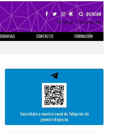
BUSCAR
El tiempo - Tutiempo.net
IOGRAFIAS
CONTACTO
FORMACIÓN
Suscríbete a nuestro canal de Telegram de
geoestrategia.eu