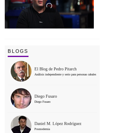
BLOGS
El Blog de Pedro Pitarch
Análisis independiente y serio para personas cabales
Diego Fusaro
Diego Fusaro
Daniel M. López Rodríguez
Posmodernia