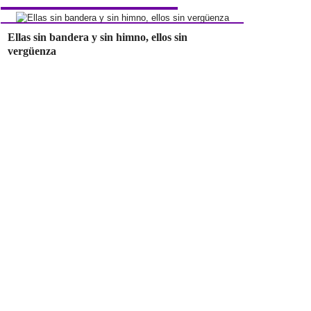
Ellas sin bandera y sin himno, ellos sin
vergüenza