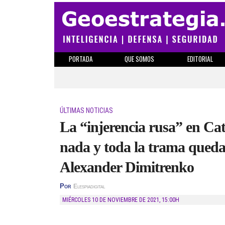
PORTADA
QUE SOMOS
EDITORIAL
ÚLTIMAS NOTICIAS
La “injerencia rusa” en Ca
nada y toda la trama queda 
Alexander Dimitrenko
Por
Elespiadigital
MIÉRCOLES 10 DE NOVIEMBRE DE 2021
,
15:00H