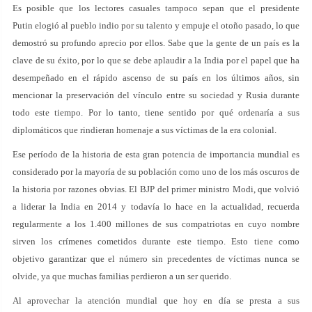
Es posible que los lectores casuales tampoco sepan que el presidente
Putin elogió al pueblo indio por su talento y empuje el otoño pasado, lo que
demostró su profundo aprecio por ellos. Sabe que la gente de un país es la
clave de su éxito, por lo que se debe aplaudir a la India por el papel que ha
desempeñado en el rápido ascenso de su país en los últimos años, sin
mencionar la preservación del vínculo entre su sociedad y Rusia durante
todo este tiempo. Por lo tanto, tiene sentido por qué ordenaría a sus
diplomáticos que rindieran homenaje a sus víctimas de la era colonial.
Ese período de la historia de esta gran potencia de importancia mundial es
considerado por la mayoría de su población como uno de los más oscuros de
la historia por razones obvias. El BJP del primer ministro Modi, que volvió
a liderar la India en 2014 y todavía lo hace en la actualidad, recuerda
regularmente a los 1.400 millones de sus compatriotas en cuyo nombre
sirven los crímenes cometidos durante este tiempo. Esto tiene como
objetivo garantizar que el número sin precedentes de víctimas nunca se
olvide, ya que muchas familias perdieron a un ser querido.
Al aprovechar la atención mundial que hoy en día se presta a sus