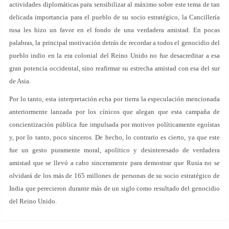
actividades diplomáticas para sensibilizar al máximo sobre este tema de tan
delicada importancia para el pueblo de su socio estratégico, la Cancillería
rusa les hizo un favor en el fondo de una verdadera amistad. En pocas
palabras, la principal motivación detrás de recordar a todos el genocidio del
pueblo indio en la era colonial del Reino Unido no fue desacreditar a esa
gran potencia occidental, sino reafirmar su estrecha amistad con esa del sur
de Asia.
Por lo tanto, esta interpretación echa por tierra la especulación mencionada
anteriormente lanzada por los cínicos que alegan que esta campaña de
concientización pública fue impulsada por motivos políticamente egoístas
y, por lo tanto, poco sinceros. De hecho, lo contrario es cierto, ya que este
fue un gesto puramente moral, apolítico y desinteresado de verdadera
amistad que se llevó a cabo sinceramente para demostrar que Rusia no se
olvidará de los más de 165 millones de personas de su socio estratégico de
India que perecieron durante más de un siglo como resultado del genocidio
del Reino Unido.