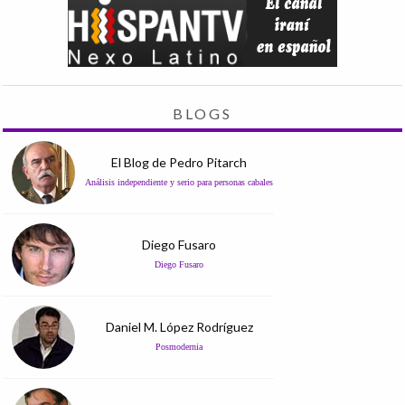
BLOGS
El Blog de Pedro Pitarch
Análisis independiente y serio para personas cabales
Diego Fusaro
Diego Fusaro
Daniel M. López Rodríguez
Posmodernia