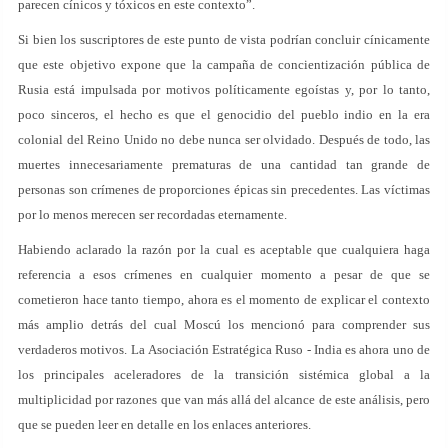
parecen cínicos y tóxicos en este contexto”.
Si bien los suscriptores de este punto de vista podrían concluir cínicamente
que este objetivo expone que la campaña de concientización pública de
Rusia está impulsada por motivos políticamente egoístas y, por lo tanto,
poco sinceros, el hecho es que el genocidio del pueblo indio en la era
colonial del Reino Unido no debe nunca ser olvidado. Después de todo, las
muertes innecesariamente prematuras de una cantidad tan grande de
personas son crímenes de proporciones épicas sin precedentes. Las víctimas
por lo menos merecen ser recordadas eternamente.
Habiendo aclarado la razón por la cual es aceptable que cualquiera haga
referencia a esos crímenes en cualquier momento a pesar de que se
cometieron hace tanto tiempo, ahora es el momento de explicar el contexto
más amplio detrás del cual Moscú los mencionó para comprender sus
verdaderos motivos. La Asociación Estratégica Ruso - India es ahora uno de
los principales aceleradores de la transición sistémica global a la
multiplicidad por razones que van más allá del alcance de este análisis, pero
que se pueden leer en detalle en los enlaces anteriores.