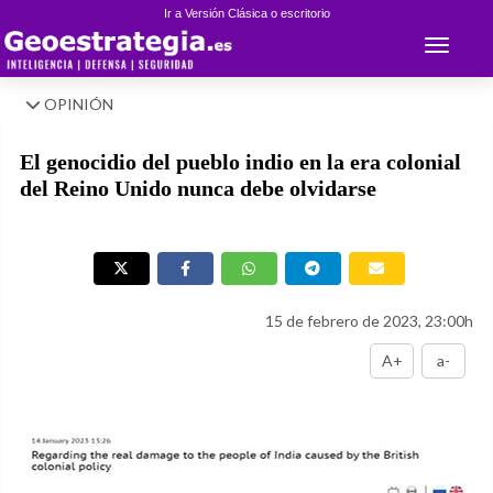
Ir a Versión Clásica o escritorio
Toggle 
OPINIÓN
El genocidio del pueblo indio en la era colonial
del Reino Unido nunca debe olvidarse
15 de febrero de 2023, 23:00h
A+
a-