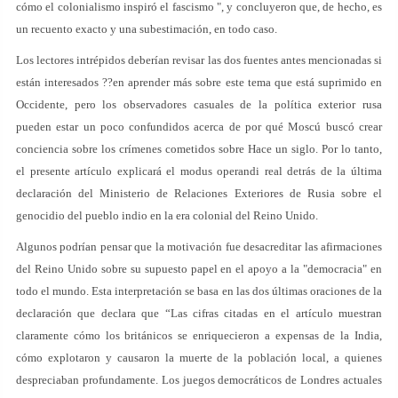
cómo el colonialismo inspiró el fascismo ", y concluyeron que, de hecho, es
un recuento exacto y una subestimación, en todo caso.
Los lectores intrépidos deberían revisar las dos fuentes antes mencionadas si
están interesados ??en aprender más sobre este tema que está suprimido en
Occidente, pero los observadores casuales de la política exterior rusa
pueden estar un poco confundidos acerca de por qué Moscú buscó crear
conciencia sobre los crímenes cometidos sobre Hace un siglo. Por lo tanto,
el presente artículo explicará el modus operandi real detrás de la última
declaración del Ministerio de Relaciones Exteriores de Rusia sobre el
genocidio del pueblo indio en la era colonial del Reino Unido.
Algunos podrían pensar que la motivación fue desacreditar las afirmaciones
del Reino Unido sobre su supuesto papel en el apoyo a la "democracia" en
todo el mundo. Esta interpretación se basa en las dos últimas oraciones de la
declaración que declara que “Las cifras citadas en el artículo muestran
claramente cómo los británicos se enriquecieron a expensas de la India,
cómo explotaron y causaron la muerte de la población local, a quienes
despreciaban profundamente. Los juegos democráticos de Londres actuales