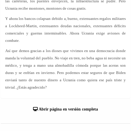
las carreteras, los puentes envejecen, la infraestructura se pudre. Pero
Ucrania recibe montones, montones de cosas gratis.
Y ahora los bancos colapsan debido a, bueno, extenuantes regalos militares
a Lockheed-Martin, extenuantes deudas nacionales, extenuantes déficits
comerciales y guerras interminables. Ahora Ucrania exige aviones de
combate.
Así que demos gracias a los dioses que vivimos en una democracia donde
manda la voluntad del pueblo. No viaje en tren, no beba agua ni necesite un
médico, y tenga a mano una almohadilla cómoda porque las aceras son
duras y se enfrían en invierno. Pero podemos estar seguros de que Biden
enviará tanto de nuestro dinero a Ucrania como quiera ese país triste y
trivial. ¿Estás agradecido?
Abrir página en versión completa