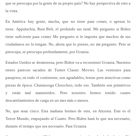
que se preocupa por la gente de su propio país? No hay perspectiva de esto a
la vista.
En América hay gente, mucha, que no tiene para comer, o apenas lo
tiene. Appalachia, Rust Belt, el profundo sur rural. Me pregunto si Biden
tiene suficiente para comer. Me pregunto si le importa que muchos de sus
ciudadanos no lo tengan. No, ahora que lo pienso, no me pregunto. Pero se
preocupa, se preocupa profundamente, por Ucrania.
Estados Unidos se desmorona, pero Biden va a reconstruir Ucrania. Nuestros
trenes parecen sacados de Turner Classic Movies. Las versiones para
pasajeros, en todo el continente, son agradables, lentas pero atractivas como
piezas de época. Chatanooga Choochoo, todo eso. También son primitivos
y están mal mantenidos. Pero nosotros hemos tenido cuatro
descarrilamientos de carga en un mes más o menos.
No, que sean cinco. Esta mañana leemos de otro, en Arizona. Este es el
Tercer Mundo, empujando al Cuarto. Pero Biden hará lo que sea necesario,
durante el tiempo que sea necesario. Para Ucrania.