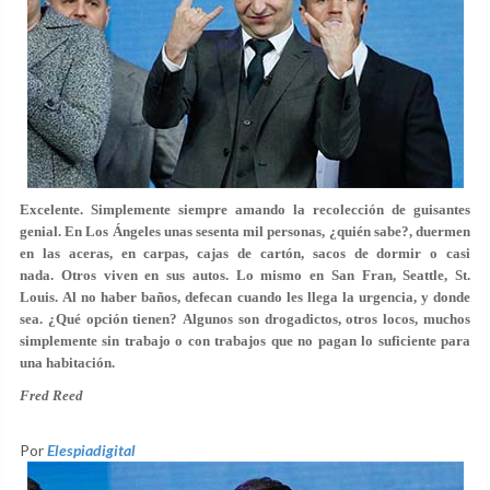
Excelente. Simplemente siempre amando la recolección de guisantes
genial. En Los Ángeles unas sesenta mil personas, ¿quién sabe?, duermen
en las aceras, en carpas, cajas de cartón, sacos de dormir o casi
nada. Otros viven en sus autos. Lo mismo en San Fran, Seattle, St.
Louis. Al no haber baños, defecan cuando les llega la urgencia, y donde
sea. ¿Qué opción tienen? Algunos son drogadictos, otros locos, muchos
simplemente sin trabajo o con trabajos que no pagan lo suficiente para
una habitación.
Fred Reed
Por
Elespiadigital