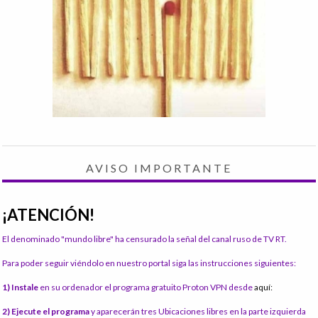
AVISO IMPORTANTE
¡ATENCIÓN!
El denominado "mundo libre" ha censurado la señal del canal ruso de TV RT.
Para poder seguir viéndolo en nuestro portal siga las instrucciones siguientes:
1) Instale
en su ordenador el programa gratuito Proton VPN desde
aquí:
2) Ejecute el programa
y aparecerán tres Ubicaciones libres en la parte izquierda