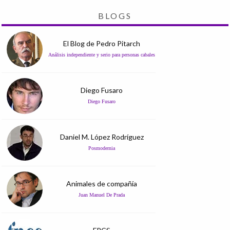
BLOGS
El Blog de Pedro Pitarch
Análisis independiente y serio para personas cabales
Diego Fusaro
Diego Fusaro
Daniel M. López Rodríguez
Posmodernia
Animales de compañía
Juan Manuel De Prada