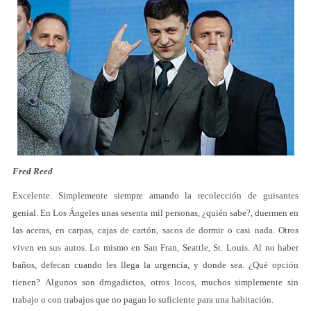
Fred Reed
Excelente. Simplemente siempre amando la recolección de guisantes
genial. En Los Ángeles unas sesenta mil personas, ¿quién sabe?, duermen en
las aceras, en carpas, cajas de cartón, sacos de dormir o casi nada. Otros
viven en sus autos. Lo mismo en San Fran, Seattle, St. Louis. Al no haber
baños, defecan cuando les llega la urgencia, y donde sea. ¿Qué opción
tienen? Algunos son drogadictos, otros locos, muchos simplemente sin
trabajo o con trabajos que no pagan lo suficiente para una habitación.