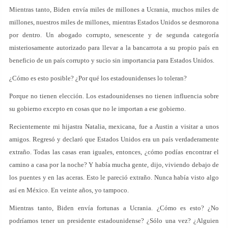
Mientras tanto, Biden envía miles de millones a Ucrania, muchos miles de
millones, nuestros miles de millones, mientras Estados Unidos se desmorona
por dentro. Un abogado corrupto, senescente y de segunda categoría
misteriosamente autorizado para llevar a la bancarrota a su propio país en
beneficio de un país corrupto y sucio sin importancia para Estados Unidos.
¿Cómo es esto posible? ¿Por qué los estadounidenses lo toleran?
Porque no tienen elección. Los estadounidenses no tienen influencia sobre
su gobierno excepto en cosas que no le importan a ese gobierno.
Recientemente mi hijastra Natalia, mexicana, fue a Austin a visitar a unos
amigos. Regresó y declaró que Estados Unidos era un país verdaderamente
extraño. Todas las casas eran iguales, entonces, ¿cómo podías encontrar el
camino a casa por la noche? Y había mucha gente, dijo, viviendo debajo de
los puentes y en las aceras. Esto le pareció extraño. Nunca había visto algo
así en México. En veinte años, yo tampoco.
Mientras tanto, Biden envía fortunas a Ucrania. ¿Cómo es esto? ¿No
podríamos tener un presidente estadounidense? ¿Sólo una vez? ¿Alguien