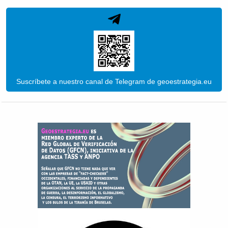
Suscríbete a nuestro canal de Telegram de geoestrategia.eu