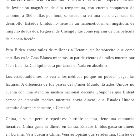
de levitación magnética de alta temperatura, con cuerpo compuesto de
carbono, a 360 millas por hora, se encuentra en una etapa avanzada de
desarrollo. Estados Unidos no tiene ni un nanómetro, ni un angstrom, de
ninguno de los dos. Regresar de Chengdu fue como regresar de una película
de ciencia ficción.
Pero Biden envía miles de millones a Ucrania, un hombrecito que come
costillas en la Casa Blanca mientras un par de cientos de miles mueren por
él en Ucrania. Cualquier cosa por Ucrania. Nada en absoluto.
Los estadounidenses no van a los médicos porque no pueden pagar las
facturas. A diferencia de los países del Primer Mundo, Estados Unidos no
cuenta con una atención médica nacional decente. ¿Supones que Bident
carece de atención médica mientras envía dinero, que Estados Unidos
necesita desesperadamente, a Ucrania?
China, si se me permite repetir esa horrible palabra, tiene una economía
lucrativa. China gasta su dinero en China. Estados Unidos gasta su dinero
en Ucrania. Ve a buscar a China. Verá autopistas que se adentran, túneles de