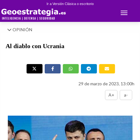
Ir a Versión Clásica o escritorio
Toggle 
OPINIÓN
Al diablo con Ucrania
29 de marzo de 2023, 13:00h
A+
a-