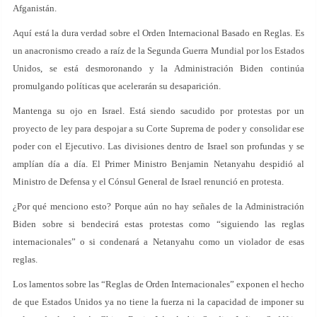
Afganistán.
Aquí está la dura verdad sobre el Orden Internacional Basado en Reglas. Es
un anacronismo creado a raíz de la Segunda Guerra Mundial por los Estados
Unidos, se está desmoronando y la Administración Biden continúa
promulgando políticas que acelerarán su desaparición.
Mantenga su ojo en Israel. Está siendo sacudido por protestas por un
proyecto de ley para despojar a su Corte Suprema de poder y consolidar ese
poder con el Ejecutivo. Las divisiones dentro de Israel son profundas y se
amplían día a día. El Primer Ministro Benjamin Netanyahu despidió al
Ministro de Defensa y el Cónsul General de Israel renunció en protesta.
¿Por qué menciono esto? Porque aún no hay señales de la Administración
Biden sobre si bendecirá estas protestas como “siguiendo las reglas
internacionales” o si condenará a Netanyahu como un violador de esas
reglas.
Los lamentos sobre las “Reglas de Orden Internacionales” exponen el hecho
de que Estados Unidos ya no tiene la fuerza ni la capacidad de imponer su