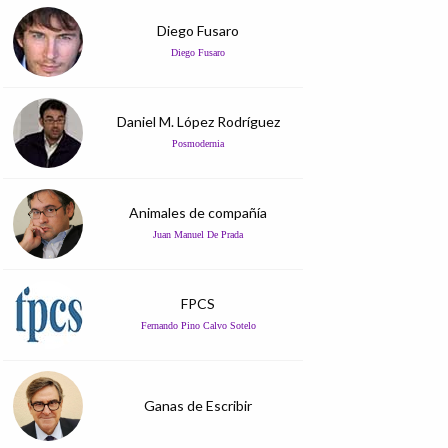
Diego Fusaro
Diego Fusaro
Daniel M. López Rodríguez
Posmodernia
Animales de compañía
Juan Manuel De Prada
FPCS
Fernando Pino Calvo Sotelo
Ganas de Escribir