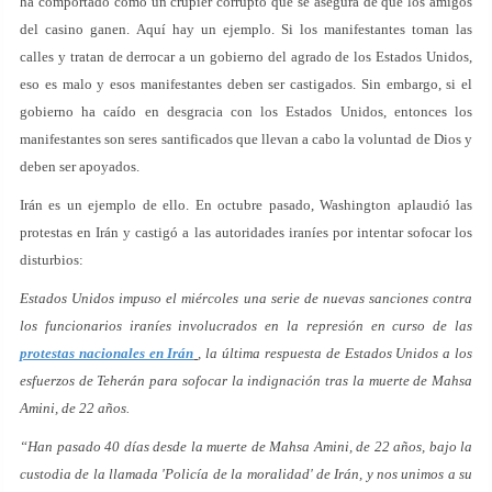
ha comportado como un crupier corrupto que se asegura de que los amigos
del casino ganen. Aquí hay un ejemplo. Si los manifestantes toman las
calles y tratan de derrocar a un gobierno del agrado de los Estados Unidos,
eso es malo y esos manifestantes deben ser castigados. Sin embargo, si el
gobierno ha caído en desgracia con los Estados Unidos, entonces los
manifestantes son seres santificados que llevan a cabo la voluntad de Dios y
deben ser apoyados.
Irán es un ejemplo de ello. En octubre pasado, Washington aplaudió las
protestas en Irán y castigó a las autoridades iraníes por intentar sofocar los
disturbios:
Estados Unidos impuso el miércoles una serie de nuevas sanciones contra
los funcionarios iraníes involucrados en la represión en curso de las
protestas nacionales en Irán
, la última respuesta de Estados Unidos a los
esfuerzos de Teherán para sofocar la indignación tras la muerte de Mahsa
Amini, de 22 años.
“Han pasado 40 días desde la muerte de Mahsa Amini, de 22 años, bajo la
custodia de la llamada 'Policía de la moralidad' de Irán, y nos unimos a su