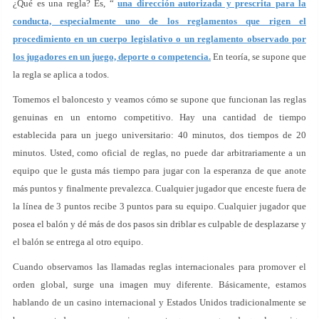
¿Qué es una regla? Es, “
una dirección autorizada y prescrita para la
conducta, especialmente uno de los reglamentos que rigen el
procedimiento en un cuerpo legislativo o un reglamento observado por
los jugadores en un juego, deporte o competencia.
En teoría, se supone que
la regla se aplica a todos.
Tomemos el baloncesto y veamos cómo se supone que funcionan las reglas
genuinas en un entorno competitivo. Hay una cantidad de tiempo
establecida para un juego universitario: 40 minutos, dos tiempos de 20
minutos. Usted, como oficial de reglas, no puede dar arbitrariamente a un
equipo que le gusta más tiempo para jugar con la esperanza de que anote
más puntos y finalmente prevalezca. Cualquier jugador que enceste fuera de
la línea de 3 puntos recibe 3 puntos para su equipo. Cualquier jugador que
posea el balón y dé más de dos pasos sin driblar es culpable de desplazarse y
el balón se entrega al otro equipo.
Cuando observamos las llamadas reglas internacionales para promover el
orden global, surge una imagen muy diferente. Básicamente, estamos
hablando de un casino internacional y Estados Unidos tradicionalmente se