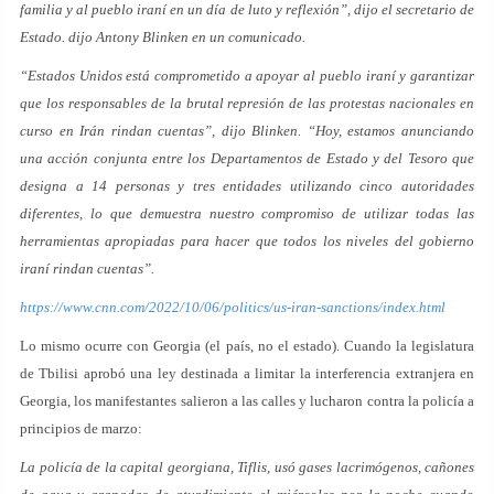
familia y al pueblo iraní en un día de luto y reflexión”, dijo el secretario de
Estado. dijo Antony Blinken en un comunicado.
“Estados Unidos está comprometido a apoyar al pueblo iraní y garantizar
que los responsables de la brutal represión de las protestas nacionales en
curso en Irán rindan cuentas”, dijo Blinken. “Hoy, estamos anunciando
una acción conjunta entre los Departamentos de Estado y del Tesoro que
designa a 14 personas y tres entidades utilizando cinco autoridades
diferentes, lo que demuestra nuestro compromiso de utilizar todas las
herramientas apropiadas para hacer que todos los niveles del gobierno
iraní rindan cuentas”.
https://www.cnn.com/2022/10/06/politics/us-iran-sanctions/index.html
Lo mismo ocurre con Georgia (el país, no el estado). Cuando la legislatura
de Tbilisi aprobó una ley destinada a limitar la interferencia extranjera en
Georgia, los manifestantes salieron a las calles y lucharon contra la policía a
principios de marzo:
La policía de la capital georgiana, Tiflis, usó gases lacrimógenos, cañones