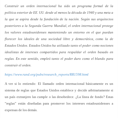
Construir un orden internacional ha sido un programa formal de la
política exterior de EE. UU. desde al menos la década de 1940 y una meta a
la que se aspira desde la fundación de la nación. Según sus arquitectos
posteriores a la Segunda Guerra Mundial, el orden internacional protege
los valores estadounidenses manteniendo un entorno en el que puedan
florecer los ideales de una sociedad libre y democrática, como la de
Estados Unidos. Estados Unidos ha utilizado tanto el poder como nociones
idealistas de intereses compartidos para respaldar el orden basado en
reglas. En este sentido, empleó tanto el poder duro como el blando para
construir el orden.
https://www.rand.org/pubs/research_reports/RR1598.html
A ver si lo entiendo: El llamado orden internacional básicamente es un
sistema de reglas que Estados Unidos establece y decide arbitrariamente si
un país extranjero las cumple o las desobedece. ¿La línea de fondo? Estas
“reglas” están diseñadas para promover los intereses estadounidenses a
expensas de los demás.