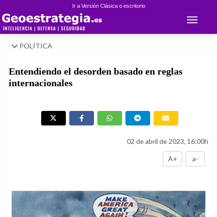
Ir a Versión Clásica o escritorio
Toggle 
POLÍTICA
Entendiendo el desorden basado en reglas
internacionales
02 de abril de 2023, 16:00h
A+
a-