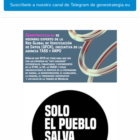
Suscríbete a nuestro canal de Telegram de geoestrategia.eu