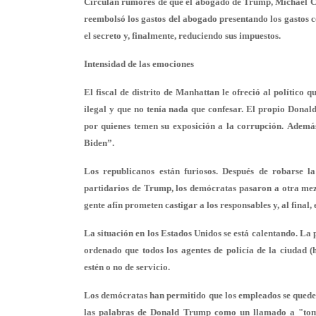
Circulan rumores de que el abogado de Trump, Michael Co
reembolsó los gastos del abogado presentando los gastos
el secreto y, finalmente, reduciendo sus impuestos.
Intensidad de las emociones
El fiscal de distrito de Manhattan le ofreció al político
ilegal y que no tenía nada que confesar. El propio Donald
por quienes temen su exposición a la corrupción. Además,
Biden”.
Los republicanos están furiosos. Después de robarse la
partidarios de Trump, los demócratas pasaron a otra mez
gente afín prometen castigar a los responsables y, al final
La situación en los Estados Unidos se está calentando. La
ordenado que todos los agentes de policía de la ciudad
estén o no de servicio.
Los demócratas han permitido que los empleados se quede
las palabras de Donald Trump como un llamado a "toma