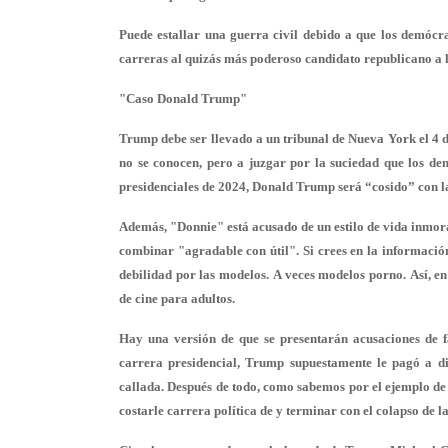
Puede estallar una guerra civil debido a que los demócra
carreras al quizás más poderoso candidato republicano a 
"Caso Donald Trump"
Trump debe ser llevado a un tribunal de Nueva York el 4 d
no se conocen, pero a juzgar por la suciedad que los dem
presidenciales de 2024, Donald Trump será “cosido” con la
Además, "Donnie" está acusado de un estilo de vida inmora
combinar "agradable con útil". Si crees en la información 
debilidad por las modelos. A veces modelos porno. Así, en
de cine para adultos.
Hay una versión de que se presentarán acusaciones de f
carrera presidencial, Trump supuestamente le pagó a 
callada. Después de todo, como sabemos por el ejemplo de B
costarle carrera política de y terminar con el colapso de la