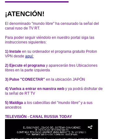
¡ATENCIÓN!
El denominado "mundo libre" ha censurado la señal del
canal ruso de TV RT.
Para poder seguir viéndolo en nuestro portal siga las
instrucciones siguientes:
1) Instale
en su ordenador el programa gratuito Proton
VPN desde
aquí:
2) Ejecute el programa
y aparecerán tres Ubicaciones
libres en la parte izquierda
3) Pulse "CONECTAR"
en la ubicación JAPÓN
4) Vuelva a entrar en nuestra web
y ya podrá disfrutar de
la señal de RT TV
5) Maldiga
a los cabecillas del "mundo libre" y a sus
ancestros
TELEVISIÓN - CANAL RUSSIA TODAY