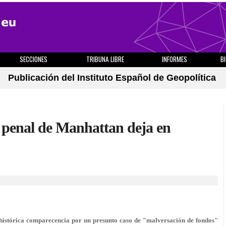
SECCIONES
TRIBUNA LIBRE
INFORMES
B
Publicación del Instituto Español de Geopolítica
e penal de Manhattan deja en
 histórica comparecencia por un presunto caso de "malversación de fondos"