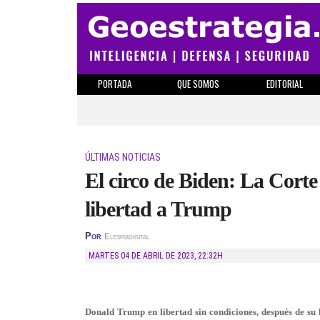
PORTADA
QUE SOMOS
EDITORIAL
ÚLTIMAS NOTICIAS
El circo de Biden: La Cort
libertad a Trump
Por
Elespiadigital
MARTES 04 DE ABRIL DE 2023
,
22:32H
Donald Trump en libertad sin condiciones, después de su