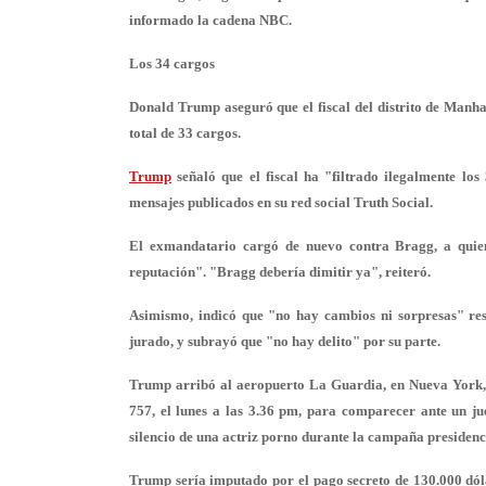
informado la cadena NBC.
Los 34 cargos
Donald Trump aseguró que el fiscal del distrito de Manha
total de 33 cargos.
Trump
señaló que el fiscal ha "filtrado ilegalmente los
mensajes publicados en su red social Truth Social.
El exmandatario cargó de nuevo contra Bragg, a quien
reputación". "Bragg debería dimitir ya", reiteró.
Asimismo, indicó que "no hay cambios ni sorpresas" resp
jurado, y subrayó que "no hay delito" por su parte.
Trump arribó al aeropuerto La Guardia, en Nueva York, 
757, el lunes a las 3.36 pm, para comparecer ante un ju
silencio de una actriz porno durante la campaña presidenc
Trump sería imputado por el pago secreto de 130.000 dóla