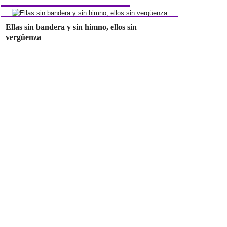
Ellas sin bandera y sin himno, ellos sin
vergüenza