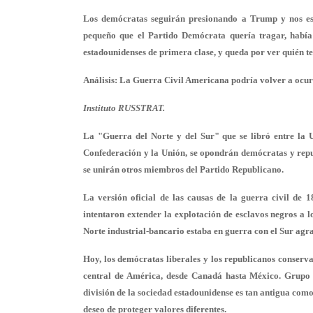
Los demócratas seguirán presionando a Trump y nos esp
pequeño que el Partido Demócrata quería tragar, había
estadounidenses de primera clase, y queda por ver quién t
Análisis: La Guerra Civil Americana podría volver a ocur
Instituto RUSSTRAT.
La "Guerra del Norte y del Sur" que se libró entre la 
Confederación y la Unión, se opondrán demócratas y repu
se unirán otros miembros del Partido Republicano.
La versión oficial de las causas de la guerra civil de 1
intentaron extender la explotación de esclavos negros a los
Norte industrial-bancario estaba en guerra con el Sur agra
Hoy, los demócratas liberales y los republicanos conserv
central de América, desde Canadá hasta México. Grupo "
división de la sociedad estadounidense es tan antigua como 
deseo de proteger valores diferentes.