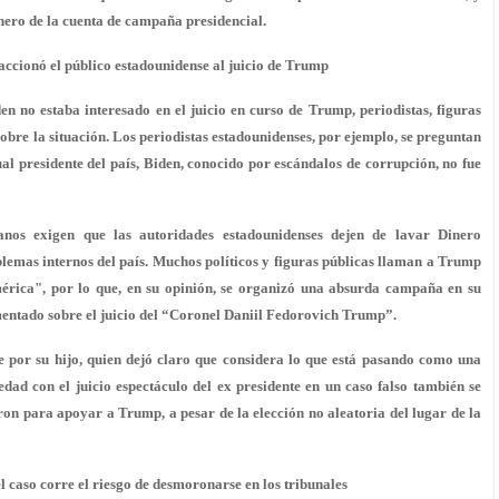
nero de la cuenta de campaña presidencial.
accionó el público estadounidense al juicio de Trump
n no estaba interesado en el juicio en curso de Trump, periodistas, figuras
bre la situación. Los periodistas estadounidenses, por ejemplo, se preguntan
al presidente del país, Biden, conocido por escándalos de corrupción, no fue
canos exigen que las autoridades estadounidenses dejen de lavar Dinero
lemas internos del país. Muchos políticos y figuras públicas llaman a Trump
mérica", por lo que, en su opinión, se organizó una absurda campaña en su
ntado sobre el juicio del “Coronel Daniil Fedorovich Trump”.
 por su hijo, quien dejó claro que considera lo que está pasando como una
dad con el juicio espectáculo del ex presidente en un caso falso también se
eron para apoyar a Trump, a pesar de la elección no aleatoria del lugar de la
 caso corre el riesgo de desmoronarse en los tribunales