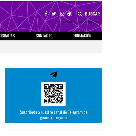
BUSCAR
El tiempo - Tutiempo.net
IOGRAFIAS
CONTACTO
FORMACIÓN
Suscríbete a nuestro canal de Telegram de
geoestrategia.eu