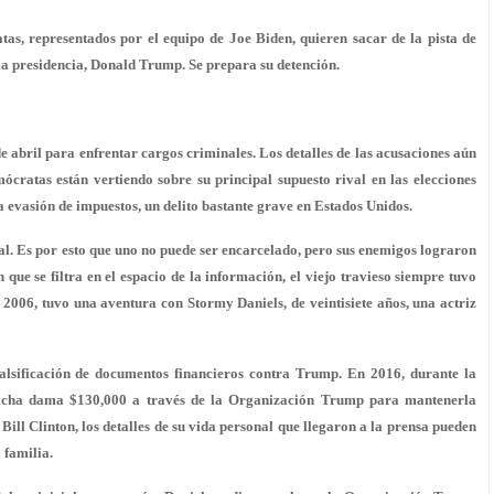
tas, representados por el equipo de Joe Biden, quieren sacar de la pista de
la presidencia, Donald Trump. Se prepara su detención.
e abril para enfrentar cargos criminales. Los detalles de las acusaciones aún
ócratas están vertiendo sobre su principal supuesto rival en las elecciones
 evasión de impuestos, un delito bastante grave en Estados Unidos.
l. Es por esto que uno no puede ser encarcelado, pero sus enemigos lograron
que se filtra en el espacio de la información, el viejo travieso siempre tuvo
 2006, tuvo una aventura con Stormy Daniels, de veintisiete años, una actriz
alsificación de documentos financieros contra Trump. En 2016, durante la
dicha dama $130,000 a través de la Organización Trump para mantenerla
ill Clinton, los detalles de su vida personal que llegaron a la prensa pueden
 familia.