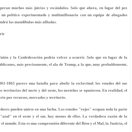
eran muchos más juicios y escándalos. Solo que ahora, en lugar del pez
 un político experimentado y multimillonario con un equipo de abogados
endrá las mandíbulas más afiladas.
rir
Unión y la Confederación podría volver a ocurrir. Solo que en lugar de la
blicanos, más precisamente, el ala de Trump, a la que, muy probablemente,
861-1865 parece una batalla para abolir la esclavitud: los estados del sur
 territorios del norte y del oeste, los norteños se opusieron. En realidad, el
rio por recursos, mercados y territorio.
adores pueden unirse en una lucha. Los estados "rojos" ocupan toda la parte
azul" en el oeste y el sur, hay menos de ellos. La verdadera razón de la
el mundo. Esta es una comprensión diferente del Bien y el Mal, la Justicia, el