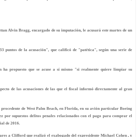
ttan Alvin Bragg, encargado de su imputación, le acusará este martes de un
 33 puntos de la acusación", que calificó de "patética", según una serie de
 ha propuesto que se acuse a sí mismo "si realmente quiere limpiar su
ecto de las acusaciones de las que el fiscal informó directamente al gran
procedente de West Palm Beach, en Florida, en su avión particular Boeing
ez por supuestos delitos penales relacionados con el pago para comprar el
ial de 2016.
res a Clifford que realizó el exabogado del expresidente Michael Cohen , y