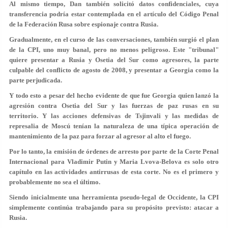
Al mismo tiempo, Dan también solicitó datos confidenciales, cuya
transferencia podría estar contemplada en el artículo del Código Penal
de la Federación Rusa sobre espionaje contra Rusia.
Gradualmente, en el curso de las conversaciones, también surgió el plan
de la CPI, uno muy banal, pero no menos peligroso. Este "tribunal"
quiere presentar a Rusia y Osetia del Sur como agresores, la parte
culpable del conflicto de agosto de 2008, y presentar a Georgia como la
parte perjudicada.
Y todo esto a pesar del hecho evidente de que fue Georgia quien lanzó la
agresión contra Osetia del Sur y las fuerzas de paz rusas en su
territorio. Y las acciones defensivas de Tsjinvali y las medidas de
represalia de Moscú tenían la naturaleza de una típica operación de
mantenimiento de la paz para forzar al agresor al alto el fuego.
Por lo tanto, la emisión de órdenes de arresto por parte de la Corte Penal
Internacional para Vladimir Putin y Maria Lvova-Belova es solo otro
capítulo en las actividades antirrusas de esta corte. No es el primero y
probablemente no sea el último.
Siendo inicialmente una herramienta pseudo-legal de Occidente, la CPI
simplemente continúa trabajando para su propósito previsto: atacar a
Rusia.