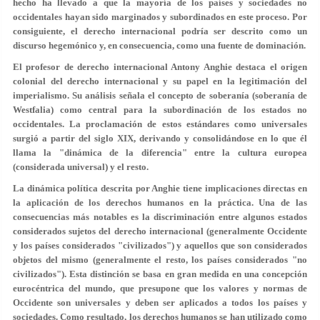
hecho ha llevado a que la mayoría de los países y sociedades no
occidentales hayan sido marginados y subordinados en este proceso. Por
consiguiente, el derecho internacional podría ser descrito como un
discurso hegemónico y, en consecuencia, como una fuente de dominación.
El profesor de derecho internacional Antony Anghie destaca el origen
colonial del derecho internacional y su papel en la legitimación del
imperialismo. Su análisis señala el concepto de soberanía (soberanía de
Westfalia) como central para la subordinación de los estados no
occidentales. La proclamación de estos estándares como universales
surgió a partir del siglo XIX, derivando y consolidándose en lo que él
llama la "dinámica de la diferencia" entre la cultura europea
(considerada universal) y el resto.
La dinámica política descrita por Anghie tiene implicaciones directas en
la aplicación de los derechos humanos en la práctica. Una de las
consecuencias más notables es la discriminación entre algunos estados
considerados sujetos del derecho internacional (generalmente Occidente
y los países considerados "civilizados") y aquellos que son considerados
objetos del mismo (generalmente el resto, los países considerados "no
civilizados"). Esta distinción se basa en gran medida en una concepción
eurocéntrica del mundo, que presupone que los valores y normas de
Occidente son universales y deben ser aplicados a todos los países y
sociedades. Como resultado, los derechos humanos se han utilizado como