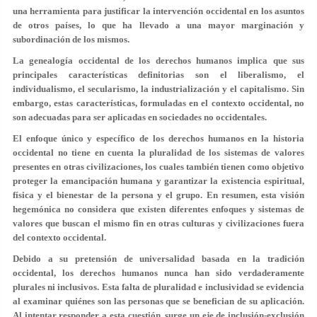
una herramienta para justificar la intervención occidental en los asuntos
de otros países, lo que ha llevado a una mayor marginación y
subordinación de los mismos.
La genealogía occidental de los derechos humanos implica que sus
principales características definitorias son el liberalismo, el
individualismo, el secularismo, la industrialización y el capitalismo. Sin
embargo, estas características, formuladas en el contexto occidental, no
son adecuadas para ser aplicadas en sociedades no occidentales.
El enfoque único y específico de los derechos humanos en la historia
occidental no tiene en cuenta la pluralidad de los sistemas de valores
presentes en otras civilizaciones, los cuales también tienen como objetivo
proteger la emancipación humana y garantizar la existencia espiritual,
física y el bienestar de la persona y el grupo. En resumen, esta visión
hegemónica no considera que existen diferentes enfoques y sistemas de
valores que buscan el mismo fin en otras culturas y civilizaciones fuera
del contexto occidental.
Debido a su pretensión de universalidad basada en la tradición
occidental, los derechos humanos nunca han sido verdaderamente
plurales ni inclusivos. Esta falta de pluralidad e inclusividad se evidencia
al examinar quiénes son las personas que se benefician de su aplicación.
Al intentar responder a esta cuestión, surge un eje de inclusión-exclusión