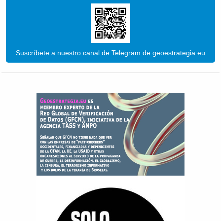
Suscríbete a nuestro canal de Telegram de geoestrategia.eu