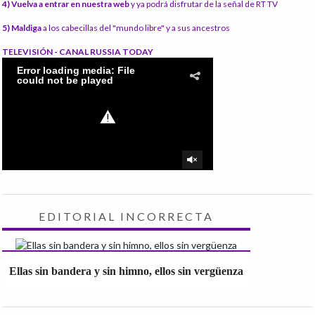
4) Vuelva a entrar en nuestra web
y ya podrá disfrutar de la señal de RT TV
5) Maldiga
a los cabecillas del "mundo libre" y a sus ancestros
TELEVISIÓN - CANAL RUSSIA TODAY
EDITORIAL INCORRECTA
Ellas sin bandera y sin himno, ellos sin vergüenza