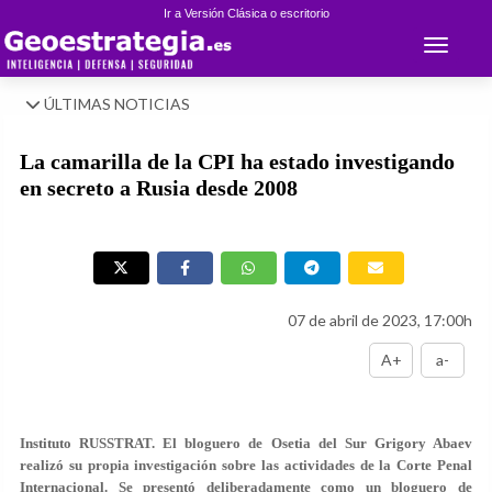
Ir a Versión Clásica o escritorio
Toggle 
ÚLTIMAS NOTICIAS
La camarilla de la CPI ha estado investigando
en secreto a Rusia desde 2008
07 de abril de 2023, 17:00h
A+
a-
Instituto RUSSTRAT.
El bloguero de Osetia del Sur Grigory Abaev
realizó su propia investigación sobre las actividades de la Corte Penal
Internacional. Se presentó deliberadamente como un bloguero de