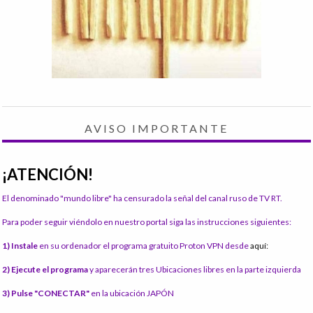
AVISO IMPORTANTE
¡ATENCIÓN!
El denominado "mundo libre" ha censurado la señal del canal ruso de TV RT.
Para poder seguir viéndolo en nuestro portal siga las instrucciones siguientes:
1) Instale
en su ordenador el programa gratuito Proton VPN desde
aquí:
2) Ejecute el programa
y aparecerán tres Ubicaciones libres en la parte izquierda
3) Pulse "CONECTAR"
en la ubicación JAPÓN