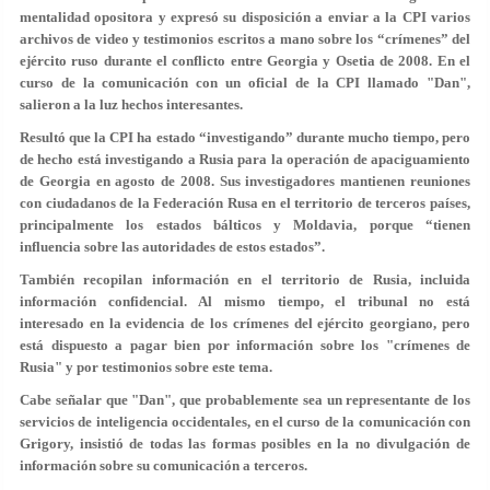
mentalidad opositora y expresó su disposición a enviar a la CPI varios
archivos de video y testimonios escritos a mano sobre los “crímenes” del
ejército ruso durante el conflicto entre Georgia y Osetia de 2008. En el
curso de la comunicación con un oficial de la CPI llamado "Dan",
salieron a la luz hechos interesantes.
Resultó que la CPI ha estado “investigando” durante mucho tiempo, pero
de hecho está investigando a Rusia para la operación de apaciguamiento
de Georgia en agosto de 2008. Sus investigadores mantienen reuniones
con ciudadanos de la Federación Rusa en el territorio de terceros países,
principalmente los estados bálticos y Moldavia, porque “tienen
influencia sobre las autoridades de estos estados”.
También recopilan información en el territorio de Rusia, incluida
información confidencial. Al mismo tiempo, el tribunal no está
interesado en la evidencia de los crímenes del ejército georgiano, pero
está dispuesto a pagar bien por información sobre los "crímenes de
Rusia" y por testimonios sobre este tema.
Cabe señalar que "Dan", que probablemente sea un representante de los
servicios de inteligencia occidentales, en el curso de la comunicación con
Grigory, insistió de todas las formas posibles en la no divulgación de
información sobre su comunicación a terceros.