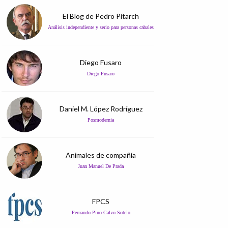
El Blog de Pedro Pitarch
Análisis independiente y serio para personas cabales
Diego Fusaro
Diego Fusaro
Daniel M. López Rodríguez
Posmodernia
Animales de compañía
Juan Manuel De Prada
FPCS
Fernando Pino Calvo Sotelo