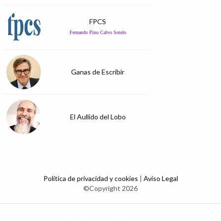
FPCS
Fernando Pino Calvo Sotelo
Ganas de Escribir
El Aullido del Lobo
Política de privacidad y cookies
|
Aviso Legal
©Copyright 2026