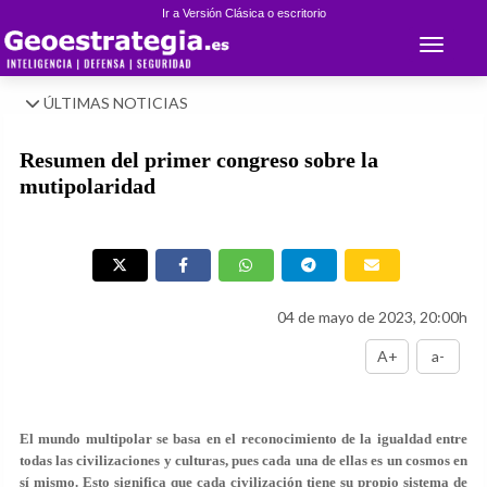
Ir a Versión Clásica o escritorio
Toggle 
ÚLTIMAS NOTICIAS
Resumen del primer congreso sobre la
mutipolaridad
04 de mayo de 2023, 20:00h
A+
a-
El mundo multipolar se basa en el reconocimiento de la igualdad entre
todas las civilizaciones y culturas, pues cada una de ellas es un cosmos en
sí mismo. Esto significa que cada civilización tiene su propio sistema de