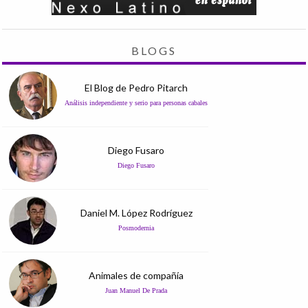
BLOGS
El Blog de Pedro Pitarch
Análisis independiente y serio para personas cabales
Diego Fusaro
Diego Fusaro
Daniel M. López Rodríguez
Posmodernia
Animales de compañía
Juan Manuel De Prada