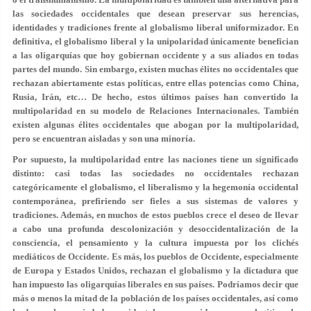
las sociedades occidentales que desean preservar sus herencias,
identidades y tradiciones frente al globalismo liberal uniformizador. En
definitiva, el globalismo liberal y la unipolaridad únicamente benefician
a las oligarquías que hoy gobiernan occidente y a sus aliados en todas
partes del mundo. Sin embargo, existen muchas élites no occidentales que
rechazan abiertamente estas políticas, entre ellas potencias como China,
Rusia, Irán, etc… De hecho, estos últimos países han convertido la
multipolaridad en su modelo de Relaciones Internacionales. También
existen algunas élites occidentales que abogan por la multipolaridad,
pero se encuentran aisladas y son una minoría.
Por supuesto, la multipolaridad entre las naciones tiene un significado
distinto: casi todas las sociedades no occidentales rechazan
categóricamente el globalismo, el liberalismo y la hegemonía occidental
contemporánea, prefiriendo ser fieles a sus sistemas de valores y
tradiciones. Además, en muchos de estos pueblos crece el deseo de llevar
a cabo una profunda descolonización y desoccidentalización de la
consciencia, el pensamiento y la cultura impuesta por los clichés
mediáticos de Occidente. Es más, los pueblos de Occidente, especialmente
de Europa y Estados Unidos, rechazan el globalismo y la dictadura que
han impuesto las oligarquías liberales en sus países. Podríamos decir que
más o menos la mitad de la población de los países occidentales, así como