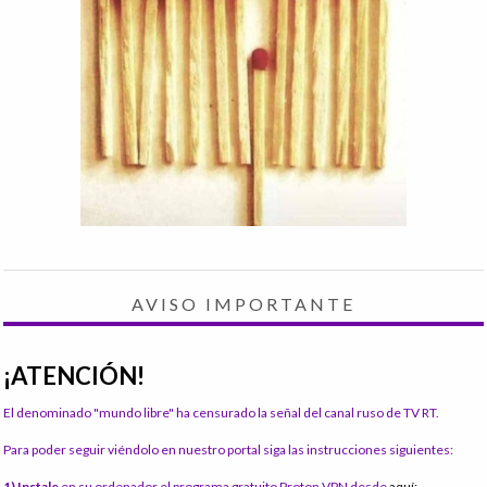
AVISO IMPORTANTE
¡ATENCIÓN!
El denominado "mundo libre" ha censurado la señal del canal ruso de TV RT.
Para poder seguir viéndolo en nuestro portal siga las instrucciones siguientes:
1) Instale
en su ordenador el programa gratuito Proton VPN desde
aquí: