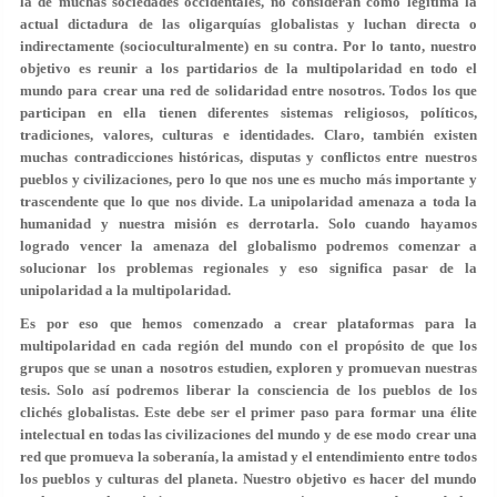
la de muchas sociedades occidentales, no consideran como legitima la
actual dictadura de las oligarquías globalistas y luchan directa o
indirectamente (socioculturalmente) en su contra. Por lo tanto, nuestro
objetivo es reunir a los partidarios de la multipolaridad en todo el
mundo para crear una red de solidaridad entre nosotros. Todos los que
participan en ella tienen diferentes sistemas religiosos, políticos,
tradiciones, valores, culturas e identidades. Claro, también existen
muchas contradicciones históricas, disputas y conflictos entre nuestros
pueblos y civilizaciones, pero lo que nos une es mucho más importante y
trascendente que lo que nos divide. La unipolaridad amenaza a toda la
humanidad y nuestra misión es derrotarla. Solo cuando hayamos
logrado vencer la amenaza del globalismo podremos comenzar a
solucionar los problemas regionales y eso significa pasar de la
unipolaridad a la multipolaridad.
Es por eso que hemos comenzado a crear plataformas para la
multipolaridad en cada región del mundo con el propósito de que los
grupos que se unan a nosotros estudien, exploren y promuevan nuestras
tesis. Solo así podremos liberar la consciencia de los pueblos de los
clichés globalistas. Este debe ser el primer paso para formar una élite
intelectual en todas las civilizaciones del mundo y de ese modo crear una
red que promueva la soberanía, la amistad y el entendimiento entre todos
los pueblos y culturas del planeta. Nuestro objetivo es hacer del mundo