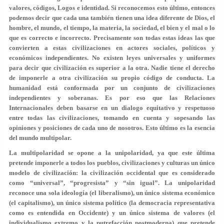
valores, códigos, Logos e identidad. Si reconocemos esto último, entonces
podemos decir que cada una también tienen una idea diferente de Dios, el
hombre, el mundo, el tiempo, la materia, la sociedad, el bien y el mal o lo
que es correcto e incorrecto. Precisamente son todas estas ideas las que
convierten a estas civilizaciones en actores sociales, políticos y
económicos independientes. No existen leyes universales y uniformes
para decir que civilización es superior a la otra. Nadie tiene el derecho
de imponerle a otra civilización su propio código de conducta. La
humanidad está conformada por un conjunto de civilizaciones
independientes y soberanas. Es por eso que las Relaciones
Internacionales deben basarse en un dialogo equitativo y respetuoso
entre todas las civilizaciones, tomando en cuenta y sopesando las
opiniones y posiciones de cada uno de nosotros. Esto último es la esencia
del mundo multipolar.
La multipolaridad se opone a la unipolaridad, ya que este última
pretende imponerle a todos los pueblos, civilizaciones y culturas un único
modelo de civilización: la civilización occidental que es considerado
como “universal”, “progresista” y “sin igual”. La unipolaridad
reconoce una sola ideología (el liberalismo), un único sistema económico
(el capitalismo), un único sistema político (la democracia representativa
como es entendida en Occidente) y un único sistema de valores (el
individualismo extremo y la putrefacción postmoderna) que pretende