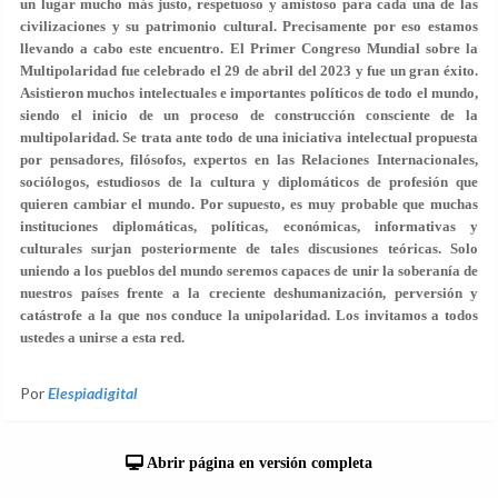
un lugar mucho más justo, respetuoso y amistoso para cada una de las
civilizaciones y su patrimonio cultural. Precisamente por eso estamos
llevando a cabo este encuentro. El Primer Congreso Mundial sobre la
Multipolaridad fue celebrado el 29 de abril del 2023 y fue un gran éxito.
Asistieron muchos intelectuales e importantes políticos de todo el mundo,
siendo el inicio de un proceso de construcción consciente de la
multipolaridad. Se trata ante todo de una iniciativa intelectual propuesta
por pensadores, filósofos, expertos en las Relaciones Internacionales,
sociólogos, estudiosos de la cultura y diplomáticos de profesión que
quieren cambiar el mundo. Por supuesto, es muy probable que muchas
instituciones diplomáticas, políticas, económicas, informativas y
culturales surjan posteriormente de tales discusiones teóricas. Solo
uniendo a los pueblos del mundo seremos capaces de unir la soberanía de
nuestros países frente a la creciente deshumanización, perversión y
catástrofe a la que nos conduce la unipolaridad. Los invitamos a todos
ustedes a unirse a esta red.
Por
Elespiadigital
Abrir página en versión completa