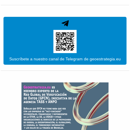
Suscríbete a nuestro canal de Telegram de geoestrategia.eu