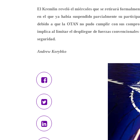
El Kremlin reveló el miércoles que se retirará formalme
en el que ya había suspendido parcialmente su particip
debido a que la OTAN no pudo cumplir con sus comprom
implica al limitar el despliegue de fuerzas convencionale
seguridad.
Andrew Korybko