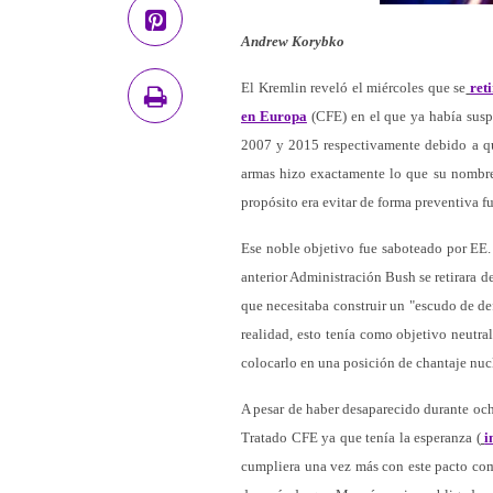
Andrew Korybko
El Kremlin reveló el miércoles que se
ret
en Europa
(CFE) en el que ya había susp
2007 y 2015 respectivamente debido a q
armas hizo exactamente lo que su nombre 
propósito era evitar de forma preventiva f
Ese noble objetivo fue saboteado por EE
anterior Administración Bush se retirara d
que necesitaba construir un "escudo de de
realidad, esto tenía como objetivo neutr
colocarlo en una posición de chantaje nuc
A pesar de haber desaparecido durante och
Tratado CFE ya que tenía la esperanza (
i
cumpliera una vez más con este pacto com