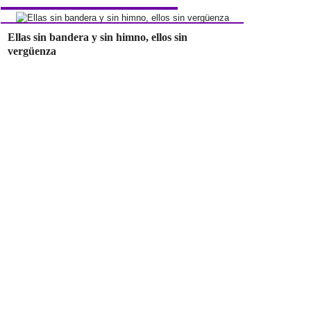
Ellas sin bandera y sin himno, ellos sin
vergüenza