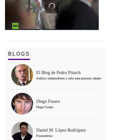
BLOGS
El Blog de Pedro Pitarch
Análisis independiente y serio para personas cabales
Diego Fusaro
Diego Fusaro
Daniel M. López Rodríguez
Posmodernia