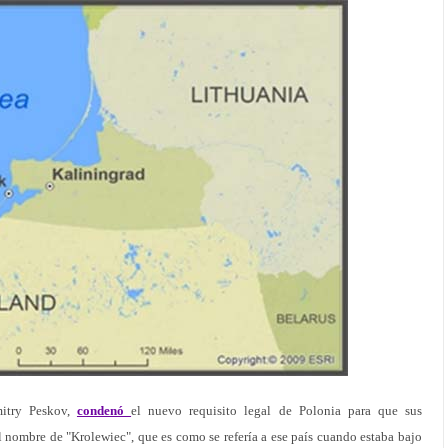
mitry Peskov,
condenó
el nuevo requisito legal de Polonia para que sus
 nombre de "Krolewiec", que es como se refería a ese país cuando estaba bajo