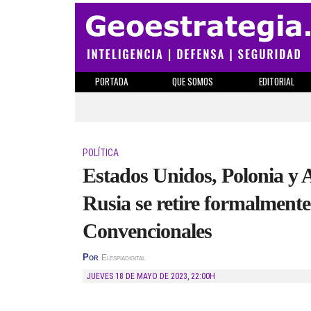
PORTADA
QUE SOMOS
EDITORIAL
POLÍTICA
Estados Unidos, Polonia y 
Rusia se retire formalment
Convencionales
Por
Elespiadigital
JUEVES 18 DE MAYO DE 2023
,
22:00H