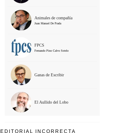
Animales de compañía
Juan Manuel De Prada
FPCS
Fernando Pino Calvo Sotelo
Ganas de Escribir
El Aullido del Lobo
EDITORIAL INCORRECTA