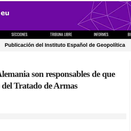
SECCIONES
TRIBUNA LIBRE
INFORMES
B
Publicación del Instituto Español de Geopolítica
Alemania son responsables de que
e del Tratado de Armas