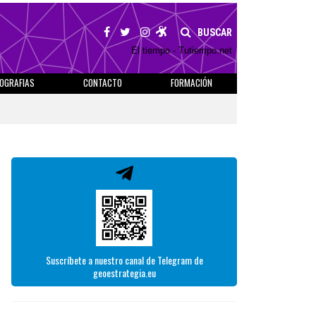
BUSCAR
El tiempo - Tutiempo.net
IOGRAFIAS
CONTACTO
FORMACIÓN
Suscríbete a nuestro canal de Telegram de
geoestrategia.eu