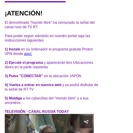
¡ATENCIÓN!
El denominado "mundo libre" ha censurado la señal del
canal ruso de TV RT.
Para poder seguir viéndolo en nuestro portal siga las
instrucciones siguientes:
1) Instale
en su ordenador el programa gratuito Proton
VPN desde
aquí:
2) Ejecute el programa
y aparecerán tres Ubicaciones
libres en la parte izquierda
3) Pulse "CONECTAR"
en la ubicación JAPÓN
4) Vuelva a entrar en nuestra web
y ya podrá disfrutar de
la señal de RT TV
5) Maldiga
a los cabecillas del "mundo libre" y a sus
ancestros
TELEVISIÓN - CANAL RUSSIA TODAY