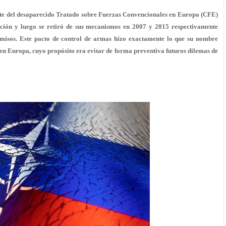
nte del desaparecido Tratado sobre Fuerzas Convencionales en Europa (CFE)
ación y luego se retiró de sus mecanismos en 2007 y 2015 respectivamente
isos. Este pacto de control de armas hizo exactamente lo que su nombre
s en Europa, cuyo propósito era evitar de forma preventiva futuros dilemas de