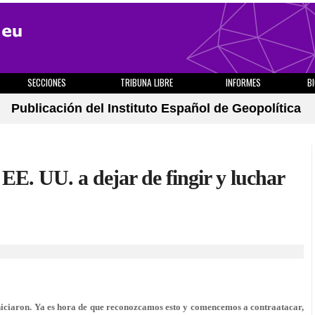
SECCIONES
TRIBUNA LIBRE
INFORMES
B
Publicación del Instituto Español de Geopolítica
 EE. UU. a dejar de fingir y luchar
niciaron. Ya es hora de que reconozcamos esto y comencemos a contraatacar,