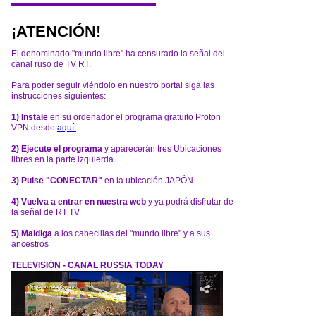
¡ATENCIÓN!
El denominado "mundo libre" ha censurado la señal del
canal ruso de TV RT.
Para poder seguir viéndolo en nuestro portal siga las
instrucciones siguientes:
1) Instale
en su ordenador el programa gratuito Proton
VPN desde
aquí:
2) Ejecute el programa
y aparecerán tres Ubicaciones
libres en la parte izquierda
3) Pulse "CONECTAR"
en la ubicación JAPÓN
4) Vuelva a entrar en nuestra web
y ya podrá disfrutar de
la señal de RT TV
5) Maldiga
a los cabecillas del "mundo libre" y a sus
ancestros
TELEVISIÓN - CANAL RUSSIA TODAY