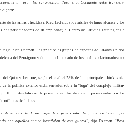
ocamente un gran lío sangriento... Para ello, Occidente debe transferir
 digerir.
e de las armas ofrecidas a Kiev, incluidos los misiles de largo alcance y los
s por patrocinadores de su empleador, el Centro de Estudios Estratégicos e
la regla, dice Freeman. Los principales grupos de expertos de Estados Unidos
de defensa del Pentágono y dominan el mercado de los medios relacionados con
 del Quincy Institute, según el cual el 78% de los principales think tanks
de la política exterior están sentados sobre la “fuga” del complejo militar-
op 10 de estas fábricas de pensamiento, las diez están patrocinadas por los
e millones de dólares.
io de un experto de un grupo de expertos sobre la guerra en Ucrania, es
ado por aquellos que se benefician de esta guerra
”, dijo Freeman. “
Pero