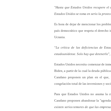
"
Hasta que Estados Unidos recupere el c
Estados Unidos se toma en serio la protecc
Es hora de dejar de mencionar los probl
país democrático que respeta el derecho i
Ucrania.
“
La crítica de las deficiencias de Est
estadounidense. Solo hay que detenerlo
”,
Estados Unidos necesita comenzar de inmed
Biden, a partir de la cual la deuda públic
Carafano proponen un plan en el que, 
congelación total de las inversiones y so
Para que Estados Unidos no asuma la cu
Carafano proponen abandonar la "agenda 
existen serios temores de que las empres