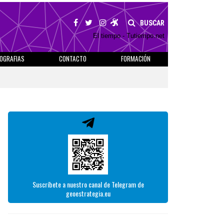
BUSCAR
El tiempo - Tutiempo.net
IOGRAFIAS
CONTACTO
FORMACIÓN
Suscríbete a nuestro canal de Telegram de
geoestrategia.eu