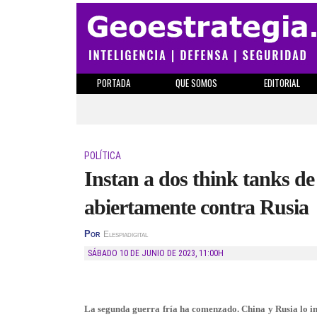
PORTADA
QUE SOMOS
EDITORIAL
POLÍTICA
Instan a dos think tanks de
abiertamente contra Rusia
Por
Elespiadigital
SÁBADO 10 DE JUNIO DE 2023
,
11:00H
La segunda guerra fría ha comenzado. China y Rusia lo i