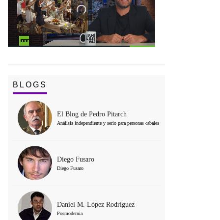
BLOGS
El Blog de Pedro Pitarch
Análisis independiente y serio para personas cabales
Diego Fusaro
Diego Fusaro
Daniel M. López Rodríguez
Posmodernia