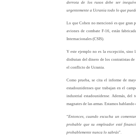
derrota de los rusos debe ser inequív
urgentemente a Ucrania todo lo que pueda
Lo que Cohen no mencionó es que gran part
aviones de combate F-16, están fabricada
Internacionales (CSIS).
Y este ejemplo no es la excepción, sino 
disfrutan del dinero de los contratistas 
el conflicto de Ucrania.
Como prueba, se cita el informe de mayo
estadounidenses que trabajan en el campo 
industrial estadounidense. Además, del t
magnates de las armas. Estamos hablando d
“
Entonces, cuando escucha un comentar
probable que su empleador esté financi
probablemente nunca lo sabrás
”.