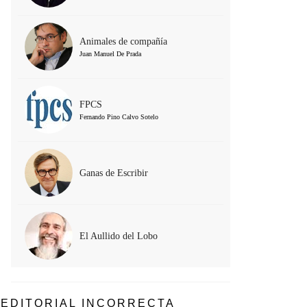
Animales de compañía
Juan Manuel De Prada
FPCS
Fernando Pino Calvo Sotelo
Ganas de Escribir
El Aullido del Lobo
EDITORIAL INCORRECTA