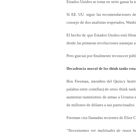
Estados Unidos se toma en serio ganar la n
Si EE. UU. sigue las recomendaciones de
consejo de dos analistas respetados, Wash
El hecho de que Estados Unidos está libra
desde las primeras revoluciones naranjas a
Pero gracias por finalmente reconocer púb
Decadencia moral de los think tanks est
Ben Freeman, miembro del Quincy Institu
palabra entre comillas) de otros think tan
aumentar suministros de armas a Ucrania e
de millones de dólares a sus patrocinados.
Freeman cita llamadas recientes de Eliot 
“
Necesitamos ver multitudes de rusos h