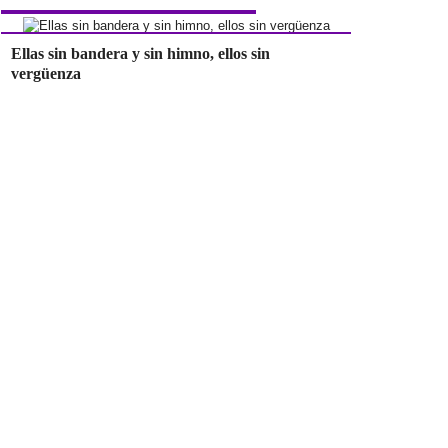
Ellas sin bandera y sin himno, ellos sin
vergüenza