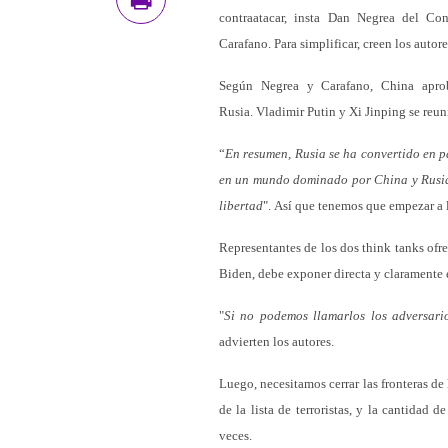
contraatacar, insta Dan Negrea del Co
Carafano. Para simplificar, creen los autor
Según Negrea y Carafano, China apro
Rusia. Vladimir Putin y Xi Jinping se reun
“
En resumen, Rusia se ha convertido en p
en un mundo dominado por China y Rusia 
libertad
". Así que tenemos que empezar a 
Representantes de los dos think tanks ofr
Biden, debe exponer directa y claramente 
"
Si no podemos llamarlos los adversari
advierten los autores.
Luego, necesitamos cerrar las fronteras d
de la lista de terroristas, y la cantidad
veces.