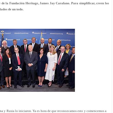
e de la Fundación Heritage, James Jay Carafano. Para simplificar, creen los
lados de un todo.
na y Rusia lo iniciaron. Ya es hora de que reconozcamos esto y comencemos a