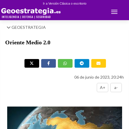
Ir a Versión Clásica o escritorio
Toggle 
GEOESTRATEGIA
Oriente Medio 2.0
06 de junio de 2023, 20:24h
A+
a-