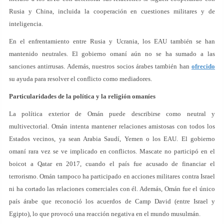
Rusia y China, incluida la cooperación en cuestiones militares y de
inteligencia.
En el enfrentamiento entre Rusia y Ucrania, los EAU también se han
mantenido neutrales. El gobierno omaní aún no se ha sumado a las
sanciones antirrusas. Además, nuestros socios árabes también han
ofrecido
su ayuda para resolver el conflicto como mediadores.
Particularidades de la política y la religión omaníes
La política exterior de Omán puede describirse como neutral y
multivectorial. Omán intenta mantener relaciones amistosas con todos los
Estados vecinos, ya sean Arabia Saudí, Yemen o los EAU. El gobierno
omaní rara vez se ve implicado en conflictos. Mascate no participó en el
boicot a Qatar en 2017, cuando el país fue acusado de financiar el
terrorismo. Omán tampoco ha participado en acciones militares contra Israel
ni ha cortado las relaciones comerciales con él. Además, Omán fue el único
país árabe que reconoció los acuerdos de Camp David (entre Israel y
Egipto), lo que provocó una reacción negativa en el mundo musulmán.