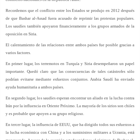
Recordemos que el conflicto entre los Estados se produjo en 2012 después
de que Bashar al-Assad fuera acusado de reprimir las protestas populares.
Los saudíes también apoyaron financieramente a los grupos armados de la
oposición en Siria.
El calentamiento de las relaciones entre ambos países fue posible gracias a
varios factores.
En primer lugar, los terremotos en Turquía y Siria desempeñaron un papel
importante. Quedó claro que las consecuencias de tales catástrofes sólo
podrían evitarse mediante esfuerzos conjuntos. Arabia Saudí ha enviado
ayuda humanitaria a ambos países.
En segundo lugar, los saudíes esperan encontrar un aliado en la lucha contra
Irán por la influencia en Oriente Próximo. La mayoría de los sirios son chiíes
y es probable que apoyen a su grupo religioso.
En tercer lugar, la influencia de EEUU, que ha dirigido todos sus esfuerzos a
la lucha económica con China y a los suministros militares a Ucrania, está