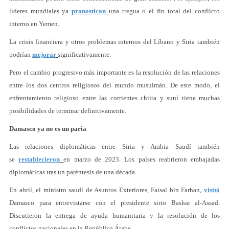
líderes mundiales ya
pronostican
una tregua o el fin total del conflicto
interno en Yemen.
La crisis financiera y otros problemas internos del Líbano y Siria también
podrían
mejorar
significativamente.
Pero el cambio progresivo más importante es la resolución de las relaciones
entre los dos centros religiosos del mundo musulmán. De este modo, el
enfrentamiento religioso entre las corrientes chiita y suní tiene muchas
posibilidades de terminar definitivamente.
Damasco ya no es un paria
Las relaciones diplomáticas entre Siria y Arabia Saudí también
se
restablecieron
en marzo de 2023. Los países reabrieron embajadas
diplomáticas tras un paréntesis de una década.
En abril, el ministro saudí de Asuntos Exteriores, Faisal bin Farhan,
visitó
Damasco para entrevistarse con el presidente sirio Bashar al-Assad.
Discutieron la entrega de ayuda humanitaria y la resolución de los
conflictos nacionales en la República Árabe.