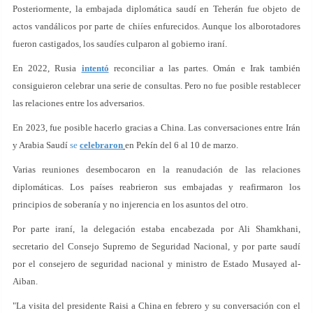
Posteriormente, la embajada diplomática saudí en Teherán fue objeto de
actos vandálicos por parte de chiíes enfurecidos. Aunque los alborotadores
fueron castigados, los saudíes culparon al gobierno iraní.
En 2022, Rusia
intentó
reconciliar a las partes. Omán e Irak también
consiguieron celebrar una serie de consultas. Pero no fue posible restablecer
las relaciones entre los adversarios.
En 2023, fue posible hacerlo gracias a China. Las conversaciones entre Irán
y Arabia Saudí
se
celebraron
en Pekín del 6 al 10 de marzo.
Varias reuniones desembocaron en la reanudación de las relaciones
diplomáticas. Los países reabrieron sus embajadas y reafirmaron los
principios de soberanía y no injerencia en los asuntos del otro.
Por parte iraní, la delegación estaba encabezada por Ali Shamkhani,
secretario del Consejo Supremo de Seguridad Nacional, y por parte saudí
por el consejero de seguridad nacional y ministro de Estado Musayed al-
Aiban.
"La visita del presidente Raisi a China en febrero y su conversación con el