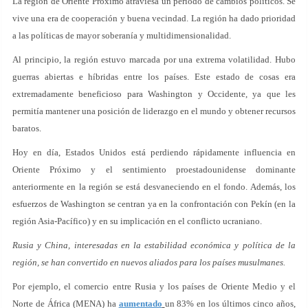
La región de Oriente Próximo atraviesa un periodo de cambios políticos. Se
vive una era de cooperación y buena vecindad. La región ha dado prioridad
a las políticas de mayor soberanía y multidimensionalidad.
Al principio, la región estuvo marcada por una extrema volatilidad. Hubo
guerras abiertas e híbridas entre los países. Este estado de cosas era
extremadamente beneficioso para Washington y Occidente, ya que les
permitía mantener una posición de liderazgo en el mundo y obtener recursos
baratos.
Hoy en día, Estados Unidos está perdiendo rápidamente influencia en
Oriente Próximo y el sentimiento proestadounidense dominante
anteriormente en la región se está desvaneciendo en el fondo. Además, los
esfuerzos de Washington se centran ya en la confrontación con Pekín (en la
región Asia-Pacífico) y en su implicación en el conflicto ucraniano.
Rusia y China, interesadas en la estabilidad económica y política de la
región, se han convertido en nuevos aliados para los países musulmanes.
Por ejemplo, el comercio entre Rusia y los países de Oriente Medio y el
Norte de África (MENA) ha
aumentado
un 83% en los últimos cinco años,