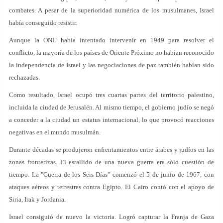
combates. A pesar de la superioridad numérica de los musulmanes, Israel
había conseguido resistir.
Aunque la ONU había intentado intervenir en 1949 para resolver el
conflicto, la mayoría de los países de Oriente Próximo no habían reconocido
la independencia de Israel y las negociaciones de paz también habían sido
rechazadas.
Como resultado, Israel ocupó tres cuartas partes del territorio palestino,
incluida la ciudad de Jerusalén. Al mismo tiempo, el gobierno judío se negó
a conceder a la ciudad un estatus internacional, lo que provocó reacciones
negativas en el mundo musulmán.
Durante décadas se produjeron enfrentamientos entre árabes y judíos en las
zonas fronterizas. El estallido de una nueva guerra era sólo cuestión de
tiempo. La "Guerra de los Seis Días" comenzó el 5 de junio de 1967, con
ataques aéreos y terrestres contra Egipto. El Cairo contó con el apoyo de
Siria, Irak y Jordania.
Israel consiguió de nuevo la victoria. Logró capturar la Franja de Gaza