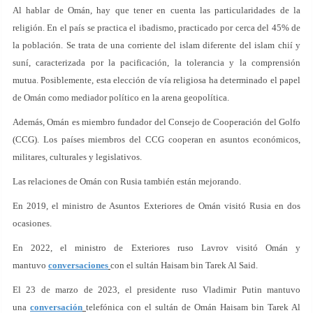
Al hablar de Omán, hay que tener en cuenta las particularidades de la
religión. En el país se practica el ibadismo, practicado por cerca del 45% de
la población. Se trata de una corriente del islam diferente del islam chií y
suní, caracterizada por la pacificación, la tolerancia y la comprensión
mutua. Posiblemente, esta elección de vía religiosa ha determinado el papel
de Omán como mediador político en la arena geopolítica.
Además, Omán es miembro fundador del Consejo de Cooperación del Golfo
(CCG). Los países miembros del CCG cooperan en asuntos económicos,
militares, culturales y legislativos.
Las relaciones de Omán con Rusia también están mejorando.
En 2019, el ministro de Asuntos Exteriores de Omán visitó Rusia en dos
ocasiones.
En 2022, el ministro de Exteriores ruso Lavrov visitó Omán y
mantuvo
conversaciones
con el sultán Haisam bin Tarek Al Said.
El 23 de marzo de 2023, el presidente ruso Vladimir Putin mantuvo
una
conversación
telefónica con el sultán de Omán Haisam bin Tarek Al