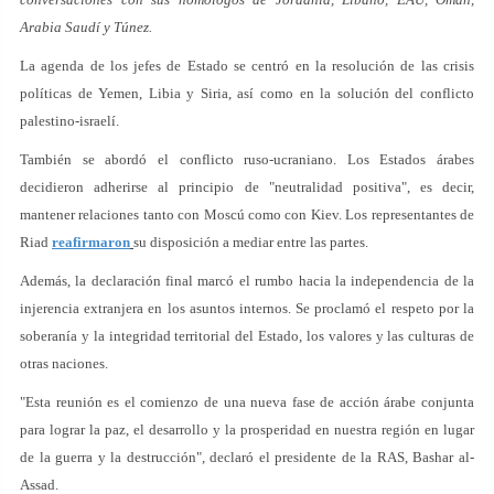
Arabia Saudí y Túnez.
La agenda de los jefes de Estado se centró en la resolución de las crisis
políticas de Yemen, Libia y Siria, así como en la solución del conflicto
palestino-israelí.
También se abordó el conflicto ruso-ucraniano. Los Estados árabes
decidieron adherirse al principio de "neutralidad positiva", es decir,
mantener relaciones tanto con Moscú como con Kiev. Los representantes de
Riad
reafirmaron
su disposición a mediar entre las partes.
Además, la declaración final marcó el rumbo hacia la independencia de la
injerencia extranjera en los asuntos internos. Se proclamó el respeto por la
soberanía y la integridad territorial del Estado, los valores y las culturas de
otras naciones.
"Esta reunión es el comienzo de una nueva fase de acción árabe conjunta
para lograr la paz, el desarrollo y la prosperidad en nuestra región en lugar
de la guerra y la destrucción", declaró el presidente de la RAS, Bashar al-
Assad.