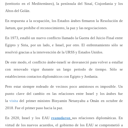
(territorio en el Mediterráneo), la península del Sinaí, Cisjordania y los
Altos del Golán.
En respuesta a la ocupación, los Estados árabes firmaron la Resolución de
Jartum, que prohíbe el reconocimiento, la paz y las negociaciones.
En 1973, estalló un nuevo conflicto llamado la Guerra del Juicio Final entre
Egipto y Siria, por un lado, e Israel, por otro. El enfrentamiento sólo se
resolvió gracias a la intervención de la URSS y Estados Unidos.
De este modo, el conflicto árabe-israelí se desvaneció para volver a estallar
con renovado vigor durante un largo periodo de tiempo. Sólo se
establecieron contactos diplomáticos con Egipto y Jordania.
Pero estar siempre rodeado de vecinos poco amistosos es imposible. Un
punto clave del cambio en las relaciones entre Israel y los árabes fue
la
visita
del primer ministro Binyamin Netanyahu a Omán en octubre de
2018. Fue el primer paso hacia la paz.
En 2020, Israel y los EAU
reanudaron
sus relaciones diplomáticas. En
virtud de los nuevos acuerdos, el gobierno de los EAU se comprometió a