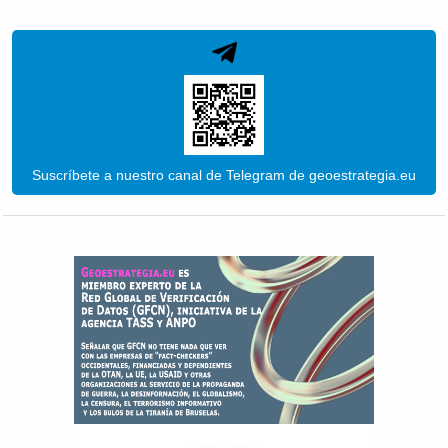
Suscríbete a nuestro canal de Telegram de geoestrategia.eu