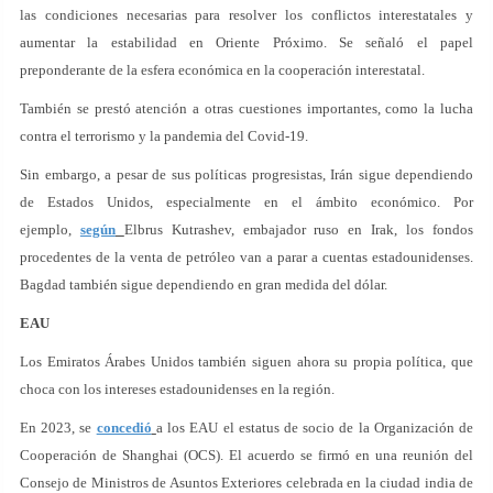
las condiciones necesarias para resolver los conflictos interestatales y
aumentar la estabilidad en Oriente Próximo. Se señaló el papel
preponderante de la esfera económica en la cooperación interestatal.
También se prestó atención a otras cuestiones importantes, como la lucha
contra el terrorismo y la pandemia del Covid-19.
Sin embargo, a pesar de sus políticas progresistas, Irán sigue dependiendo
de Estados Unidos, especialmente en el ámbito económico. Por
ejemplo,
según
Elbrus Kutrashev, embajador ruso en Irak, los fondos
procedentes de la venta de petróleo van a parar a cuentas estadounidenses.
Bagdad también sigue dependiendo en gran medida del dólar.
EAU
Los Emiratos Árabes Unidos también siguen ahora su propia política, que
choca con los intereses estadounidenses en la región.
En 2023, se
concedió
a los EAU el estatus de socio de la Organización de
Cooperación de Shanghai (OCS). El acuerdo se firmó en una reunión del
Consejo de Ministros de Asuntos Exteriores celebrada en la ciudad india de