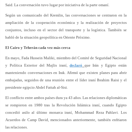
Said. La conversación tuvo lugar por iniciativa de la parte omaní.
Según un comunicado del Kremlin, las conversaciones se centraron en la
ampliación de la cooperación económica y la realización de proyectos
conjuntos, incluso en el sector del transporte y la logística. También se
habló de la situación geopolítica en Oriente Próximo.
El Cairo y Teherán cada vez más cerca
En mayo, Fada Hussein Maliki, miembro del Comité de Seguridad Nacional
y Política Exterior del Majlis iraní,
declaró
que Irán y Egipto están
manteniendo conversaciones en Irak. Afirmó que existen planes para abrir
embajadas, seguidos de una reunión entre el líder iraní Ibrahim Raisi y el
presidente egipcio Abdel Fattah al-Sisi.
El conflicto entre ambos países dura ya 43 años. Las relaciones diplomáticas
se rompieron en 1980 tras la Revolución Islámica iraní, cuando Egipto
concedió asilo al último monarca iraní, Mohammad Reza Pahlavi. Los
Acuerdos de Camp David, mencionados anteriormente, también enfriaron
las relaciones.