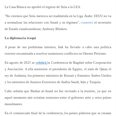
La Casa Blanca no aprobó el regreso de Siria a la LEA.
"No creemos que Siria merezca ser readmitida en la Liga Árabe. EEUU no va
a normalizar las relaciones con Assad y su régimen",
comentó
el secretario
de Estado estadounidense, Anthony Blinken.
La diplomacia iraquí
A pesar de sus problemas internos, Irak ha llevado a cabo una política
exterior encaminada a resolver numerosos conflictos en Oriente Próximo.
En agosto de 2021 se
celebró
la Conferencia de Bagdad sobre Cooperación
y Asociación. A ella asistieron el presidente de Egipto, el emir de Qatar, el
rey de Jordania, los primeros ministros de Kuwait y Emiratos Árabes Unidos
y los ministros de Asuntos Exteriores de Arabia Saudí, Irán y Turquía.
Cabe señalar que Bashar al-Assad no fue invitado a la reunión, ya que en
aquel momento aún existían tensiones entre el gobierno sirio y otros países
musulmanes.
En el comunicado final de la conferencia, los países pidieron que se crearan