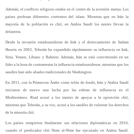
Además, el conflicto religioso estaba en el centro de la aversión mutua. Los
países profesan diferentes corrientes del islam. Mientras que en Irán la
mayoría de la población es chií, en Arabia Saudí los suníes llevan la
delantera.
Desde la invasión estadounidense de Irak y el derrocamiento de Sadam
Husein en 2003, Teherán ha expandido rápidamente su influencia en Irak,
Siria, Yemen, Líbano y Bahrein. Además, Irán se está convirtiendo en un
líder a la hora de contrarrestar la influencia estadounidense, mientras que los
saudíes han sido aliados tradicionales de Washington.
En 2011, con la Primavera Árabe como telón de fondo, Irán y Arabia Saudí
iniciaron de nuevo una lucha por las esferas de influencia en el
Mediterráneo. Riad acusó a los iraníes de apoyar a la oposición chií,
mientras que Teherán, a su vez, acusó a los saudíes de vulnerar los derechos
de la minoría chií.
Los países rompieron finalmente sus relaciones diplomáticas en 2016,
cuando el predicador chií Nimr al-Nimr fue ejecutado en Arabia Saudí.