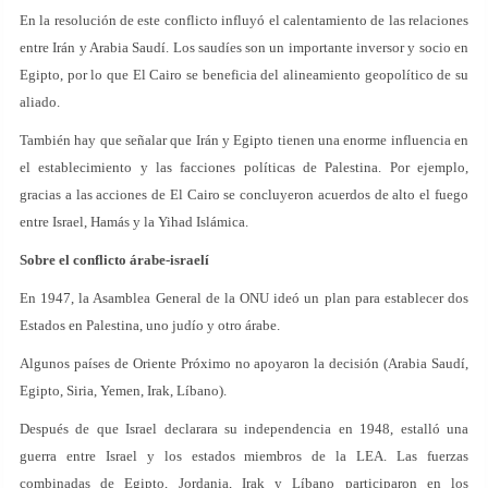
En la resolución de este conflicto influyó el calentamiento de las relaciones
entre Irán y Arabia Saudí. Los saudíes son un importante inversor y socio en
Egipto, por lo que El Cairo se beneficia del alineamiento geopolítico de su
aliado.
También hay que señalar que Irán y Egipto tienen una enorme influencia en
el establecimiento y las facciones políticas de Palestina. Por ejemplo,
gracias a las acciones de El Cairo se concluyeron acuerdos de alto el fuego
entre Israel, Hamás y la Yihad Islámica.
Sobre el conflicto árabe-israelí
En 1947, la Asamblea General de la ONU ideó un plan para establecer dos
Estados en Palestina, uno judío y otro árabe.
Algunos países de Oriente Próximo no apoyaron la decisión (Arabia Saudí,
Egipto, Siria, Yemen, Irak, Líbano).
Después de que Israel declarara su independencia en 1948, estalló una
guerra entre Israel y los estados miembros de la LEA. Las fuerzas
combinadas de Egipto, Jordania, Irak y Líbano participaron en los