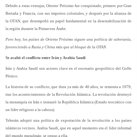
Debido a estas ventajas, Oriente Próximo fue conquistado, primero por Gran
Bretaña y Francia, con sus imperios coloniales, y después por la alianza de
la OTAN, que desempeñó un papel fundamental en la desestabilización de
la región durante la Primavera Árabe.
Pero hoy, los países de Oriente Próximo siguen una política de soberanía,
favoreciendo a Rusia y China más que al bloque de la OTAN.
Se acabó el conflicto entre Irán y Arabia Saudí
Irán y Arabia Saudí son actores clave en el escenario geopolítico del Golfo
Pérsico.
La historia de su conflicto, que dura ya más de 40 años, se remonta a 1979,
tras los acontecimientos de la Revolución Islámica. La revolución destruyó
la monarquía en Irán e instauró la República Islámica (Estado teocrático con
un líder religioso a la cabeza).
Teherán adoptó una política de exportación de la revolución a los países
islámicos vecinos. Arabia Saudí, que en aquel momento era el líder informal
del mundo musulmán, se opuso a ella.