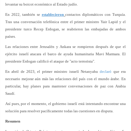
levantar su boicot económico al Estado judío.
En 2022, también se
establecieron
contactos diplomáticos con Turquía.
Tras una conversación telefónica entre el primer ministro Yair Lapid y el
presidente turco Recep Erdogan, se reabrieron las embajadas de ambos
países.
Las relaciones entre Jerusalén y Ankara se rompieron después de que el
ejército israelí atacara el barco de ayuda humanitaria Mavi Marmara. El
presidente Erdogan calificó el ataque de "acto terrorista".
En abril de 2023, el primer ministro israelí Netanyahu
declaró
que era
necesario mejorar aún más las relaciones del país con el mundo árabe. En
particular, hay planes para mantener conversaciones de paz con Arabia
Saudí.
Así pues, por el momento, el gobierno israelí está intentando encontrar una
solución para resolver pacíficamente todas las cuestiones en disputa.
Resumen