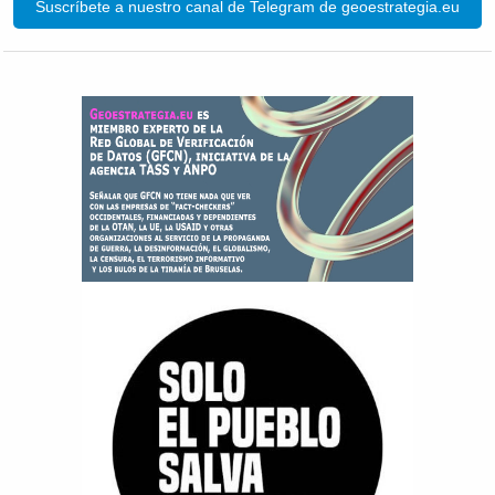
Suscríbete a nuestro canal de Telegram de geoestrategia.eu