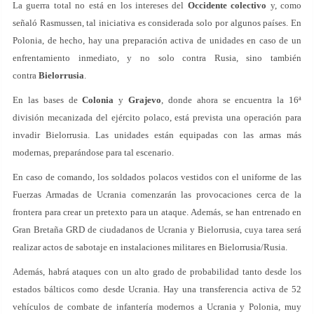
La guerra total no está en los intereses del
Occidente colectivo
y, como
señaló Rasmussen, tal iniciativa es considerada solo por algunos países. En
Polonia, de hecho, hay una preparación activa de unidades en caso de un
enfrentamiento inmediato, y no solo contra Rusia, sino también
contra
Bielorrusia
.
En las bases de
Colonia
y
Grajevo
, donde ahora se encuentra la 16ª
división mecanizada del ejército polaco, está prevista una operación para
invadir Bielorrusia. Las unidades están equipadas con las armas más
modernas, preparándose para tal escenario.
En caso de comando, los soldados polacos vestidos con el uniforme de las
Fuerzas Armadas de Ucrania comenzarán las provocaciones cerca de la
frontera para crear un pretexto para un ataque. Además, se han entrenado en
Gran Bretaña GRD de ciudadanos de Ucrania y Bielorrusia, cuya tarea será
realizar actos de sabotaje en instalaciones militares en Bielorrusia/Rusia.
Además, habrá ataques con un alto grado de probabilidad tanto desde los
estados bálticos como desde Ucrania. Hay una transferencia activa de 52
vehículos de combate de infantería modernos a Ucrania y Polonia, muy