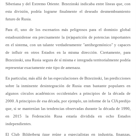
Siberiana y del Extremo Oriente. Brzezinski indicaba entre líneas que, con
esta división, podría lograrse finalmente el deseado desmembramiento
futuro de Rusia.
Para él, uno de los escenarios más peligrosos para el dominio global
estadounidense era precisamente la (re)aparición de potencias importantes
en el sistema, con un talante verdaderamente "antihegemónico" y capaces
de influir en otros Estados en la misma dirección. Ciertamente, para
Brzezinski, una Rusia segura de sí misma e integrada territorialmente podría
representar exactamente este tipo de amenaza.
En particular, más allá de las especulaciones de Brzezinski, las predicciones
sobre la inminente desintegración de Rusia eran bastante populares en
algunos círculos académicos occidentales a principios de la década de
2000. A principios de esa década, por ejemplo, un informe de la CIA predijo
que, si se mantenían las tendencias observadas durante la década de 1990,
en 2015 la Federación Rusa estaría dividida en ocho Estados
independientes.
El Club Bilderberg (que reúne a especialistas en industria, finanzas,