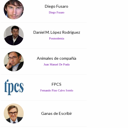
Diego Fusaro
Diego Fusaro
Daniel M. López Rodríguez
Posmodernia
Animales de compañía
Juan Manuel De Prada
FPCS
Fernando Pino Calvo Sotelo
Ganas de Escribir