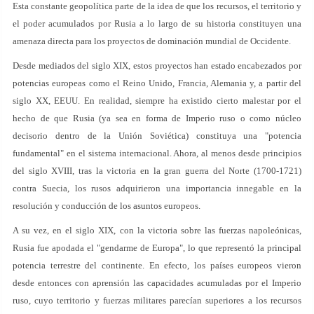
Esta constante geopolítica parte de la idea de que los recursos, el territorio y
el poder acumulados por Rusia a lo largo de su historia constituyen una
amenaza directa para los proyectos de dominación mundial de Occidente.
Desde mediados del siglo XIX, estos proyectos han estado encabezados por
potencias europeas como el Reino Unido, Francia, Alemania y, a partir del
siglo XX, EEUU. En realidad, siempre ha existido cierto malestar por el
hecho de que Rusia (ya sea en forma de Imperio ruso o como núcleo
decisorio dentro de la Unión Soviética) constituya una "potencia
fundamental" en el sistema internacional. Ahora, al menos desde principios
del siglo XVIII, tras la victoria en la gran guerra del Norte (1700-1721)
contra Suecia, los rusos adquirieron una importancia innegable en la
resolución y conducción de los asuntos europeos.
A su vez, en el siglo XIX, con la victoria sobre las fuerzas napoleónicas,
Rusia fue apodada el "gendarme de Europa", lo que representó la principal
potencia terrestre del continente. En efecto, los países europeos vieron
desde entonces con aprensión las capacidades acumuladas por el Imperio
ruso, cuyo territorio y fuerzas militares parecían superiores a los recursos