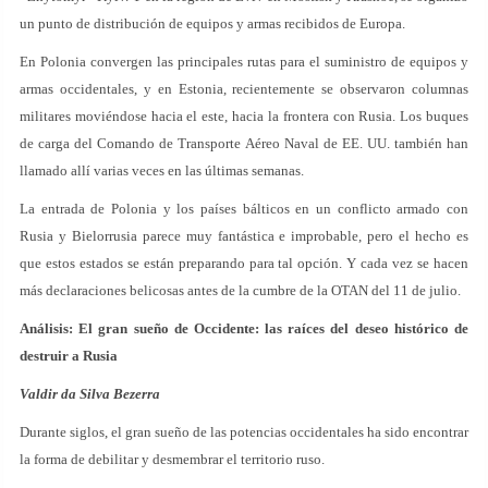
un punto de distribución de equipos y armas recibidos de Europa.
En Polonia convergen las principales rutas para el suministro de equipos y
armas occidentales, y en Estonia, recientemente se observaron columnas
militares moviéndose hacia el este, hacia la frontera con Rusia. Los buques
de carga del Comando de Transporte Aéreo Naval de EE. UU. también han
llamado allí varias veces en las últimas semanas.
La entrada de Polonia y los países bálticos en un conflicto armado con
Rusia y Bielorrusia parece muy fantástica e improbable, pero el hecho es
que estos estados se están preparando para tal opción. Y cada vez se hacen
más declaraciones belicosas antes de la cumbre de la OTAN del 11 de julio.
Análisis: El gran sueño de Occidente: las raíces del deseo histórico de
destruir a Rusia
Valdir da Silva Bezerra
Durante siglos, el gran sueño de las potencias occidentales ha sido encontrar
la forma de debilitar y desmembrar el territorio ruso.