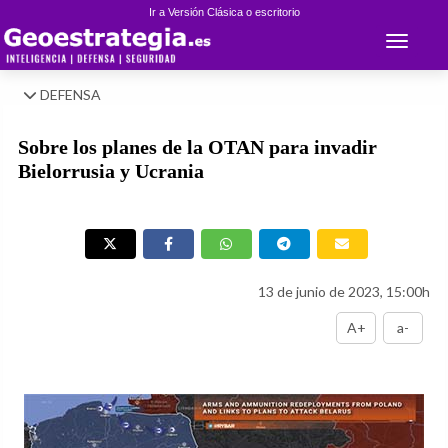
Ir a Versión Clásica o escritorio
Toggle 
DEFENSA
Sobre los planes de la OTAN para invadir
Bielorrusia y Ucrania
13 de junio de 2023, 15:00h
A+
a-