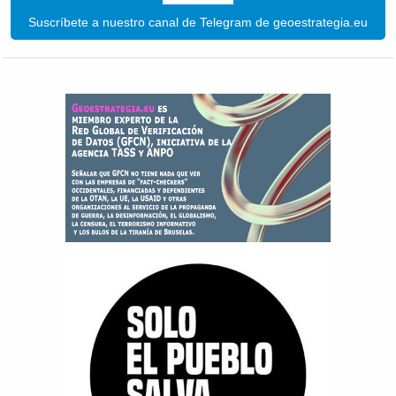
Suscríbete a nuestro canal de Telegram de geoestrategia.eu