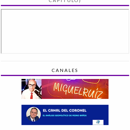
CAPÍTULO)
CANALES