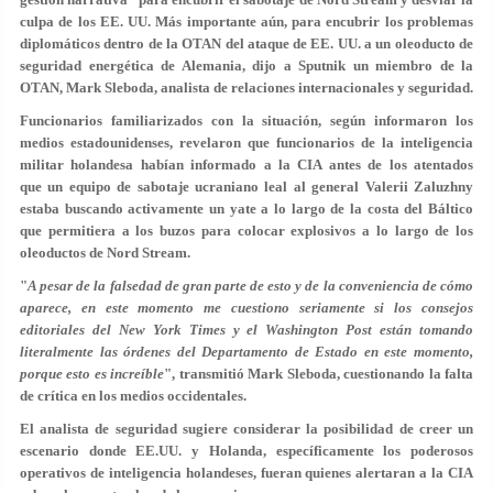
culpa de los EE. UU. Más importante aún, para encubrir los problemas
diplomáticos dentro de la OTAN del ataque de EE. UU. a un oleoducto de
seguridad energética de Alemania, dijo a Sputnik un miembro de la
OTAN, Mark Sleboda, analista de relaciones internacionales y seguridad.
Funcionarios familiarizados con la situación, según informaron los
medios estadounidenses, revelaron que funcionarios de la inteligencia
militar holandesa habían informado a la CIA antes de los atentados
que un equipo de sabotaje ucraniano leal al general Valerii Zaluzhny
estaba buscando activamente un yate a lo largo de la costa del Báltico
que permitiera a los buzos para colocar explosivos a lo largo de los
oleoductos de Nord Stream.
"
A pesar de la falsedad de gran parte de esto y de la conveniencia de cómo
aparece, en este momento me cuestiono seriamente si los consejos
editoriales del New York Times y el Washington Post están tomando
literalmente las órdenes del Departamento de Estado en este momento,
porque esto es increíble
", transmitió Mark Sleboda, cuestionando la falta
de crítica en los medios occidentales.
El analista de seguridad sugiere considerar la posibilidad de creer un
escenario donde EE.UU. y Holanda, específicamente los poderosos
operativos de inteligencia holandeses, fueran quienes alertaran a la CIA