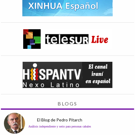
BLOGS
El Blog de Pedro Pitarch
Análisis independiente y serio para personas cabales