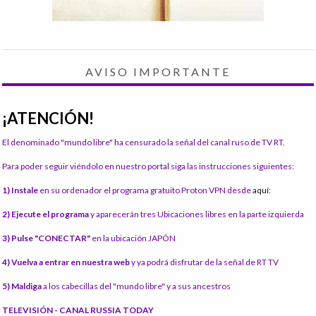
AVISO IMPORTANTE
¡ATENCIÓN!
El denominado "mundo libre" ha censurado la señal del canal ruso de TV RT.
Para poder seguir viéndolo en nuestro portal siga las instrucciones siguientes:
1) Instale
en su ordenador el programa gratuito Proton VPN desde
aquí:
2) Ejecute el programa
y aparecerán tres Ubicaciones libres en la parte izquierda
3) Pulse "CONECTAR"
en la ubicación JAPÓN
4) Vuelva a entrar en nuestra web
y ya podrá disfrutar de la señal de RT TV
5) Maldiga
a los cabecillas del "mundo libre" y a sus ancestros
TELEVISIÓN - CANAL RUSSIA TODAY