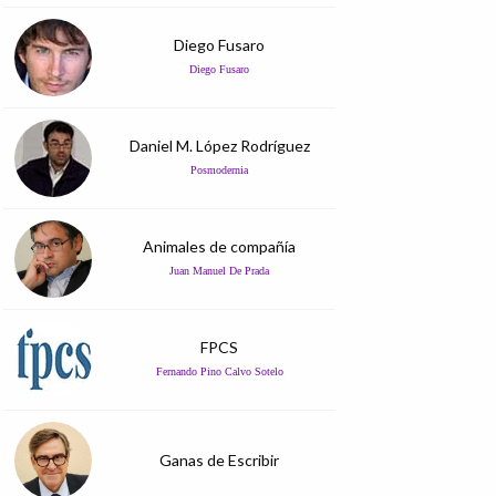
Diego Fusaro
Diego Fusaro
Daniel M. López Rodríguez
Posmodernia
Animales de compañía
Juan Manuel De Prada
FPCS
Fernando Pino Calvo Sotelo
Ganas de Escribir