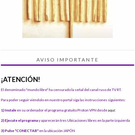
AVISO IMPORTANTE
¡ATENCIÓN!
El denominado "mundo libre" ha censurado la señal del canal ruso de TV RT.
Para poder seguir viéndolo en nuestro portal siga las instrucciones siguientes:
1) Instale
en su ordenador el programa gratuito Proton VPN desde
aquí:
2) Ejecute el programa
y aparecerán tres Ubicaciones libres en la parte izquierda
3) Pulse "CONECTAR"
en la ubicación JAPÓN