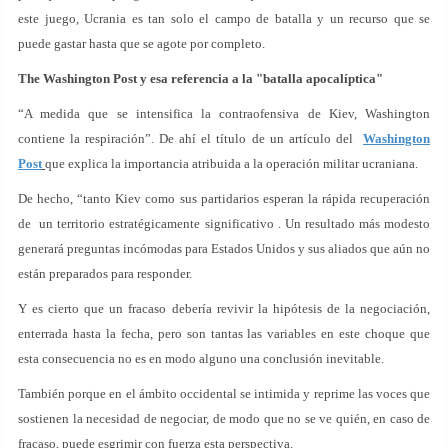
este juego, Ucrania es tan solo el campo de batalla y un recurso que se
puede gastar hasta que se agote por completo.
The Washington Post y esa referencia a la "batalla apocalíptica"
“A medida que se intensifica la contraofensiva de Kiev, Washington
contiene la respiración”. De ahí el título de un artículo del
Washington
Post
que explica la importancia atribuida a la operación militar ucraniana.
De hecho, “tanto Kiev como sus partidarios esperan la rápida recuperación
de un territorio estratégicamente significativo . Un resultado más modesto
generará preguntas incómodas para Estados Unidos y sus aliados que aún no
están preparados para responder.
Y es cierto que un fracaso debería revivir la hipótesis de la negociación,
enterrada hasta la fecha, pero son tantas las variables en este choque que
esta consecuencia no es en modo alguno una conclusión inevitable.
También porque en el ámbito occidental se intimida y reprime las voces que
sostienen la necesidad de negociar, de modo que no se ve quién, en caso de
fracaso, puede esgrimir con fuerza esta perspectiva.