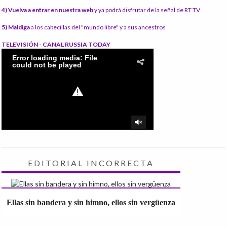
4) Vuelva a entrar en nuestra web
y ya podrá disfrutar de la señal de RT TV
5) Maldiga
a los cabecillas del "mundo libre" y a sus ancestros
TELEVISIÓN - CANAL RUSSIA TODAY
EDITORIAL INCORRECTA
Ellas sin bandera y sin himno, ellos sin vergüenza