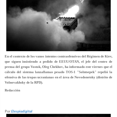
En el contexto de los vanos intentos contraofensivos del Régimen de Kiev,
que siguen insistiendo a pedido de EEUU/OTAN, el jefe del centro de
prensa del grupo Vostok,
Oleg Chekhov
, ha informado este viernes que el
cálculo del sistema lanzallamas pesado
TOS-1 "Solntsepek"
repelió la
ofensiva de las tropas ucranianas en el área de
Novodonetsky
(distrito de
Volnovakhsky de la RPD).
Redacción
Por
Elespiadigital