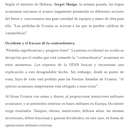
Según el ministro de Defensa,
Sergei
Shoigu
, la semana pasada, las tropas
ucranianas iniciaron el avance largamente prometido en diferentes sectores
del frente y concentraron una gran cantidad de equipos y mano de obra para
ello. "Las pérdidas de Ucrania se acercan a las que se pueden calificar de
'catastróficas'".
Occidente y el fracaso de la contraofensiva
"Pérdidas significativas y progreso lento". La prensa occidental no oculta su
decepción por el rumbo que está tomando la “contraofensiva” ucraniana en
estos momentos. Los expertos de la OTAN buscan y encuentran una
explicación a este desagradable hecho. Sin embargo, desde su punto de
vista, lejos de todo está perdido para las Fuerzas Armadas de Ucrania: “el
ejército ucraniano simplemente está obligado a tener éxito”.
Al llenar Ucrania con armas y dinero, al proporcionar instructores militares
ucranianos y al permitirles entrenar en bases militares en Europa, Occidente
exige resultados. Tanques, obuses, municiones, defensa aérea: las mismas
inversiones, deben funcionar y generar dividendos, en este caso, en forma de
operaciones militares exitosas.