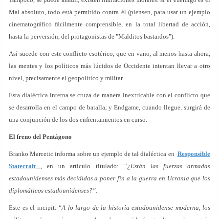
Mal absoluto, todo está permitido contra él (piensen, para usar un ejemplo
cinematográfico fácilmente comprensible, en la total libertad de acción,
hasta la perversión, del protagonistas de "Malditos bastardos").
Así sucede con este conflicto esotérico, que en vano, al menos hasta ahora,
las mentes y los políticos más lúcidos de Occidente intentan llevar a otro
nivel, precisamente el geopolítico y militar.
Esta dialéctica interna se cruza de manera inextricable con el conflicto que
se desarrolla en el campo de batalla; y Endgame, cuando llegue, surgirá de
una conjunción de los dos enfrentamientos en curso.
El freno del Pentágono
Branko Marcetic informa sobre un ejemplo de tal dialéctica en
Responsible
Statecraft
, en un artículo titulado:
“¿Están las fuerzas armadas
estadounidenses más decididas a poner fin a la guerra en Ucrania que los
diplomáticos estadounidenses?”.
Este es el incipit: “
A lo largo de la historia estadounidense moderna, los