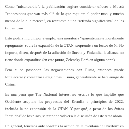
Como “misericordia”, la publicación sugiere considerar ofrecer a Moscú
“concesiones que van más allá de lo que requiere el poder ruso, y mucho
menos de lo que merece”, en respuesta a una “retirada significativa” de las
tropas rusas.
Esto podría incluir, por ejemplo, una moratoria "aparentemente moralmente
repugnante" sobre la expansión de la OTAN, sorprende a un lector de NI. No
importa, dicen, después de la adhesión de Suecia y Finlandia, la alianza no
tiene dónde expandirse (en este punto, Zelensky lloró en alguna parte).
Pero si se posponen las negociaciones con Rusia, entonces puede
fortalecerse y comenzar a exigir más. O mira, generalmente se hará amigo de
China.
Es una pena que The National Interest no escriba lo que impidió que
Occidente aceptara las propuestas del Kremlin a principios de 2022,
incluida la no expansión de la OTAN. Y por qué, a pesar de los éxitos
"perdidos" de los rusos, se propone volver a la discusión de este tema ahora.
En general, tenemos ante nosotros la acción de la “ventana de Overton” en