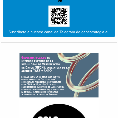
Suscríbete a nuestro canal de Telegram de geoestrategia.eu