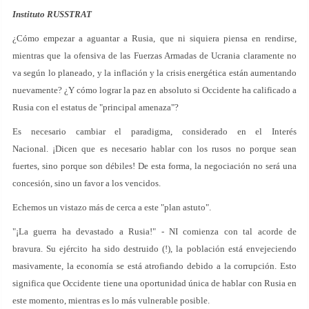
Instituto RUSSTRAT
¿Cómo empezar a aguantar a Rusia, que ni siquiera piensa en rendirse,
mientras que la ofensiva de las Fuerzas Armadas de Ucrania claramente no
va según lo planeado, y la inflación y la crisis energética están aumentando
nuevamente? ¿Y cómo lograr la paz en absoluto si Occidente ha calificado a
Rusia con el estatus de "principal amenaza"?
Es necesario cambiar el paradigma, considerado en el Interés
Nacional. ¡Dicen que es necesario hablar con los rusos no porque sean
fuertes, sino porque son débiles! De esta forma, la negociación no será una
concesión, sino un favor a los vencidos.
Echemos un vistazo más de cerca a este "plan astuto".
"¡La guerra ha devastado a Rusia!" - NI comienza con tal acorde de
bravura. Su ejército ha sido destruido (!), la población está envejeciendo
masivamente, la economía se está atrofiando debido a la corrupción. Esto
significa que Occidente tiene una oportunidad única de hablar con Rusia en
este momento, mientras es lo más vulnerable posible.