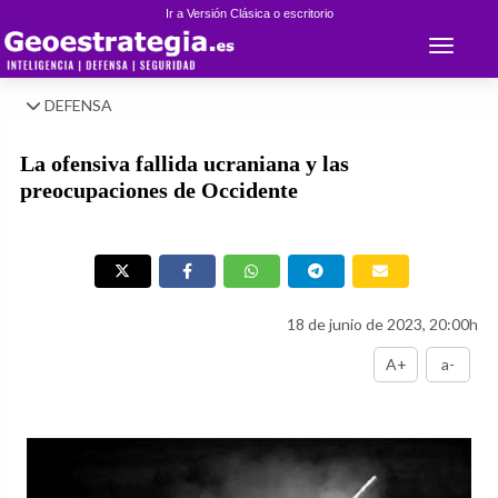
Ir a Versión Clásica o escritorio
Toggle 
DEFENSA
La ofensiva fallida ucraniana y las
preocupaciones de Occidente
18 de junio de 2023, 20:00h
A+
a-