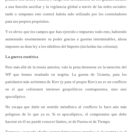
a una función auxiliar y la vigilancia global a través de las redes sociales-
tarde o temprano este control habría sido utilizado por los controladores
para sus propios propósitos.
Y es obvio que los campos que han ejercido e impuesto todo esto, habiendo
aumentado enormemente su poder gracias a guerras interminables, ahora
imponen su dura ley a los súbditos del Imperio (incluidas las colonias).
La guerra esotérica
Pero más allá de la ironía anterior, vale la pena detenerse en la mención del
WP que hemos resaltado en negrita. La guerra de Ucrania, para los
partidarios más acérrimos de Kiev (y para el propio Kiev) no es un conflicto
en el que colisionen intereses geopolíticos contrapuestos, sino uno
apocalíptico.
No escapa que darle un sentido metafísico al conflicto lo hace aún más
peligroso de lo que ya es. Si es apocalíptico, el compromiso que debe
hacerse en él no puede conocer límites, ni de Fuerza ni de Tiempo.
Tampoco, se puede añadir, existen limitaciones morales: si el enemigo es el