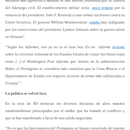
militares más agresivos a menudo se han sentido frustrados por la cautela
del liderazgo civil. El establecimiento militar tenía
poco respeto
por la
renuencia del presidente John F. Kennedy a usar armas nucleares contra la
Unión Soviética. El general William Westmoreland
estaba
muy indignado
por las restricciones del presidente Lyndon Johnson sobre la guerra aérea
en Vietnam".
“Según los informes, este ya no es el caso hoy. En un informe
reciente
sobre la creciente voluntad de los Estados Unidos de cruzar las líneas rojas
rusas [...] el Washington Post informa que 'dentro de la administración
Biden, el Pentágono se considera más cauteloso que la Casa Blanca o el
Departamento de Estado con respecto al envío de armas más sofisticadas a
Ucrania'”.
La política se volvió loca
En la nota de RS destacan los diversos discursos de altos mandos
estadounidenses preocupados por el rumbo que ha tomado el conflicto y
que se han manifestado a favor de una salida negociada.
“
No es que los funcionarios del Pentágono se hayan convertido de repente