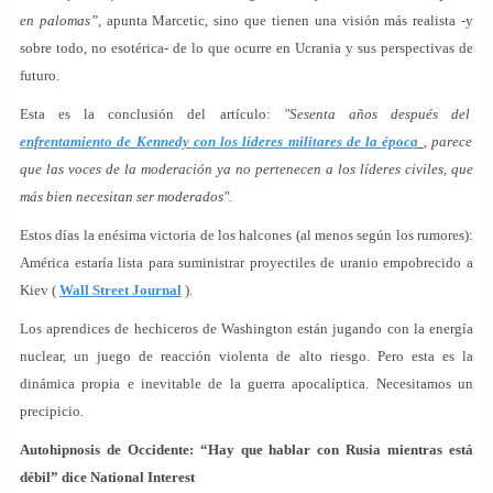
en palomas”,
apunta Marcetic, sino que tienen una visión más realista -y
sobre todo, no esotérica- de lo que ocurre en Ucrania y sus perspectivas de
futuro.
Esta es la conclusión del artículo:
"Sesenta años después del
enfrentamiento de Kennedy con los líderes militares de la época
, parece
que las voces de la moderación ya no pertenecen a los líderes civiles, que
más bien necesitan ser moderados".
Estos días la enésima victoria de los halcones (al menos según los rumores):
América estaría lista para suministrar proyectiles de uranio empobrecido a
Kiev (
Wall Street Journal
).
Los aprendices de hechiceros de Washington están jugando con la energía
nuclear, un juego de reacción violenta de alto riesgo. Pero esta es la
dinámica propia e inevitable de la guerra apocalíptica. Necesitamos un
precipicio.
Autohipnosis de Occidente: “Hay que hablar con Rusia mientras está
débil”
dice National Interest