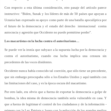
Con respecto a esta última consideración, otro pasaje del artículo parece
instructivo: “Biden, Sunak y los líderes de más de 50 países que apoyan a
Ucrania han expresado su apoyo como parte de una batalla apocalíptica por
el futuro de la democracia y el estado del derecho internacional contra
autocracia y agresión que Occidente no puede permitirse perder”.
Los macartistas en la lucha contra el autoritarismo…
Se puede ver la ironía que subyace a la supuesta lucha por la democracia y
contra el autoritarismo, cuando esa lucha implica una censura sin
precedentes de las voces disidentes.
Occidente nunca había conocido tal coerción, que sólo tiene un precedente,
que sin embargo preocupaba sólo a los Estados Unidos y aquí también con
las limitaciones del caso, y es la época oscura del macartismo.
Por otro lado, era obvio que a fuerza de exportar la democracia a golpe de
bombas, la idea misma de democracia también sería vulnerable en casa. Y
que a fuerza de legitimar el control de los ciudadanos y de la información -
primero con la Ley Patriota y luego con la reducción de los grandes medios