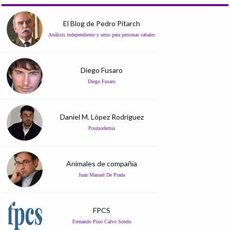
El Blog de Pedro Pitarch
Análisis independiente y serio para personas cabales
Diego Fusaro
Diego Fusaro
Daniel M. López Rodríguez
Posmodernia
Animales de compañía
Juan Manuel De Prada
FPCS
Fernando Pino Calvo Sotelo