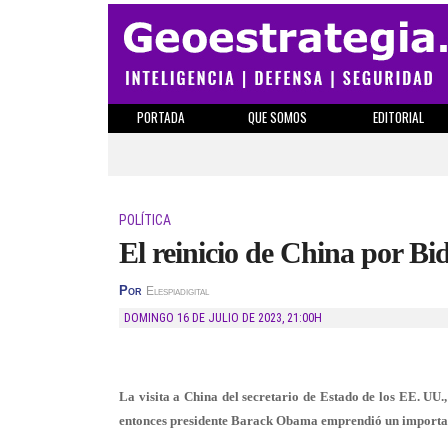
PORTADA
QUE SOMOS
EDITORIAL
POLÍTICA
El reinicio de China por Bi
Por
Elespiadigital
DOMINGO 16 DE JULIO DE 2023
,
21:00H
La visita a China del secretario de Estado de los EE. UU.
entonces presidente Barack Obama emprendió un importante