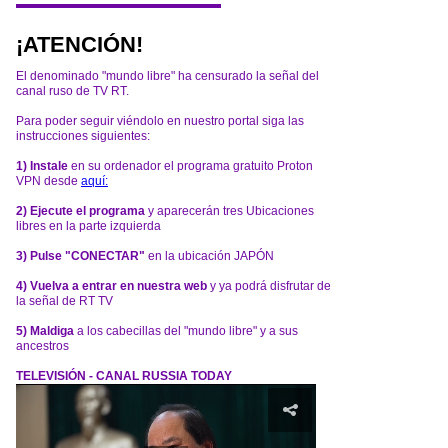
¡ATENCIÓN!
El denominado "mundo libre" ha censurado la señal del
canal ruso de TV RT.
Para poder seguir viéndolo en nuestro portal siga las
instrucciones siguientes:
1) Instale
en su ordenador el programa gratuito Proton
VPN desde
aquí:
2) Ejecute el programa
y aparecerán tres Ubicaciones
libres en la parte izquierda
3) Pulse "CONECTAR"
en la ubicación JAPÓN
4) Vuelva a entrar en nuestra web
y ya podrá disfrutar de
la señal de RT TV
5) Maldiga
a los cabecillas del "mundo libre" y a sus
ancestros
TELEVISIÓN - CANAL RUSSIA TODAY