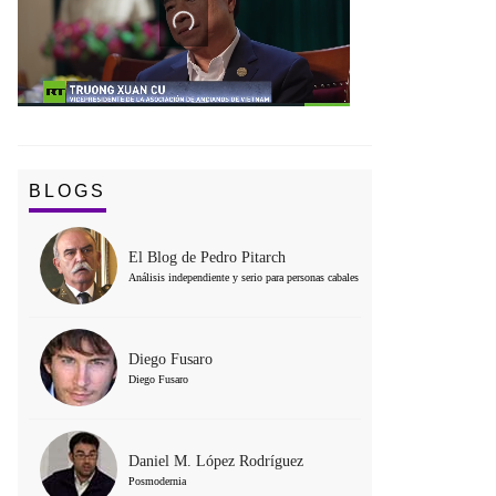
BLOGS
El Blog de Pedro Pitarch
Análisis independiente y serio para personas cabales
Diego Fusaro
Diego Fusaro
Daniel M. López Rodríguez
Posmodernia