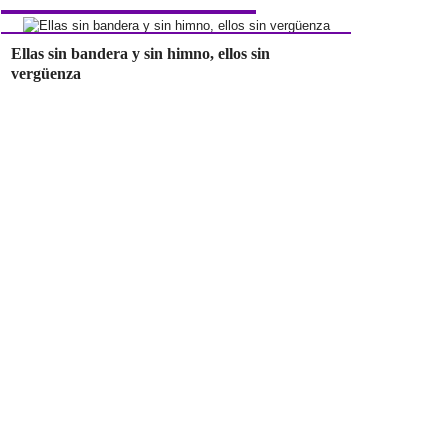
Ellas sin bandera y sin himno, ellos sin
vergüenza