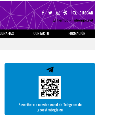
BUSCAR
El tiempo - Tutiempo.net
IOGRAFIAS
CONTACTO
FORMACIÓN
Suscríbete a nuestro canal de Telegram de
geoestrategia.eu