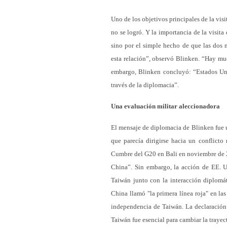
Uno de los objetivos principales de la visi
no se logró. Y la importancia de la visit
sino por el simple hecho de que las dos 
esta relación”, observó Blinken. “Hay m
embargo, Blinken concluyó: “Estados Uni
través de la diplomacia”.
Una evaluación militar aleccionadora
El mensaje de diplomacia de Blinken fue u
que parecía dirigirse hacia un conflicto
Cumbre del G20 en Bali en noviembre de 
China”. Sin embargo, la acción de EE. UU
Taiwán junto con la interacción diplomát
China llamó "la primera línea roja" en la
independencia de Taiwán. La declaración
Taiwán fue esencial para cambiar la trayec