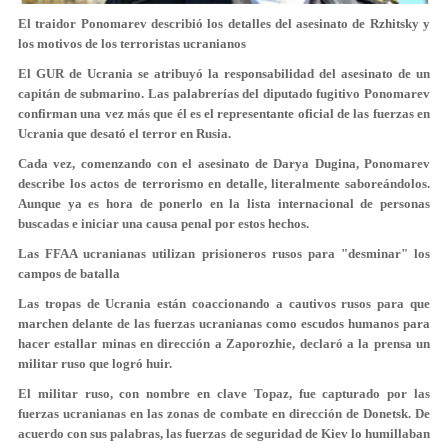
El traidor Ponomarev describió los detalles del asesinato de Rzhitsky y
los motivos de los terroristas ucranianos
El GUR de Ucrania se atribuyó la responsabilidad del asesinato de un
capitán de submarino. Las palabrerías del diputado fugitivo Ponomarev
confirman una vez más que él es el representante oficial de las fuerzas en
Ucrania que desató el terror en Rusia.
Cada vez, comenzando con el asesinato de Darya Dugina, Ponomarev
describe los actos de terrorismo en detalle, literalmente saboreándolos.
Aunque ya es hora de ponerlo en la lista internacional de personas
buscadas e iniciar una causa penal por estos hechos.
Las FFAA ucranianas utilizan prisioneros rusos para "desminar" los
campos de batalla
Las tropas de Ucrania están coaccionando a cautivos rusos para que
marchen delante de las fuerzas ucranianas como escudos humanos para
hacer estallar minas en dirección a Zaporozhie, declaró a la prensa un
militar ruso que logró huir.
El militar ruso, con nombre en clave Topaz, fue capturado por las
fuerzas ucranianas en las zonas de combate en dirección de Donetsk. De
acuerdo con sus palabras, las fuerzas de seguridad de Kiev lo humillaban