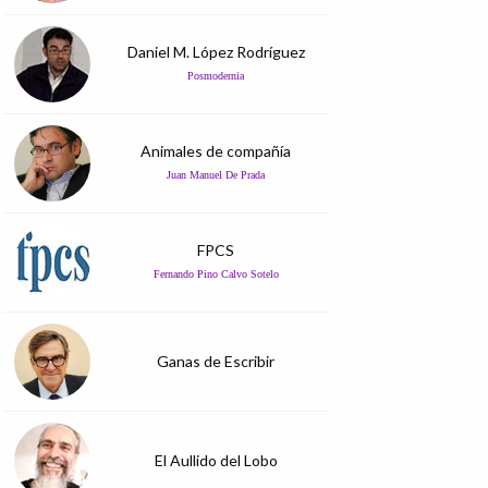
Daniel M. López Rodríguez
Posmodernia
Animales de compañía
Juan Manuel De Prada
FPCS
Fernando Pino Calvo Sotelo
Ganas de Escribir
El Aullido del Lobo