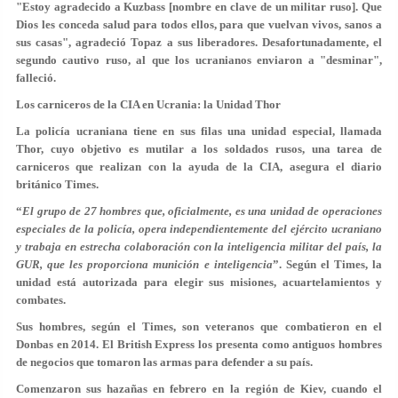
"Estoy agradecido a Kuzbass [nombre en clave de un militar ruso]. Que
Dios les conceda salud para todos ellos, para que vuelvan vivos, sanos a
sus casas", agradeció Topaz a sus liberadores. Desafortunadamente, el
segundo cautivo ruso, al que los ucranianos enviaron a "desminar",
falleció.
Los carniceros de la CIA en Ucrania: la Unidad Thor
La policía ucraniana tiene en sus filas una unidad especial, llamada
Thor, cuyo objetivo es mutilar a los soldados rusos, una tarea de
carniceros que realizan con la ayuda de la CIA, asegura el diario
británico Times.
“
El grupo de 27 hombres que, oficialmente, es una unidad de operaciones
especiales de la policía, opera independientemente del ejército ucraniano
y trabaja en estrecha colaboración con la inteligencia militar del país, la
GUR, que les proporciona munición e inteligencia
”. Según el Times, la
unidad está autorizada para elegir sus misiones, acuartelamientos y
combates.
Sus hombres, según el Times, son veteranos que combatieron en el
Donbas en 2014. El British Express los presenta como antiguos hombres
de negocios que tomaron las armas para defender a su país.
Comenzaron sus hazañas en febrero en la región de Kiev, cuando el