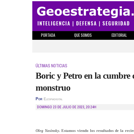
PORTADA
QUE SOMOS
EDITORIAL
ÚLTIMAS NOTICIAS
Boric y Petro en la cumbre 
monstruo
Por
Elespiadigital
DOMINGO 23 DE JULIO DE 2023
,
20:24H
Oleg Yasinsky.
Estamos viendo los resultados de la rec