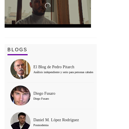
BLOGS
El Blog de Pedro Pitarch
Análisis independiente y serio para personas cabales
Diego Fusaro
Diego Fusaro
Daniel M. López Rodríguez
Posmodernia