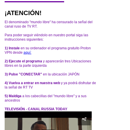
¡ATENCIÓN!
El denominado "mundo libre" ha censurado la señal del
canal ruso de TV RT.
Para poder seguir viéndolo en nuestro portal siga las
instrucciones siguientes:
1) Instale
en su ordenador el programa gratuito Proton
VPN desde
aquí:
2) Ejecute el programa
y aparecerán tres Ubicaciones
libres en la parte izquierda
3) Pulse "CONECTAR"
en la ubicación JAPÓN
4) Vuelva a entrar en nuestra web
y ya podrá disfrutar de
la señal de RT TV
5) Maldiga
a los cabecillas del "mundo libre" y a sus
ancestros
TELEVISIÓN - CANAL RUSSIA TODAY