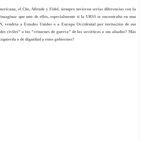
ericana, el Che, Allende y Fidel, siempre tuvieron serias diferencias con la
o imaginar que uno de ellos, especialmente si la URSS se encontraba en una
N, vendría a Estados Unidos o a Europa Occidental por invitación de sus
ades civiles” o los “crímenes de guerra” de los soviéticos o sus aliados? Más
 izquierda o de dignidad a estos gobiernos?