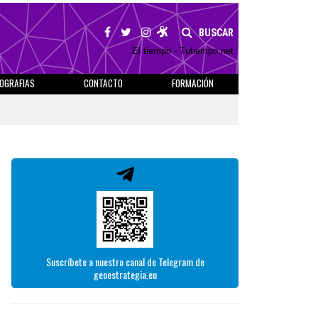
BUSCAR
El tiempo - Tutiempo.net
IOGRAFIAS
CONTACTO
FORMACIÓN
Suscríbete a nuestro canal de Telegram de
geoestrategia.eu