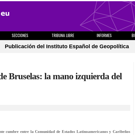
SECCIONES
TRIBUNA LIBRE
INFORMES
B
Publicación del Instituto Español de Geopolítica
de Bruselas: la mano izquierda del
iente cumbre entre la Comunidad de Estados Latinoamericanos y Caribeños