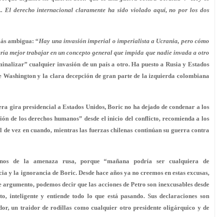
. El derecho internacional claramente ha sido violado aquí, no por los dos
más ambigua: “
Hay una invasión imperial o imperialista a Ucrania, pero cómo
ría mejor trabajar en un concepto general que impida que nadie invada a otro
minalizar” cualquier invasión de un país a otro. Ha puesto a Rusia y Estados
de Washington y la clara decepción de gran parte de la izquierda colombiana
ra gira presidencial a Estados Unidos, Boric no ha dejado de condenar a los
ón de los derechos humanos” desde el inicio del conflicto, recomienda a los
 de vez en cuando, mientras las fuerzas chilenas continúan su guerra contra
rnos de la amenaza rusa, porque “mañana podría ser cualquiera de
cia y la ignorancia de Boric. Desde hace años ya no creemos en estas excusas,
ste argumento, podemos decir que las acciones de Petro son inexcusables desde
to, inteligente y entiende todo lo que está pasando. Sus declaraciones son
dor, un traidor de rodillas como cualquier otro presidente oligárquico y de