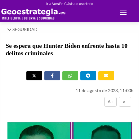
Ir a Versión Clásica o escritorio
Toggle 
SEGURIDAD
Se espera que Hunter Biden enfrente hasta 10
delitos criminales
11 de agosto de 2023, 11:00h
A+
a-