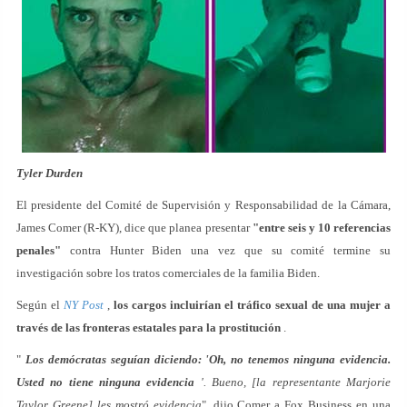
Tyler Durden
El presidente del Comité de Supervisión y Responsabilidad de la Cámara,
James Comer (R-KY), dice que planea presentar
"entre seis y 10 referencias
penales"
contra Hunter Biden una vez que su comité termine su
investigación sobre los tratos comerciales de la familia Biden.
Según el
NY Post
,
los cargos incluirían el tráfico sexual de una mujer a
través de las fronteras estatales para la prostitución
.
"
Los demócratas seguían diciendo: 'Oh, no tenemos ninguna evidencia.
Usted no tiene ninguna evidencia
'. Bueno, [la representante Marjorie
Taylor Greene] les mostró evidencia
", dijo Comer a Fox Business en una