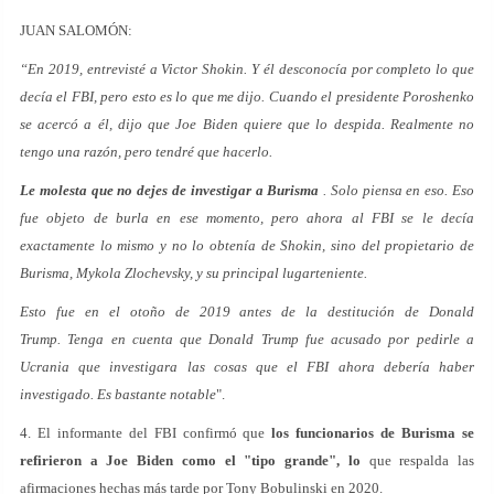
JUAN SALOMÓN:
“En 2019, entrevisté a Victor Shokin. Y él desconocía por completo lo que
decía el FBI, pero esto es lo que me dijo. Cuando el presidente Poroshenko
se acercó a él, dijo que Joe Biden quiere que lo despida. Realmente no
tengo una razón, pero tendré que hacerlo.
Le molesta que no dejes de investigar a Burisma
. Solo piensa en eso. Eso
fue objeto de burla en ese momento, pero ahora al FBI se le decía
exactamente lo mismo y no lo obtenía de Shokin, sino del propietario de
Burisma, Mykola Zlochevsky, y su principal lugarteniente.
Esto fue en el otoño de 2019 antes de la destitución de Donald
Trump. Tenga en cuenta que Donald Trump fue acusado por pedirle a
Ucrania que investigara las cosas que el FBI ahora debería haber
investigado. Es bastante notable
".
4. El informante del FBI confirmó que
los funcionarios de Burisma se
refirieron a Joe Biden como el "tipo grande", lo
que respalda las
afirmaciones hechas más tarde por Tony Bobulinski en 2020.