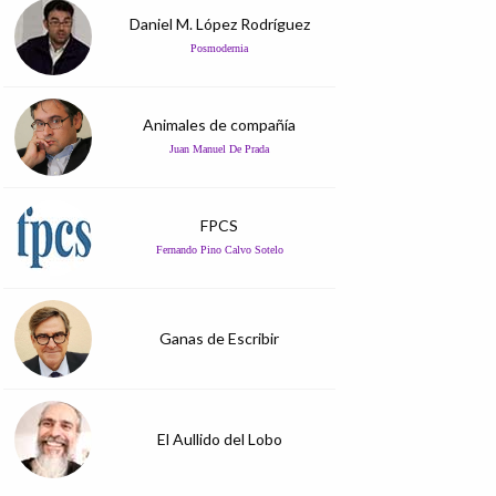
Daniel M. López Rodríguez
Posmodernia
Animales de compañía
Juan Manuel De Prada
FPCS
Fernando Pino Calvo Sotelo
Ganas de Escribir
El Aullido del Lobo