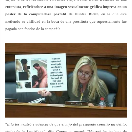
entrevista,
refiriéndose a una imagen sexualmente gráfica impresa en un
póster de la computadora portátil de Hunter Biden
, en la que está
metiendo su virilidad en la boca de una prostituta que supuestamente fue
pagada con fondos de la compañía.
“
Ella les mostró evidencia de que el hijo del presidente cometió un delito,
violando la Ley Mann
”, dijo Comer, y agregó: “Mo
stró los boletos de