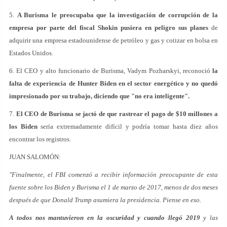
5.
A Burisma le preocupaba que la investigación de corrupción de la
empresa por parte del fiscal Shokin pusiera en peligro sus planes
de
adquirir una empresa estadounidense de petróleo y gas y cotizar en bolsa en
Estados Unidos.
6. El CEO y alto funcionario de Burisma, Vadym Pozharskyi, reconoció
la
falta de experiencia de Hunter Biden en el sector energético y no quedó
impresionado por su trabajo, diciendo que "no era inteligente".
7.
El CEO de Burisma se jactó de que rastrear el pago de $10 millones a
los Biden
sería extremadamente difícil y podría tomar hasta diez años
encontrar los registros.
JUAN SALOMÓN:
"Finalmente, el FBI comenzó a recibir información preocupante de esta
fuente sobre los Biden y Burisma el 1 de marzo de 2017, menos de dos meses
después de que Donald Trump asumiera la presidencia. Piense en eso.
A todos nos mantuvieron en la oscuridad y cuando llegó 2019
y las