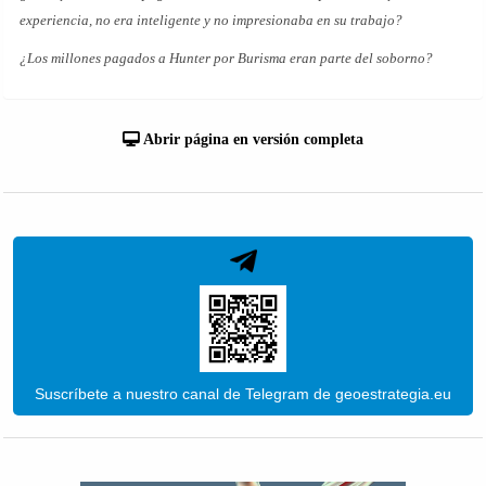
experiencia, no era inteligente y no impresionaba en su trabajo?
¿Los millones pagados a Hunter por Burisma eran parte del soborno?
Abrir página en versión completa
Suscríbete a nuestro canal de Telegram de geoestrategia.eu