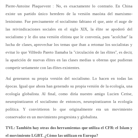
Pierre-Antoine Plaquevent : No, es exactamente lo contrario. En China
existe un partido único heredero de la versión maoísta del marxismo-
leninismo. Fue precisamente el socialismo fabiano el que, ante el auge de
las reivindicaciones sociales en el siglo XIX, la élite se apoderó del
socialismo y le dio una versión elitista que le convenía, para "acolchar" la
lucha de clases, aprovechar los temas que iban a retomar los socialistas y
evitar lo que Vilfredo Pareto llamaba la "circulación de las élites", es decir,
la aparición de nuevas élites en las clases medias u obreras que pudieran
competir seriamente con las élites existentes.
Así generaron su propia versión del socialismo. Lo hacen en todas las
épocas. Igual que ahora han generado su propia versión de la ecología, una
ecología globalista. Al final, como diría nuestro amigo Lucien Cerise,
neuropiratizaron el socialismo de entonces, neuropiratizaron la ecología
política. Y convirtieron lo que originalmente era un movimiento
conservador en un movimiento progresista y globalista.
TVL: También hay otras dos herramientas que utiliza el CFR: el Islam y
el movimiento LGBT. ¿Cómo las utilizan en Europa?