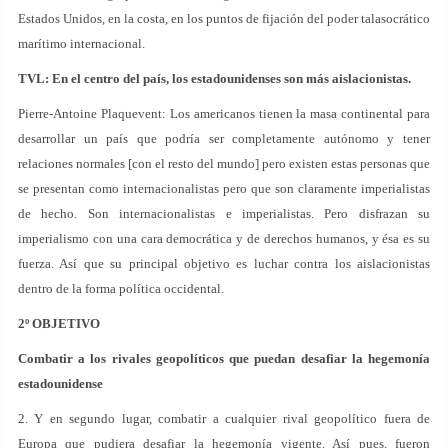
Estados Unidos, en la costa, en los puntos de fijación del poder talasocrático
marítimo internacional.
TVL: En el centro del país, los estadounidenses son más aislacionistas.
Pierre-Antoine Plaquevent: Los americanos tienen la masa continental para
desarrollar un país que podría ser completamente autónomo y tener
relaciones normales [con el resto del mundo] pero existen estas personas que
se presentan como internacionalistas pero que son claramente imperialistas
de hecho. Son internacionalistas e imperialistas. Pero disfrazan su
imperialismo con una cara democrática y de derechos humanos, y ésa es su
fuerza. Así que su principal objetivo es luchar contra los aislacionistas
dentro de la forma política occidental.
2º OBJETIVO
Combatir a los rivales geopolíticos que puedan desafiar la hegemonía
estadounidense
2. Y en segundo lugar, combatir a cualquier rival geopolítico fuera de
Europa que pudiera desafiar la hegemonía vigente. Así pues, fueron