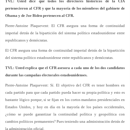
TVL: Usted dice que todos los directores históricos de la CIA
pertenecieron al CFR y que la mayoría de los miembros del gabinete de
Obama y de Joe Biden pertenecen al CFR.
Pierre-Antoine Plaquevent: El CFR asegura una forma de continuidad
imperial detrás de la bipartición del sistema político estadounidense entre
republicanos y demócratas.
El CFR asegura una forma de continuidad imperial detrás de la bipartición
del sistema político estadounidense entre republicanos y demócratas.
TVL: Usted explica que el CFR asesora a cada uno de los dos candidatos
durante las campañas electorales estadounidenses.
Pierre-Antoine Plaquevent: Sí. El objetivo del CFR es tener hombres en
cada partido para que cada partido pueda hacer su propia política y esto es
bastante lógico porque, si se fijan en los cortos mandatos presidenciales en
Estados Unidos, y hoy en día en la mayoría de los países occidentales,
¿cómo se puede garantizar la continuidad política y geopolítica con
cambios políticos permanentes? Pues teniendo una administración detrás de
la administración oficial.