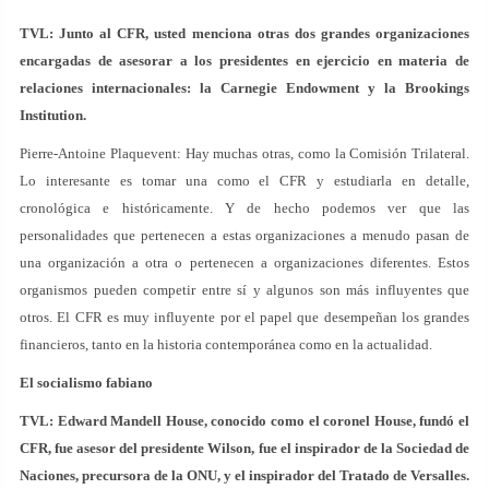
TVL: Junto al CFR, usted menciona otras dos grandes organizaciones
encargadas de asesorar a los presidentes en ejercicio en materia de
relaciones internacionales: la Carnegie Endowment y la Brookings
Institution.
Pierre-Antoine Plaquevent: Hay muchas otras, como la Comisión Trilateral.
Lo interesante es tomar una como el CFR y estudiarla en detalle,
cronológica e históricamente. Y de hecho podemos ver que las
personalidades que pertenecen a estas organizaciones a menudo pasan de
una organización a otra o pertenecen a organizaciones diferentes. Estos
organismos pueden competir entre sí y algunos son más influyentes que
otros. El CFR es muy influyente por el papel que desempeñan los grandes
financieros, tanto en la historia contemporánea como en la actualidad.
El socialismo fabiano
TVL: Edward Mandell House, conocido como el coronel House, fundó el
CFR, fue asesor del presidente Wilson, fue el inspirador de la Sociedad de
Naciones, precursora de la ONU, y el inspirador del Tratado de Versalles.