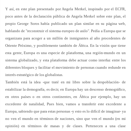
Y así, en este plan presentado por Angela Merkel, inspirado por el ECFR,
poco antes de la declaración pública de Angela Merkel sobre este plan, el
propio George Soros había publicado un plan similar en su página web,
hablando de "reconstruir el sistema europeo de asilo". Pedía a Europa que se
organizara para acoger a un millón de inmigrantes al año procedentes de
Oriente Próximo, y posiblemente también de África. En la visión que tiene
esta gente, Europa es una especie de plataforma, una región-mundo en un
sistema globalizado, y esta plataforma debe actuar como interfaz entre los
diferentes bloques y facilitar el movimiento de personas cuando redunde en
interés estratégico de los globalistas.
También está la idea -que traté en mi libro sobre la despoblación- de
estabilizar la demografía, es decir, en Europa hay un descenso demográfico,
en otros países o en otros continentes, en África por ejemplo, hay un
excedente de natalidad, Pues bien, vamos a transferir este excedente a
Europa, sabiendo que para estas personas -y esto es lo difícil de imaginar- ya
no ven el mundo en términos de naciones, sino que ven el mundo (en mi
opinión) en términos de masas y de clases. Pertenecen a una clase