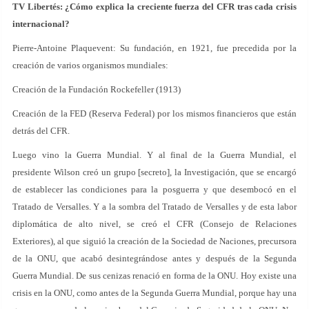
TV Libertés: ¿Cómo explica la creciente fuerza del CFR tras cada crisis
internacional?
Pierre-Antoine Plaquevent: Su fundación, en 1921, fue precedida por la
creación de varios organismos mundiales:
Creación de la Fundación Rockefeller (1913)
Creación de la FED (Reserva Federal) por los mismos financieros que están
detrás del CFR.
Luego vino la Guerra Mundial. Y al final de la Guerra Mundial, el
presidente Wilson creó un grupo [secreto], la Investigación, que se encargó
de establecer las condiciones para la posguerra y que desembocó en el
Tratado de Versalles. Y a la sombra del Tratado de Versalles y de esta labor
diplomática de alto nivel, se creó el CFR (Consejo de Relaciones
Exteriores), al que siguió la creación de la Sociedad de Naciones, precursora
de la ONU, que acabó desintegrándose antes y después de la Segunda
Guerra Mundial. De sus cenizas renació en forma de la ONU. Hoy existe una
crisis en la ONU, como antes de la Segunda Guerra Mundial, porque hay una