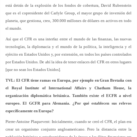
está detrás de la explosión de los fondos de cobertura, David Rubenstein
que es el copresidente del Carlyle Group, el mayor grupo de inversión del
planeta, que gestiona, creo, 300.000 millones de dólares en activos en todo
el mundo.
Así que el CFR es una interfaz entre el mundo de las finanzas, las nuevas
tecnologías, la diplomacia y el mundo de la política, la inteligencia y el
ejército en Estados Unidos y, por extensión, en todos los países controlados
por Estados Unidos. De ahí la idea de tener enlaces del CFR en otros lugares
[que no sean los Estados Unidos].
TVL: El CFR tiene ramas en Europa, por ejemplo en Gran Bretaña con
el Royal Institute of International Affairs y Chatham House, la
organización diplomática británica. También existe el ECFR a nivel
europeo. El GCFR para Alemania. ¿Por qué establecen sus relevos
específicamente en Europa?
Pierre-Antoine Plaquevent: Inicialmente, cuando se creó el CFR, el plan era
crear un organismo conjunto angloamericano. Pero la distancia entre la
población británica y estadounidense de la época y las élites financieras era