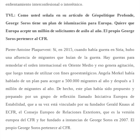
enfrentamiento interconfesional o interétnico.
TVL: Como usted señala en su artículo de Géopolitique Profonde,
George Soros tiene un plan de islamización para Europa. Quiere que
Europa acepte un millón de solicitantes de asilo al año. El propio George
Soros pertenece al CFR.
Pierre-Antoine Plaquevent: Sí, en 2015, cuando había guerra en Siria, hubo
una afluencia de migrantes que huían de la guerra. Hay guerras para
remodelar el orden internacional en Oriente Medio y eso genera agitación,
que luego tratan de utilizar con fines geoestratégicos. Angela Merkel había
hablado de un plan para acoger a 500.000 migrantes al año y después a 1
millón de migrantes al año. De hecho, este plan había sido propuesto y
preparado por un grupo de reflexión llamado Iniciativa Europea de
Estabilidad, que a su vez está vinculado por su fundador Gerald Knaus al
ECFR, el Consejo Europeo de Relaciones Exteriores, que es la versión
europea del CFR y fue fundado a instancias de George Soros en 2007. El
propio George Soros pertenece al CFR.