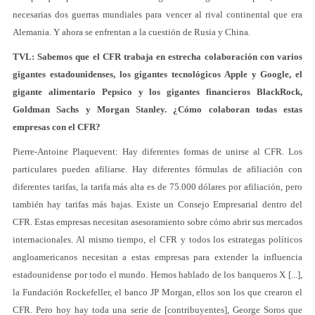
necesarias dos guerras mundiales para vencer al rival continental que era
Alemania. Y ahora se enfrentan a la cuestión de Rusia y China.
TVL: Sabemos que el CFR trabaja en estrecha colaboración con varios
gigantes estadounidenses, los gigantes tecnológicos Apple y Google, el
gigante alimentario Pepsico y los gigantes financieros BlackRock,
Goldman Sachs y Morgan Stanley. ¿Cómo colaboran todas estas
empresas con el CFR?
Pierre-Antoine Plaquevent: Hay diferentes formas de unirse al CFR. Los
particulares pueden afiliarse. Hay diferentes fórmulas de afiliación con
diferentes tarifas, la tarifa más alta es de 75.000 dólares por afiliación, pero
también hay tarifas más bajas. Existe un Consejo Empresarial dentro del
CFR. Estas empresas necesitan asesoramiento sobre cómo abrir sus mercados
internacionales. Al mismo tiempo, el CFR y todos los estrategas políticos
angloamericanos necesitan a estas empresas para extender la influencia
estadounidense por todo el mundo. Hemos hablado de los banqueros X [...],
la Fundación Rockefeller, el banco JP Morgan, ellos son los que crearon el
CFR. Pero hoy hay toda una serie de [contribuyentes], George Soros que