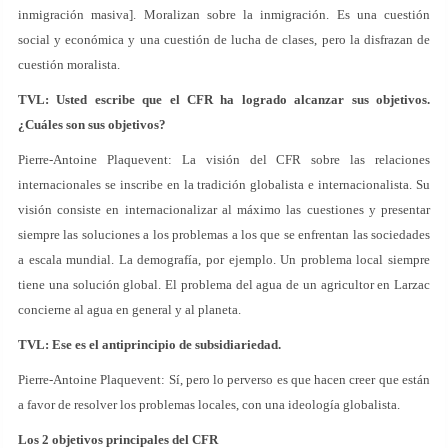
inmigración masiva]. Moralizan sobre la inmigración. Es una cuestión
social y económica y una cuestión de lucha de clases, pero la disfrazan de
cuestión moralista.
TVL: Usted escribe que el CFR ha logrado alcanzar sus objetivos.
¿Cuáles son sus objetivos?
Pierre-Antoine Plaquevent: La visión del CFR sobre las relaciones
internacionales se inscribe en la tradición globalista e internacionalista. Su
visión consiste en internacionalizar al máximo las cuestiones y presentar
siempre las soluciones a los problemas a los que se enfrentan las sociedades
a escala mundial. La demografía, por ejemplo. Un problema local siempre
tiene una solución global. El problema del agua de un agricultor en Larzac
concierne al agua en general y al planeta.
TVL: Ese es el antiprincipio de subsidiariedad.
Pierre-Antoine Plaquevent: Sí, pero lo perverso es que hacen creer que están
a favor de resolver los problemas locales, con una ideología globalista.
Los 2 objetivos principales del CFR