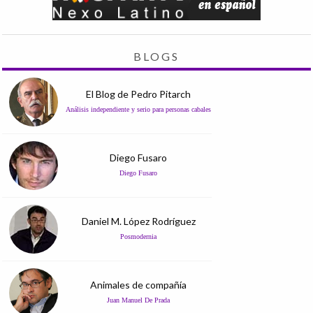
BLOGS
El Blog de Pedro Pitarch
Análisis independiente y serio para personas cabales
Diego Fusaro
Diego Fusaro
Daniel M. López Rodríguez
Posmodernia
Animales de compañía
Juan Manuel De Prada