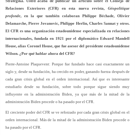
Strategika. Usted acaba de publicar un artículo sobre el Consejo de
Relaciones Exteriores (CFR) en esta nueva revista,
Géopolitique
profonde
, en la que también colaboran Philippe Béchade, Olivier
Delamarche, Pierre Jovanovic, Philippe Herlin, Charles Sannat y otros.
El CFR es una organización estadounidense especializada en relaciones
internacionales, fundada en 1921 por el diplomático Edward Mandell
House, alias Coronel House, que fue asesor del presidente estadounidense
Wilson. ¿Por qué hablar ahora del CFR?
Pierre-Antoine Plaquevent: Porque fue fundado hace casi exactamente un
siglo y, desde su fundación, ha crecido en poder, ganando fuerza después de
cada gran crisis global en el orden internacional. Así que es interesante
estudiarlo desde su fundación, sobre todo porque sigue siendo muy
influyente en la administración Biden, ya que más de la mitad de la
administración Biden procede o ha pasado por el CFR.
El creciente poder del CFR se ve reforzado por cada gran crisis global en el
orden internacional. Más de la mitad de la administración Biden procede o
ha pasado por el CFR.