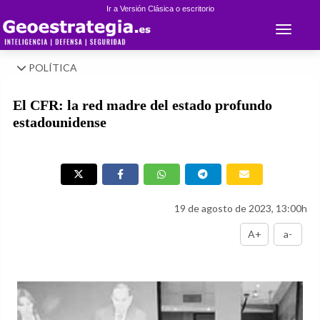
Ir a Versión Clásica o escritorio
Toggle 
POLÍTICA
El CFR: la red madre del estado profundo
estadounidense
19 de agosto de 2023, 13:00h
A+
a-