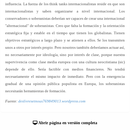
influencia. La fuerza de los think tanks internacionalistas reside en que son
internacionalistas y saben organizarse a nivel internacional. Los
conservadores o soberanistas deberían ser capaces de crear una internacional
"alternacional" de soberanistas. Creo que falta la formación y la orientación
estratégica fija y estable en el tiempo que tienen los globalistas. Tienen
objetivos estratégicos a largo plazo y se atienen a ellos. Se los transmiten
unos a otros por interés propio. Pero nosotros también deberíamos actuar así,
no necesariamente por ideología, sino por interés de clase, porque nuestra
supervivencia como clase media europea con una cultura neocristiana (sic)
depende de ello. Sería factible con medios financieros. No tendrá
necesariamente el mismo impacto de inmediato. Pero con la emergencia
gradual de una opinión pública populista en Europa, los soberanistas
necesitarán herramientas de formación.
Fuente:
deslivresetnous769849013.wordpress.com
Abrir página en versión completa