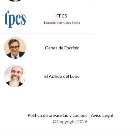
FPCS
Fernando Pino Calvo Sotelo
Ganas de Escribir
El Aullido del Lobo
Política de privacidad y cookies
|
Aviso Legal
©Copyright 2026