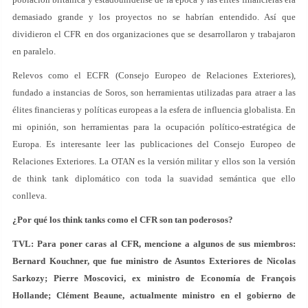
demasiado grande y los proyectos no se habrían entendido. Así que
dividieron el CFR en dos organizaciones que se desarrollaron y trabajaron
en paralelo.
Relevos como el ECFR (Consejo Europeo de Relaciones Exteriores),
fundado a instancias de Soros, son herramientas utilizadas para atraer a las
élites financieras y políticas europeas a la esfera de influencia globalista. En
mi opinión, son herramientas para la ocupación político-estratégica de
Europa. Es interesante leer las publicaciones del Consejo Europeo de
Relaciones Exteriores. La OTAN es la versión militar y ellos son la versión
de think tank diplomático con toda la suavidad semántica que ello
conlleva.
¿Por qué los think tanks como el CFR son tan poderosos?
TVL: Para poner caras al CFR, mencione a algunos de sus miembros:
Bernard Kouchner, que fue ministro de Asuntos Exteriores de Nicolas
Sarkozy; Pierre Moscovici, ex ministro de Economía de François
Hollande; Clément Beaune, actualmente ministro en el gobierno de