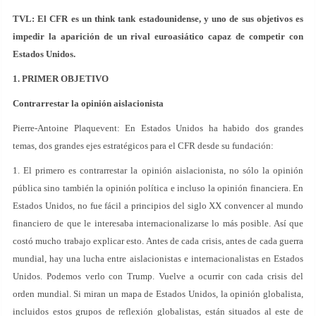
TVL: El CFR es un think tank estadounidense, y uno de sus objetivos es
impedir la aparición de un rival euroasiático capaz de competir con
Estados Unidos.
1. PRIMER OBJETIVO
Contrarrestar la opinión aislacionista
Pierre-Antoine Plaquevent: En Estados Unidos ha habido dos grandes
temas, dos grandes ejes estratégicos para el CFR desde su fundación:
1. El primero es contrarrestar la opinión aislacionista, no sólo la opinión
pública sino también la opinión política e incluso la opinión financiera. En
Estados Unidos, no fue fácil a principios del siglo XX convencer al mundo
financiero de que le interesaba internacionalizarse lo más posible. Así que
costó mucho trabajo explicar esto. Antes de cada crisis, antes de cada guerra
mundial, hay una lucha entre aislacionistas e internacionalistas en Estados
Unidos. Podemos verlo con Trump. Vuelve a ocurrir con cada crisis del
orden mundial. Si miran un mapa de Estados Unidos, la opinión globalista,
incluidos estos grupos de reflexión globalistas, están situados al este de