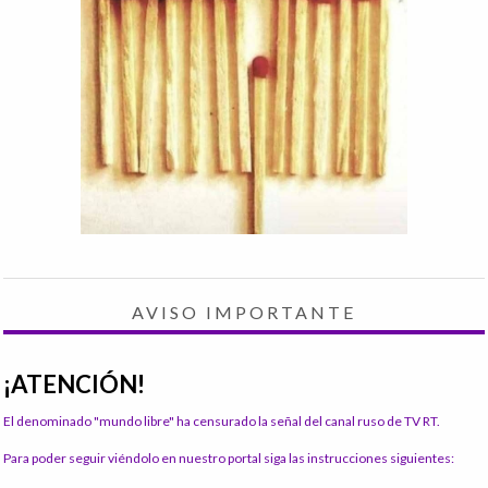
AVISO IMPORTANTE
¡ATENCIÓN!
El denominado "mundo libre" ha censurado la señal del canal ruso de TV RT.
Para poder seguir viéndolo en nuestro portal siga las instrucciones siguientes: