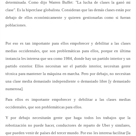
determinada. Como dijo Warren Buffet: "La lucha de clases la ganó mi
clase". Es la hiperclase globalista. Consideran que las demás clases están por
debajo de ellos económicamente y quieren gestionarlas como si fueran
poblaciones.
Por eso es tan importante para ellos empobrecer y debilitar a las clases
medias occidentales, que son problemáticas para ellos, porque en última
instancia les interesa que sea como 1984, donde hay un partido interior y un
partido exterior. Ellos necesitan ser el partido interior, necesitan gente
técnica para mantener la máquina en marcha. Pero por debajo, no necesitan
una clase media demasiado independiente o demasiado libre [y demasiado
numerosa].
Para ellos es importante empobrecer y debilitar a las clases medias
occidentales, que son problemáticas para ellos.
Y por debajo necesitarán gente que haga todos los trabajos que la
robotización no puede hacer, conductores de reparto de Uber y similares,
que pueden venir de países del tercer mundo. Por eso les interesa facilitar [la