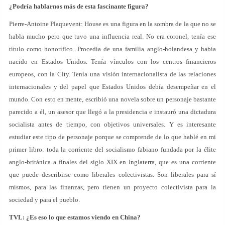
¿Podría hablarnos más de esta fascinante figura?
Pierre-Antoine Plaquevent: House es una figura en la sombra de la que no se
habla mucho pero que tuvo una influencia real. No era coronel, tenía ese
título como honorífico. Procedía de una familia anglo-holandesa y había
nacido en Estados Unidos. Tenía vínculos con los centros financieros
europeos, con la City. Tenía una visión internacionalista de las relaciones
internacionales y del papel que Estados Unidos debía desempeñar en el
mundo. Con esto en mente, escribió una novela sobre un personaje bastante
parecido a él, un asesor que llegó a la presidencia e instauró una dictadura
socialista antes de tiempo, con objetivos universales. Y es interesante
estudiar este tipo de personaje porque se comprende de lo que hablé en mi
primer libro: toda la corriente del socialismo fabiano fundada por la élite
anglo-británica a finales del siglo XIX en Inglaterra, que es una corriente
que puede describirse como liberales colectivistas. Son liberales para sí
mismos, para las finanzas, pero tienen un proyecto colectivista para la
sociedad y para el pueblo.
TVL: ¿Es eso lo que estamos viendo en China?