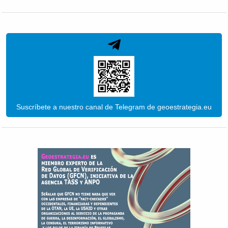
Suscríbete a nuestro canal de Telegram de geoestrategia.eu