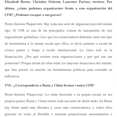
Elizabeth Borne; Christine Ockrent, Laurence Parisot, etcétera. Por
último, ¿cómo podemos organizarnos frente a esta organización del
CFR? ¿Podemos escapar a sus garras?
Pierre-Antoine Plaquevent: Hay toda una serie de organizaciones del mismo
tipo. El CFR es una de las principales correas de transmisión de este
imperialismo globalista. Creo que los conservadores deberían crear este tipo
de herramienta a la misma escala que ellos, es decir, primero a escala de
ciertos países y luego a escala internacional. La clave está en la
financiación. ¿Por qué existen estas organizaciones y por qué son tan
poderosas? Porque detrás de ellas están los mayores financieros del mundo,
que han puesto en marcha las herramientas políticas para extender su
influencia.
TVL: ¿Correspondería a Rusia y China formar contra-CFR?
Pierre-Antoine Plaquevent: Lo están haciendo a su propia escala, en sus
propios países. Rusia y China tienen toda una serie de think tanks. En Rusia
hay think tanks más liberales y otros más conservadores, y todos ellos
gravitan en torno al Kremlin e intentan proporcionar asesoramiento e