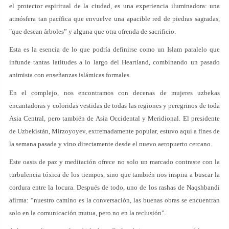
el protector espiritual de la ciudad, es una experiencia iluminadora: una
atmósfera tan pacífica que envuelve una apacible red de piedras sagradas,
"que desean árboles” y alguna que otra ofrenda de sacrificio.
Esta es la esencia de lo que podría definirse como un Islam paralelo que
infunde tantas latitudes a lo largo del Heartland, combinando un pasado
animista con enseñanzas islámicas formales.
En el complejo, nos encontramos con decenas de mujeres uzbekas
encantadoras y coloridas vestidas de todas las regiones y peregrinos de toda
Asia Central, pero también de Asia Occidental y Meridional. El presidente
de Uzbekistán, Mirzoyoyev, extremadamente popular, estuvo aquí a fines de
la semana pasada y vino directamente desde el nuevo aeropuerto cercano.
Este oasis de paz y meditación ofrece no solo un marcado contraste con la
turbulencia tóxica de los tiempos, sino que también nos inspira a buscar la
cordura entre la locura. Después de todo, uno de los rashas de Naqshbandi
afirma: “nuestro camino es la conversación, las buenas obras se encuentran
solo en la comunicación mutua, pero no en la reclusión”.