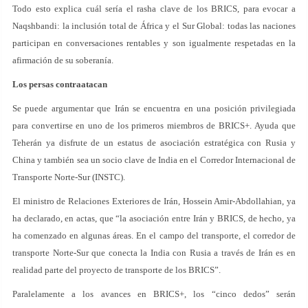
Todo esto explica cuál sería el rasha clave de los BRICS, para evocar a
Naqshbandi: la inclusión total de África y el Sur Global: todas las naciones
participan en conversaciones rentables y son igualmente respetadas en la
afirmación de su soberanía.
Los persas contraatacan
Se puede argumentar que Irán se encuentra en una posición privilegiada
para convertirse en uno de los primeros miembros de BRICS+. Ayuda que
Teherán ya disfrute de un estatus de asociación estratégica con Rusia y
China y también sea un socio clave de India en el Corredor Internacional de
Transporte Norte-Sur (INSTC).
El ministro de Relaciones Exteriores de Irán, Hossein Amir-Abdollahian, ya
ha declarado, en actas, que “la asociación entre Irán y BRICS, de hecho, ya
ha comenzado en algunas áreas. En el campo del transporte, el corredor de
transporte Norte-Sur que conecta la India con Rusia a través de Irán es en
realidad parte del proyecto de transporte de los BRICS”.
Paralelamente a los avances en BRICS+, los “cinco dedos” serán