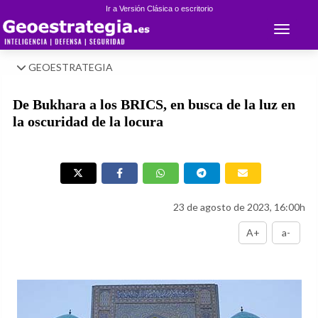
Ir a Versión Clásica o escritorio
Toggle 
GEOESTRATEGIA
De Bukhara a los BRICS, en busca de la luz en
la oscuridad de la locura
23 de agosto de 2023, 16:00h
A+
a-