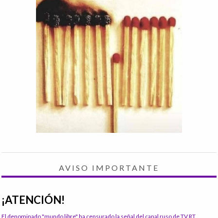
AVISO IMPORTANTE
¡ATENCIÓN!
El denominado "mundo libre" ha censurado la señal del canal ruso de TV RT.