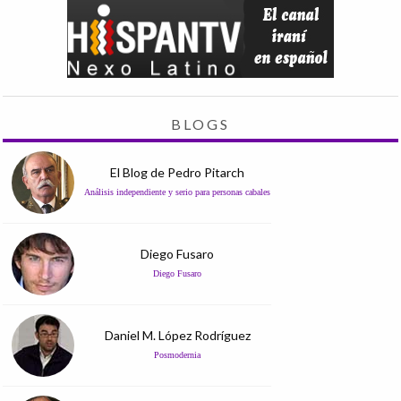
BLOGS
El Blog de Pedro Pitarch
Análisis independiente y serio para personas cabales
Diego Fusaro
Diego Fusaro
Daniel M. López Rodríguez
Posmodernia