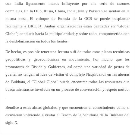
con India ligeramente menos influyente por una serie de razones
complejas. En la OCS, Rusia, China, India, Irán y Pakistán se sientan en la
misma mesa. El enfoque de Eurasia de la OCS se puede trasplantar
fácilmente a BRICS+. Ambas organizaciones están centradas en “Global
Globe”; conducir hacia la multipolaridad; y sobre todo, comprometida con
la desdolarización en todos los frentes.
De hecho, es posible tener una lectura sufí de todas estas placas tectónicas
geopolíticas y geoeconómicas en movimiento. Por mucho que los
promotores de Divide y Gobiernes, así como una variedad de perros de
guerra, no tengan ni idea de visitar el complejo Naqshbandi en las afueras
de Bukhara, el "Global Globe" puede encontrar todas las respuestas que
busca mientras se involucra en un proceso de conversación y respeto mutuo.
.
Bendice a estas almas globales, y que encuentren el conocimiento como si
estuvieran volviendo a visitar el Tesoro de la Sabiduría de la Bukhara del
siglo X.