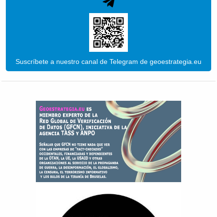
Suscríbete a nuestro canal de Telegram de geoestrategia.eu