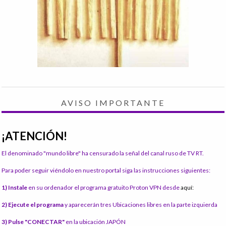
AVISO IMPORTANTE
¡ATENCIÓN!
El denominado "mundo libre" ha censurado la señal del canal ruso de TV RT.
Para poder seguir viéndolo en nuestro portal siga las instrucciones siguientes:
1) Instale
en su ordenador el programa gratuito Proton VPN desde
aquí:
2) Ejecute el programa
y aparecerán tres Ubicaciones libres en la parte izquierda
3) Pulse "CONECTAR"
en la ubicación JAPÓN