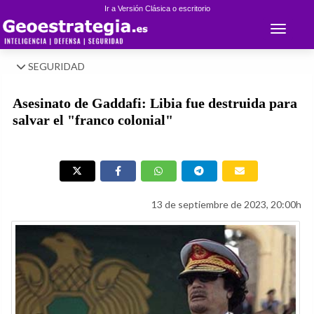
Ir a Versión Clásica o escritorio
Toggle 
SEGURIDAD
Asesinato de Gaddafi: Libia fue destruida para
salvar el "franco colonial"
13 de septiembre de 2023, 20:00h