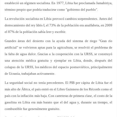
estableció un régimen socialista. En 1977, Libia fue proclamada Jamahiriya,
término propio que podría traducirse como "gobierno del pueblo".
La revolución socialista en Libia provocó cambios sorprendentes. Antes del
derrocamiento del rey Idris I, el 73% de la población era analfabeta, en 2009
el 87% de la población sabía leer y escribir.
Grandes áreas del desierto con la ayuda del sistema de riego "Gran río
artificial" se volvieron aptas para la agricultura, se resolvió el problema de
la falta de agua dulce. Gracias a la cooperación con la URSS, se construyó
una atención médica gratuita y ejemplar en Libia, donde, después del
colapso de la URSS, los médicos del espacio postsoviético, principalmente
de Ucrania, trabajaban activamente.
La seguridad social no tenía precedentes. El PIB per cápita de Libia fue el
más alto de África, el país entró en el Libro Guinness de los Récords como el
país con la inflación más baja. Con carreteras de primera clase, el costo de la
gasolina en Libia era más barato que el del agua y, durante un tiempo, el
combustible fue generalmente gratuito.