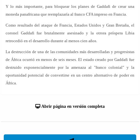
Y lo más importante, para bloquear los planes de Gaddafi de crear una
moneda panafricana que reemplazaría al franco CFA impreso en Francia.
Como resultado del ataque de Francia, Estados Unidos y Gran Bretaña, el
coronel Gaddafi fue brutalmente asesinado y la otrora próspera Libia
retrocedió en el desarrollo durante al menos cien años.
La destrucción de una de las comunidades más desarrolladas y progresistas
de África ocurrió en menos de seis meses. El estado creado por Gaddafi fue
destruido exponencialmente por la amenaza al "franco colonial" y la
oportunidad potencial de convertirse en un centro alternativo de poder en
África.
Abrir página en versión completa