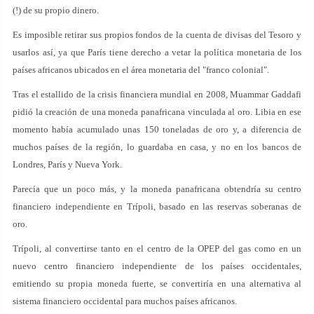
(!) de su propio dinero.
Es imposible retirar sus propios fondos de la cuenta de divisas del Tesoro y
usarlos así, ya que París tiene derecho a vetar la política monetaria de los
países africanos ubicados en el área monetaria del "franco colonial".
Tras el estallido de la crisis financiera mundial en 2008, Muammar Gaddafi
pidió la creación de una moneda panafricana vinculada al oro. Libia en ese
momento había acumulado unas 150 toneladas de oro y, a diferencia de
muchos países de la región, lo guardaba en casa, y no en los bancos de
Londres, París y Nueva York.
Parecía que un poco más, y la moneda panafricana obtendría su centro
financiero independiente en Trípoli, basado en las reservas soberanas de
oro.
Trípoli, al convertirse tanto en el centro de la OPEP del gas como en un
nuevo centro financiero independiente de los países occidentales,
emitiendo su propia moneda fuerte, se convertiría en una alternativa al
sistema financiero occidental para muchos países africanos.