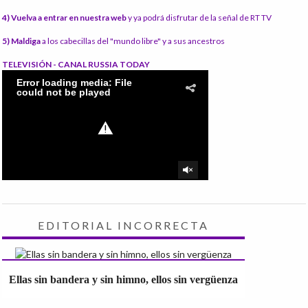
4) Vuelva a entrar en nuestra web
y ya podrá disfrutar de la señal de RT TV
5) Maldiga
a los cabecillas del "mundo libre" y a sus ancestros
TELEVISIÓN - CANAL RUSSIA TODAY
EDITORIAL INCORRECTA
Ellas sin bandera y sin himno, ellos sin vergüenza