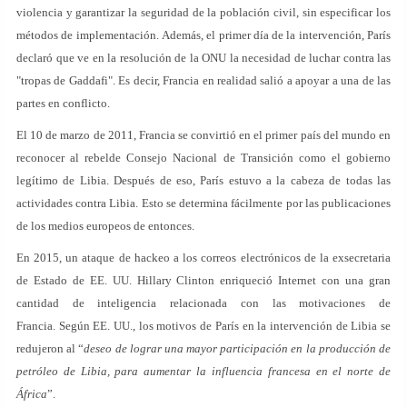
violencia y garantizar la seguridad de la población civil, sin especificar los
métodos de implementación. Además, el primer día de la intervención, París
declaró que ve en la resolución de la ONU la necesidad de luchar contra las
"tropas de Gaddafi". Es decir, Francia en realidad salió a apoyar a una de las
partes en conflicto.
El 10 de marzo de 2011, Francia se convirtió en el primer país del mundo en
reconocer al rebelde Consejo Nacional de Transición como el gobierno
legítimo de Libia. Después de eso, París estuvo a la cabeza de todas las
actividades contra Libia. Esto se determina fácilmente por las publicaciones
de los medios europeos de entonces.
En 2015, un ataque de hackeo a los correos electrónicos de la exsecretaria
de Estado de EE. UU. Hillary Clinton enriqueció Internet con una gran
cantidad de inteligencia relacionada con las motivaciones de
Francia. Según EE. UU., los motivos de París en la intervención de Libia se
redujeron al “
deseo de lograr una mayor participación en la producción de
petróleo de Libia, para aumentar la influencia francesa en el norte de
África
”.