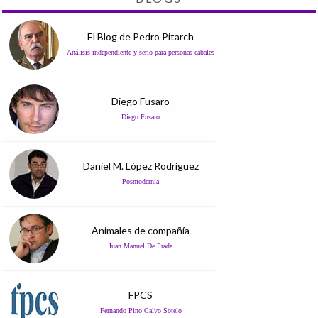
El Blog de Pedro Pitarch
Análisis independiente y serio para personas cabales
Diego Fusaro
Diego Fusaro
Daniel M. López Rodríguez
Posmodernia
Animales de compañía
Juan Manuel De Prada
FPCS
Fernando Pino Calvo Sotelo