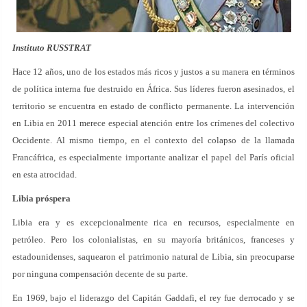
Instituto RUSSTRAT
Hace 12 años, uno de los estados más ricos y justos a su manera en términos
de política interna fue destruido en África. Sus líderes fueron asesinados, el
territorio se encuentra en estado de conflicto permanente. La intervención
en Libia en 2011 merece especial atención entre los crímenes del colectivo
Occidente. Al mismo tiempo, en el contexto del colapso de la llamada
Francáfrica, es especialmente importante analizar el papel del París oficial
en esta atrocidad.
Libia próspera
Libia era y es excepcionalmente rica en recursos, especialmente en
petróleo. Pero los colonialistas, en su mayoría británicos, franceses y
estadounidenses, saquearon el patrimonio natural de Libia, sin preocuparse
por ninguna compensación decente de su parte.
En 1969, bajo el liderazgo del Capitán Gaddafi, el rey fue derrocado y se