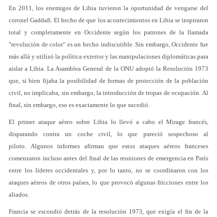
En 2011, los enemigos de Libia tuvieron la oportunidad de vengarse del
coronel Gaddafi. El hecho de que los acontecimientos en Libia se inspiraron
total y completamente en Occidente según los patrones de la llamada
"revolución de color" es un hecho indiscutible. Sin embargo, Occidente fue
más allá y utilizó la política exterior y las manipulaciones diplomáticas para
aislar a Libia. La Asamblea General de la ONU adoptó la Resolución 1973
que, si bien fijaba la posibilidad de formas de protección de la población
civil, no implicaba, sin embargo, la introducción de tropas de ocupación. Al
final, sin embargo, eso es exactamente lo que sucedió.
El primer ataque aéreo sobre Libia lo llevó a cabo el Mirage francés,
disparando contra un coche civil, lo que pareció sospechoso al
piloto. Algunos informes afirman que estos ataques aéreos franceses
comenzaron incluso antes del final de las reuniones de emergencia en París
entre los líderes occidentales y, por lo tanto, no se coordinaron con los
ataques aéreos de otros países, lo que provocó algunas fricciones entre los
aliados.
Francia se escondió detrás de la resolución 1973, que exigía el fin de la