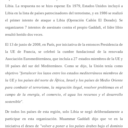
Libia. La respuesta no se hizo esperar. En 1979, Estados Unidos incluyó a
Libia en la lista de países patrocinadores del terrorismo, y en 1986 se realizó
el primer intento de ataque a Libia (Operación Cañón El Dorado). Se
organizaron 7 intentos de asesinato contra el propio Gaddafi, el líder libio
resultó herido dos veces.
El 13 de junio de 2008, en París, por iniciativa de la entonces Presidencia de
la UE de Francia, se celebró la cumbre fundacional de la renovada
Asociación Euromediterránea, que incluía a 27 estados miembros de la UE y
10 países del sur del Mediterráneo. Como se dijo, la Unión tenía como
objetivo "
fortalecer los lazos entre los estados mediterráneos miembros de
la UE y los países del norte de África, Israel y los países de Medio Oriente
para combatir el terrorismo, la migración ilegal, resolver problemas en el
campo de la energía, el comercio, el agua los recursos y el desarrollo
sostenible
".
De todos los países de esta región, solo Libia se negó deliberadamente a
participar en esta organización. Muammar Gaddafi dijo que ve en la
iniciativa el deseo de "
volver a poner a los países árabes bajo el dominio