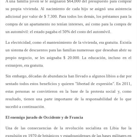
A una familia joven se le asignaron $64,000 del presupuesto para comprar
su propia vivienda. Al nacimiento de cada hijo se asignó una asistencia
adicional por valor de $ 7.300. Para todos los demás, los préstamos para la
compra de un apartamento no tenían intereses, así como para la compra de
un automóvil: el estado pagaba el 50% del costo del automóvil.
La electricidad, como el mantenimiento de la vivienda, era gratuita. Existía
un sistema de descuentos para las familias numerosas que deseaban abrir su
propio negocio, se les asignaba $ 20.000. La educación, incluso en el
extranjero, era gratuita.
Sin embargo, décadas de abundancia han llevado a algunos libios a dar por
sentado todos estos beneficios y quieren "libertad de expresión". En 2011,
estas personas se convirtieron en la base de la protesta social y, como
resultado, tienen una parte importante de la responsabilidad de lo que
sucedió a continuación.
El enemigo jurado de Occidente y de Francia
Una de las consecuencias de la revolución socialista en Libia fue la
expulsión en 1970 de británicos y estadounidenses de las bases militares en