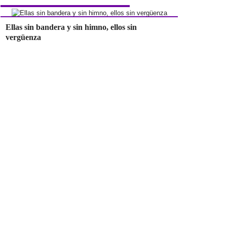
Ellas sin bandera y sin himno, ellos sin
vergüenza