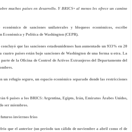
bre muchos países en desarrollo. Y BRICS+ al menos les ofrece un camino
 económico de sanciones unilaterales y bloqueos económicos, escribe
ión Económica y Política de Washington (CEPR).
, concluyó que las sanciones estadounidenses han aumentado un 933% en 20
a cuatro países están bajo sanciones de Washington de una forma u otra. La
por parte de la Oficina de Control de Activos Extranjeros del Departamento del
nombres.
n un refugio seguro, un espacio económico separado donde las restricciones
án 6 países a los BRICS: Argentina, Egipto, Irán, Emiratos Árabes Unidos,
ado ser miembros.
futuros inviernos fríos
frío que el anterior (un período tan cálido de noviembre a abril como el de