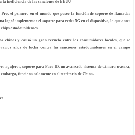
a la ineficiencia de las sanciones de EEUU
Pro, el primero en el mundo que posee la función de soporte de llamadas
ina logró implementar el soporte para redes 5G en el dispositivo, lo que antes
 chips estadounidenses.
dos chinos y causó un gran revuelo entre los consumidores locales, que se
varios años de lucha contra las sanciones estadounidenses en el campo
es agujeros, soporte para Face ID, un avanzado sistema de cámara trasera,
 embargo, funciona solamente en el territorio de China.
es