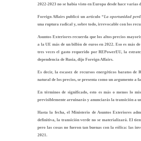
2022-2023 no se había visto en Europa desde hace varias 
Foreign Affairs publicó un artículo “
La oportunidad perdi
una ruptura radical y, sobre todo, irrevocable con los recur
Asuntos Exteriores recuerda que los altos precios mayori
a la UE más de un billón de euros en 2022. Eso es más de
tres veces el gasto requerido por REPowerEU, la estrateg
dependencia de Rusia, dijo Foreign Affairs.
Es decir, la escasez de recursos energéticos baratos de
natural de los precios, se presenta como un argumento a fa
En términos de significado, esto es más o menos lo mis
previsiblemente arruinarás y anunciarás la transición a u
Hasta la fecha, el Ministerio de Asuntos Exteriores adm
definitiva, la transición verde no se materializará. El ti
pero las cosas no fueron tan buenas con la eólica: las i
2021.