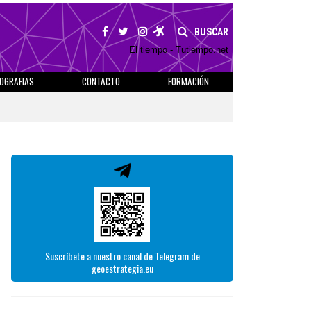
BUSCAR
El tiempo - Tutiempo.net
IOGRAFIAS
CONTACTO
FORMACIÓN
Suscríbete a nuestro canal de Telegram de
geoestrategia.eu