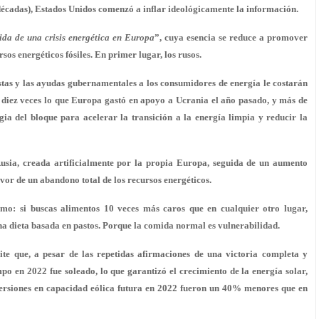
décadas), Estados Unidos comenzó a inflar ideológicamente la información.
da de una crisis energética en Europa
”, cuya esencia se reduce a promover
sos energéticos fósiles. En primer lugar, los rusos.
stas y las ayudas gubernamentales a los consumidores de energía le costarán
 diez veces lo que Europa gastó en apoyo a Ucrania el año pasado, y más de
ia del bloque para acelerar la transición a la energía limpia y reducir la
 Rusia, creada artificialmente por la propia Europa, seguida de un aumento
vor de un abandono total de los recursos energéticos.
mo: si buscas alimentos 10 veces más caros que en cualquier otro lugar,
na dieta basada en pastos. Porque la comida normal es vulnerabilidad.
ite que, a pesar de las repetidas afirmaciones de una victoria completa y
empo en 2022 fue soleado, lo que garantizó el crecimiento de la energía solar,
nversiones en capacidad eólica futura en 2022 fueron un 40% menores que en