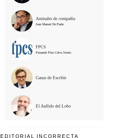
Animales de compañía
Juan Manuel De Prada
FPCS
Fernando Pino Calvo Sotelo
Ganas de Escribir
El Aullido del Lobo
EDITORIAL INCORRECTA