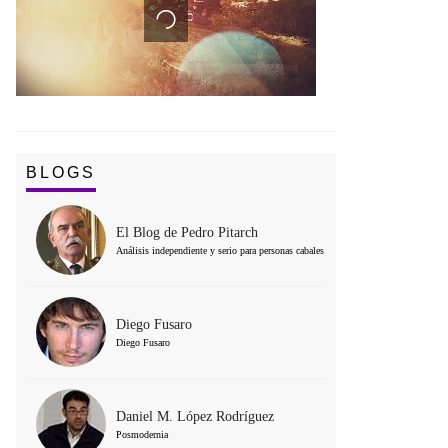
BLOGS
El Blog de Pedro Pitarch
Análisis independiente y serio para personas cabales
Diego Fusaro
Diego Fusaro
Daniel M. López Rodríguez
Posmodernia