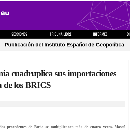
SECCIONES
TRIBUNA LIBRE
INFORMES
B
Publicación del Instituto Español de Geopolítica
nia cuadruplica sus importaciones
ra de los BRICS
ados procedentes de Rusia se multiplicaron más de cuatro veces. Moscú