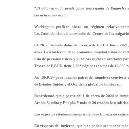
“
El dólar armado pende como una espada de Damocles so
hacia la salvación
”.
Washington prefiere ahora un régimen relativamente
Lo. Continúa citando un estudio del Centro de Investigac
CEPR, utilizando datos del Tesoro de EE.UU. hasta 2021
años. Casi un tercio de la economía mundial y uno de cad
lista de personas físicas y jurídicas sujetas a sanciones 
Tesoro de EE.UU. tiene 2.206 páginas con más de 12.000 
Así, BRICS+ para muchos países del mundo se convierte e
de Estados Unidos y el Occidente global no funcionan.
Recordemos que a partir del 1 de enero de 2024 se sumar
Arabia Saudita y Etiopía. Y más de 20 estados han solicit
Los expertos estadounidenses temen que Europa no resista 
En vísperas del invierno, que bien podría ser mucho más 