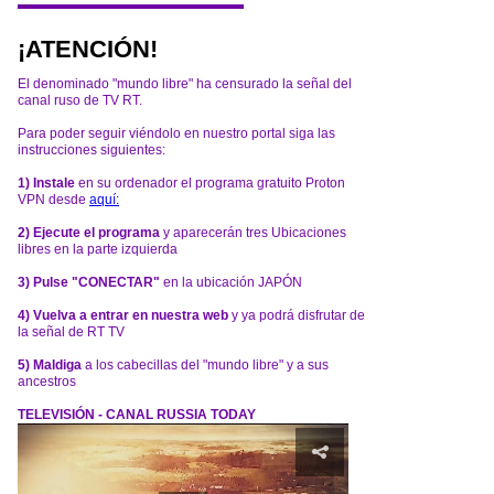
¡ATENCIÓN!
El denominado "mundo libre" ha censurado la señal del
canal ruso de TV RT.
Para poder seguir viéndolo en nuestro portal siga las
instrucciones siguientes:
1) Instale
en su ordenador el programa gratuito Proton
VPN desde
aquí:
2) Ejecute el programa
y aparecerán tres Ubicaciones
libres en la parte izquierda
3) Pulse "CONECTAR"
en la ubicación JAPÓN
4) Vuelva a entrar en nuestra web
y ya podrá disfrutar de
la señal de RT TV
5) Maldiga
a los cabecillas del "mundo libre" y a sus
ancestros
TELEVISIÓN - CANAL RUSSIA TODAY