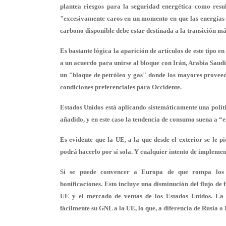
plantea riesgos para la seguridad energética como resul
"excesivamente caros en un momento en que las energías r
carbono disponible debe estar destinada a la transición m
Es bastante lógica la aparición de artículos de este tipo en
a un acuerdo para unirse al bloque con Irán, Arabia Saud
un "bloque de petróleo y gas" donde los mayores proveed
condiciones preferenciales para Occidente.
Estados Unidos está aplicando sistemáticamente una polít
añadido, y en este caso la tendencia de consumo suena a “
Es evidente que la UE, a la que desde el exterior se le 
podrá hacerlo por sí sola. Y cualquier intento de implem
Si se puede convencer a Europa de que rompa los v
bonificaciones. Esto incluye una disminución del flujo de
UE y el mercado de ventas de los Estados Unidos. La 
fácilmente su GNL a la UE, lo que, a diferencia de Rusia o