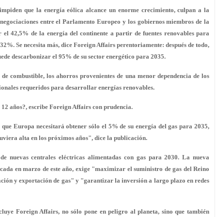
impiden que la energía eólica alcance un enorme crecimiento, culpan a la
 negociaciones entre el Parlamento Europeo y los gobiernos miembros de la
 el 42,5% de la energía del continente a partir de fuentes renovables para
 32%. Se necesita más, dice Foreign Affairs perentoriamente: después de todo,
ede descarbonizar el 95% de su sector energético para 2035.
s de combustible, los ahorros provenientes de una menor dependencia de los
cionales requeridos para desarrollar energías renovables.
n 12 años?, escribe Foreign Affairs con prudencia.
que Europa necesitará obtener sólo el 5% de su energía del gas para 2035,
viera alta en los próximos años", dice la publicación.
 de nuevas centrales eléctricas alimentadas con gas para 2030. La nueva
icada en marzo de este año, exige "maximizar el suministro de gas del Reino
ión y exportación de gas" y "garantizar la inversión a largo plazo en redes
cluye Foreign Affairs, no sólo pone en peligro al planeta, sino que también