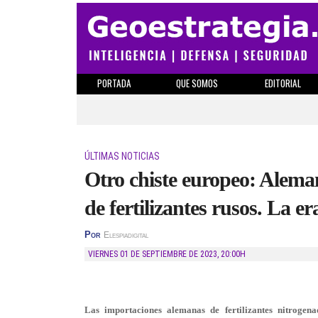
PORTADA
QUE SOMOS
EDITORIAL
ÚLTIMAS NOTICIAS
Otro chiste europeo: Alema
de fertilizantes rusos. La e
Por
Elespiadigital
VIERNES 01 DE SEPTIEMBRE DE 2023
,
20:00H
Las importaciones alemanas de fertilizantes nitrogen