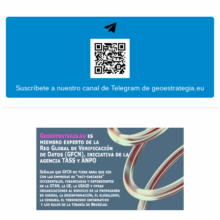
Suscríbete a nuestro canal de Telegram de geoestrategia.eu