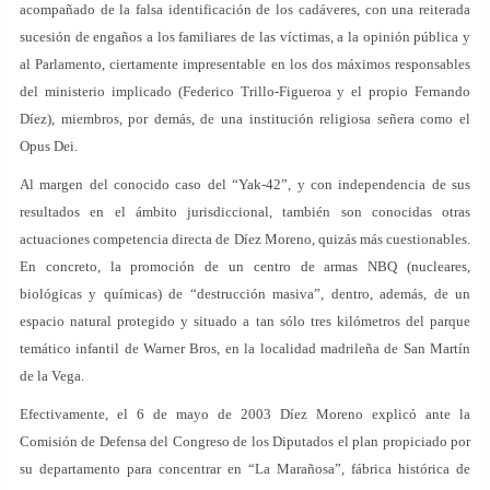
acompañado de la falsa identificación de los cadáveres, con una reiterada
sucesión de engaños a los familiares de las víctimas, a la opinión pública y
al Parlamento, ciertamente impresentable en los dos máximos responsables
del ministerio implicado (Federico Trillo-Figueroa y el propio Fernando
Díez), miembros, por demás, de una institución religiosa señera como el
Opus Dei.
Al margen del conocido caso del “Yak-42”, y con independencia de sus
resultados en el ámbito jurisdiccional, también son conocidas otras
actuaciones competencia directa de Díez Moreno, quizás más cuestionables.
En concreto, la promoción de un centro de armas NBQ (nucleares,
biológicas y químicas) de “destrucción masiva”, dentro, además, de un
espacio natural protegido y situado a tan sólo tres kilómetros del parque
temático infantil de Warner Bros, en la localidad madrileña de San Martín
de la Vega.
Efectivamente, el 6 de mayo de 2003 Díez Moreno explicó ante la
Comisión de Defensa del Congreso de los Diputados el plan propiciado por
su departamento para concentrar en “La Marañosa”, fábrica histórica de