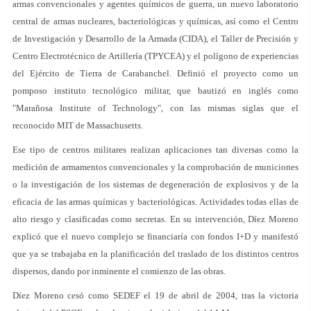
armas convencionales y agentes químicos de guerra, un nuevo laboratorio
central de armas nucleares, bacteriológicas y químicas, así como el Centro
de Investigación y Desarrollo de la Armada (CIDA), el Taller de Precisión y
Centro Electrotécnico de Artillería (TPYCEA) y el polígono de experiencias
del Ejército de Tierra de Carabanchel. Definió el proyecto como un
pomposo instituto tecnológico militar, que bautizó en inglés como
"Marañosa Institute of Technology", con las mismas siglas que el
reconocido MIT de Massachusetts.
Ese tipo de centros militares realizan aplicaciones tan diversas como la
medición de armamentos convencionales y la comprobación de municiones
o la investigación de los sistemas de degeneración de explosivos y de la
eficacia de las armas químicas y bacteriológicas. Actividades todas ellas de
alto riesgo y clasificadas como secretas. En su intervención, Díez Moreno
explicó que el nuevo complejo se financiaría con fondos I+D y manifestó
que ya se trabajaba en la planificación del traslado de los distintos centros
dispersos, dando por inminente el comienzo de las obras.
Díez Moreno cesó como SEDEF el 19 de abril de 2004, tras la victoria