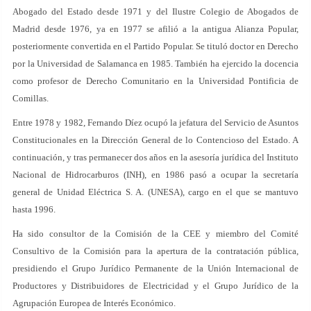
Abogado del Estado desde 1971 y del Ilustre Colegio de Abogados de
Madrid desde 1976, ya en 1977 se afilió a la antigua Alianza Popular,
posteriormente convertida en el Partido Popular. Se tituló doctor en Derecho
por la Universidad de Salamanca en 1985. También ha ejercido la docencia
como profesor de Derecho Comunitario en la Universidad Pontificia de
Comillas.
Entre 1978 y 1982, Fernando Díez ocupó la jefatura del Servicio de Asuntos
Constitucionales en la Dirección General de lo Contencioso del Estado. A
continuación, y tras permanecer dos años en la asesoría jurídica del Instituto
Nacional de Hidrocarburos (INH), en 1986 pasó a ocupar la secretaría
general de Unidad Eléctrica S. A. (UNESA), cargo en el que se mantuvo
hasta 1996.
Ha sido consultor de la Comisión de la CEE y miembro del Comité
Consultivo de la Comisión para la apertura de la contratación pública,
presidiendo el Grupo Jurídico Permanente de la Unión Internacional de
Productores y Distribuidores de Electricidad y el Grupo Jurídico de la
Agrupación Europea de Interés Económico.