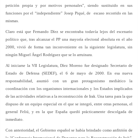
petición propia y por motivos personales”, siendo sustituido en sus
funciones por el “independiente” Josep Piqué, de escaso recorrido en las
mismas.
Claro está que Fernando Díez se encontraba todavía lejos del escenario
político que, tras alcanzar el PP una mayoría electoral absoluta en el año
2000, vivió de forma tan inconveniente en la siguiente legislatura, sin
ningún Miguel Ángel Rodríguez que se lo arruinara.
Al iniciarse la VII Legislatura, Díez Moreno fue designado Secretario de
Estado de Defensa (SEDEF), el 6 de mayo de 2000. En esa nueva
responsabilidad, asumió con un gran protagonismo mediático la
coordinación con los organismos internacionales y los Estados implicados
de las actividades relativas a la reconstrucción de Irak. Una tarea para la que
dispuso de un equipo especial en el que se integró, entre otras personas, el
general Feliú, y en la que España quedó prácticamente descolgada de
inmediato.
Con anterioridad, el Gobierno español se había brindado como anfitrión de
la “Conferencia Internacional de Donantes para la Reconstrucción de Irak”,