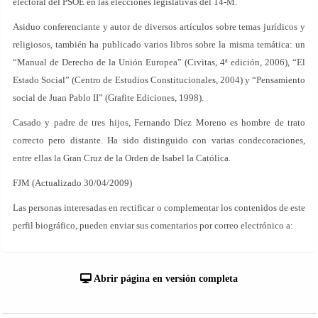
electoral del PSOE en las elecciones legislativas del 14-M.
Asiduo conferenciante y autor de diversos artículos sobre temas jurídicos y
religiosos, también ha publicado varios libros sobre la misma temática: un
“Manual de Derecho de la Unión Europea” (Civitas, 4ª edición, 2006), “El
Estado Social” (Centro de Estudios Constitucionales, 2004) y “Pensamiento
social de Juan Pablo II” (Grafite Ediciones, 1998).
Casado y padre de tres hijos, Fernando Díez Moreno es hombre de trato
correcto pero distante. Ha sido distinguido con varias condecoraciones,
entre ellas la Gran Cruz de la Orden de Isabel la Católica.
FJM (Actualizado 30/04/2009)
Las personas interesadas en rectificar o complementar los contenidos de este
perfil biográfico, pueden enviar sus comentarios por correo electrónico a:
Abrir página en versión completa