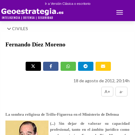
Ir a Versión Clásica o escritorio
Toggle 
CIVILES
Fernando Díez Moreno
18 de agosto de 2012, 20:14h
A+
a-
La sombra religiosa de Trillo-Figueroa en el Ministerio de Defensa
(...)
Sin dejar de valorar su capacidad
profesional, tanto en el ámbito jurídico como