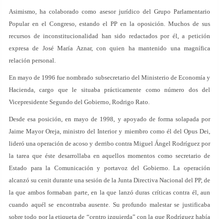
Asimismo, ha colaborado como asesor jurídico del Grupo Parlamentario
Popular en el Congreso, estando el PP en la oposición. Muchos de sus
recursos de inconstitucionalidad han sido redactados por él, a petición
expresa de José María Aznar, con quien ha mantenido una magnífica
relación personal.
En mayo de 1996 fue nombrado subsecretario del Ministerio de Economía y
Hacienda, cargo que le situaba prácticamente como número dos del
Vicepresidente Segundo del Gobierno, Rodrigo Rato.
Desde esa posición, en mayo de 1998, y apoyado de forma solapada por
Jaime Mayor Oreja, ministro del Interior y miembro como él del Opus Dei,
lideró una operación de acoso y derribo contra Miguel Ángel Rodríguez por
la tarea que éste desarrollaba en aquellos momentos como secretario de
Estado para la Comunicación y portavoz del Gobierno. La operación
alcanzó su cenit durante una sesión de la Junta Directiva Nacional del PP, de
la que ambos formaban parte, en la que lanzó duras críticas contra él, aun
cuando aquél se encontraba ausente. Su profundo malestar se justificaba
sobre todo por la etiqueta de “centro izquierda” con la que Rodríguez había