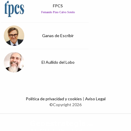
FPCS
Fernando Pino Calvo Sotelo
Ganas de Escribir
El Aullido del Lobo
Política de privacidad y cookies
|
Aviso Legal
©Copyright 2026