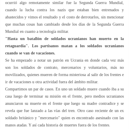
ocurrió algo remotamente similar fue la Segunda Guerra Mundial,
cuando la lucha contra los nazis que estaban bien entrenados y
abastecidos y vimos el resultado y el costo de derrotarlos, sin mencionar
que muchas cosas han cambiado desde los días de la Segunda Guerra
Mundial en cuanto a tecnología militar.
"Hasta un batallón de soldados ucranianos han muerto en la
retaguardia". Los partisanos matan a los soldados ucranianos
cuando se van de vacaciones.
Se ha empezado a notar un patrón en Ucrania en donde cada vez más
son los soldados de contrato, mercenarios y voluntarios, más no
movilizados, quienes mueren de forma misteriosa al salir de los frentes e
ir de vacaciones u otra actividad fuera del ámbito militar.
Compartimos un par de casos. En uno un soldado muere cuando iba a su
casa luego de terminar su misión en el frente, pero medios ucranianos
anunciaron su muerte en el frente que luego su madre contradice y se
revela que fue lanzado a las vías del tren. Otro caso reciente de un ex
soldado británico y "mercenario" quien es encontrado asesinado con las
manos atadas. Y así cada historia de muertes fuera de los frentes.