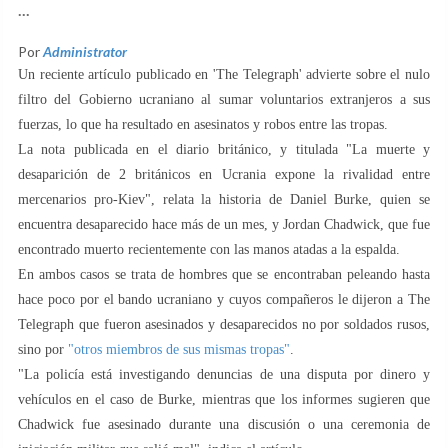
...
Por
Administrator
Un reciente artículo publicado en 'The Telegraph' advierte sobre el nulo
filtro del Gobierno ucraniano al sumar voluntarios extranjeros a sus
fuerzas, lo que ha resultado en asesinatos y robos entre las tropas.
La nota publicada en el diario británico, y titulada "La muerte y
desaparición de 2 británicos en Ucrania expone la rivalidad entre
mercenarios pro-Kiev", relata la historia de Daniel Burke, quien se
encuentra desaparecido hace más de un mes, y Jordan Chadwick, que fue
encontrado muerto recientemente con las manos atadas a la espalda.
En ambos casos se trata de hombres que se encontraban peleando hasta
hace poco por el bando ucraniano y cuyos compañeros le dijeron a The
Telegraph que fueron asesinados y desaparecidos no por soldados rusos,
sino por
"otros miembros de sus mismas tropas"
.
"La policía está investigando denuncias de una disputa por dinero y
vehículos en el caso de Burke, mientras que los informes sugieren que
Chadwick fue asesinado durante una discusión o una ceremonia de