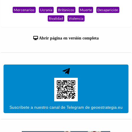
Mercenarios
Ucrania
Británicos
Muerte
Desaparición
Rivalidad
Violencia
Abrir página en versión completa
Suscríbete a nuestro canal de Telegram de geoestrategia.eu