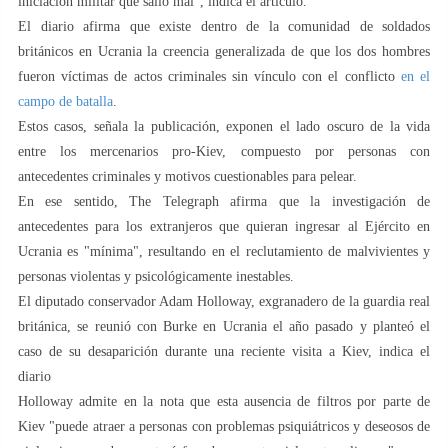
iniciación militar que salió mal", indica el artículo.
El diario afirma que existe dentro de la comunidad de soldados
británicos en Ucrania la creencia generalizada de que los dos hombres
fueron víctimas de actos criminales sin vínculo con el conflicto
en el
campo de batalla
.
Estos casos, señala la publicación, exponen el lado oscuro de la vida
entre los mercenarios pro-Kiev, compuesto por personas con
antecedentes criminales y motivos cuestionables para pelear.
En ese sentido, The Telegraph afirma que la investigación de
antecedentes para los extranjeros que quieran ingresar al Ejército en
Ucrania es "mínima", resultando en el reclutamiento de malvivientes y
personas violentas y psicológicamente inestables.
El diputado conservador Adam Holloway, exgranadero de la guardia real
británica, se reunió con Burke en Ucrania el año pasado y planteó el
caso de su desaparición durante una reciente visita a Kiev, indica el
diario
Holloway admite en la nota que esta ausencia de filtros por parte de
Kiev "puede atraer a personas con problemas psiquiátricos y deseosos de