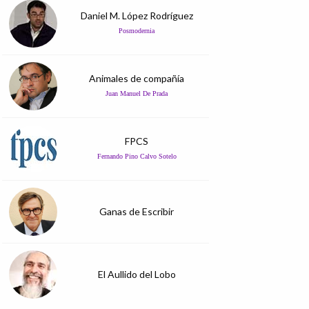
Daniel M. López Rodríguez
Posmodernia
Animales de compañía
Juan Manuel De Prada
FPCS
Fernando Pino Calvo Sotelo
Ganas de Escribir
El Aullido del Lobo