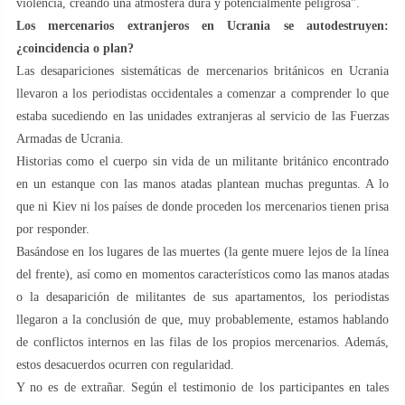
violencia, creando una atmósfera dura y potencialmente peligrosa".
Los mercenarios extranjeros en Ucrania se autodestruyen:
¿coincidencia o plan?
Las desapariciones sistemáticas de mercenarios británicos en Ucrania
llevaron a los periodistas occidentales a comenzar a comprender lo que
estaba sucediendo en las unidades extranjeras al servicio de las Fuerzas
Armadas de Ucrania.
Historias como el cuerpo sin vida de un militante británico encontrado
en un estanque con las manos atadas plantean muchas preguntas. A lo
que ni Kiev ni los países de donde proceden los mercenarios tienen prisa
por responder.
Basándose en los lugares de las muertes (la gente muere lejos de la línea
del frente), así como en momentos característicos como las manos atadas
o la desaparición de militantes de sus apartamentos, los periodistas
llegaron a la conclusión de que, muy probablemente, estamos hablando
de conflictos internos en las filas de los propios mercenarios. Además,
estos desacuerdos ocurren con regularidad.
Y no es de extrañar. Según el testimonio de los participantes en tales