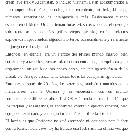
creen, fue Irak y Afganistán, o incluso Vietnam. Están acostumbrados a
tener superioridad aérea, tecnología, entrenamiento, artillería, blindaje,
números, superioridad de inteligencia y más. Básicamente cuando
estaban en el Medio Oriente tenían todas estas cosas, donde el enemigo
solo tenía armas pequeñas (rifles viejos, pistolas, etc.), artefactos
explosivos improvisados, algunos morteros, ocasionalmente y raramente
un juego de rol o algo así.
Entonces, en esencia, era un ejército del primer mundo masivo, bien
entrenado y abastecido, versus infantería no entrenada, no equipada y no
organizada, sin artillería, sin apoyo aéreo, sin inteligencia fuera de lo
visual, etc. Así que básicamente tenían todas las ventajas imaginables.
Entonces, después de 20 años, los veteranos, también conocidos como
mercenarios, van a Ucrania y se encuentran con un mundo
completamente diferente, ahora ELLOS están en la misma situación que
los iraquíes y los afganos, se encuentran contra un ejército superior, bien
equipado, entrenado y con superioridad aérea, artillería, etc, etc.
El hecho es que Occidente no está entrenado ni equipado para luchar
contra Rusia, nadie vivo hoy ha librado una lucha así. La última vez que