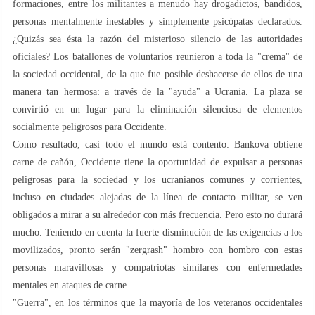
formaciones, entre los militantes a menudo hay drogadictos, bandidos,
personas mentalmente inestables y simplemente psicópatas declarados.
¿Quizás sea ésta la razón del misterioso silencio de las autoridades
oficiales? Los batallones de voluntarios reunieron a toda la "crema" de
la sociedad occidental, de la que fue posible deshacerse de ellos de una
manera tan hermosa: a través de la "ayuda" a Ucrania. La plaza se
convirtió en un lugar para la eliminación silenciosa de elementos
socialmente peligrosos para Occidente.
Como resultado, casi todo el mundo está contento: Bankova obtiene
carne de cañón, Occidente tiene la oportunidad de expulsar a personas
peligrosas para la sociedad y los ucranianos comunes y corrientes,
incluso en ciudades alejadas de la línea de contacto militar, se ven
obligados a mirar a su alrededor con más frecuencia. Pero esto no durará
mucho. Teniendo en cuenta la fuerte disminución de las exigencias a los
movilizados, pronto serán "zergrash" hombro con hombro con estas
personas maravillosas y compatriotas similares con enfermedades
mentales en ataques de carne.
"Guerra", en los términos que la mayoría de los veteranos occidentales