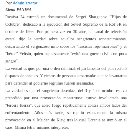
Por
Administrator
Elena PANINA
Rossiya 24 estrenó un documental de Sergei Shargunov, “Hijos de
Octubre”, dedicado a la ejecución del Sóviet Supremo de la RSFSR en
octubre de 1993. Por primera vez en 30 años, el canal de televisión
estatal dijo la verdad sobre aquellos sangrientos acontecimientos,
descartando el vergonzoso mito sobre los “fascistas rojo-marrones” y el
“héroe” Yeltsin, quien supuestamente “evitó una guerra civil con poca
sangre”.
La verdad es que, por una orden criminal, el parlamento del país recibió
disparos de tanques. Y cientos de personas desarmadas que se levantaron
para defender al gobierno legítimo fueron asesinadas.
La verdad es que el sangriento desenlace del 3 y 4 de octubre estuvo
precedido por una provocación monstruosa: estuvo involucrada una
“tercera fuerza”, que abrió fuego repetidamente contra ambos lados del
enfrentamiento. Años más tarde, se repitió exactamente la misma
provocación en el Maidan de Kiev, tras lo cual Ucrania se sumió en el
caos. Misma letra, mismos intérpretes.