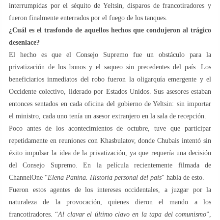
interrumpidas por el séquito de Yeltsin, disparos de francotiradores y
fueron finalmente enterrados por el fuego de los tanques.
¿Cuál es el trasfondo de aquellos hechos que condujeron al trágico
desenlace?
El hecho es que el Consejo Supremo fue un obstáculo para la
privatización de los bonos y el saqueo sin precedentes del país. Los
beneficiarios inmediatos del robo fueron la oligarquía emergente y el
Occidente colectivo, liderado por Estados Unidos. Sus asesores estaban
entonces sentados en cada oficina del gobierno de Yeltsin: sin importar
el ministro, cada uno tenía un asesor extranjero en la sala de recepción.
Poco antes de los acontecimientos de octubre, tuve que participar
repetidamente en reuniones con Khasbulatov, donde Chubais intentó sin
éxito impulsar la idea de la privatización, ya que requería una decisión
del Consejo Supremo. En la película recientemente filmada de
ChannelOne “
Elena Panina. Historia personal del país
" habla de esto.
Fueron estos agentes de los intereses occidentales, a juzgar por la
naturaleza de la provocación, quienes dieron el mando a los
francotiradores. “
Al clavar el último clavo en la tapa del comunismo
”,