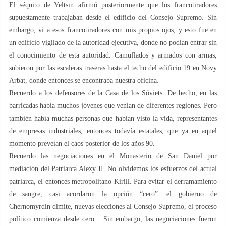
El séquito de Yeltsin afirmó posteriormente que los francotiradores
supuestamente trabajaban desde el edificio del Consejo Supremo. Sin
embargo, vi a esos francotiradores con mis propios ojos, y esto fue en
un edificio vigilado de la autoridad ejecutiva, donde no podían entrar sin
el conocimiento de esta autoridad. Camuflados y armados con armas,
subieron por las escaleras traseras hasta el techo del edificio 19 en Novy
Arbat, donde entonces se encontraba nuestra oficina.
Recuerdo a los defensores de la Casa de los Sóviets. De hecho, en las
barricadas había muchos jóvenes que venían de diferentes regiones. Pero
también había muchas personas que habían visto la vida, representantes
de empresas industriales, entonces todavía estatales, que ya en aquel
momento preveían el caos posterior de los años 90.
Recuerdo las negociaciones en el Monasterio de San Daniel por
mediación del Patriarca Alexy II. No olvidemos los esfuerzos del actual
patriarca, el entonces metropolitano Kirill. Para evitar el derramamiento
de sangre, casi acordaron la opción “cero”: el gobierno de
Chernomyrdin dimite, nuevas elecciones al Consejo Supremo, el proceso
político comienza desde cero... Sin embargo, las negociaciones fueron