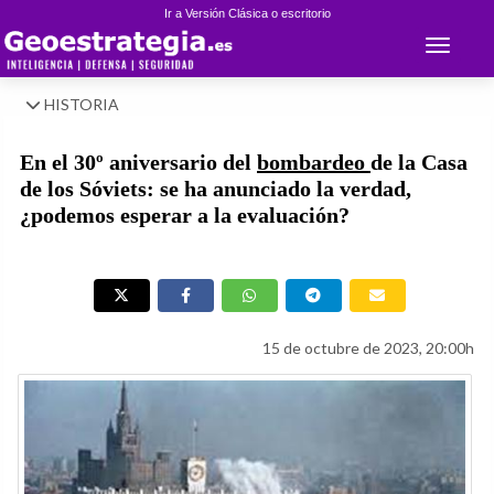
Ir a Versión Clásica o escritorio
Toggle 
HISTORIA
En el 30º aniversario del
bombardeo
de la Casa
de los Sóviets: se ha anunciado la verdad,
¿podemos esperar a la evaluación?
15 de octubre de 2023, 20:00h