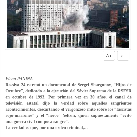
A+
a-
Elena PANINA
Rossiya 24 estrenó un documental de Sergei Shargunov, “Hijos de
Octubre”, dedicado a la ejecución del Sóviet Supremo de la RSFSR
en octubre de 1993. Por primera vez en 30 años, el canal de
televisión estatal dijo la verdad sobre aquellos sangrientos
acontecimientos, descartando el vergonzoso mito sobre los “fascistas
rojo-marrones” y el “héroe” Yeltsin, quien supuestamente “evitó
una guerra civil con poca sangre”.
La verdad es que, por una orden criminal,...