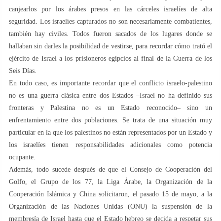
canjearlos por los árabes presos en las cárceles israelíes de alta
seguridad. Los israelíes capturados no son necesariamente combatientes,
también hay civiles. Todos fueron sacados de los lugares donde se
hallaban sin darles la posibilidad de vestirse, para recordar cómo trató el
ejército de Israel a los prisioneros egipcios al final de la Guerra de los
Seis Días.
En todo caso, es importante recordar que el conflicto israelo-palestino
no es una guerra clásica entre dos Estados –Israel no ha definido sus
fronteras y Palestina no es un Estado reconocido– sino un
enfrentamiento entre dos poblaciones. Se trata de una situación muy
particular en la que los palestinos no están representados por un Estado y
los israelíes tienen responsabilidades adicionales como potencia
ocupante.
Además, todo sucede después de que el Consejo de Cooperación del
Golfo, el Grupo de los 77, la Liga Árabe, la Organización de la
Cooperación Islámica y China solicitaron, el pasado 15 de mayo, a la
Organización de las Naciones Unidas (ONU) la suspensión de la
membresía de Israel hasta que el Estado hebreo se decida a respetar sus