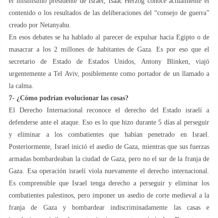
el mismísimo presidente de Israel, Isaac Herzog conoce actualmente el
contenido o los resultados de las deliberaciones del “consejo de guerra”
creado por Netanyahu.
En esos debates se ha hablado al parecer de expulsar hacia Egipto o de
masacrar a los 2 millones de habitantes de Gaza. Es por eso que el
secretario de Estado de Estados Unidos, Antony Blinken, viajó
urgentemente a Tel Aviv, posiblemente como portador de un llamado a
la calma.
7- ¿Cómo podrían evolucionar las cosas?
El Derecho Internacional reconoce el derecho del Estado israelí a
defenderse ante el ataque. Eso es lo que hizo durante 5 días al perseguir
y eliminar a los combatientes que habían penetrado en Israel.
Posteriormente, Israel inició el asedio de Gaza, mientras que sus fuerzas
armadas bombardeaban la ciudad de Gaza, pero no el sur de la franja de
Gaza. Esa operación israelí viola nuevamente el derecho internacional.
Es comprensible que Israel tenga derecho a perseguir y eliminar los
combatientes palestinos, pero imponer un asedio de corte medieval a la
franja de Gaza y bombardear indiscriminadamente las casas e