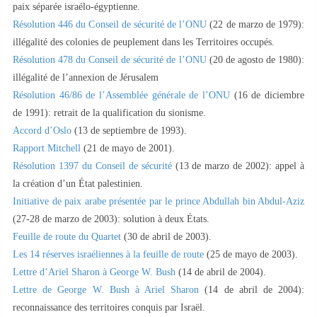
paix séparée israélo-égyptienne.
Résolution 446 du Conseil de sécurité de l’ONU
(22 de marzo de 1979):
illégalité des colonies de peuplement dans les Territoires occupés.
Résolution 478 du Conseil de sécurité de l’ONU
(20 de agosto de 1980):
illégalité de l’annexion de Jérusalem
Résolution 46/86 de l’Assemblée générale de l’ONU
(16 de diciembre
de 1991): retrait de la qualification du sionisme.
Accord d’Oslo
(13 de septiembre de 1993).
Rapport Mitchell
(21 de mayo de 2001).
Résolution 1397 du Conseil de sécurité
(13 de marzo de 2002): appel à
la création d’un État palestinien.
Initiative de paix arabe présentée par le prince Abdullah bin Abdul-Aziz
(27-28 de marzo de 2003): solution à deux États.
Feuille de route du Quartet
(30 de abril de 2003).
Les 14 réserves israéliennes à la feuille de route
(25 de mayo de 2003).
Lettre d’Ariel Sharon à George W. Bush
(14 de abril de 2004).
Lettre de George W. Bush à Ariel Sharon
(14 de abril de 2004):
reconnaissance des territoires conquis par Israël.