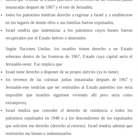
instauradas después de 1967 y el este de Jerusalén;
todos los palestinos tendrían derecho a regresar a Israel y a establecerse
en los lugares de donde ellos o sus familias fueron expulsados;
Israel tendría que indemnizar a los palestinos cuyos bienes fueron
recuperados por el Estado hebreo o destruidos.
Según Naciones Unidas, los israelíes tienen derecho a un Estado
soberano dentro de las fronteras de 1967, Estado cuya capital sería el
Jerusalén-oeste. Eso implica que:
Israel tiene derecho a disponer de su propio ejército (ya lo tiene);
los terrenos de las colonias judías instauradas después de 1967 y
Jerusalén-este tendrían que ser restituidos al Estado palestino (no sería
imposible que israelíes siguiesen viviendo allí pero sería como
extranjeros).
Israel tendría que conceder el derecho de residencia a todos los
palestinos expulsados en 1948 o a los descendientes de los expulsados
que soliciten ese derecho (derecho al retorno). Israel tendría además que
restituirles sus bienes o indemnizarlos.