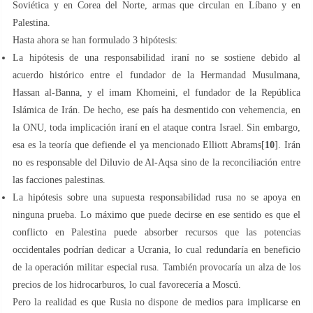
Soviética y en Corea del Norte, armas que circulan en Líbano y en
Palestina.
Hasta ahora se han formulado 3 hipótesis:
La hipótesis de una responsabilidad iraní no se sostiene debido al
acuerdo histórico entre el fundador de la Hermandad Musulmana,
Hassan al-Banna, y el imam Khomeini, el fundador de la República
Islámica de Irán. De hecho, ese país ha desmentido con vehemencia, en
la ONU, toda implicación iraní en el ataque contra Israel. Sin embargo,
esa es la teoría que defiende el ya mencionado Elliott Abrams[
10
]. Irán
no es responsable del Diluvio de Al-Aqsa sino de la reconciliación entre
las facciones palestinas.
La hipótesis sobre una supuesta responsabilidad rusa no se apoya en
ninguna prueba. Lo máximo que puede decirse en ese sentido es que el
conflicto en Palestina puede absorber recursos que las potencias
occidentales podrían dedicar a Ucrania, lo cual redundaría en beneficio
de la operación militar especial rusa. También provocaría un alza de los
precios de los hidrocarburos, lo cual favorecería a Moscú.
Pero la realidad es que Rusia no dispone de medios para implicarse en