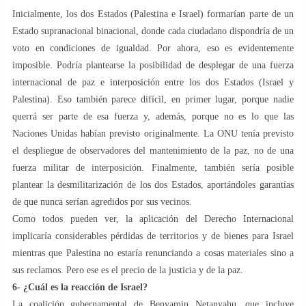
Inicialmente, los dos Estados (Palestina e Israel) formarían parte de un
Estado supranacional binacional, donde cada ciudadano dispondría de un
voto en condiciones de igualdad. Por ahora, eso es evidentemente
imposible. Podría plantearse la posibilidad de desplegar de una fuerza
internacional de paz e interposición entre los dos Estados (Israel y
Palestina). Eso también parece difícil, en primer lugar, porque nadie
querrá ser parte de esa fuerza y, además, porque no es lo que las
Naciones Unidas habían previsto originalmente. La ONU tenía previsto
el despliegue de observadores del mantenimiento de la paz, no de una
fuerza militar de interposición. Finalmente, también sería posible
plantear la desmilitarización de los dos Estados, aportándoles garantías
de que nunca serían agredidos por sus vecinos.
Como todos pueden ver, la aplicación del Derecho Internacional
implicaría considerables pérdidas de territorios y de bienes para Israel
mientras que Palestina no estaría renunciando a cosas materiales sino a
sus reclamos. Pero ese es el precio de la justicia y de la paz.
6- ¿Cuál es la reacción de Israel?
La coalición gubernamental de Benyamin Netanyahu, que incluye