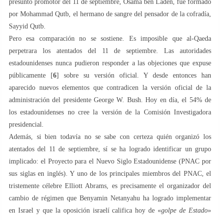
presunto promotor del 11 de septiembre, Osama ben Laden, fue formado
por Mohammad Qutb, el hermano de sangre del pensador de la cofradía,
Sayyid Qutb.
Pero esa comparación no se sostiene. Es imposible que al-Qaeda
perpetrara los atentados del 11 de septiembre. Las autoridades
estadounidenses nunca pudieron responder a las objeciones que expuse
públicamente [
6
] sobre su versión oficial. Y desde entonces han
aparecido nuevos elementos que contradicen la versión oficial de la
administración del presidente George W. Bush. Hoy en día, el 54% de
los estadounidenses no cree la versión de la Comisión Investigadora
presidencial.
Además, si bien todavía no se sabe con certeza quién organizó los
atentados del 11 de septiembre, sí se ha logrado identificar un grupo
implicado: el Proyecto para el Nuevo Siglo Estadounidense (PNAC por
sus siglas en inglés). Y uno de los principales miembros del PNAC, el
tristemente célebre Elliott Abrams, es precisamente el organizador del
cambio de régimen que Benyamin Netanyahu ha logrado implementar
en Israel y que la oposición israelí califica hoy de «
golpe de Estado
»