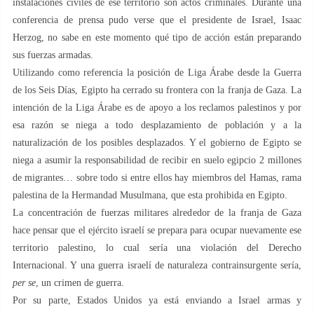
instalaciones civiles de ese territorio son actos criminales. Durante una
conferencia de prensa pudo verse que el presidente de Israel, Isaac
Herzog, no sabe en este momento qué tipo de acción están preparando
sus fuerzas armadas.
Utilizando como referencia la posición de Liga Árabe desde la Guerra
de los Seis Días, Egipto ha cerrado su frontera con la franja de Gaza. La
intención de la Liga Árabe es de apoyo a los reclamos palestinos y por
esa razón se niega a todo desplazamiento de población y a la
naturalización de los posibles desplazados. Y el gobierno de Egipto se
niega a asumir la responsabilidad de recibir en suelo egipcio 2 millones
de migrantes… sobre todo si entre ellos hay miembros del Hamas, rama
palestina de la Hermandad Musulmana, que esta prohibida en Egipto.
La concentración de fuerzas militares alrededor de la franja de Gaza
hace pensar que el ejército israelí se prepara para ocupar nuevamente ese
territorio palestino, lo cual sería una violación del Derecho
Internacional. Y una guerra israelí de naturaleza contrainsurgente sería,
per se
, un crimen de guerra.
Por su parte, Estados Unidos ya está enviando a Israel armas y