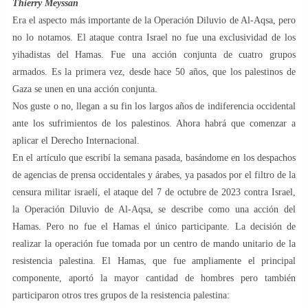
Thierry Meyssan
Era el aspecto más importante de la Operación Diluvio de Al-Aqsa, pero
no lo notamos. El ataque contra Israel no fue una exclusividad de los
yihadistas del Hamas. Fue una acción conjunta de cuatro grupos
armados. Es la primera vez, desde hace 50 años, que los palestinos de
Gaza se unen en una acción conjunta.
Nos guste o no, llegan a su fin los largos años de indiferencia occidental
ante los sufrimientos de los palestinos. Ahora habrá que comenzar a
aplicar el Derecho Internacional.
En el artículo que escribí la semana pasada, basándome en los despachos
de agencias de prensa occidentales y árabes, ya pasados por el filtro de la
censura militar israelí, el ataque del 7 de octubre de 2023 contra Israel,
la Operación Diluvio de Al-Aqsa, se describe como una acción del
Hamas. Pero no fue el Hamas el único participante. La decisión de
realizar la operación fue tomada por un centro de mando unitario de la
resistencia palestina. El Hamas, que fue ampliamente el principal
componente, aportó la mayor cantidad de hombres pero también
participaron otros tres grupos de la resistencia palestina: