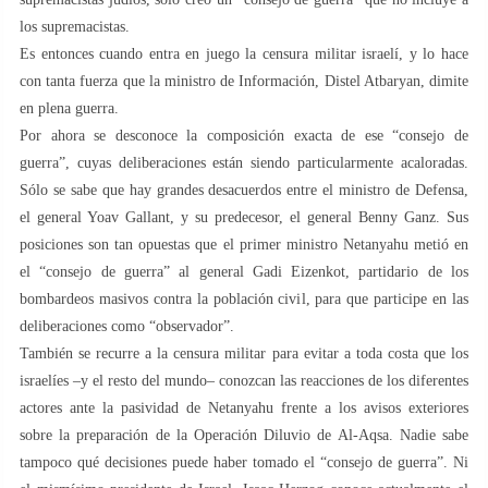
los supremacistas.
Es entonces cuando entra en juego la censura militar israelí, y lo hace
con tanta fuerza que la ministro de Información, Distel Atbaryan, dimite
en plena guerra.
Por ahora se desconoce la composición exacta de ese “consejo de
guerra”, cuyas deliberaciones están siendo particularmente acaloradas.
Sólo se sabe que hay grandes desacuerdos entre el ministro de Defensa,
el general Yoav Gallant, y su predecesor, el general Benny Ganz. Sus
posiciones son tan opuestas que el primer ministro Netanyahu metió en
el “consejo de guerra” al general Gadi Eizenkot, partidario de los
bombardeos masivos contra la población civil, para que participe en las
deliberaciones como “observador”.
También se recurre a la censura militar para evitar a toda costa que los
israelíes –y el resto del mundo– conozcan las reacciones de los diferentes
actores ante la pasividad de Netanyahu frente a los avisos exteriores
sobre la preparación de la Operación Diluvio de Al-Aqsa. Nadie sabe
tampoco qué decisiones puede haber tomado el “consejo de guerra”. Ni