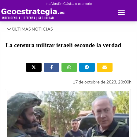
Ir a Versión Clásica o escritorio
Toggle 
ÚLTIMAS NOTICIAS
La censura militar israelí esconde la verdad
17 de octubre de 2023, 20:00h