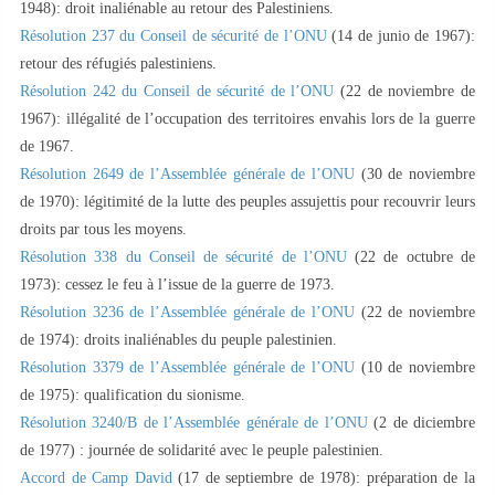
1948): droit inaliénable au retour des Palestiniens.
Résolution 237 du Conseil de sécurité de l’ONU
(14 de junio de 1967):
retour des réfugiés palestiniens.
Résolution 242 du Conseil de sécurité de l’ONU
(22 de noviembre de
1967): illégalité de l’occupation des territoires envahis lors de la guerre
de 1967.
Résolution 2649 de l’Assemblée générale de l’ONU
(30 de noviembre
de 1970): légitimité de la lutte des peuples assujettis pour recouvrir leurs
droits par tous les moyens.
Résolution 338 du Conseil de sécurité de l’ONU
(22 de octubre de
1973): cessez le feu à l’issue de la guerre de 1973.
Résolution 3236 de l’Assemblée générale de l’ONU
(22 de noviembre
de 1974): droits inaliénables du peuple palestinien.
Résolution 3379 de l’Assemblée générale de l’ONU
(10 de noviembre
de 1975): qualification du sionisme.
Résolution 3240/B de l’Assemblée générale de l’ONU
(2 de diciembre
de 1977) : journée de solidarité avec le peuple palestinien.
Accord de Camp David
(17 de septiembre de 1978): préparation de la