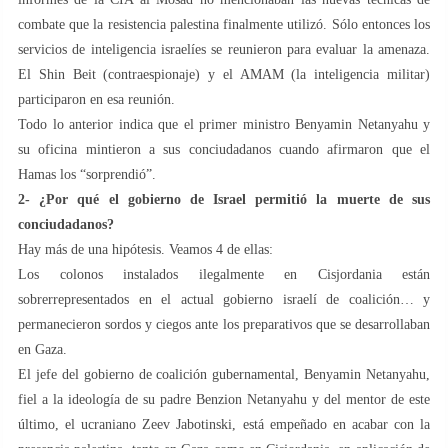
combate que la resistencia palestina finalmente utilizó. Sólo entonces los
servicios de inteligencia israelíes se reunieron para evaluar la amenaza.
El Shin Beit (contraespionaje) y el AMAM (la inteligencia militar)
participaron en esa reunión.
Todo lo anterior indica que el primer ministro Benyamin Netanyahu y
su oficina mintieron a sus conciudadanos cuando afirmaron que el
Hamas los “sorprendió”.
2- ¿Por qué el gobierno de Israel permitió la muerte de sus
conciudadanos?
Hay más de una hipótesis. Veamos 4 de ellas:
Los colonos instalados ilegalmente en Cisjordania están
sobrerrepresentados en el actual gobierno israelí de coalición… y
permanecieron sordos y ciegos ante los preparativos que se desarrollaban
en Gaza.
El jefe del gobierno de coalición gubernamental, Benyamin Netanyahu,
fiel a la ideología de su padre Benzion Netanyahu y del mentor de este
último, el ucraniano Zeev Jabotinski, está empeñado en acabar con la