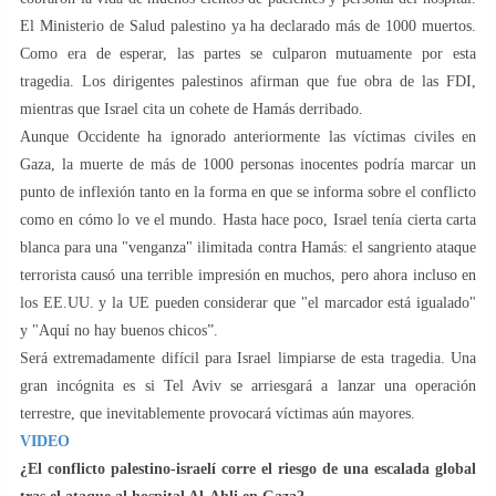
El Ministerio de Salud palestino ya ha declarado más de 1000 muertos.
Como era de esperar, las partes se culparon mutuamente por esta
tragedia. Los dirigentes palestinos afirman que fue obra de las FDI,
mientras que Israel cita un cohete de Hamás derribado.
Aunque Occidente ha ignorado anteriormente las víctimas civiles en
Gaza, la muerte de más de 1000 personas inocentes podría marcar un
punto de inflexión tanto en la forma en que se informa sobre el conflicto
como en cómo lo ve el mundo. Hasta hace poco, Israel tenía cierta carta
blanca para una "venganza" ilimitada contra Hamás: el sangriento ataque
terrorista causó una terrible impresión en muchos, pero ahora incluso en
los EE.UU. y la UE pueden considerar que "el marcador está igualado"
y "Aquí no hay buenos chicos”.
Será extremadamente difícil para Israel limpiarse de esta tragedia. Una
gran incógnita es si Tel Aviv se arriesgará a lanzar una operación
terrestre, que inevitablemente provocará víctimas aún mayores.
VIDEO
¿El conflicto palestino-israelí corre el riesgo de una escalada global