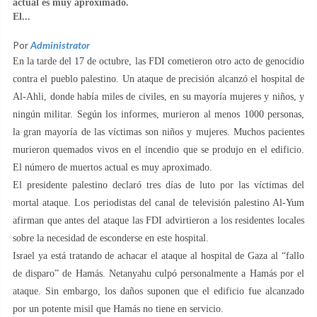
actual es muy aproximado.
El...
Por
Administrator
En la tarde del 17 de octubre, las FDI cometieron otro acto de genocidio
contra el pueblo palestino. Un ataque de precisión alcanzó el hospital de
Al-Ahli, donde había miles de civiles, en su mayoría mujeres y niños, y
ningún militar. Según los informes, murieron al menos 1000 personas,
la gran mayoría de las víctimas son niños y mujeres. Muchos pacientes
murieron quemados vivos en el incendio que se produjo en el edificio.
El número de muertos actual es muy aproximado.
El presidente palestino declaró tres días de luto por las víctimas del
mortal ataque. Los periodistas del canal de televisión palestino Al-Yum
afirman que antes del ataque las FDI advirtieron a los residentes locales
sobre la necesidad de esconderse en este hospital.
Israel ya está tratando de achacar el ataque al hospital de Gaza al “fallo
de disparo” de Hamás. Netanyahu culpó personalmente a Hamás por el
ataque. Sin embargo, los daños suponen que el edificio fue alcanzado
por un potente misil que Hamás no tiene en servicio.