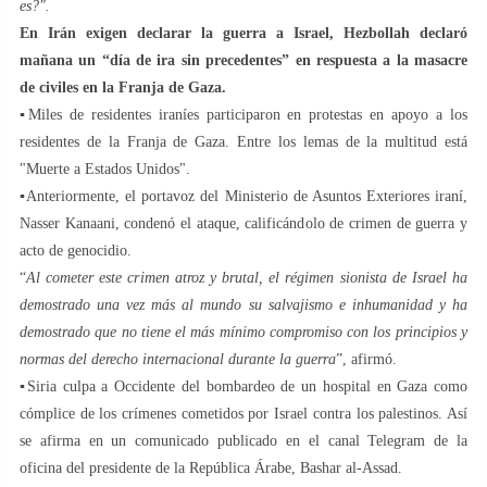
es?".
En Irán exigen declarar la guerra a Israel, Hezbollah declaró
mañana un “día de ira sin precedentes” en respuesta a la masacre
de civiles en la Franja de Gaza.
▪Miles de residentes iraníes participaron en protestas en apoyo a los
residentes de la Franja de Gaza. Entre los lemas de la multitud está
"Muerte a Estados Unidos".
▪Anteriormente, el portavoz del Ministerio de Asuntos Exteriores iraní,
Nasser Kanaani, condenó el ataque, calificándolo de crimen de guerra y
acto de genocidio.
“
Al cometer este crimen atroz y brutal, el régimen sionista de Israel ha
demostrado una vez más al mundo su salvajismo e inhumanidad y ha
demostrado que no tiene el más mínimo compromiso con los principios y
normas del derecho internacional durante la guerra
”, afirmó.
▪Siria culpa a Occidente del bombardeo de un hospital en Gaza como
cómplice de los crímenes cometidos por Israel contra los palestinos. Así
se afirma en un comunicado publicado en el canal Telegram de la
oficina del presidente de la República Árabe, Bashar al-Assad.