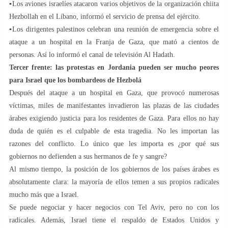
▪Los aviones israelíes atacaron varios objetivos de la organización chiita
Hezbollah en el Líbano, informó el servicio de prensa del ejército.
▪Los dirigentes palestinos celebran una reunión de emergencia sobre el
ataque a un hospital en la Franja de Gaza, que mató a cientos de
personas. Así lo informó el canal de televisión Al Hadath.
Tercer frente: las protestas en Jordania pueden ser mucho peores
para Israel que los bombardeos de Hezbolá
Después del ataque a un hospital en Gaza, que provocó numerosas
víctimas, miles de manifestantes invadieron las plazas de las ciudades
árabes exigiendo justicia para los residentes de Gaza. Para ellos no hay
duda de quién es el culpable de esta tragedia. No les importan las
razones del conflicto. Lo único que les importa es ¿por qué sus
gobiernos no defienden a sus hermanos de fe y sangre?
Al mismo tiempo, la posición de los gobiernos de los países árabes es
absolutamente clara: la mayoría de ellos temen a sus propios radicales
mucho más que a Israel.
Se puede negociar y hacer negocios con Tel Aviv, pero no con los
radicales. Además, Israel tiene el respaldo de Estados Unidos y