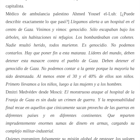
capitalista.
Médico de ambulancia palestino Ahmed Yousef el-Luh: [¿Puede
describir exactamente lo que pasó?]
Llegamos alerta a un hospital en el
centro de Gaza. Vinimos y vimos: genocidio. Sólo escapaban bajo los
árboles, sin habitaciones ni refugios. Los bombardeaban con cohetes.
Nadie resultó herido, todos murieron. Es genocidio. No podemos
contarlos. Hay que poner fin a esta matanza. Líderes del mundo, deben
detener esta masacre contra el pueblo de Gaza. Deben detener el
genocidio de Gaza. No podemos contar a la gente porque la mayoría ha
sido destrozada. Al menos entre el 30 y el 40% de ellos son niños.
Primero llevamos a los niños, luego a las mujeres y a los hombres.
Dmitri Medvédev desde Moscú:
El monstruoso ataque al hospital de la
Franja de Gaza es sin duda un crimen de guerra. Y la responsabilidad
final recae en aquellos que cínicamente sacan provecho de las guerras en
diferentes países y en diferentes continentes. Que reparten
imprudentemente enormes sumas de dinero en armas, cargando su
complejo militar-industrial.
Quienes transmiten falsamente su misión global de proteger los valores