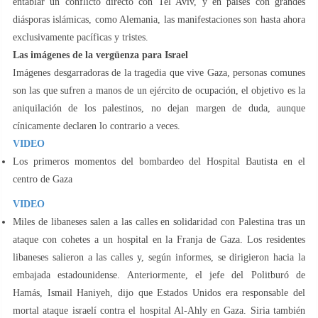
entablar un conflicto directo con Tel Aviv, y en países con grandes
diásporas islámicas, como Alemania, las manifestaciones son hasta ahora
exclusivamente pacíficas y tristes.
Las imágenes de la vergüenza para Israel
Imágenes desgarradoras de la tragedia que vive Gaza, personas comunes
son las que sufren a manos de un ejército de ocupación, el objetivo es la
aniquilación de los palestinos, no dejan margen de duda, aunque
cínicamente declaren lo contrario a veces.
VIDEO
Los primeros momentos del bombardeo del Hospital Bautista en el
centro de Gaza
VIDEO
Miles de libaneses salen a las calles en solidaridad con Palestina tras un
ataque con cohetes a un hospital en la Franja de Gaza. Los residentes
libaneses salieron a las calles y, según informes, se dirigieron hacia la
embajada estadounidense. Anteriormente, el jefe del Politburó de
Hamás, Ismail Haniyeh, dijo que Estados Unidos era responsable del
mortal ataque israelí contra el hospital Al-Ahly en Gaza. Siria también