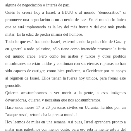
alguna de negociación o interés de paz.
Quién le creerá hoy a Israel, a EEUU o al mundo "democrático" si
promueve una negociación o un acuerdo de paz. En el mundo lo único
que se está implantando es la ley del más fuerte y del que más pueda
matar. Es la edad de piedra misma del hombre.
Todo lo que está haciendo Israel, exterminando la población de Gaza y
en general a todo palestino, sólo tiene como intención provocar la furia
del mundo árabe. Pero como los árabes y turcos y otros pueblos
musulmanes no están unidos y continúan con sus eternas rupturas no han
sido capaces de castigar, como bien pudieran, a Occidente por su apoyo
al régimen de Israel. Ellos tienen la fuerza hoy unidos, para frenar este
genocidio.
Quieren acostumbrarnos a ver morir a la gente, a esas imágenes
devastadoras, quieren y necesitan que nos acostumbremos.
Hace unos meses 17 o 20 personas civiles en Ucrania, heridos por un
"ataque ruso", retumbaba la prensa mundial.
Hoy leemos de miles en una semana. Asi pues, Israel aprenderá pronto a
matar más palestinos con menor costo, para eso está la mente astuta del