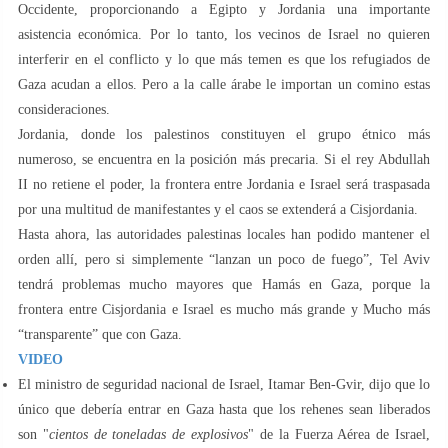
Occidente, proporcionando a Egipto y Jordania una importante
asistencia económica. Por lo tanto, los vecinos de Israel no quieren
interferir en el conflicto y lo que más temen es que los refugiados de
Gaza acudan a ellos. Pero a la calle árabe le importan un comino estas
consideraciones.
Jordania, donde los palestinos constituyen el grupo étnico más
numeroso, se encuentra en la posición más precaria. Si el rey Abdullah
II no retiene el poder, la frontera entre Jordania e Israel será traspasada
por una multitud de manifestantes y el caos se extenderá a Cisjordania.
Hasta ahora, las autoridades palestinas locales han podido mantener el
orden allí, pero si simplemente “lanzan un poco de fuego”, Tel Aviv
tendrá problemas mucho mayores que Hamás en Gaza, porque la
frontera entre Cisjordania e Israel es mucho más grande y Mucho más
“transparente” que con Gaza.
VIDEO
El ministro de seguridad nacional de Israel, Itamar Ben-Gvir, dijo que lo
único que debería entrar en Gaza hasta que los rehenes sean liberados
son "
cientos de toneladas de explosivos
" de la Fuerza Aérea de Israel,