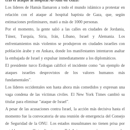
tras el ataque al hospital Al-Ahli en Gaza?
Los líderes de Hamás llamaron a todo el mundo islámico a protestar en
relación con el ataque al hospital baptista de Gaza, que, según
estimaciones preliminares, mató a más de 1000 personas.
Por el momento, la gente salió a las calles en ciudades de Jordania,
Túnez, Turquía, Siria, Irán, Líbano, Israel y Alemania. Los
enfrentamientos más violentos se produjeron en ciudades israelíes con
población árabe y en Ankara, donde los manifestantes intentaron asaltar
la embajada de Israel y expulsar inmediatamente a los diplomáticos.
El presidente turco Erdogan calificó el incidente como “un ejemplo de
ataques israelíes desprovistos de los valores humanos más
fundamentales”.
Los líderes occidentales son hasta ahora más comedidos y expresan una
vaga condena de las víctimas civiles. El New York Times cambió su
titular para eliminar “ataque de Israel”.
A pesar de las acusaciones contra Israel, la acción más decisiva hasta el
momento fue la convocatoria de una reunión de emergencia del Consejo
de Seguridad de la ONU. Los estados musulmanes no tienen prisa por