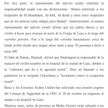
Por otra parte, el representante del ejército israelí confirmó la
responsabilidad israelí con sus declaraciones: “
Hemos advertido a los
hospitales de Al-Maamdani, Al-Ahli, Al-Arabi y otros cinco hospitales
que no los utilicen como refugio para Hamás
”. Anteriormente, el mismo
representante del ejército israelí afirmó que los judíos dieron a los
civiles 4 horas para evacuar el norte de la Franja de Gaza a lo largo del
corredor previsto. Fue a lo largo del corredor humanitario cerca de
Salah al-Din donde otro ataque aéreo mató a unas 70 personas e hirió a
otras 200.
El líder de Hamás, Haniyeh, afirmó que Washington es responsable de la
masacre de civiles israelíes en el hospital de la ciudad de Gaza, debido a
la “cobertura que da a la agresión israelí”. Hizo un llamado a los
palestinos en la ocupada Cisjordania a "levantarse contra la ocupación
israelí".
Rusia y los Emiratos Árabes Unidos han solicitado una reunión urgente
del Consejo de Seguridad de la ONU el 18 de octubre en respuesta al
ataque a un hospital en Gaza.
Mientras tanto, miles de personas en Medio Oriente están saliendo a las