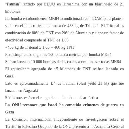
“Fatman” lanzado por EEUU en Hiroshima con un blast yield de 21
kilotones
La bomba estadounidense MK84 acondicionada con JDAM para planear
y dar en el blanco tiene una masa de 438 kg de Tritonal. El Tritonal es
combinación de 80% de TNT con 20% de Aluminio y tiene un factor de
efectividad comparado al TNT de 1,05
~438 kg de Tritonal x 1,05 = 460 kg TNT
Para simplicidad digamos 1/2 tonelada métrica por bomba MK84
Se han lanzado 10.000 bombas de las cuales asumimos ser todas MK84
El equivalente agregado de ~5 kilotones de TNT se han lanzado en
Gaza.
Esto es aproximadamente 1/4 de Fatman (blast yield 21 kt) que fue
lanzada en Nagasaki
5 kilotones está en el rango de una bomba nuclear táctica.
La ONU reconoce que Israel ha cometido crímenes de guerra en
Gaza
La Comisión Internacional Independiente de Investigación sobre el
Territorio Palestino Ocupado de la ONU presentó a la Asamblea General