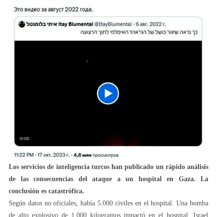
Los servicios de inteligencia turcos han publicado un rápido análisis
de las consecuencias del ataque a un hospital en Gaza. La
conclusión es catastrófica.
Según datos no oficiales, había 5.000 civiles en el hospital. Una bomba
de alto explosivo de 1.000 kilogramos impactó en el hospital. Israel