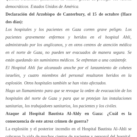
democráticos. Estados Unidos de América.
Declaración del Arzobispo de Canterbury, el 15 de octubre (Hace
dos días):
Los hospitales y los pacientes en Gaza corren grave peligro. Los
pacientes gravemente enfermos y heridos en el hospital Ahli,
administrado por los anglicanos, y en otros centros de atención médica
en el norte de Gaza, no pueden ser evacuados de manera segura. Se
están quedando sin suministros médicos. Se enfrentan a una catástrofe.
El Hospital Ahli fue alcanzado anoche por el lanzamiento de cohetes
israelíes, y cuatro miembros del personal resultaron heridos en la
explosión. Otros hospitales también se han visto afectados.
Hago un llamamiento para que se revoque la orden de evacuación de los
hospitales del norte de Gaza y para que se protejan las instalaciones
sanitarias, los trabajadores sanitarios, los pacientes y los civiles
.
Ataque al Hospital Bautista Al-Ahly en Gaza: ¿Cuál es la
consecuencia de este atroz crimen de guerra?
La explosión y el posterior incendio en el Hospital Bautista Al-Ahli se
cobraron la vida de muchos cientos de pacientes y personal del hospital.