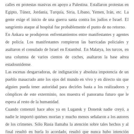
calles en protestas masivas en apoyo a Palestina. Estallaron protestas en
Egipto, Túnez, Jordania, Turquía, Siria, Líbano, Yemen, Irán, etc. La
gente exige el inicio de una guerra santa contra los judíos e Israel. El
sangriento ataque al hospital fue probablemente el punto de no retorno.
En Ankara se produjeron enfrentamientos entre manifestantes y agentes
de policía. Los manifestantes rompieron las barricadas policiales y
asaltaron el consulado de Israel en Estambul. En Malatya, los turcos, en
una columna de varios cientos de coches, asaltaron la base aérea
estadounidense.
Las escenas desgarradoras, de indignación y absoluta impotencia de un
pueblo masacrado ante los ojos del mundo en vivo y en directo sin que
alguien pueda tener autoridad para decirles basta a los realizadores y
cómplices de este exterminio, nos muestra el panorama futuro que le
espera al resto de la humanidad.
Cuando comenzó hace años ya en Lugansk y Donetsk nadie creyó, a
nadie le importó quiénes morían y mucho menos señalaron a los autores
de los crímenes. Sólo Rusia llamaba la atención sobre tales hechos y al
final resultó en burla lo acordado, resultó que nunca hubo intención