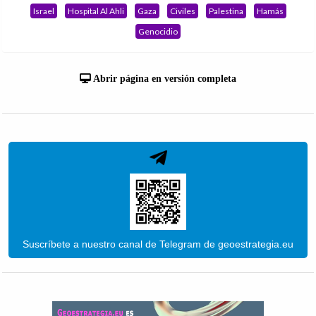
Israel
Hospital Al Ahli
Gaza
Civiles
Palestina
Hamás
Genocidio
Abrir página en versión completa
Suscríbete a nuestro canal de Telegram de geoestrategia.eu