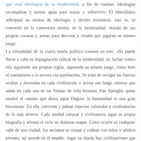
que eran ideologías de la modernidad
, a fin de cuentas, ideologías
incompletas y menos aptas para mutar y sobrevivir. El liberalismo
sobrepasó su estatus de ideología y devino existencia, esto es, se
convirtió en la contextura misma de la modernidad, dotada de sus
propias corazas y armas para derrotar a rivales que jugaran su mismo
juego.
La virtualidad de la cuarta teoría política consiste en esto: ella puede
llevar a cabo la impugnación radical de la modernidad, no luchar contra
ella siguiendo sus propias reglas, siguiendo su mismo juego, como hizo
el comunismo o la tercera vía nazifascista. Se trata de recoger las fuerzas
ocultas y dormidas en cada civilización y avivar ese fuego interior que
anida en cada una de las formas de vida humana. Fue Spengler quien
mostró el camino que ahora sigue Duguin: la humanidad es una gran
biocenosis. En ella conviven y pelean especies culturales y civilizatorias
de lo más diverso. Cada unidad cultural y civilizatoria sigue su propia
biografía y afronta el ciclo en distintas etapas. Como ocurre en cualquier
calle de una ciudad, los ancianos se cruzan y codean con niños o adultos
jóvenes; así sucede en el mundo, lugar en donde hay civilizaciones que