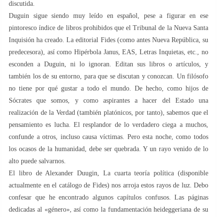
discutida.
Duguin sigue siendo muy leído en español, pese a figurar en ese
pintoresco índice de libros prohibidos que el Tribunal de la Nueva Santa
Inquisión ha creado. La editorial Fides (como antes Nueva República, su
predecesora), así como Hipérbola Janus, EAS, Letras Inquietas, etc., no
esconden a Duguin, ni lo ignoran. Editan sus libros o artículos, y
también los de su entorno, para que se discutan y conozcan. Un filósofo
no tiene por qué gustar a todo el mundo. De hecho, como hijos de
Sócrates que somos, y como aspirantes a hacer del Estado una
realización de la Verdad (también platónicos, por tanto), sabemos que el
pensamiento es lucha. El resplandor de lo verdadero ciega a muchos,
confunde a otros, incluso causa víctimas. Pero esta noche, como todos
los ocasos de la humanidad, debe ser quebrada. Y un rayo venido de lo
alto puede salvarnos.
El libro de Alexander Duugin, La cuarta teoría política (disponible
actualmente en el catálogo de Fides) nos arroja estos rayos de luz. Debo
confesar que he encontrado algunos capítulos confusos. Las páginas
dedicadas al «género», así como la fundamentación heideggeriana de su