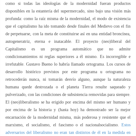
como si todas las ideologías de la modernidad fueran productos
disponibles en la estantería del supermercado, sino bajo una visión más
profunda: como la raíz misma de la modernidad, el modo de existencia
que el capitalismo ha ido tomando desde finales del Medievo con el fin
de perpetuarse, con la meta de constituirse así en una entidad broncínea,
autogeneratriz, eterna e inatacable. El proyecto (neo)liberal del
Capitalismo es un programa automático que no admite
condicionamientos ni reglas superiores a él mismo. Es incorregible e
irrefutable. Gustavo Bueno lo habría llamado ortograma. Los cursos de
desarrollo histórico previstos por este programa u ortograma no
retrocederán nunca, ni tomarán desvío alguno, aunque la naturaleza
humana quede destrozada o el planeta Tierra resulte saqueado y
pulverizado, con las condiciones de subsistencia removidas para siempre.
El (neo)liberalismo se ha erigido por encima del mismo ser humano y
por encima de la historia y (hasta hoy) ha demostrado ser la mejor
encarnación de la modernidad misma, más poderosa y resistente que el
marxismo, el socialismo, el fascismo o el nacionalsocialismo.
Estos
adversarios del liberalismo no eran tan distintos de él en la medida en