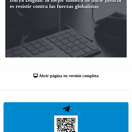
es resistir contra las fuerzas globalistas
Abrir página en versión completa