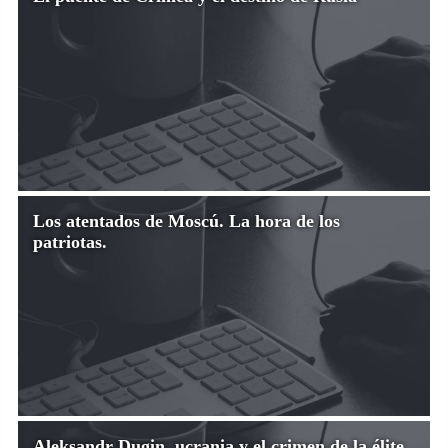
Los atentados de Moscú. La hora de los
patriotas.
Aleksandr Dugin, ucrania y el crimen de la élite