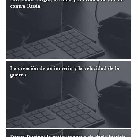
contra Rusia
La creación de un imperio y la velocidad de la
guerra
Darya Dugina: la mejor manera de darle justicia