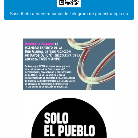
Suscríbete a nuestro canal de Telegram de geoestrategia.eu