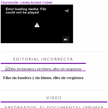
TELEVISIÓN - CANAL RUSSIA TODAY
EDITORIAL INCORRECTA
Ellas sin bandera y sin himno, ellos sin vergüenza
VIDEO
APEDREADOS, EL DOCUMENTAL (PRIMER