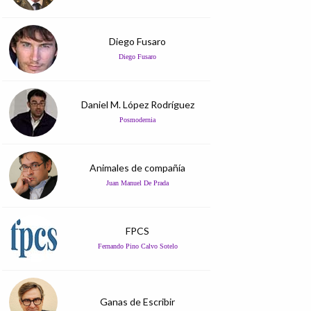
Diego Fusaro
Diego Fusaro
Daniel M. López Rodríguez
Posmodernia
Animales de compañía
Juan Manuel De Prada
FPCS
Fernando Pino Calvo Sotelo
Ganas de Escribir