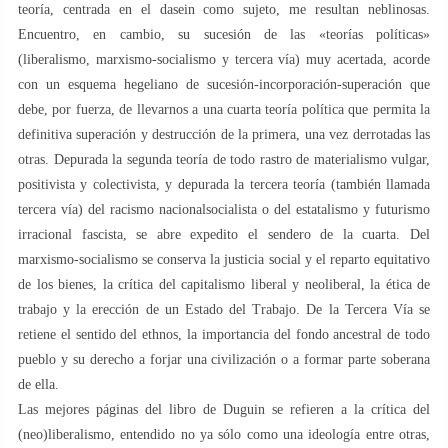
teoría, centrada en el dasein como sujeto, me resultan neblinosas.
Encuentro, en cambio, su sucesión de las «teorías políticas»
(liberalismo, marxismo-socialismo y tercera vía) muy acertada, acorde
con un esquema hegeliano de sucesión-incorporación-superación que
debe, por fuerza, de llevarnos a una cuarta teoría política que permita la
definitiva superación y destrucción de la primera, una vez derrotadas las
otras. Depurada la segunda teoría de todo rastro de materialismo vulgar,
positivista y colectivista, y depurada la tercera teoría (también llamada
tercera vía) del racismo nacionalsocialista o del estatalismo y futurismo
irracional fascista, se abre expedito el sendero de la cuarta. Del
marxismo-socialismo se conserva la justicia social y el reparto equitativo
de los bienes, la crítica del capitalismo liberal y neoliberal, la ética de
trabajo y la erección de un Estado del Trabajo. De la Tercera Vía se
retiene el sentido del ethnos, la importancia del fondo ancestral de todo
pueblo y su derecho a forjar una civilización o a formar parte soberana
de ella.
Las mejores páginas del libro de Duguin se refieren a la crítica del
(neo)liberalismo, entendido no ya sólo como una ideología entre otras,