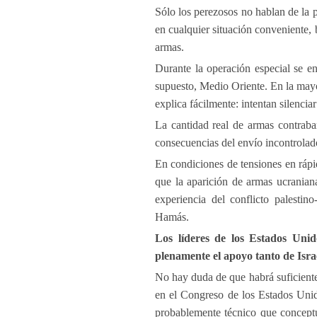
Sólo los perezosos no hablan de la 
en cualquier situación conveniente, 
armas.
Durante la operación especial se e
supuesto, Medio Oriente. En la mayo
explica fácilmente: intentan silenciar
La cantidad real de armas contraba
consecuencias del envío incontrolad
En condiciones de tensiones en rápi
que la aparición de armas ucranian
experiencia del conflicto palesti
Hamás.
Los líderes de los Estados Uni
plenamente el apoyo tanto de Isr
No hay duda de que habrá suficiente
en el Congreso de los Estados Unid
probablemente técnico que conceptu