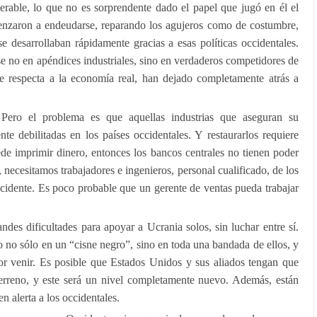
rable, lo que no es sorprendente dado el papel que jugó en él el
enzaron a endeudarse, reparando los agujeros como de costumbre,
e desarrollaban rápidamente gracias a esas políticas occidentales.
e no en apéndices industriales, sino en verdaderos competidores de
ue respecta a la economía real, han dejado completamente atrás a
Pero el problema es que aquellas industrias que aseguran su
e debilitadas en los países occidentales. Y restaurarlos requiere
de imprimir dinero, entonces los bancos centrales no tienen poder
 necesitamos trabajadores e ingenieros, personal cualificado, de los
dente. Es poco probable que un gerente de ventas pueda trabajar
ndes dificultades para apoyar a Ucrania solos, sin luchar entre sí.
 no sólo en un “cisne negro”, sino en toda una bandada de ellos, y
por venir. Es posible que Estados Unidos y sus aliados tengan que
 terreno, y este será un nivel completamente nuevo. Además, están
 alerta a los occidentales.