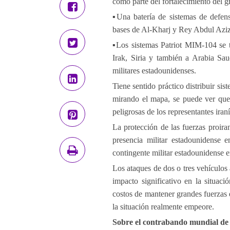
como parte del fortalecimiento del 
▪Una batería de sistemas de defen
bases de Al-Kharj y Rey Abdul Aziz,
▪Los sistemas Patriot MIM-104 se t
Irak, Siria y también a Arabia Sa
militares estadounidenses.
Tiene sentido práctico distribuir sis
mirando el mapa, se puede ver que 
peligrosas de los representantes iraní
La protección de las fuerzas proira
presencia militar estadounidense e
contingente militar estadounidense 
Los ataques de dos o tres vehículos 
impacto significativo en la situaci
costos de mantener grandes fuerzas
la situación realmente empeore.
Sobre el contrabando mundial de 