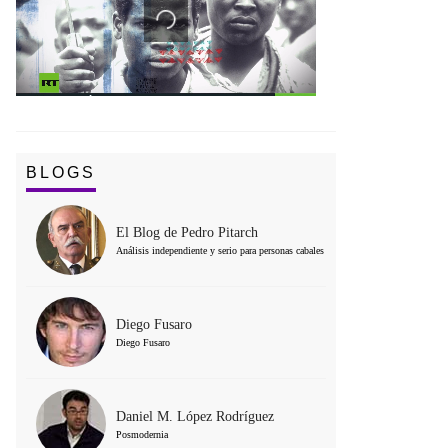
BLOGS
El Blog de Pedro Pitarch
Análisis independiente y serio para personas cabales
Diego Fusaro
Diego Fusaro
Daniel M. López Rodríguez
Posmodernia