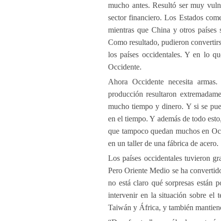
mucho antes. Resultó ser muy vulne
sector financiero. Los Estados com
mientras que China y otros países s
Como resultado, pudieron convertirs
los países occidentales. Y en lo q
Occidente.
Ahora Occidente necesita armas. 
producción resultaron extremadament
mucho tiempo y dinero. Y si se pue
en el tiempo. Y además de todo esto,
que tampoco quedan muchos en Occi
en un taller de una fábrica de acero.
Los países occidentales tuvieron gra
Pero Oriente Medio se ha convertido
no está claro qué sorpresas están 
intervenir en la situación sobre el
Taiwán y África, y también mantienen