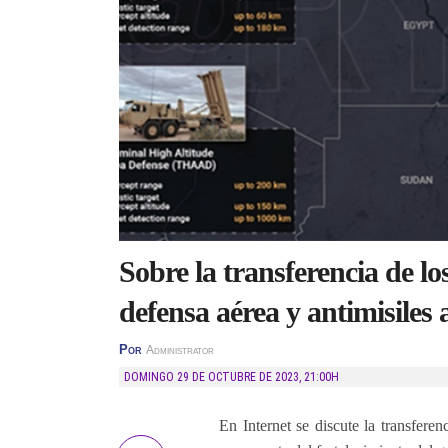
Sobre la transferencia de l
defensa aérea y antimisiles 
Por
Administrator
DOMINGO 29 DE OCTUBRE DE 2023
,
21:00H
En Internet se discute la transfere