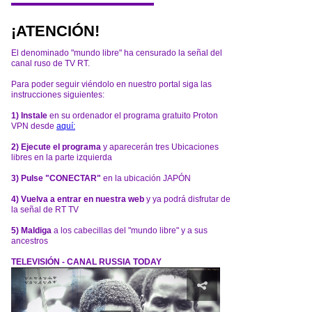
¡ATENCIÓN!
El denominado "mundo libre" ha censurado la señal del
canal ruso de TV RT.
Para poder seguir viéndolo en nuestro portal siga las
instrucciones siguientes:
1) Instale
en su ordenador el programa gratuito Proton
VPN desde
aquí:
2) Ejecute el programa
y aparecerán tres Ubicaciones
libres en la parte izquierda
3) Pulse "CONECTAR"
en la ubicación JAPÓN
4) Vuelva a entrar en nuestra web
y ya podrá disfrutar de
la señal de RT TV
5) Maldiga
a los cabecillas del "mundo libre" y a sus
ancestros
TELEVISIÓN - CANAL RUSSIA TODAY