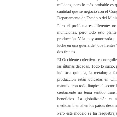
millones, pero lo más probable es q
cantidad que se negoció con el Cong
Departamento de Estado o del Minis
Pero el problema es diferente: n
municiones, pero todo esto plant
producción. Y la muy autorizada pu
luche en una guerra de “dos frentes
dos frentes.
El Occidente colectivo se enorgulle
las últimas décadas. Todo lo sucio, 
industria química, la metalurgia f
producción están ubicadas en China
mantuvieron todo limpio: el sector f
ciertamente no tenía sentido trans
beneficios. La globalización es 
medioambiental en los países desarr
Pero este modelo se ha resquebraja