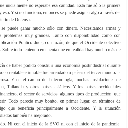
ue inicialmente no esperaba esa cantidad. Esta fue sólo la primera
reso. Y si no funciona, entonces se puede asignar algo a través del
terio de Defensa.
o se puede ganar mucho sólo con dinero. Necesitamos armas y
ea problemas muy grandes. Tanto con disponibilidad como con
blicación Politico duda, con razón, de que el Occidente colectivo
”. Sobre todo teniendo en cuenta que en realidad hay mucho más de
cía de haber podido construir una economía postindustrial durante
poco rentable e innoble fue arrendado a países del tercer mundo: la
errosa. Y en el campo de la tecnología, muchas instalaciones de
, Tailandia y otros países asiáticos. Y los países occidentales
inanciero, el sector de servicios, algunos tipos de producción, que
ferir. Todo parecía muy bonito, en primer lugar, en términos de
algo que beneficia principalmente a Occidente. Y la situación
ollados también ha mejorado.
do. Ni con el inicio de la SVO ni con el inicio de la pandemia,