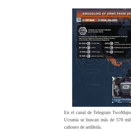
En el canal de Telegram TwoMajors 
Ucrania se buscan más de 570 mi
cañones de artillería.