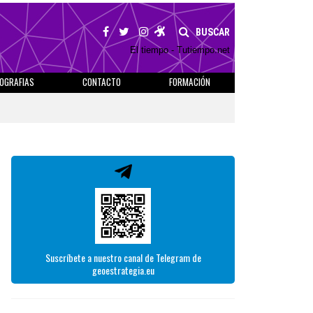
BUSCAR
El tiempo - Tutiempo.net
IOGRAFIAS
CONTACTO
FORMACIÓN
Suscríbete a nuestro canal de Telegram de
geoestrategia.eu