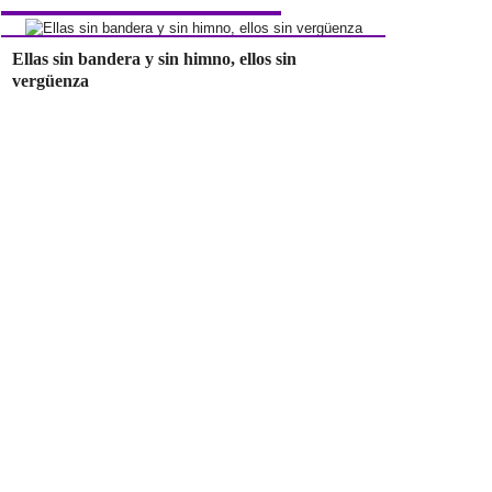
Ellas sin bandera y sin himno, ellos sin
vergüenza