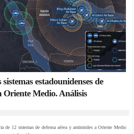
os sistemas estadounidenses de
a Oriente Medio. Análisis
ncia de 12 sistemas de defensa aérea y antimisiles a Oriente Medio